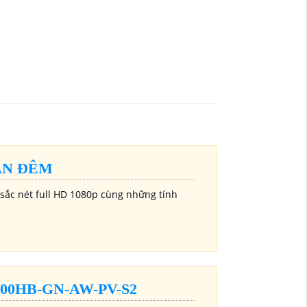
AN ĐÊM
sắc nét full HD 1080p cùng những tính
0HB-GN-AW-PV-S2