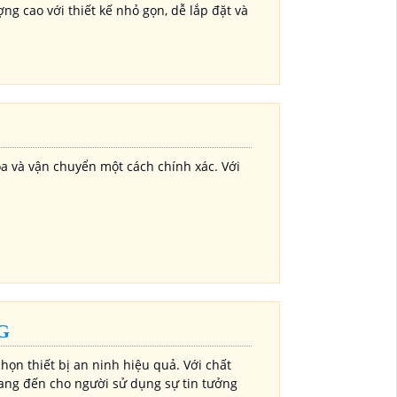
 cao với thiết kế nhỏ gọn, dễ lắp đặt và
a và vận chuyển một cách chính xác. Với
G
họn thiết bị an ninh hiệu quả. Với chất
mang đến cho người sử dụng sự tin tưởng