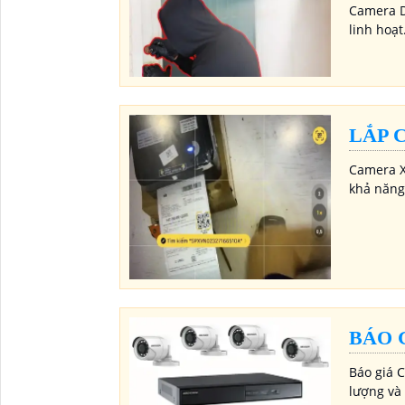
Camera D
linh hoạt
LẮP 
Camera X
khả năng 
BÁO 
Báo giá C
lượng và