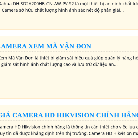
ahua DH-SD2A200HB-GN-AW-PV-S2 là một thiết bị an ninh chất lượng
. Camera sở hữu chất lượng hình ảnh sắc nét độ phân giải...
CAMERA XEM MÃ VẬN ĐƠN
em Mã Vận Đơn là thiết bị giám sát hiệu quả giúp quản lý hàng hó
giám sát hình ảnh chất lượng cao và lưu trữ dữ liệu an...
GIÁ CAMERA HD HIKVISION CHÍNH HÃN
amera HD Hikvision chính hãng là thông tin cần thiết cho việc lựa c
 uy tín đã được khẳng định trên thị trường, Camera HD Hikvision 