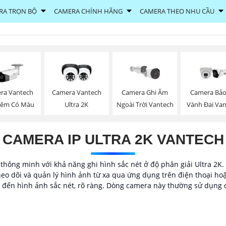
RA TRỌN BỘ
CAMERA CHÍNH HÃNG
CAMERA THEO NHU CẦU
ra Vantech
Camera Vantech
Camera Ghi Âm
Camera Bảo
Đêm Có Màu
Ultra 2K
Ngoài Trời Vantech
Vành Đai Va
CAMERA IP ULTRA 2K VANTECH
 thông minh với khả năng ghi hình sắc nét ở độ phân giải Ultra 2K.
eo dõi và quản lý hình ảnh từ xa qua ứng dụng trên điện thoại hoặc
 đến hình ảnh sắc nét, rõ ràng. Dòng camera này thường sử dụng