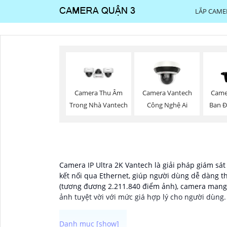
LẮP CAME
Camera Thu Âm
Camera Vantech
Came
Trong Nhà Vantech
Công Nghệ Ai
Ban 
Camera IP Ultra 2K Vantech là giải pháp giám sát
kết nối qua Ethernet, giúp người dùng dễ dàng th
(tương đương 2.211.840 điểm ảnh), camera mang
ảnh tuyệt vời với mức giá hợp lý cho người dùng.