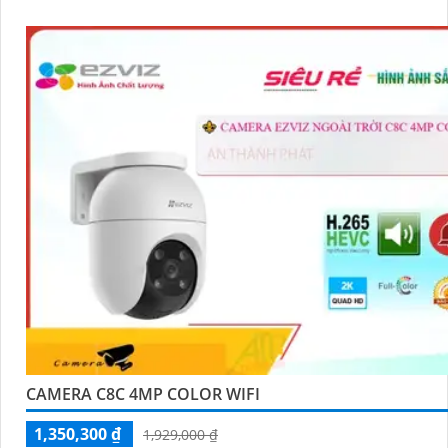
CAMERA C8C 4MP COLOR WIFI
1,350,300 ₫
1,929,000 ₫