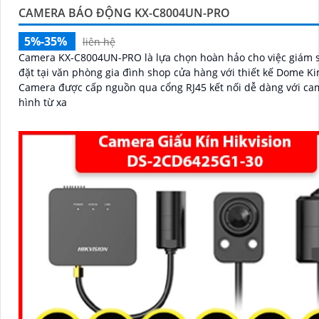
CAMERA BÁO ĐỘNG KX-C8004UN-PRO
5%-35%
liên hệ
Camera KX-C8004UN-PRO là lựa chọn hoàn hảo cho việc giám s
đặt tại văn phòng gia đình shop cửa hàng với thiết kế Dome Ki
Camera được cấp nguồn qua cổng RJ45 kết nối dễ dàng với ca
hình từ xa