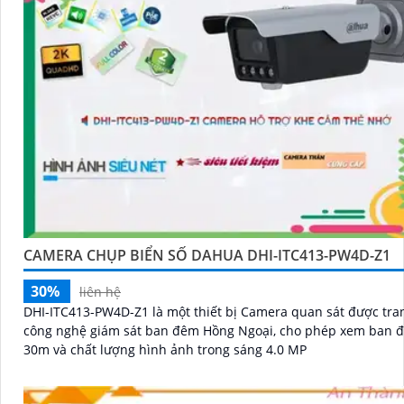
CAMERA CHỤP BIỂN SỐ DAHUA DHI-ITC413-PW4D-Z1
30%
liên hệ
DHI-ITC413-PW4D-Z1 là một thiết bị Camera quan sát được tra
công nghệ giám sát ban đêm Hồng Ngoại, cho phép xem ban 
30m và chất lượng hình ảnh trong sáng 4.0 MP