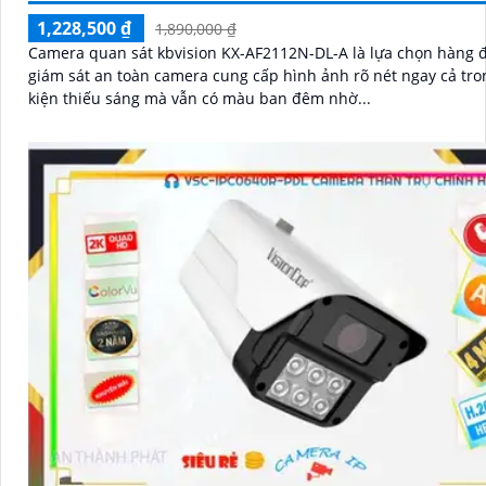
1,228,500 ₫
1,890,000 ₫
Camera quan sát kbvision KX-AF2112N-DL-A là lựa chọn hàng 
giám sát an toàn camera cung cấp hình ảnh rõ nét ngay cả tro
kiện thiếu sáng mà vẫn có màu ban đêm nhờ...
'