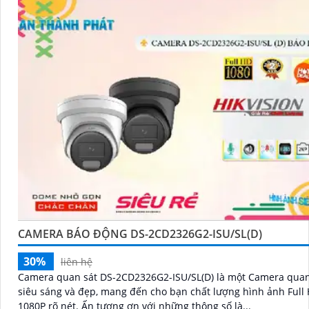
CAMERA BÁO ĐỘNG DS-2CD2326G2-ISU/SL(D)
30%
liên hệ
Camera quan sát DS-2CD2326G2-ISU/SL(D) là một Camera quan
siêu sáng và đẹp, mang đến cho bạn chất lượng hình ảnh Full
1080P rõ nét. Ấn tượng ơn với những thông số là...