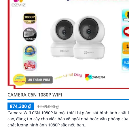
CAMERA C6N 1080P WIFI
874,300 ₫
1,249,000 ₫
Camera Wifi C6N 1080P là một thiết bị giám sát hình ảnh chất
cao, đáng tin cậy cho việc bảo vệ ngôi nhà hoặc văn phòng của bạ
chất lượng hình ảnh 1080P sắc nét, bạn...