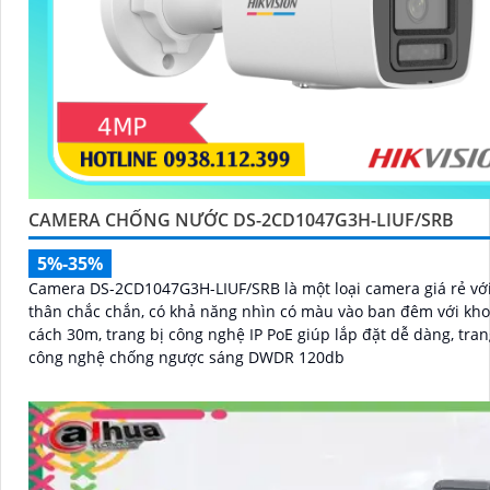
CAMERA CHỐNG NƯỚC DS-2CD1047G3H-LIUF/SRB
5%-35%
Camera DS-2CD1047G3H-LIUF/SRB là một loại camera giá rẻ với 
thân chắc chắn, có khả năng nhìn có màu vào ban đêm với kh
cách 30m, trang bị công nghệ IP PoE giúp lắp đặt dễ dàng, tran
công nghệ chống ngược sáng DWDR 120db