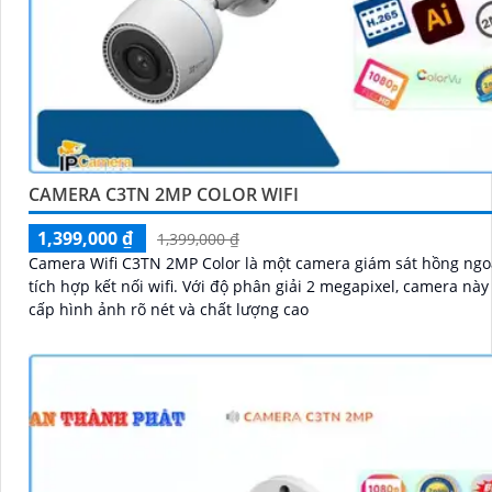
CAMERA C3TN 2MP COLOR WIFI
1,399,000 ₫
1,399,000 ₫
Camera Wifi C3TN 2MP Color là một camera giám sát hồng ngo
tích hợp kết nối wifi. Với độ phân giải 2 megapixel, camera này cung
cấp hình ảnh rõ nét và chất lượng cao