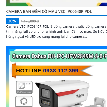
CAMERA BAN ĐÊM CÓ MÀU VSC-IPC0640R-PDL
30%
1,176,000 ₫
Camera VSC-IPC0640R-PDL là dòng camera thuộc dòng camera 
tính năng full color cho ra hình ảnh ban đêm có màu. Sở hữu đèn LED
hồng ngoại và LED trợ sáng mang lại cho camera...