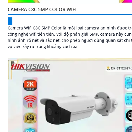
CAMERA C8C 5MP COLOR WIFI
Camera Wifi C8C 5MP Color là một loại camera an ninh được tr
công nghệ wifi tiên tiến. Với độ phân giải 5MP, camera này cung cấp
hình ảnh rõ nét và sắc nét, cho phép người dùng quan sát chi t
vụ việc xảy ra trong khoảng cách xa