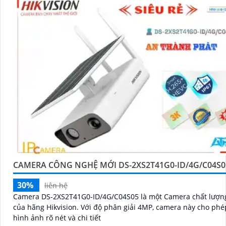
CAMERA CÔNG NGHỆ MỚI DS-2XS2T41G0-ID/4G/C04S0
30%
liên hệ
Camera DS-2XS2T41G0-ID/4G/C04S05 là một Camera chất lượn
của hãng Hikvision. Với độ phân giải 4MP, camera này cho phép ghi lại
hình ảnh rõ nét và chi tiết