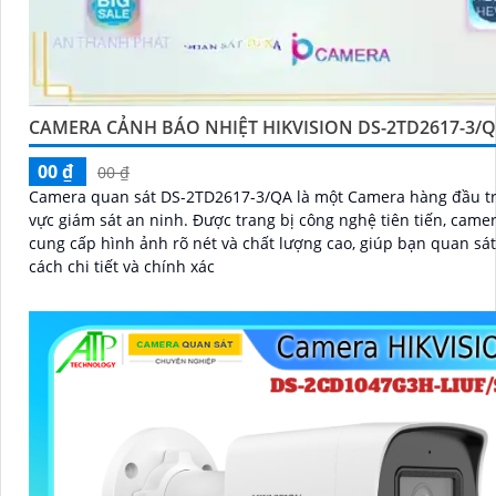
CAMERA CẢNH BÁO NHIỆT HIKVISION DS-2TD2617-3/
00 ₫
00 ₫
Camera quan sát DS-2TD2617-3/QA là một Camera hàng đầu tr
vực giám sát an ninh. Được trang bị công nghệ tiên tiến, camera này
cung cấp hình ảnh rõ nét và chất lượng cao, giúp bạn quan sá
cách chi tiết và chính xác