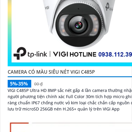
CAMERA CÓ MÀU SIÊU NÉT VIGI C485P
5%-35%
00 ₫
VIGI C485P Ultra HD 8MP sắc nét gấp 4 lần camera thường nhậ
người phương tiện chính xác Full Color 30m tích hợp micro gh
ràng chuẩn IP67 chống nước vỏ kim loại chắc chắn cấp nguồn 
lưu trữ microSD 256GB nén H.265+ quản lý trên VIGI App