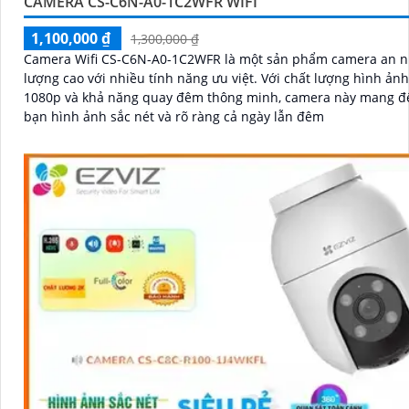
CAMERA CS-C6N-A0-1C2WFR WIFI
1,100,000 ₫
1,300,000 ₫
Camera Wifi CS-C6N-A0-1C2WFR là một sản phẩm camera an n
lượng cao với nhiều tính năng ưu việt. Với chất lượng hình ảnh Full HD
1080p và khả năng quay đêm thông minh, camera này mang đ
bạn hình ảnh sắc nét và rõ ràng cả ngày lẫn đêm