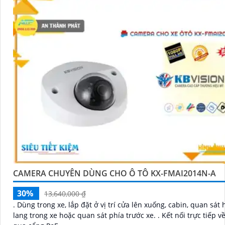
CAMERA CHUYÊN DÙNG CHO Ô TÔ KX-FMAI2014N-A
30%
13,640,000 ₫
. Dùng trong xe, lắp đặt ở vị trí cửa lên xuống, cabin, quan sát hành
lang trong xe hoặc quan sát phía trước xe. . Kết nối trực tiếp về đầu ghi