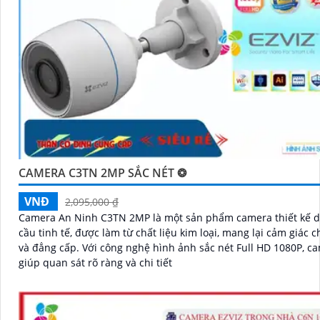
CAMERA C3TN 2MP SẮC NÉT ❂
VNĐ
2,095,000 ₫
Camera An Ninh C3TN 2MP là một sản phẩm camera thiết kế 
cầu tinh tế, được làm từ chất liệu kim loại, mang lại cảm giác 
và đẳng cấp. Với công nghệ hình ảnh sắc nét Full HD 1080P, camera
giúp quan sát rõ ràng và chi tiết