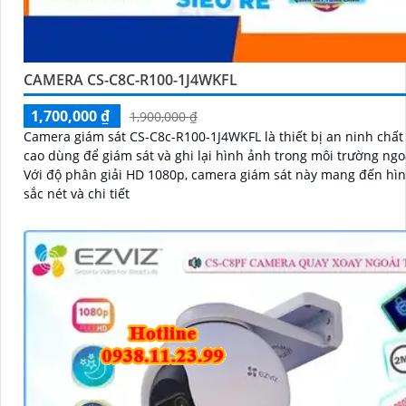
CAMERA CS-C8C-R100-1J4WKFL
1,700,000 ₫
1,900,000 ₫
Camera giám sát CS-C8c-R100-1J4WKFL là thiết bị an ninh chất
cao dùng để giám sát và ghi lại hình ảnh trong môi trường ngoà
Với độ phân giải HD 1080p, camera giám sát này mang đến hì
sắc nét và chi tiết