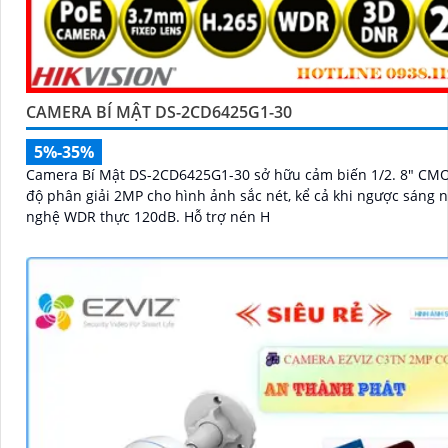
CAMERA BÍ MẬT DS-2CD6425G1-30
5%-35%
Camera Bí Mật DS-2CD6425G1-30 sở hữu cảm biến 1/2. 8" CM
độ phân giải 2MP cho hình ảnh sắc nét, kể cả khi ngược sáng 
nghệ WDR thực 120dB. Hỗ trợ nén H