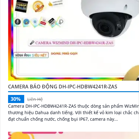
CAMERA BÁO ĐỘNG DH-IPC-HDBW4241R-ZAS
30%
Liên Hệ
Camera DH-IPC-HDBW4241R-ZAS thuộc dòng sản phẩm WizMi
thương hiệu Dahua danh tiếng. Với thiết kế vỏ kim loại chắc chắn và
đạt chuẩn chống nước, chống bụi IP67, camera này...