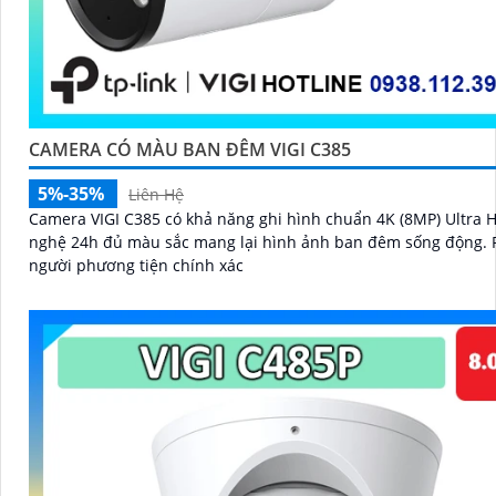
CAMERA CÓ MÀU BAN ĐÊM VIGI C385
5%-35%
Liên Hệ
Camera VIGI C385 có khả năng ghi hình chuẩn 4K (8MP) Ultra HD. C
nghệ 24h đủ màu sắc mang lại hình ảnh ban đêm sống động. Phân loại
người phương tiện chính xác