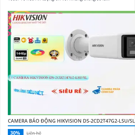
CAMERA BÁO ĐỘNG HIKVISION DS-2CD2T47G2-LSU/SL
30%
Liên hệ