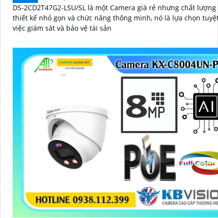
DS-2CD2T47G2-LSU/SL là một Camera giá rẻ nhưng chất lượng cao
thiết kế nhỏ gọn và chức năng thông minh, nó là lựa chọn tuyệt
việc giám sát và bảo vệ tài sản