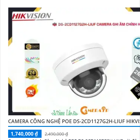
CAMERA CÔNG NGHỆ POE DS-2CD1127G2H-LIUF HIKV
1,740,000 ₫
2,490,000 ₫