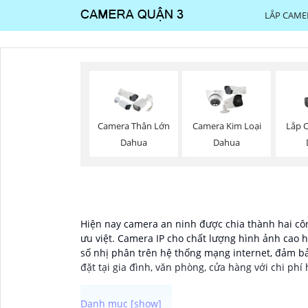
LẮP CAME
Lắp 
Camera Thân Lớn
Camera Kim Loại
Dahua
Dahua
Hiện nay camera an ninh được chia thành hai côn
ưu việt. Camera IP cho chất lượng hình ảnh cao h
số nhị phân trên hệ thống mạng internet, đảm bả
đặt tại gia đình, văn phòng, cửa hàng với chi phí 