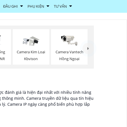
ĐẦU GHI
PHỤ KIỆN
TƯ VẤN
ống
Camera Kim Loại
Camera Vantech
DNR
Kbvison
Hồng Ngoại
c đánh giá là hiện đại nhất với nhiều tính năng
g thông minh. Camera truyền dữ liệu qua tín hiệu
a lý. Camera IP ngày càng phổ biến phù hợp lắp