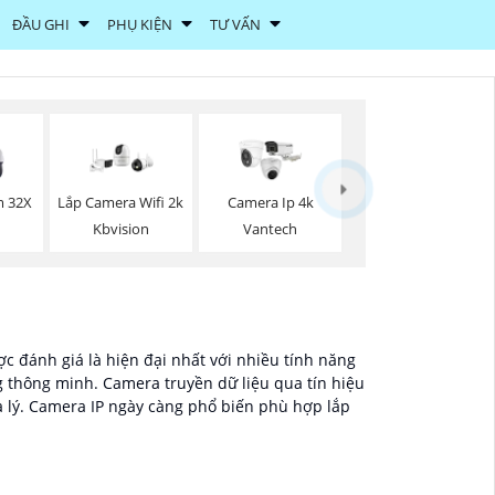
ĐẦU GHI
PHỤ KIỆN
TƯ VẤN
 32X
Lắp Camera Wifi 2k
Camera Ip 4k
Kbvision
Vantech
c đánh giá là hiện đại nhất với nhiều tính năng
g thông minh. Camera truyền dữ liệu qua tín hiệu
a lý. Camera IP ngày càng phổ biến phù hợp lắp