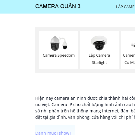
LẮP CAME
Camera Speedom
Lắp Camera
Camer
Starlight
Có M
Hiện nay camera an ninh được chia thành hai côn
ưu việt. Camera IP cho chất lượng hình ảnh cao h
số nhị phân trên hệ thống mạng internet, đảm bả
đặt tại gia đình, văn phòng, cửa hàng với chi phí 