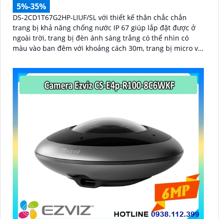
5%-35%
DS-2CD1T67G2HP-LIUF/SL với thiết kế thân chắc chắn
trang bị khả năng chống nước IP 67 giúp lắp đặt được ở
ngoài trời, trang bị đèn ánh sáng trắng có thể nhìn có
màu vào ban đêm với khoảng cách 30m, trang bị micro và
loa giúp đàm thoại 2 chiều ấn tượng