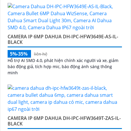
CAMERA IP 6MP DAHUA DH-IPC-HFW3649E-AS-IL-
BLACK
5%-35%
liên hệ
Hỗ trợ AI SMD 4.0, phát hiện chính xác người và xe, giảm
báo động giả, tích hợp mic, báo động ánh sáng thông
minh
CAMERA IP 6MP DAHUA DH-IPC-HFW3649T-ZAS-IL-
BLACK