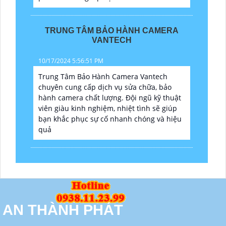
TRUNG TÂM BẢO HÀNH CAMERA
VANTECH
10/17/2024 5:56:51 PM
Trung Tâm Bảo Hành Camera Vantech
chuyên cung cấp dịch vụ sửa chữa, bảo
hành camera chất lượng. Đội ngũ kỹ thuật
viên giàu kinh nghiệm, nhiệt tình sẽ giúp
bạn khắc phục sự cố nhanh chóng và hiệu
quả
AN THÀNH PHÁT