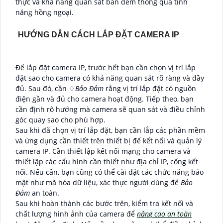
thực và khả năng quan sát ban đêm thông qua tính
năng hồng ngoại.
HƯỚNG DẪN CÁCH LẮP ĐẶT CAMERA IP
Để lắp đặt camera IP, trước hết bạn cần chọn vị trí lắp
đặt sao cho camera có khả năng quan sát rõ ràng và đầy
đủ. Sau đó, cần ♢
Bảo Đảm
rằng vị trí lắp đặt có nguồn
điện gần và đủ cho camera hoạt động. Tiếp theo, bạn
cần định rõ hướng mà camera sẽ quan sát và điều chỉnh
góc quay sao cho phù hợp.
Sau khi đã chọn vị trí lắp đặt, bạn cần lắp các phần mềm
và ứng dụng cần thiết trên thiết bị để kết nối và quản lý
camera IP. Cần thiết lập kết nối mạng cho camera và
thiết lập các cấu hình cần thiết như địa chỉ IP, cổng kết
nối. Nếu cần, bạn cũng có thể cài đặt các chức năng bảo
mật như mã hóa dữ liệu, xác thực người dùng để
Bảo
Đảm
an toàn.
Sau khi hoàn thành các bước trên, kiểm tra kết nối và
chất lượng hình ảnh của camera để
nâng cao an toàn