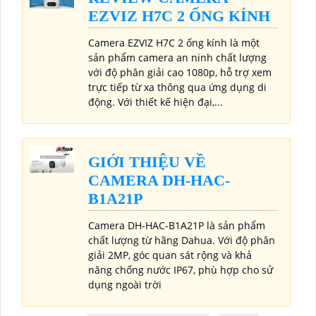
EZVIZ H7C 2 ỐNG KÍNH
Camera EZVIZ H7C 2 ống kính là một
sản phẩm camera an ninh chất lượng
với độ phân giải cao 1080p, hỗ trợ xem
trực tiếp từ xa thông qua ứng dụng di
động. Với thiết kế hiện đại,...
GIỚI THIỆU VỀ
CAMERA DH-HAC-
B1A21P
Camera DH-HAC-B1A21P là sản phẩm
chất lượng từ hãng Dahua. Với độ phân
giải 2MP, góc quan sát rộng và khả
năng chống nước IP67, phù hợp cho sử
dụng ngoài trời