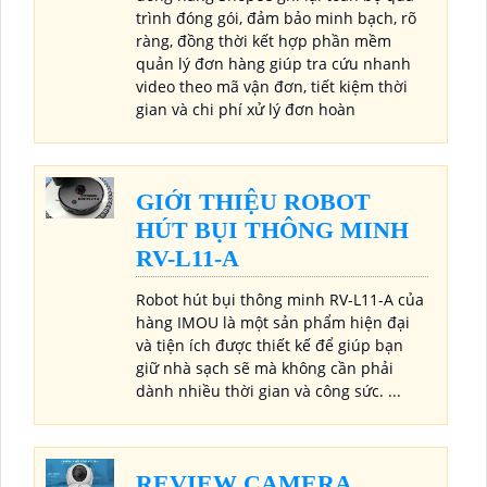
trình đóng gói, đảm bảo minh bạch, rõ
ràng, đồng thời kết hợp phần mềm
quản lý đơn hàng giúp tra cứu nhanh
video theo mã vận đơn, tiết kiệm thời
gian và chi phí xử lý đơn hoàn
GIỚI THIỆU ROBOT
HÚT BỤI THÔNG MINH
RV-L11-A
Robot hút bụi thông minh RV-L11-A của
hàng IMOU là một sản phẩm hiện đại
và tiện ích được thiết kế để giúp bạn
giữ nhà sạch sẽ mà không cần phải
dành nhiều thời gian và công sức. ...
REVIEW CAMERA