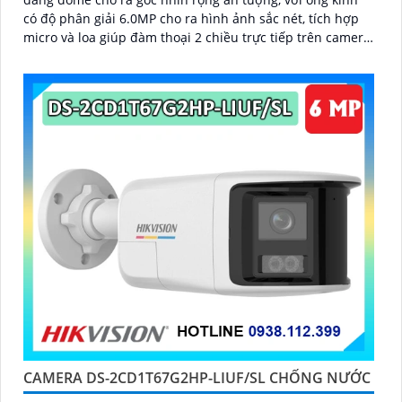
có độ phân giải 6.0MP cho ra hình ảnh sắc nét, tích hợp
micro và loa giúp đàm thoại 2 chiều trực tiếp trên camera,
trang bị chống nước IP 67
CAMERA DS-2CD1T67G2HP-LIUF/SL CHỐNG NƯỚC