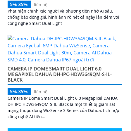
5%-35%
liên hệ
Phát hiện chính xác người và phương tiện nhờ AI sâu,
chống báo động giả, hình ảnh rõ nét cả ngày lẫn đêm với
công nghệ Smart Dual Light
CAMERA IP DOME SMART DUAL LIGHT 6.0
MEGAPIXEL DAHUA DH-IPC-HDW3649QM-S-IL-
BLACK
5%-35%
liên hệ
Camera IP Dome Smart Dual Light 6.0 Megapixel DAHUA
DH-IPC-HDW3649QM-S-IL-Black là một thiết bị giám sát
mạng thuộc dòng WizSense 3 Series của Dahua, tích hợp
công nghệ AI tiên...