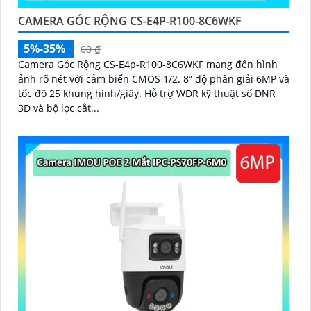
CAMERA GÓC RỘNG CS-E4P-R100-8C6WKF
5%-35%
00 ₫
Camera Góc Rộng CS-E4p-R100-8C6WKF mang đến hình
ảnh rõ nét với cảm biến CMOS 1/2. 8” độ phân giải 6MP và
tốc độ 25 khung hình/giây. Hỗ trợ WDR kỹ thuật số DNR
3D và bộ lọc cắt...