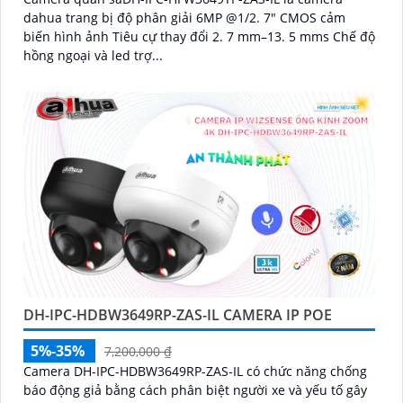
dahua trang bị độ phân giải 6MP @1/2. 7" CMOS cảm
biến hình ảnh Tiêu cự thay đổi 2. 7 mm–13. 5 mms Chế độ
hồng ngoại và led trợ...
DH-IPC-HDBW3649RP-ZAS-IL CAMERA IP POE
5%-35%
7,200,000 ₫
Camera DH-IPC-HDBW3649RP-ZAS-IL có chức năng chống
báo động giả bằng cách phân biệt người xe và yếu tố gây