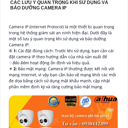
CÁC LƯU Ý QUAN TRỌNG KHI SỬ DỤNG VÀ
BẢO DƯỠNG CAMERA IP
Camera IP (Internet Protocol) là một thiết bị quan trọng
trong hệ thống giám sát an ninh hiện đại. Dưới đây là
một số lưu ý quan trọng khi sử dụng và bảo dưỡng
Camera IP:
®️
1:
Cài đặt đúng cách: Trước khi sử dụng, bạn cần cài
đặt camera IP theo hướng dẫn của nhà sản xuất để
♢
Bảo Đảm
hoạt động ổn định và hiệu quả.
✴️
2:
Bảo mật mạng: Camera IP thường được kết nối với
mạng Internet, vì vậy bạn cần bảo vệ mạng khỏi các mối
đe dọa bằng cách sử dụng mật khẩu mạnh, cập nhật
phần mềm định kỳ và tăng cường bảo mật mạng.