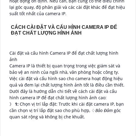
hoạt động ổn định. Nếu cần, bạn cũng có thể điều chỉnh
lại góc quay, độ phân giải và các cài đặt khác để đạt hiệu
suất tốt nhất của camera IP.
CÁCH CÀI ĐẶT VÀ CẤU HÌNH CAMERA IP ĐỂ
ĐẠT CHẤT LƯỢNG HÌNH ẢNH
Cài đặt và cấu hình Camera IP để đạt chất lượng hình
ảnh
Camera IP là thiết bị quan trọng trong việc giám sát và
bảo vệ an ninh của ngôi nhà, văn phòng hoặc công ty.
Việc cài đặt và cấu hình sao cho camera hoạt động hiệu
quả và đem lại chất lượng hình ảnh tốt là điều cần thiết.
Dưới đây là hướng dẫn chi tiết về cách cài đặt và cấu
hình camera IP để đạt chất lượng hình ảnh cao:
》
1:
Chọn vị trí lắp đặt: Trước khi cài đặt camera IP, bạn
cần chọn vị trí lắp đặt sao cho phù hợp, ♢
Bảo Đảm
góc
quan sát rộng và không bị che khuất.