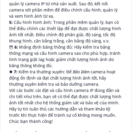
quản lý camera IP từ nhà sản xuất. Sau đó, kết nối
camera với phần mềm để điều chỉnh cấu hình, quản lý
và xem hình ảnh từ xa.
5:
Cấu hình hình ảnh: Trong phần mềm quản lý, bạn có
thể điều chỉnh các thiết lập để đạt được chất lượng hình
ảnh tốt nhất. Điều chỉnh độ phân giải, độ sáng, tốc độ
khung hình, cân bằng trắng, cân bằng độ sáng, v.v.
🦉
6:
khẳng định băng thông đủ: Hãy kiểm tra băng
thông mạng và cấu hình camera sao cho phù hợp, tránh
tình trạng giật lag hoặc giảm chất lượng hình ảnh do
băng thông không đủ.
✺
7:
Kiểm tra thường xuyên: Để
Bảo Đảm
camera hoạt
động ổn định và đạt chất lượng hình ảnh tốt, hãy
thường xuyên kiểm tra và bảo dưỡng camera.
Với các bước cài đặt và cấu hình camera IP đúng đắn và
chi tiết như trên, bạn sẽ có thể đạt được chất lượng hình
ảnh tốt nhất cho hệ thống giám sát và bảo vệ của mình.
Hãy tự tin tuân thủ các hướng dẫn và tham khảo kỹ
trước khi thực hiện để tránh sự cố không mong muốn.
Chúc bạn thành công!