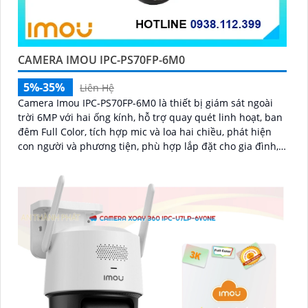
CAMERA IMOU IPC-PS70FP-6M0
5%-35%
Liên Hệ
Camera Imou IPC-PS70FP-6M0 là thiết bị giám sát ngoài
trời 6MP với hai ống kính, hỗ trợ quay quét linh hoạt, ban
đêm Full Color, tích hợp mic và loa hai chiều, phát hiện
con người và phương tiện, phù hợp lắp đặt cho gia đình,
cửa hàng và văn phòng