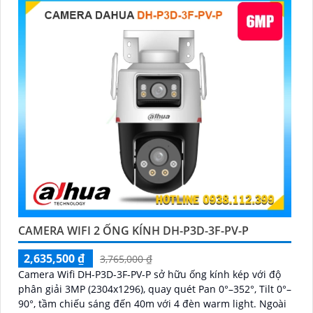
CAMERA WIFI 2 ỐNG KÍNH DH-P3D-3F-PV-P
2,635,500 ₫
3,765,000 ₫
Camera Wifi DH-P3D-3F-PV-P sở hữu ống kính kép với độ
phân giải 3MP (2304x1296), quay quét Pan 0°–352°, Tilt 0°–
90°, tầm chiếu sáng đến 40m với 4 đèn warm light. Ngoài