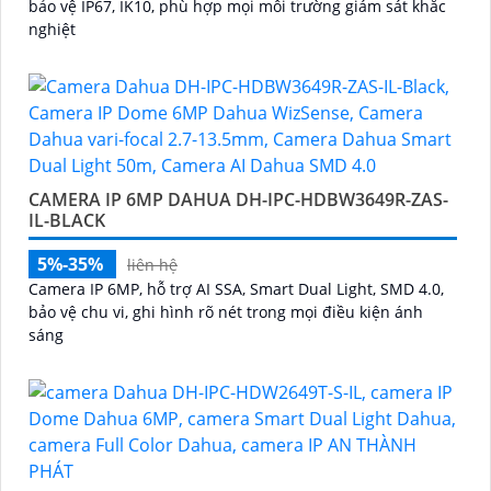
bảo vệ IP67, IK10, phù hợp mọi môi trường giám sát khắc
nghiệt
CAMERA IP 6MP DAHUA DH-IPC-HDBW3649R-ZAS-
IL-BLACK
5%-35%
liên hệ
Camera IP 6MP, hỗ trợ AI SSA, Smart Dual Light, SMD 4.0,
bảo vệ chu vi, ghi hình rõ nét trong mọi điều kiện ánh
sáng