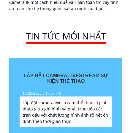
Camera IP một cách hiệu quả và Hoàn toàn tin cậy tính
an toàn cho hệ thống giám sát an ninh của bạn.
TIN TỨC MỚI NHẤT
LẮP ĐẶT CAMERA LIVESTREAM SỰ
KIỆN THỂ THAO
12/25/2025 5:17:07 PM
Lắp đặt camera livestream thể thao là giải
pháp giúp ghi hình và phát trực tiếp các
trận đấu với chất lượng hình ảnh rõ nét ổn
định theo thời gian thực