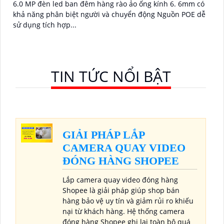
6.0 MP đèn led ban đêm hàng rào ảo ống kính 6. 6mm có
khả năng phân biệt người và chuyển động Nguồn POE dễ
sử dụng tích hợp...
TIN TỨC NỔI BẬT
GIẢI PHÁP LẮP
CAMERA QUAY VIDEO
ĐÓNG HÀNG SHOPEE
Lắp camera quay video đóng hàng
Shopee là giải pháp giúp shop bán
hàng bảo vệ uy tín và giảm rủi ro khiếu
nại từ khách hàng. Hệ thống camera
đóng hàng Shopee ghi lại toàn bộ quá