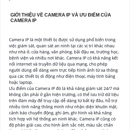
'
GIỚI THIỆU VỀ CAMERA IP VÀ ƯU ĐIỂM CỦA
CAMERA IP
Camera IP là một thiết bị được sử dụng phổ biến trong
việc giám sát, quan sát an ninh tại các vị trí khác nhau
như nhà ở, cửa hàng, văn phòng, bãi đậu xe, trường học,
bệnh viện và nhiều nơi khác. Camera IP có khả năng kết
nối internet và truyền dữ liệu qua mạng, cho phép
người dùng dễ dàng xem trực tiếp hình ảnh từ xa thông
qua các thiết bị di động như điện thoại, máy tính bảng
hoặc laptop.
Ưu điểm của Camera IP đó là khả năng giám sát 24/7 mà
không cần phải ở gần hiện trường, có thể lưu trữ dữ liệu
trên đám mây để truy cập dễ dàng từ bất kỳ đâu, hỗ trợ
nhiều tính năng thông minh như nhận diện khuôn mặt,
cảnh báo chuyển động, ghi âm, ghi hình và khả năng
tích hợp với hệ thống an ninh khác. Camera IP cũng có
độ phân giải cao, cho hình ảnh sắc nét, màu sắc chân