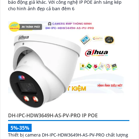
báo động giả khác. Với công nghệ IP POE ánh sáng kép
cho hình ảnh đẹp cả ban đêm 6
DH-IPC-HDW3649H-AS-PV-PRO IP POE
5%-35%
Thiết bị camera DH-IPC-HDW3649H-AS-PV-PRO chất lượng