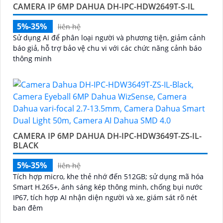
CAMERA IP 6MP DAHUA DH-IPC-HDW2649T-S-IL
5%-35%
liên hệ
Sử dụng AI để phân loại người và phương tiện, giảm cảnh
báo giả, hỗ trợ bảo vệ chu vi với các chức năng cảnh báo
thông minh
CAMERA IP 6MP DAHUA DH-IPC-HDW3649T-ZS-IL-
BLACK
5%-35%
liên hệ
Tích hợp micro, khe thẻ nhớ đến 512GB; sử dụng mã hóa
Smart H.265+, ánh sáng kép thông minh, chống bụi nước
IP67, tích hợp AI nhận diện người và xe, giám sát rõ nét
ban đêm