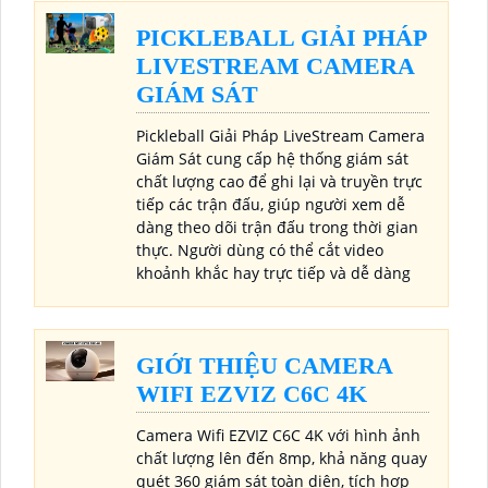
PICKLEBALL GIẢI PHÁP
LIVESTREAM CAMERA
GIÁM SÁT
Pickleball Giải Pháp LiveStream Camera
Giám Sát cung cấp hệ thống giám sát
chất lượng cao để ghi lại và truyền trực
tiếp các trận đấu, giúp người xem dễ
dàng theo dõi trận đấu trong thời gian
thực. Người dùng có thể cắt video
khoảnh khắc hay trực tiếp và dễ dàng
GIỚI THIỆU CAMERA
WIFI EZVIZ C6C 4K
Camera Wifi EZVIZ C6C 4K với hình ảnh
chất lượng lên đến 8mp, khả năng quay
quét 360 giám sát toàn diện, tích hợp