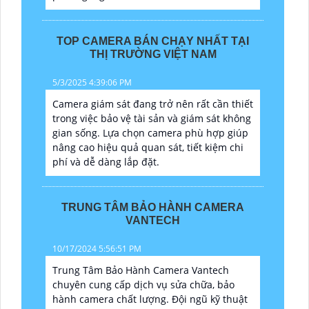
TOP CAMERA BÁN CHẠY NHẤT TẠI
THỊ TRƯỜNG VIỆT NAM
5/3/2025 4:39:06 PM
Camera giám sát đang trở nên rất cần thiết
trong việc bảo vệ tài sản và giám sát không
gian sống. Lựa chọn camera phù hợp giúp
nâng cao hiệu quả quan sát, tiết kiệm chi
phí và dễ dàng lắp đặt.
TRUNG TÂM BẢO HÀNH CAMERA
VANTECH
10/17/2024 5:56:51 PM
Trung Tâm Bảo Hành Camera Vantech
chuyên cung cấp dịch vụ sửa chữa, bảo
hành camera chất lượng. Đội ngũ kỹ thuật