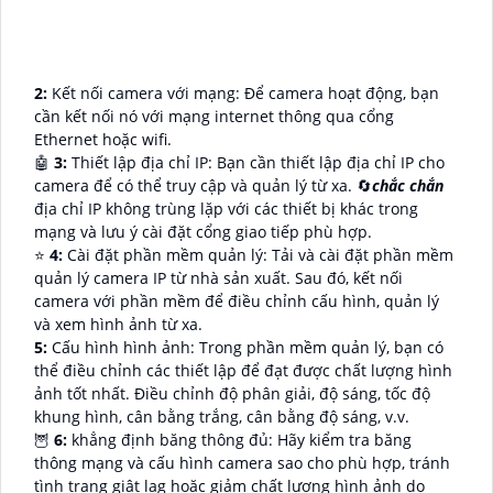
2:
Kết nối camera với mạng: Để camera hoạt động, bạn
cần kết nối nó với mạng internet thông qua cổng
Ethernet hoặc wifi.
🤖️
3:
Thiết lập địa chỉ IP: Bạn cần thiết lập địa chỉ IP cho
camera để có thể truy cập và quản lý từ xa. 🔄
chắc chắn
địa chỉ IP không trùng lặp với các thiết bị khác trong
mạng và lưu ý cài đặt cổng giao tiếp phù hợp.
⭐
4:
Cài đặt phần mềm quản lý: Tải và cài đặt phần mềm
quản lý camera IP từ nhà sản xuất. Sau đó, kết nối
camera với phần mềm để điều chỉnh cấu hình, quản lý
và xem hình ảnh từ xa.
5:
Cấu hình hình ảnh: Trong phần mềm quản lý, bạn có
thể điều chỉnh các thiết lập để đạt được chất lượng hình
ảnh tốt nhất. Điều chỉnh độ phân giải, độ sáng, tốc độ
khung hình, cân bằng trắng, cân bằng độ sáng, v.v.
🦉
6:
khẳng định băng thông đủ: Hãy kiểm tra băng
thông mạng và cấu hình camera sao cho phù hợp, tránh
tình trạng giật lag hoặc giảm chất lượng hình ảnh do