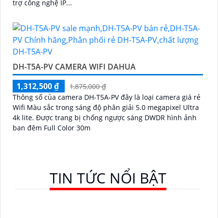
trợ công nghệ IP...
DH-T5A-PV CAMERA WIFI DAHUA
1,312,500 ₫
1,875,000 ₫
Thông số của camera DH-T5A-PV đây là loại camera giá rẻ
Wifi Màu sắc trong sáng độ phân giải 5.0 megapixel Ultra
4k lite. Được trang bị chống ngược sáng DWDR hình ảnh
ban đêm Full Color 30m
TIN TỨC NỔI BẬT