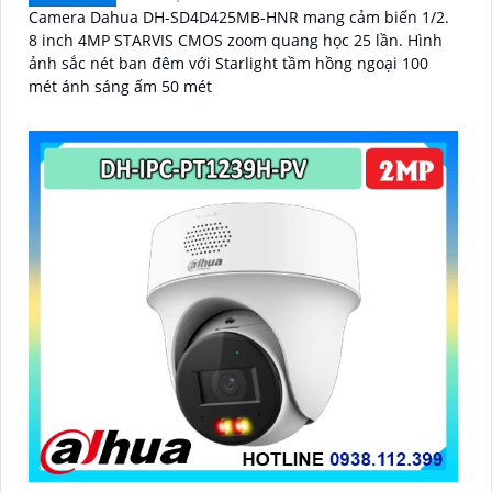
Camera Dahua DH-SD4D425MB-HNR mang cảm biến 1/2.
8 inch 4MP STARVIS CMOS zoom quang học 25 lần. Hình
ảnh sắc nét ban đêm với Starlight tầm hồng ngoại 100
mét ánh sáng ấm 50 mét