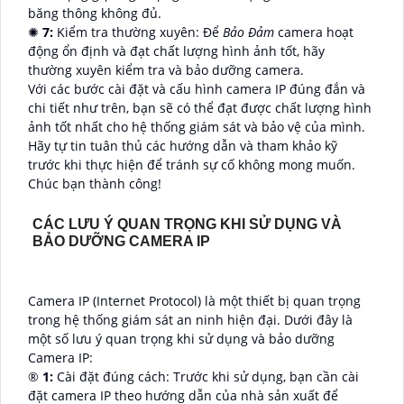
băng thông không đủ.
✺
7:
Kiểm tra thường xuyên: Để
Bảo Đảm
camera hoạt
động ổn định và đạt chất lượng hình ảnh tốt, hãy
thường xuyên kiểm tra và bảo dưỡng camera.
Với các bước cài đặt và cấu hình camera IP đúng đắn và
chi tiết như trên, bạn sẽ có thể đạt được chất lượng hình
ảnh tốt nhất cho hệ thống giám sát và bảo vệ của mình.
Hãy tự tin tuân thủ các hướng dẫn và tham khảo kỹ
trước khi thực hiện để tránh sự cố không mong muốn.
Chúc bạn thành công!
CÁC LƯU Ý QUAN TRỌNG KHI SỬ DỤNG VÀ
BẢO DƯỠNG CAMERA IP
Camera IP (Internet Protocol) là một thiết bị quan trọng
trong hệ thống giám sát an ninh hiện đại. Dưới đây là
một số lưu ý quan trọng khi sử dụng và bảo dưỡng
Camera IP:
®️
1:
Cài đặt đúng cách: Trước khi sử dụng, bạn cần cài
đặt camera IP theo hướng dẫn của nhà sản xuất để