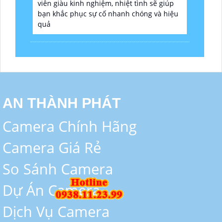
viên giàu kinh nghiệm, nhiệt tình sẽ giúp
bạn khắc phục sự cố nhanh chóng và hiệu
quả
AN THÀNH PHÁT
Camera Chính Hãng
Camera Giá Rẻ
So Sánh Camera
Dự Án Camera
Dịch Vụ Camera