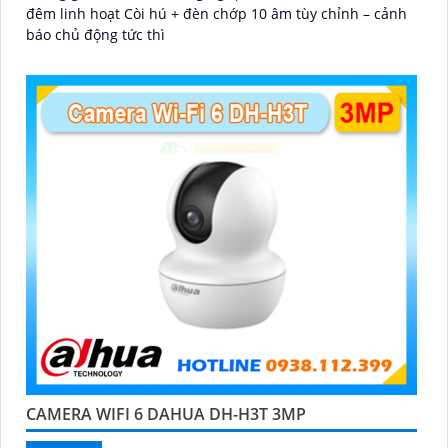
đêm linh hoạt Còi hú + đèn chớp 10 âm tùy chỉnh – cảnh
báo chủ động tức thì
CAMERA WIFI 6 DAHUA DH-H3T 3MP