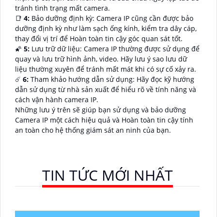
tránh tình trạng mất camera.
📑
4:
Bảo dưỡng định kỳ: Camera IP cũng cần được bảo
dưỡng định kỳ như làm sạch ống kính, kiểm tra dây cáp,
thay đổi vị trí để Hoàn toàn tin cậy góc quan sát tốt.
🌠
5:
Lưu trữ dữ liệu: Camera IP thường được sử dụng để
quay và lưu trữ hình ảnh, video. Hãy lưu ý sao lưu dữ
liệu thường xuyên để tránh mất mát khi có sự cố xảy ra.
☄️
6:
Tham khảo hướng dẫn sử dụng: Hãy đọc kỹ hướng
dẫn sử dụng từ nhà sản xuất để hiểu rõ về tính năng và
cách vận hành camera IP.
Những lưu ý trên sẽ giúp bạn sử dụng và bảo dưỡng
Camera IP một cách hiệu quả và Hoàn toàn tin cậy tính
an toàn cho hệ thống giám sát an ninh của bạn.
TIN TỨC MỚI NHẤT