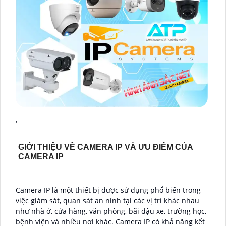
'
GIỚI THIỆU VỀ CAMERA IP VÀ ƯU ĐIỂM CỦA
CAMERA IP
Camera IP là một thiết bị được sử dụng phổ biến trong
việc giám sát, quan sát an ninh tại các vị trí khác nhau
như nhà ở, cửa hàng, văn phòng, bãi đậu xe, trường học,
bệnh viện và nhiều nơi khác. Camera IP có khả năng kết