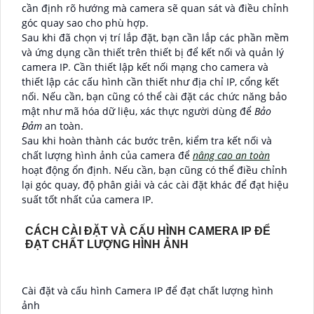
cần định rõ hướng mà camera sẽ quan sát và điều chỉnh
góc quay sao cho phù hợp.
Sau khi đã chọn vị trí lắp đặt, bạn cần lắp các phần mềm
và ứng dụng cần thiết trên thiết bị để kết nối và quản lý
camera IP. Cần thiết lập kết nối mạng cho camera và
thiết lập các cấu hình cần thiết như địa chỉ IP, cổng kết
nối. Nếu cần, bạn cũng có thể cài đặt các chức năng bảo
mật như mã hóa dữ liệu, xác thực người dùng để
Bảo
Đảm
an toàn.
Sau khi hoàn thành các bước trên, kiểm tra kết nối và
chất lượng hình ảnh của camera để
nâng cao an toàn
hoạt động ổn định. Nếu cần, bạn cũng có thể điều chỉnh
lại góc quay, độ phân giải và các cài đặt khác để đạt hiệu
suất tốt nhất của camera IP.
CÁCH CÀI ĐẶT VÀ CẤU HÌNH CAMERA IP ĐỂ
ĐẠT CHẤT LƯỢNG HÌNH ẢNH
Cài đặt và cấu hình Camera IP để đạt chất lượng hình
ảnh