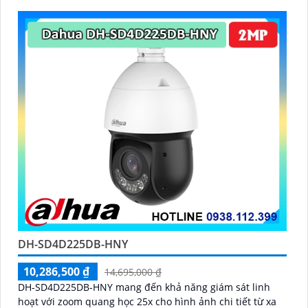
DH-SD4D225DB-HNY
10,286,500 ₫
14,695,000 ₫
DH-SD4D225DB-HNY mang đến khả năng giám sát linh
hoạt với zoom quang học 25x cho hình ảnh chi tiết từ xa