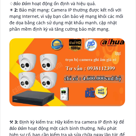
♢
Bảo Đảm
hoạt động ổn định và hiệu quả.
✴️
2:
Bảo mật mạng: Camera IP thường được kết nối với
mạng Internet, vì vậy bạn cần bảo vệ mạng khỏi các mối
đe dọa bằng cách sử dụng mật khẩu mạnh, cập nhật
phần mềm định kỳ và tăng cường bảo mật mạng.
⚒
3:
Định kỳ kiểm tra: Hãy kiểm tra camera IP định kỳ để
Bảo Đảm
hoạt động một cách bình thường. Nếu phát
hiện sự cố, bạn cần kiểm tra và sửa chữa ngay lập tức để