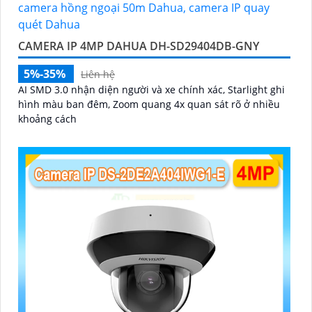
CAMERA IP 4MP DAHUA DH-SD29404DB-GNY
5%-35%
Liên hệ
AI SMD 3.0 nhận diện người và xe chính xác, Starlight ghi
hình màu ban đêm, Zoom quang 4x quan sát rõ ở nhiều
khoảng cách