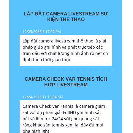
LẮP ĐẶT CAMERA LIVESTREAM SỰ
KIỆN THỂ THAO
12/25/2025 5:17:07 PM
Lắp đặt camera livestream thể thao là giải
pháp giúp ghi hình và phát trực tiếp các
trận đấu với chất lượng hình ảnh rõ nét ổn
định theo thời gian thực
CAMERA CHECK VAR TENNIS TÍCH
HỢP LIVESTREAM
12/24/2025 11:10:04 AM
Camera Check Var Tennis là camera giám
sát với độ phân giải FullHD ghi hình sắc
nét và liên tục 24/24 với góc quang sát
rộng khác sân tennis xem lại đầy đủ mọi
pha highlight