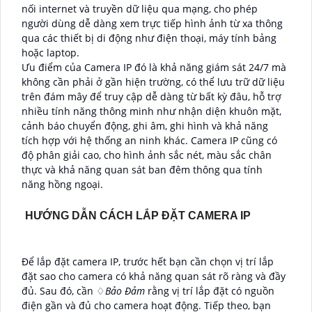
nối internet và truyền dữ liệu qua mạng, cho phép
người dùng dễ dàng xem trực tiếp hình ảnh từ xa thông
qua các thiết bị di động như điện thoại, máy tính bảng
hoặc laptop.
Ưu điểm của Camera IP đó là khả năng giám sát 24/7 mà
không cần phải ở gần hiện trường, có thể lưu trữ dữ liệu
trên đám mây để truy cập dễ dàng từ bất kỳ đâu, hỗ trợ
nhiều tính năng thông minh như nhận diện khuôn mặt,
cảnh báo chuyển động, ghi âm, ghi hình và khả năng
tích hợp với hệ thống an ninh khác. Camera IP cũng có
độ phân giải cao, cho hình ảnh sắc nét, màu sắc chân
thực và khả năng quan sát ban đêm thông qua tính
năng hồng ngoại.
HƯỚNG DẪN CÁCH LẮP ĐẶT CAMERA IP
Để lắp đặt camera IP, trước hết bạn cần chọn vị trí lắp
đặt sao cho camera có khả năng quan sát rõ ràng và đầy
đủ. Sau đó, cần ♢
Bảo Đảm
rằng vị trí lắp đặt có nguồn
điện gần và đủ cho camera hoạt động. Tiếp theo, bạn