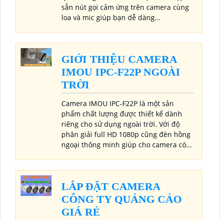
sẵn nút gọi cảm ứng trên camera cùng
loa và mic giúp bạn dễ dàng...
GIỚI THIỆU CAMERA
IMOU IPC-F22P NGOÀI
TRỜI
Camera IMOU IPC-F22P là một sản
phẩm chất lượng được thiết kế dành
riêng cho sử dụng ngoài trời. Với độ
phân giải full HD 1080p cũng đèn hồng
ngoại thông minh giúp cho camera có...
LẮP ĐẶT CAMERA
CÔNG TY QUẢNG CÁO
GIÁ RẺ