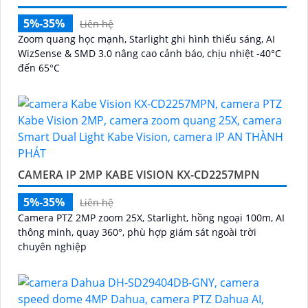
5%-35%
Liên hệ
Zoom quang học mạnh, Starlight ghi hình thiếu sáng, AI
WizSense & SMD 3.0 nâng cao cảnh báo, chịu nhiệt -40°C
đến 65°C
CAMERA IP 2MP KABE VISION KX-CD2257MPN
5%-35%
Liên hệ
Camera PTZ 2MP zoom 25X, Starlight, hồng ngoại 100m, AI
thông minh, quay 360°, phù hợp giám sát ngoài trời
chuyên nghiệp