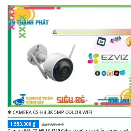
❇ CAMERA CS-H3 3K 5MP COLOR WIFI
1,553,300 ₫
2,219,000 ₫
Camera Wifi CS-H3 3K 5MP Color là một sản phẩm camera wifi 