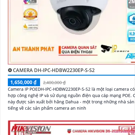
❂ CAMERA DH-IPC-HDBW2230EP-S-S2
1,650,000 ₫
2,400,000 ₫
Camera IP POEDH-IPC-HDBW2230EP-S-S2 là một loại camera có 
hợp công nghệ IP và sử dụng nguồn điện qua cáp mạng POE. Camera
này được sản xuất bởi hãng Dahua - một trong những nhà sản 
tiếng về các sản phẩm camera an ninh