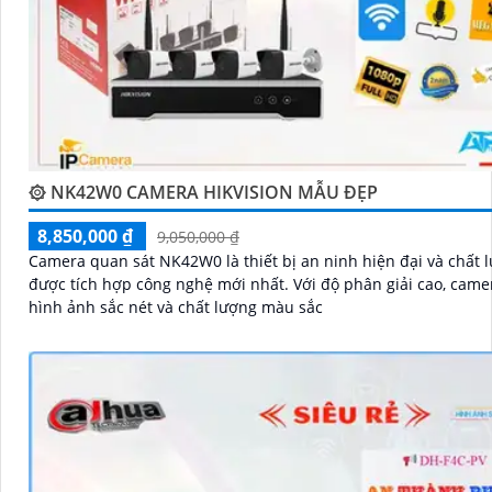
۞ NK42W0 CAMERA HIKVISION MẪU ĐẸP
8,850,000 ₫
9,050,000 ₫
Camera quan sát NK42W0 là thiết bị an ninh hiện đại và chất 
được tích hợp công nghệ mới nhất. Với độ phân giải cao, camera cho
hình ảnh sắc nét và chất lượng màu sắc