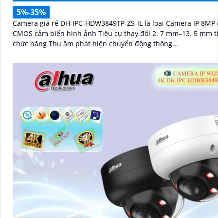
5%-35%
Camera giá rẻ DH-IPC-HDW3849TP-ZS-IL là loại Camera IP 8MP 
CMOS cảm biến hình ảnh Tiêu cự thay đổi 2. 7 mm–13. 5 mm t
chức năng Thu âm phát hiện chuyển động thông...