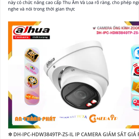
này có chức năng cao cấp Thu Âm Và Loa rõ ràng, cho phép n
nghe và nói trong thời gian thực
✲ DH-IPC-HDW3849TP-ZS-IL IP CAMERA GIÁM SÁT GIÁ 