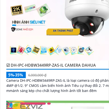
☑ DH-IPC-HDBW3449RP-ZAS-IL CAMERA DAHUA
5%-35%
6,000,000 ₫
Camera DH-IPC-HDBW3449RP-ZAS-IL là loại camera có độ phân giải
4MP @1/2. 9" CMOS cảm biến hình ảnh Tiêu cự thay đổi 2. 7 
mmánh sáng kép cho chất lượng hình ảnh tốt ban đêm