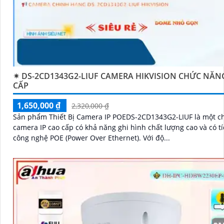
✴ DS-2CD1343G2-LIUF CAMERA HIKVISION CHỨC NĂN
CẤP
1,650,000 ₫
2,320,000 ₫
Sản phẩm Thiết Bị Camera IP POEDS-2CD1343G2-LIUF là một c
camera IP cao cấp có khả năng ghi hình chất lượng cao và có t
công nghệ POE (Power Over Ethernet). Với độ...