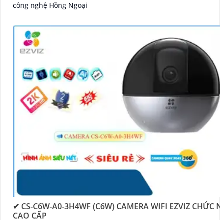
công nghệ Hồng Ngoại
✔ CS-C6W-A0-3H4WF (C6W) CAMERA WIFI EZVIZ CHỨC
CAO CẤP