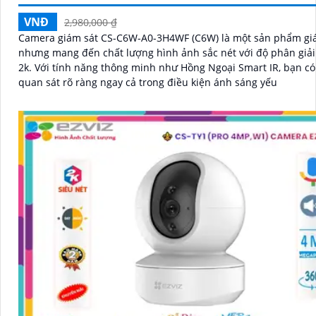
VNĐ
2,980,000 ₫
Camera giám sát CS-C6W-A0-3H4WF (C6W) là một sản phẩm giá
nhưng mang đến chất lượng hình ảnh sắc nét với độ phân giải
2k. Với tính năng thông minh như Hồng Ngoại Smart IR, bạn có thể
quan sát rõ ràng ngay cả trong điều kiện ánh sáng yếu