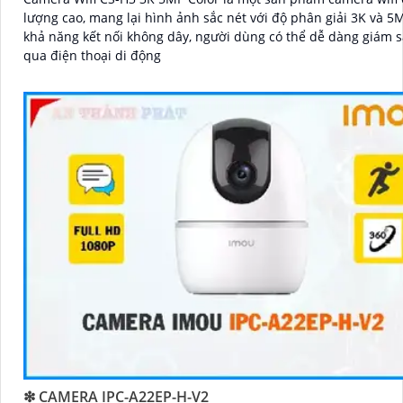
lượng cao, mang lại hình ảnh sắc nét với độ phân giải 3K và 5MP. 
khả năng kết nối không dây, người dùng có thể dễ dàng giám s
qua điện thoại di động
❇ CAMERA IPC-A22EP-H-V2