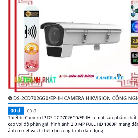
❂ DS-2CD7026G0/EP-IH CAMERA HIKVISION CÔNG NG
00 ₫
00 ₫
Thiết bị Camera IP DS-2CD7026G0/EP-IH là một sản phẩm chất
cao với độ phân giải hình ảnh 2.0 MP FULL HD 1080P, mang đế
ảnh rõ nét và chi tiết cho công trình dân dụng