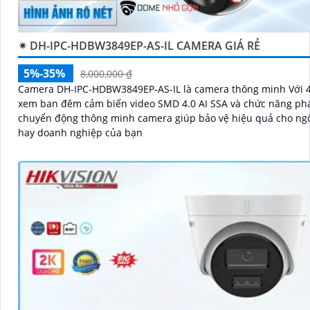
✴ DH-IPC-HDBW3849EP-AS-IL CAMERA GIÁ RẺ
5%-35%
8,000,000 ₫
Camera DH-IPC-HDBW3849EP-AS-IL là camera thông minh Với 4
xem ban đêm cảm biến video SMD 4.0 AI SSA và chức năng phá
chuyển động thông minh camera giúp bảo vệ hiệu quả cho ng
hay doanh nghiệp của bạn