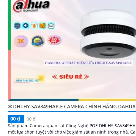
✲ DHI-HY-SAV849HAP-E CAMERA CHÍNH HÃNG DAHUA
00 ₫
00 ₫
Sản phẩm Camera quan sát Công Nghệ POE DHI-HY-SAV849HAP
một lựa chọn tuyệt vời cho việc giám sát an ninh trong nhà. Camera