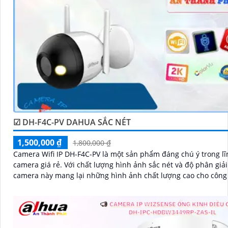
☑ DH-F4C-PV DAHUA SẮC NÉT
1,500,000 ₫
1,800,000 ₫
Camera Wifi IP DH-F4C-PV là một sản phẩm đáng chú ý trong lĩ
camera giá rẻ. Với chất lượng hình ảnh sắc nét và độ phân giải Ultra 2k,
camera này mang lại những hình ảnh chất lượng cao cho công 