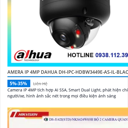
AMERA IP 4MP DAHUA DH-IPC-HDBW3449E-AS-IL-BLA
5%-35%
Liên Hệ
Camera IP 4MP tích hợp AI SSA, Smart Dual Light, phát hiện ch
người/xe, hình ảnh sắc nét trong mọi điều kiện ánh sáng