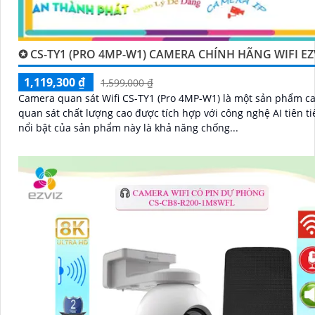
✪ CS-TY1 (PRO 4MP-W1) CAMERA CHÍNH HÃNG WIFI EZ
1,119,300 ₫
1,599,000 ₫
Camera quan sát Wifi CS-TY1 (Pro 4MP-W1) là một sản phẩm c
quan sát chất lượng cao được tích hợp với công nghệ AI tiên tiến. 
nổi bật của sản phẩm này là khả năng chống...