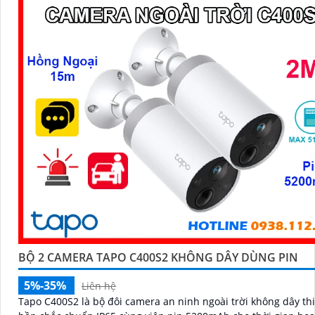
BỘ 2 CAMERA TAPO C400S2 KHÔNG DÂY DÙNG PIN
5%-35%
Liên hệ
Tapo C400S2 là bộ đôi camera an ninh ngoài trời không dây thi