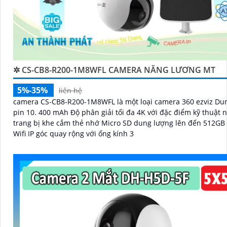
✲ CS-CB8-R200-1M8WFL CAMERA NĂNG LƯƠNG MT
5%-35%
liên hệ
camera CS-CB8-R200-1M8WFL là một loại camera 360 ezviz Du
pin 10. 400 mAh Độ phân giải tối đa 4K với đặc điểm kỹ thuật 
trang bị khe cắm thẻ nhớ Micro SD dung lượng lên đến 512GB 
Wifi IP góc quay rộng với ống kính 3