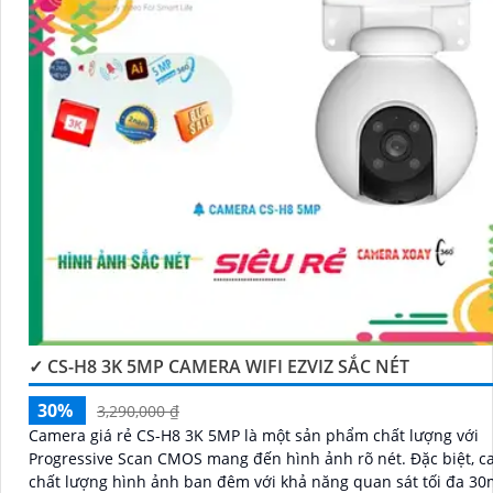
✓ CS-H8 3K 5MP CAMERA WIFI EZVIZ SẮC NÉT
30%
3,290,000 ₫
Camera giá rẻ CS-H8 3K 5MP là một sản phẩm chất lượng với
Progressive Scan CMOS mang đến hình ảnh rõ nét. Đặc biệt, camera có
chất lượng hình ảnh ban đêm với khả năng quan sát tối đa 3