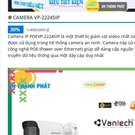
❇ CAMERA VP-2224SIP
30%
1,400,000 ₫
Camera IP POEVP-2224SIP là một thiết bị giám sát video chất l
được sử dụng trong hệ thống camera an ninh. Camera này sử dụng
công nghệ POE (Power over Ethernet) giúp dễ dàng cấp nguồn 
truyền dữ liệu thông qua một dây cáp duy nhất