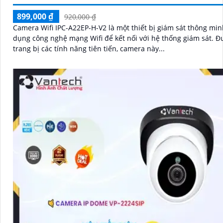
899,000 ₫
920,000 ₫
Camera Wifi IPC-A22EP-H-V2 là một thiết bị giám sát thông min
dụng công nghệ mạng Wifi để kết nối với hệ thống giám sát. Được
trang bị các tính năng tiên tiến, camera này...