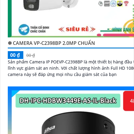
❇ CAMERA VP-C2398BP 2.0MP CHUẨN
00 ₫
00 ₫
Sản phẩm Camera IP POEVP-C2398BP là một thiết bị hàng đầu 
lĩnh vực giám sát an ninh. Với chất lượng hình ảnh Full HD 1080p,
camera này sẽ đáp ứng mọi nhu cầu giám sát của bạn