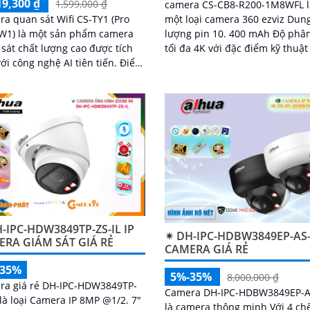
19,300 ₫
1,599,000 ₫
camera CS-CB8-R200-1M8WFL l
a quan sát Wifi CS-TY1 (Pro
một loại camera 360 ezviz Dun
W1) là một sản phẩm camera
lượng pin 10. 400 mAh Độ phân
sát chất lượng cao được tích
tối đa 4K với đặc điểm kỹ thuậ
i công nghệ AI tiên tiến. Điểm
sau trang bị khe cắm thẻ nhớ 
ật của sản phẩm này là khả
SD dung lượng lên đến 512GB 
chống...
nối Wifi IP góc quay rộng với ố
kính 3
-IPC-HDW3849TP-ZS-IL IP
✴ DH-IPC-HDBW3849EP-AS-
RA GIÁM SÁT GIÁ RẺ
CAMERA GIÁ RẺ
-35%
5%-35%
8,000,000 ₫
ra giá rẻ DH-IPC-HDW3849TP-
Camera DH-IPC-HDBW3849EP-A
 là loại Camera IP 8MP @1/2. 7"
là camera thông minh Với 4 ch