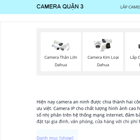
LẮP CAME
Lắp 
Camera Thân Lớn
Camera Kim Loại
Dahua
Dahua
Hiện nay camera an ninh được chia thành hai côn
ưu việt. Camera IP cho chất lượng hình ảnh cao h
số nhị phân trên hệ thống mạng internet, đảm bả
đặt tại gia đình, văn phòng, cửa hàng với chi phí 