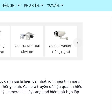
ĐẦU GHI
PHỤ KIỆN
TƯ VẤN
ống
Camera Kim Loại
Camera Vantech
DNR
Kbvison
Hồng Ngoại
c đánh giá là hiện đại nhất với nhiều tính năng
g thông minh. Camera truyền dữ liệu qua tín hiệu
a lý. Camera IP ngày càng phổ biến phù hợp lắp