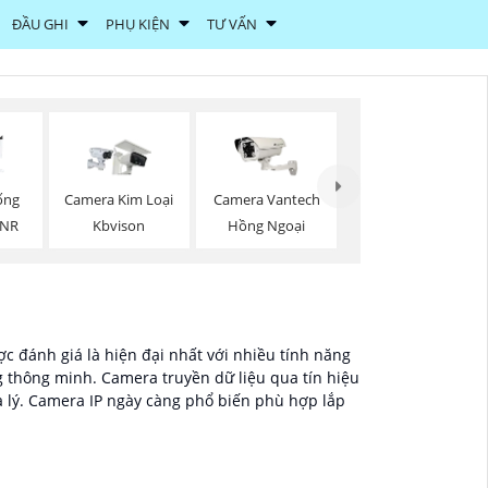
ĐẦU GHI
PHỤ KIỆN
TƯ VẤN
ống
Camera Kim Loại
Camera Vantech
DNR
Kbvison
Hồng Ngoại
c đánh giá là hiện đại nhất với nhiều tính năng
g thông minh. Camera truyền dữ liệu qua tín hiệu
a lý. Camera IP ngày càng phổ biến phù hợp lắp