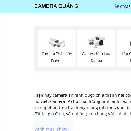
LẮP CAME
Lắp 
Camera Thân Lớn
Camera Kim Loại
Dahua
Dahua
Hiện nay camera an ninh được chia thành hai côn
ưu việt. Camera IP cho chất lượng hình ảnh cao h
số nhị phân trên hệ thống mạng internet, đảm bả
đặt tại gia đình, văn phòng, cửa hàng với chi phí 