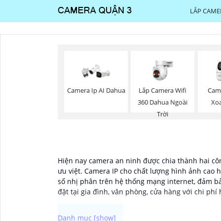
LẮP CAME
Lắp Camera Wifi
Camera Ip AI Dahua
Cam
360 Dahua Ngoài
Xo
Trời
Hiện nay camera an ninh được chia thành hai côn
ưu việt. Camera IP cho chất lượng hình ảnh cao h
số nhị phân trên hệ thống mạng internet, đảm bả
đặt tại gia đình, văn phòng, cửa hàng với chi phí 