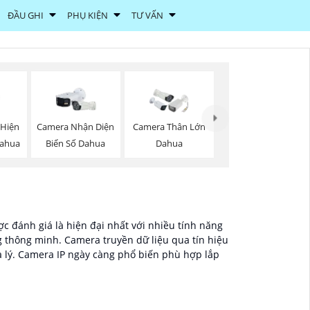
ĐẦU GHI
PHỤ KIỆN
TƯ VẤN
 Hiện
Camera Nhận Diện
Camera Thân Lớn
ahua
Biển Số Dahua
Dahua
c đánh giá là hiện đại nhất với nhiều tính năng
g thông minh. Camera truyền dữ liệu qua tín hiệu
a lý. Camera IP ngày càng phổ biến phù hợp lắp