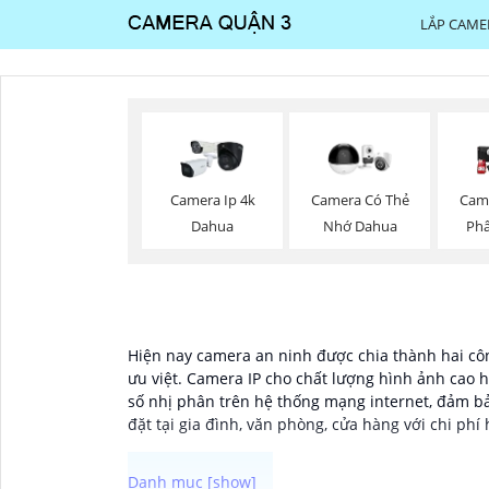
LẮP CAME
Camera Ip 4k
Camera Có Thẻ
Cam
Dahua
Nhớ Dahua
Phâ
Hiện nay camera an ninh được chia thành hai côn
ưu việt. Camera IP cho chất lượng hình ảnh cao h
số nhị phân trên hệ thống mạng internet, đảm bả
đặt tại gia đình, văn phòng, cửa hàng với chi phí 