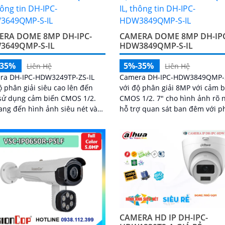
ERA DOME 8MP DH-IPC-
CAMERA DOME 8MP DH-IP
3649QMP-S-IL
HDW3849QMP-S-IL
-35%
5%-35%
Liên Hệ
Liên Hệ
ra DH-IPC-HDW3249TP-ZS-IL
Camera DH-IPC-HDW3849QMP-S
ộ phân giải siêu cao lên đến
với độ phân giải 8MP với cảm 
sử dụng cảm biến CMOS 1/2.
CMOS 1/2. 7" cho hình ảnh rõ n
ang đến hình ảnh siêu nét và
hỗ trợ quan sát ban đêm với 
 ra camera sở hữu
vi 30m hồng ngoại và 30m ánh
nghệ AI tiên tiến như SMD 4
trắng
CAMERA HD IP DH-IPC-