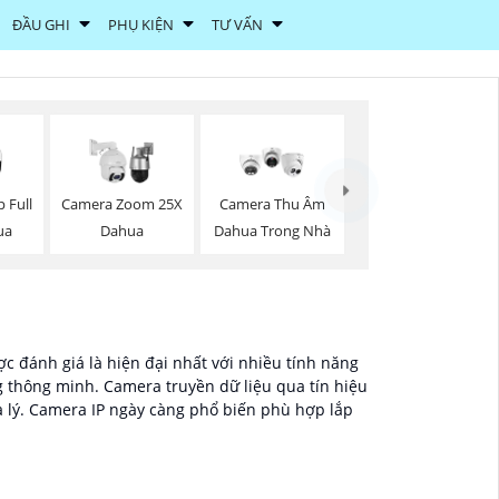
ĐẦU GHI
PHỤ KIỆN
TƯ VẤN
 Full
Camera Zoom 25X
Camera Thu Âm
ua
Dahua
Dahua Trong Nhà
c đánh giá là hiện đại nhất với nhiều tính năng
g thông minh. Camera truyền dữ liệu qua tín hiệu
a lý. Camera IP ngày càng phổ biến phù hợp lắp