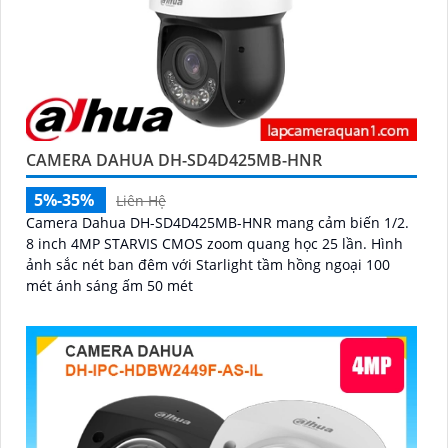
CAMERA DAHUA DH-SD4D425MB-HNR
5%-35%
Liên Hệ
Camera Dahua DH-SD4D425MB-HNR mang cảm biến 1/2.
8 inch 4MP STARVIS CMOS zoom quang học 25 lần. Hình
ảnh sắc nét ban đêm với Starlight tầm hồng ngoại 100
mét ánh sáng ấm 50 mét