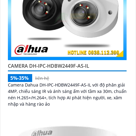
CAMERA DH-IPC-HDBW2449F-AS-IL
5%-35%
liên hệ
Camera Dahua DH-IPC-HDBW2449F-AS-IL với độ phân giải
4MP, chiếu sáng IR và ánh sáng ấm với tầm xa 30m, chuẩn
nén H.265+/H.264+, tích hợp AI phát hiện người, xe, xâm
nhập và hàng rào ảo