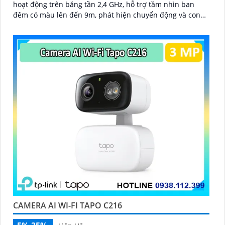
hoạt động trên băng tần 2,4 GHz, hỗ trợ tầm nhìn ban
đêm có màu lên đến 9m, phát hiện chuyển động và con
người bằng AI, đồng thời lưu trữ dữ liệu qua thẻ microSD
lên đến 512GB
CAMERA AI WI-FI TAPO C216