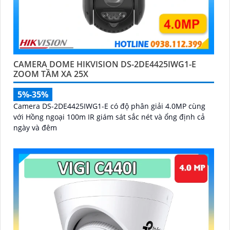
CAMERA DOME HIKVISION DS-2DE4425IWG1-E
ZOOM TẦM XA 25X
5%-35%
Camera DS-2DE4425IWG1-E có độ phân giải 4.0MP cùng
với Hồng ngoại 100m IR giám sát sắc nét và ổng định cả
ngày và đêm