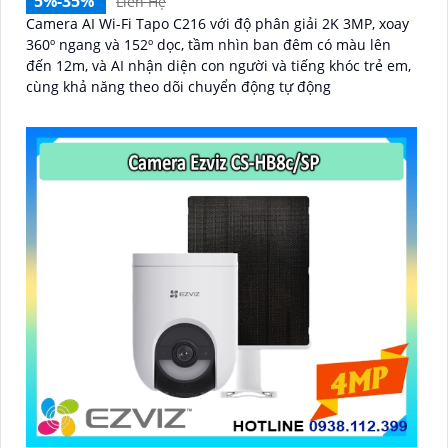
5%-35%
Liên Hệ
Camera AI Wi-Fi Tapo C216 với độ phân giải 2K 3MP, xoay
360º ngang và 152º dọc, tầm nhìn ban đêm có màu lên
đến 12m, và AI nhận diện con người và tiếng khóc trẻ em,
cùng khả năng theo dõi chuyển động tự động