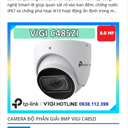
nghệ Smart IR giúp quan sát rõ vào ban đêm, chống nước
IP67 và chống phá hoại IK10 hoạt động ổn định trong mọi
điều kiện môi trường
CAMERA ĐỘ PHÂN GIẢI 8MP VIGI C485ZI