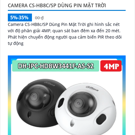
CAMERA CS-HB8C/SP DÙNG PIN MẶT TRỜI
5%-35%
00 ₫
Camera CS-HB8c/SP Dùng Pin Mặt Trời ghi hình sắc nét
với độ phân giải 4MP, quan sát ban đêm xa đến 20 mét.
Phát hiện chuyển động người qua cảm biến PIR theo dõi
tự động