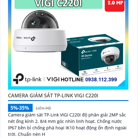
CAMERA GIÁM SÁT TP-LINK VIGI C220I
5%-35%
Liên Hệ
Camera giám sát TP-Link VIGI C220I độ phân giải 2MP sắc
nét ống kính 2. 8/4 mm góc nhìn linh hoạt. Chống nước
IP67 bền bỉ chống phá hoại IK10 hoạt động ổn định ngoài
trời. Chuẩn nén H