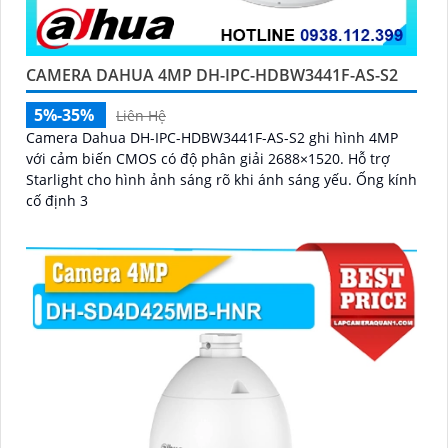
CAMERA DAHUA 4MP DH-IPC-HDBW3441F-AS-S2
5%-35%
Liên Hệ
Camera Dahua DH-IPC-HDBW3441F-AS-S2 ghi hình 4MP
với cảm biến CMOS có độ phân giải 2688×1520. Hỗ trợ
Starlight cho hình ảnh sáng rõ khi ánh sáng yếu. Ống kính
cố định 3