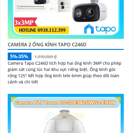
CAMERA 2 ỐNG KÍNH TAPO C246D
5%-35%
1,390,000 ₫
Camera Tapo C246D tích hợp hai ống kính 3MP cho phép
giám sát cùng lúc hai khu vực riêng biệt. Ống kính góc
rộng 125° kết hợp ống kính tele 6mm giúp theo dõi toàn
cảnh và chi tiết