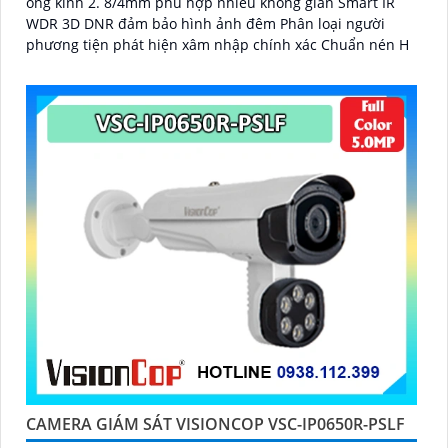
ống kính 2. 8/4mm phù hợp nhiều không gian Smart IR
WDR 3D DNR đảm bảo hình ảnh đêm Phân loại người
phương tiện phát hiện xâm nhập chính xác Chuẩn nén H
CAMERA GIÁM SÁT VISIONCOP VSC-IP0650R-PSLF