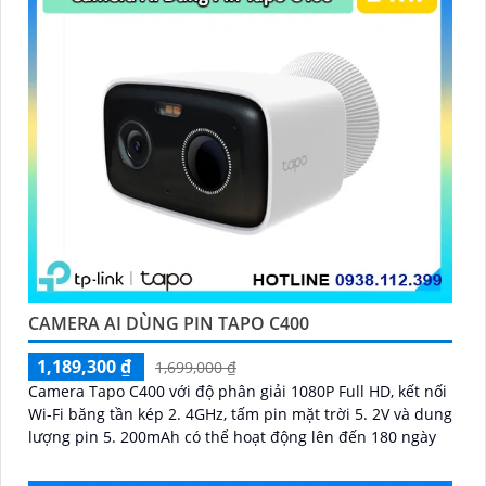
CAMERA AI DÙNG PIN TAPO C400
1,189,300 ₫
1,699,000 ₫
Camera Tapo C400 với độ phân giải 1080P Full HD, kết nối
Wi-Fi băng tần kép 2. 4GHz, tấm pin mặt trời 5. 2V và dung
lượng pin 5. 200mAh có thể hoạt động lên đến 180 ngày