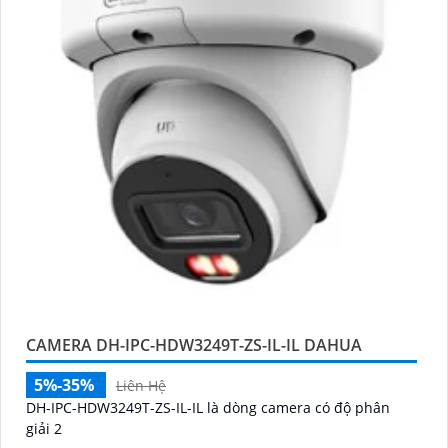
CAMERA DH-IPC-HDW3249T-ZS-IL-IL DAHUA
5%-35%
Liên Hệ
DH-IPC-HDW3249T-ZS-IL-IL là dòng camera có độ phân
giải 2