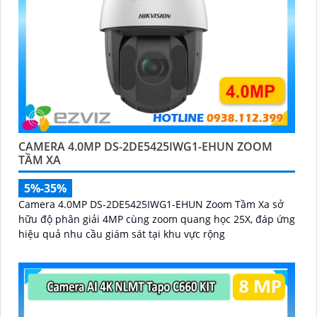
CAMERA 4.0MP DS-2DE5425IWG1-EHUN ZOOM
TẦM XA
5%-35%
Camera 4.0MP DS-2DE5425IWG1-EHUN Zoom Tầm Xa sở
hữu độ phân giải 4MP cùng zoom quang học 25X, đáp ứng
hiệu quả nhu cầu giám sát tại khu vực rộng