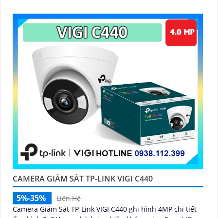
CAMERA GIÁM SÁT TP-LINK VIGI C440
5%-35%
Liên Hệ
Camera Giám Sát TP-Link VIGI C440 ghi hình 4MP chi tiết