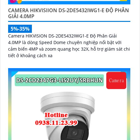
CAMERA HIKVISIION DS-2DE5432IWG1-E ĐỘ PHÂN
GIẢI 4.0MP
5%-35%
Camera HIKVISION DS-2DE5432IWG1-E Độ Phân Giải
4.0MP là dòng Speed Dome chuyên nghiệp nổi bật với
cảm biến 4MP và zoom quang học 32X, hỗ trợ giám sát chi
tiết ở khoảng cách xa