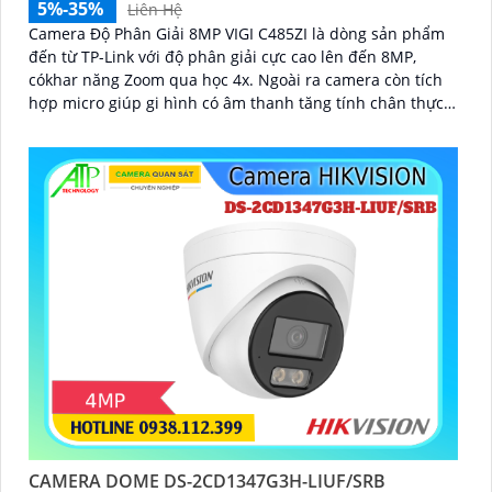
5%-35%
Liên Hệ
Camera Độ Phân Giải 8MP VIGI C485ZI là dòng sản phẩm
đến từ TP-Link với độ phân giải cực cao lên đến 8MP,
cókhar năng Zoom qua học 4x. Ngoài ra camera còn tích
hợp micro giúp gi hình có âm thanh tăng tính chân thực
khi giám sát
CAMERA DOME DS-2CD1347G3H-LIUF/SRB