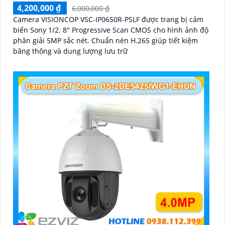
4,200,000 ₫
6,000,000 ₫
Camera VISIONCOP VSC-IP0650R-PSLF được trang bị cảm
biến Sony 1/2. 8" Progressive Scan CMOS cho hình ảnh độ
phân giải 5MP sắc nét. Chuẩn nén H.265 giúp tiết kiệm
băng thông và dung lượng lưu trữ