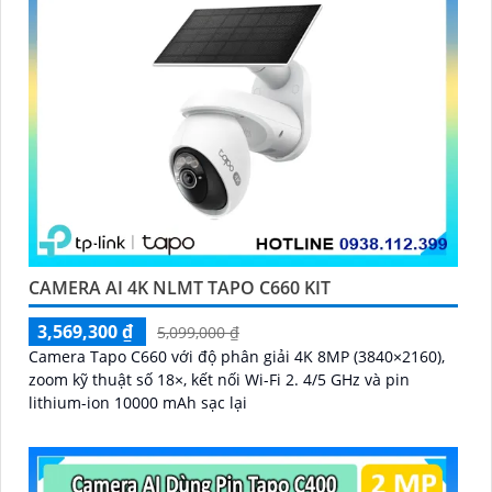
CAMERA AI 4K NLMT TAPO C660 KIT
3,569,300 ₫
5,099,000 ₫
Camera Tapo C660 với độ phân giải 4K 8MP (3840×2160),
zoom kỹ thuật số 18×, kết nối Wi-Fi 2. 4/5 GHz và pin
lithium-ion 10000 mAh sạc lại