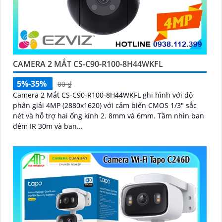
CAMERA 2 MẮT CS-C90-R100-8H44WKFL
5%-35%
00 ₫
Camera 2 Mắt CS-C90-R100-8H44WKFL ghi hình với độ
phân giải 4MP (2880x1620) với cảm biến CMOS 1/3" sắc
nét và hỗ trợ hai ống kính 2. 8mm và 6mm. Tầm nhìn ban
đêm IR 30m và ban...