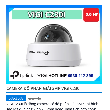
CAMERA ĐỘ PHÂN GIẢI 3MP VIGI C230I
5%-35%
Liên Hệ
VIGI C230I là dòng camera có độ phân giải 3MP ghi hình
sắc nét qua ống kính 2. 8mm hoặc 4mm tích hợp công