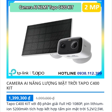
CAMERA AI NĂNG LƯỢNG MẶT TRỜI TAPO C400
KIT
1,399,300 ₫
1,999,000 ₫
Tapo C400 KIT với độ phân giải Full HD 1080P, pin lithium-
ion 5200mAh tích hợp kết hợp tấm pin mặt trời 5,2V/2,5W,