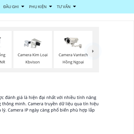
ĐẦU GHI
PHỤ KIỆN
TƯ VẤN
ống
Camera Kim Loại
Camera Vantech
DNR
Kbvison
Hồng Ngoại
c đánh giá là hiện đại nhất với nhiều tính năng
g thông minh. Camera truyền dữ liệu qua tín hiệu
a lý. Camera IP ngày càng phổ biến phù hợp lắp