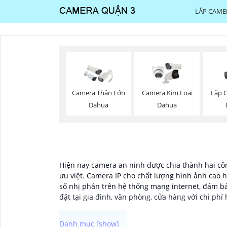
LẮP CAME
Lắp 
Camera Thân Lớn
Camera Kim Loại
Dahua
Dahua
Hiện nay camera an ninh được chia thành hai côn
ưu việt. Camera IP cho chất lượng hình ảnh cao h
số nhị phân trên hệ thống mạng internet, đảm bả
đặt tại gia đình, văn phòng, cửa hàng với chi phí 