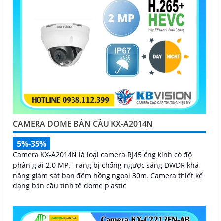
CAMERA DOME BÁN CẦU KX-A2014N
5%-35%
Camera KX-A2014N là loại camera RJ45 ống kính có độ
phân giải 2.0 MP. Trang bị chống ngược sáng DWDR khả
năng giám sát ban đêm hồng ngoại 30m. Camera thiết kế
dạng bán cầu tinh tế dome plastic