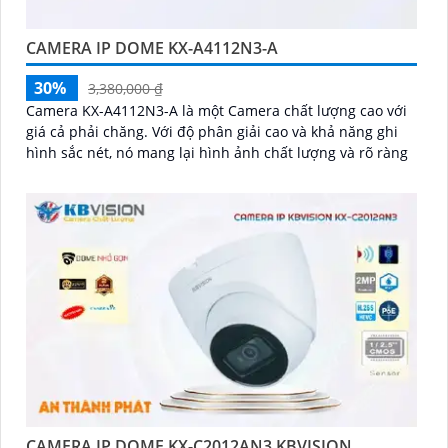
CAMERA IP DOME KX-A4112N3-A
30%
3,380,000 ₫
Camera KX-A4112N3-A là một Camera chất lượng cao với
giá cả phải chăng. Với độ phân giải cao và khả năng ghi
hình sắc nét, nó mang lại hình ảnh chất lượng và rõ ràng
CAMERA IP DOME KX-C2012AN3 KBVISION