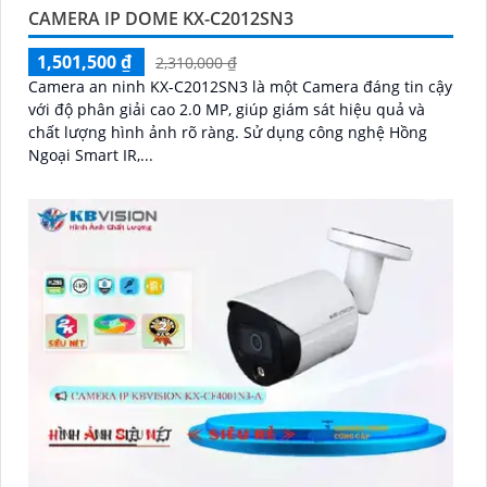
CAMERA IP DOME KX-C2012SN3
1,501,500 ₫
2,310,000 ₫
Camera an ninh KX-C2012SN3 là một Camera đáng tin cậy
với độ phân giải cao 2.0 MP, giúp giám sát hiệu quả và
chất lượng hình ảnh rõ ràng. Sử dụng công nghệ Hồng
Ngoại Smart IR,...