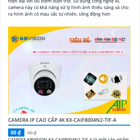
hiện đại với ưu điểm vượt trội. Sử dụng công nghệ AI,
camera này có khả năng xử lý hình ảnh thiếu sáng và cho
ra hình ảnh có màu sắc tự nhiên, sống động hơn
CAMERA IP CAO CẤP 4K KX-CAIF8004N2-TIF-A
00 ₫
00 ₫
CAMERA KBVISION KX-CAiF8004N2-TiF-A là một sản phẩm