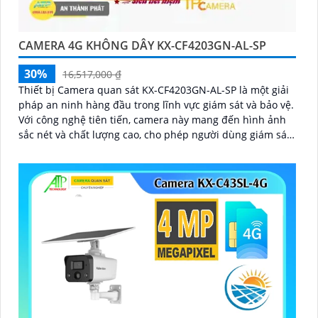
CAMERA 4G KHÔNG DÂY KX-CF4203GN-AL-SP
30%
16,517,000 ₫
Thiết bị Camera quan sát KX-CF4203GN-AL-SP là một giải
pháp an ninh hàng đầu trong lĩnh vực giám sát và bảo vệ.
Với công nghệ tiên tiến, camera này mang đến hình ảnh
sắc nét và chất lượng cao, cho phép người dùng giám sát
từ xa một cách dễ dàng