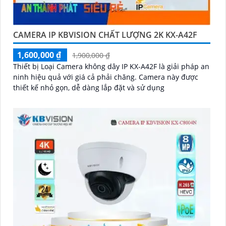
CAMERA IP KBVISION CHẤT LƯỢNG 2K KX-A42F
1,600,000 ₫
1,900,000 ₫
Thiết bị Loại Camera không dây IP KX-A42F là giải pháp an
ninh hiệu quả với giá cả phải chăng. Camera này được
thiết kế nhỏ gọn, dễ dàng lắp đặt và sử dụng