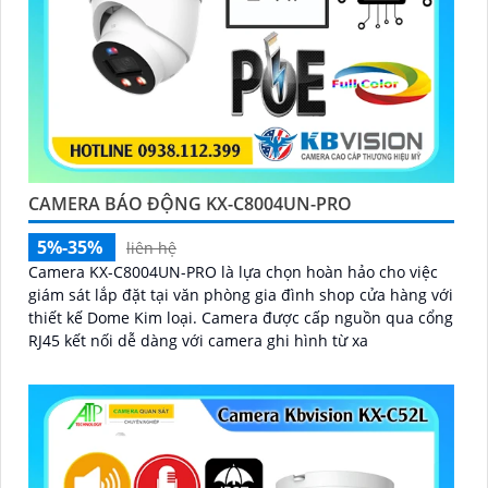
CAMERA BÁO ĐỘNG KX-C8004UN-PRO
5%-35%
liên hệ
Camera KX-C8004UN-PRO là lựa chọn hoàn hảo cho việc
giám sát lắp đặt tại văn phòng gia đình shop cửa hàng với
thiết kế Dome Kim loại. Camera được cấp nguồn qua cổng
RJ45 kết nối dễ dàng với camera ghi hình từ xa