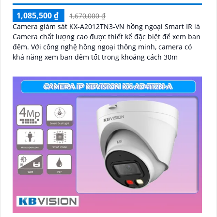
1,085,500 ₫
1,670,000 ₫
Camera giám sát KX-A2012TN3-VN hồng ngoại Smart IR là
Camera chất lượng cao được thiết kế đặc biệt để xem ban
đêm. Với công nghệ hồng ngoại thông minh, camera có
khả năng xem ban đêm tốt trong khoảng cách 30m