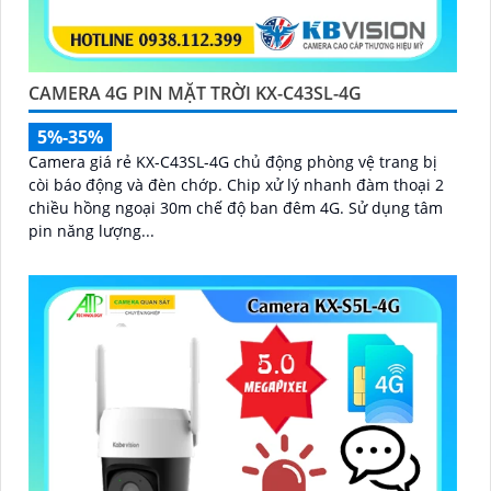
CAMERA 4G PIN MẶT TRỜI KX-C43SL-4G
5%-35%
Camera giá rẻ KX-C43SL-4G chủ động phòng vệ trang bị
còi báo động và đèn chớp. Chip xử lý nhanh đàm thoại 2
chiều hồng ngoại 30m chế độ ban đêm 4G. Sử dụng tâm
pin năng lượng...