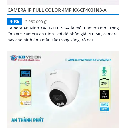
CAMERA IP FULL COLOR 4MP KX-CF4001N3-A
30%
2,960,000 ₫
Camera An Ninh KX-CF4001N3-A là một Camera mới trong
lĩnh vực camera an ninh. Với độ phân giải 4.0 MP, camera
này cho hình ảnh màu sắc trong sáng, rõ nét