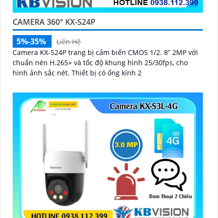
CAMERA 360° KX-S24P
5%-35%
Liên Hệ
Camera KX-S24P trang bị cảm biến CMOS 1/2. 8” 2MP với
chuẩn nén H.265+ và tốc độ khung hình 25/30fps, cho
hình ảnh sắc nét. Thiết bị có ống kính 2