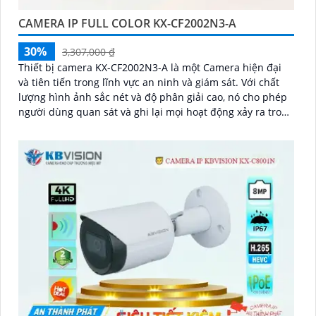
CAMERA IP FULL COLOR KX-CF2002N3-A
30%
3,307,000 ₫
Thiết bị camera KX-CF2002N3-A là một Camera hiện đại
và tiên tiến trong lĩnh vực an ninh và giám sát. Với chất
lượng hình ảnh sắc nét và độ phân giải cao, nó cho phép
người dùng quan sát và ghi lại mọi hoạt động xảy ra trong
khu vực được giám sát