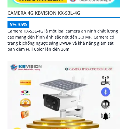
CAMERA 4G KBVISION KX-S3L-4G
5%-35%
Camera KX-S3L-4G là một loại camera an ninh chất lượng
cao mang đến hình ảnh sắc nét đến 3.0 MP. Camera có
trang bịchống ngược sáng DWDR và khả năng giám sát
ban đêm Full Color lên đến 30m