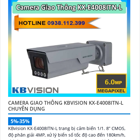
CAMERA GIAO THÔNG KBVISION KX-E4008ITN-L
CHUYÊN DỤNG
5%-35%
KBvision KX-E4008ITN-L trang bị cảm biến 1/1. 8” CMOS,
độ phân giải 4MP, xử lý biển số tốc độ cao đến 180km/h,