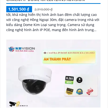
1,501,500 ₫
2,310,000 ₫
tốt, khả năng hiển thị hình ảnh ban đêm chất lượng cao
với công nghệ Hồng Ngoại 30m, đặt camera trong nhà với
kiểu dáng Dome Kim Loại sang trọng. Camera sử dụng
công nghệ hình ảnh IP POE, mang đến hình ảnh trung
thực và sắc nét