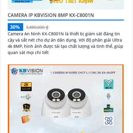
CAMERA IP KBVISION 8MP KX-C8001N
30%
5,880,000 ₫
Camera An Ninh KX-C8001N là thiết bị giám sát đáng tin
cậy và sắt nét cho dự án dân dụng. Với độ phân giải Ultra
4k 8MP, hình ảnh được tái tạo chất lượng và tinh thể, giúp
quan sát mọi chi tiết