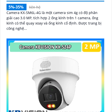
'
5%-35%
liên hệ
Camera KX-SM6L-4G là một camera sim 4g có độ phân
giải cao 3.0 MP, tích hợp 2 ống kính trên 1 camera, ống
kính có thể quay xoay và ống kính cố định. Được trang bị
công nghệ...