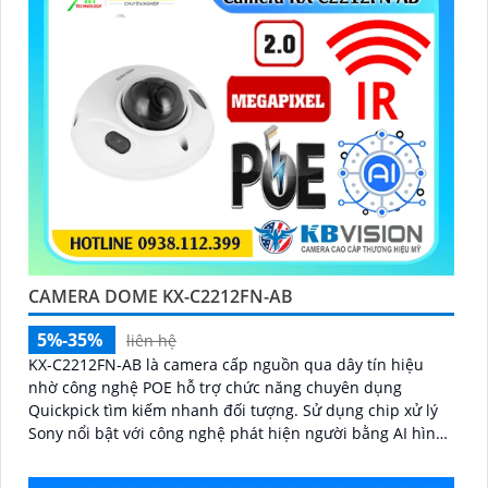
CAMERA DOME KX-C2212FN-AB
5%-35%
liên hệ
KX-C2212FN-AB là camera cấp nguồn qua dây tín hiệu
nhờ công nghệ POE hỗ trợ chức năng chuyên dụng
Quickpick tìm kiếm nhanh đối tượng. Sử dụng chip xử lý
Sony nổi bật với công nghệ phát hiện người bằng AI hình
ảnh sắc nét và hồng ngoại 30m