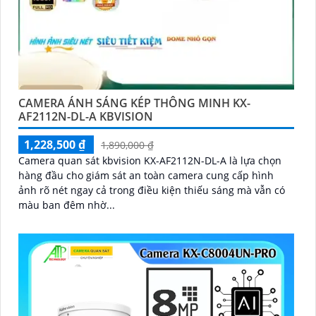
CAMERA ÁNH SÁNG KÉP THÔNG MINH KX-
AF2112N-DL-A KBVISION
1,228,500 ₫
1,890,000 ₫
Camera quan sát kbvision KX-AF2112N-DL-A là lựa chọn
hàng đầu cho giám sát an toàn camera cung cấp hình
ảnh rõ nét ngay cả trong điều kiện thiếu sáng mà vẫn có
màu ban đêm nhờ...