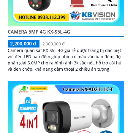
CAMERA 5MP 4G KX-S5L-4G
2,200,000 ₫
2,900,000 ₫
Camera quan sát KX-S5L-4G giá rẻ được trang bị đặc biệt
với đèn LED ban đêm giúp nhìn có màu vào ban đêm, độ
phân giải 5.0MP cho ra hình ảnh 3k sắc nét, hỗ trợ còi hú
và đèn chớp, khả năng đàm thoại 2 chiều ấn tượng