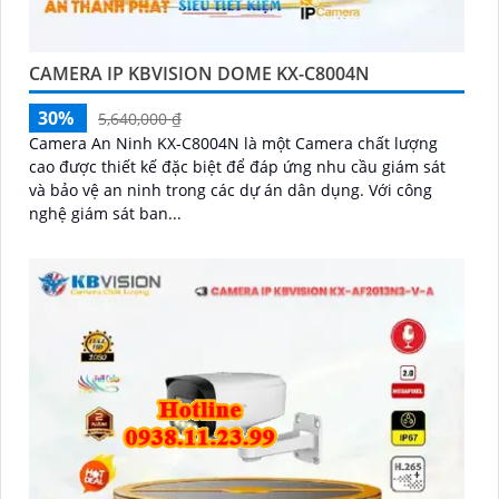
CAMERA IP KBVISION DOME KX-C8004N
30%
5,640,000 ₫
Camera An Ninh KX-C8004N là một Camera chất lượng
cao được thiết kế đặc biệt để đáp ứng nhu cầu giám sát
và bảo vệ an ninh trong các dự án dân dụng. Với công
nghệ giám sát ban...