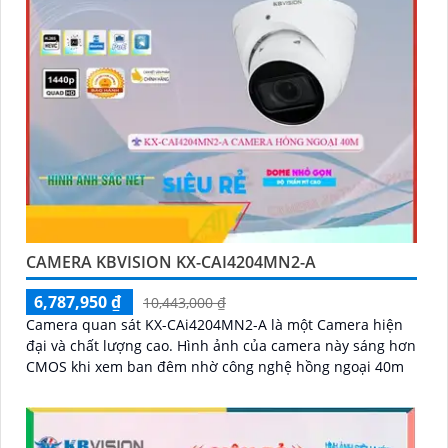
CAMERA KBVISION KX-CAI4204MN2-A
6,787,950 ₫
10,443,000 ₫
Camera quan sát KX-CAi4204MN2-A là một Camera hiện
đại và chất lượng cao. Hình ảnh của camera này sáng hơn
CMOS khi xem ban đêm nhờ công nghệ hồng ngoại 40m