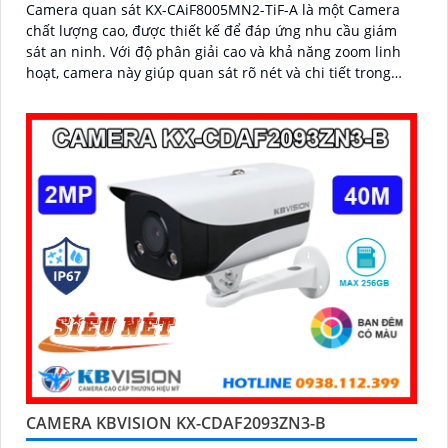
Camera quan sát KX-CAiF8005MN2-TiF-A là một Camera
chất lượng cao, được thiết kế để đáp ứng nhu cầu giám
sát an ninh. Với độ phân giải cao và khả năng zoom linh
hoạt, camera này giúp quan sát rõ nét và chi tiết trong
mọi điều kiện ánh sáng
CAMERA KBVISION KX-CDAF2093ZN3-B