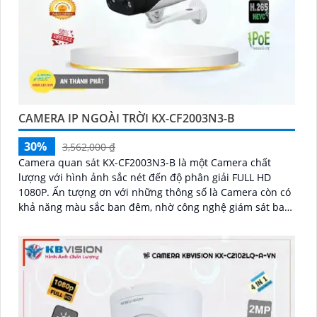
CAMERA IP NGOÀI TRỜI KX-CF2003N3-B
30%
3,562,000 ₫
Camera quan sát KX-CF2003N3-B là một Camera chất
lượng với hình ảnh sắc nét đến độ phân giải FULL HD
1080P. Ấn tượng ơn với những thông số là Camera còn có
khả năng màu sắc ban đêm, nhờ công nghệ giám sát ban
đêm Full Color