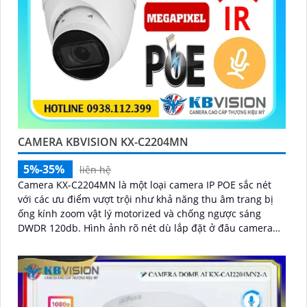
CAMERA KBVISION KX-C2204MN
5%-35%
liên hệ
Camera KX-C2204MN là một loại camera IP POE sắc nét
với các ưu điểm vượt trội như khả năng thu âm trang bị
ống kính zoom vật lý motorized và chống ngược sáng
DWDR 120db. Hình ảnh rõ nét dù lắp đặt ở đâu camera
còn có khả năng phát hiện người/phương tiện