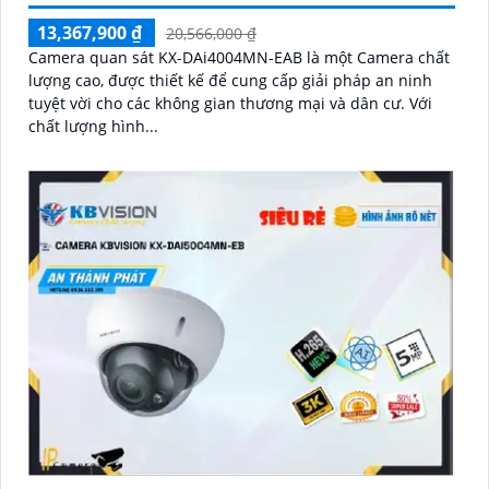
13,367,900 ₫
20,566,000 ₫
Camera quan sát KX-DAi4004MN-EAB là một Camera chất
lượng cao, được thiết kế để cung cấp giải pháp an ninh
tuyệt vời cho các không gian thương mại và dân cư. Với
chất lượng hình...