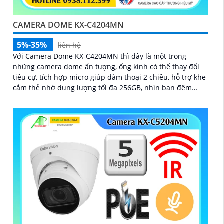
CAMERA DOME KX-C4204MN
5%-35%
liên hệ
Với Camera Dome KX-C4204MN thì đây là một trong
những camera dome ấn tượng, ống kính có thể thay đổi
tiêu cự, tích hợp micro giúp đàm thoại 2 chiều, hỗ trợ khe
cắm thẻ nhớ dung lượng tối đa 256GB, nhìn ban đêm
bằng hồng ngoại lên đến 40m