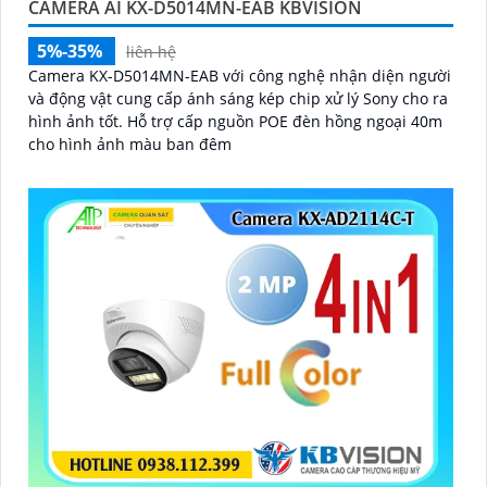
CAMERA AI KX-D5014MN-EAB KBVISION
5%-35%
liên hệ
Camera KX-D5014MN-EAB với công nghệ nhận diện người
và động vật cung cấp ánh sáng kép chip xử lý Sony cho ra
hình ảnh tốt. Hỗ trợ cấp nguồn POE đèn hồng ngoại 40m
cho hình ảnh màu ban đêm