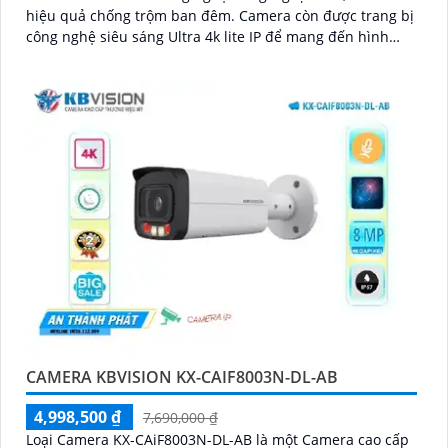
hiệu quả chống trộm ban đêm. Camera còn được trang bị
công nghệ siêu sáng Ultra 4k lite IP để mang đến hình
ảnh sắc nét và đẹp
CAMERA KBVISION KX-CAIF8003N-DL-AB
4,998,500 ₫
7,690,000 ₫
Loại Camera KX-CAiF8003N-DL-AB là một Camera cao cấp