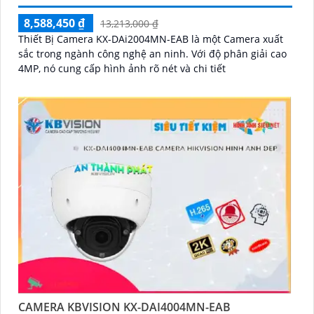
8,588,450 ₫
13,213,000 ₫
Thiết Bị Camera KX-DAi2004MN-EAB là một Camera xuất
sắc trong ngành công nghệ an ninh. Với độ phân giải cao
4MP, nó cung cấp hình ảnh rõ nét và chi tiết
CAMERA KBVISION KX-DAI4004MN-EAB