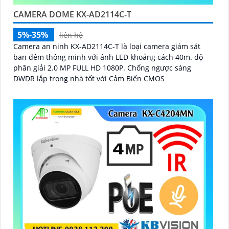
CAMERA DOME KX-AD2114C-T
5%-35%
liên hệ
Camera an ninh KX-AD2114C-T là loại camera giám sát
ban đêm thông minh với ánh LED khoảng cách 40m. độ
phân giải 2.0 MP FULL HD 1080P. Chống ngược sáng
DWDR lắp trong nhà tốt với Cảm Biến CMOS