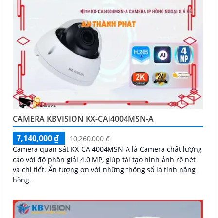
CAMERA KBVISION KX-CAI4004MSN-A
7,140,000 ₫
10,260,000 ₫
Camera quan sát KX-CAi4004MSN-A là Camera chất lượng
cao với độ phân giải 4.0 MP, giúp tái tạo hình ảnh rõ nét
và chi tiết. Ấn tượng ơn với những thông số là tính năng
hồng...