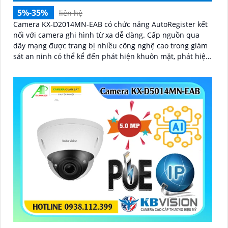
5%-35%
liên hệ
Camera KX-D2014MN-EAB có chức năng AutoRegister kết
nối với camera ghi hình từ xa dễ dàng. Cấp nguồn qua
dây mạng được trang bị nhiều công nghệ cao trong giám
sát an ninh có thể kể đến phát hiện khuôn mặt, phát hiện
vật thể rơi, phát hiện lãng vãng