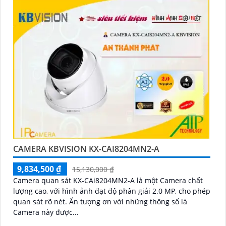
CAMERA KBVISION KX-CAI8204MN2-A
9,834,500 ₫
15,130,000 ₫
Camera quan sát KX-CAi8204MN2-A là một Camera chất
lượng cao, với hình ảnh đạt độ phân giải 2.0 MP, cho phép
quan sát rõ nét. Ấn tượng ơn với những thông số là
Camera này được...