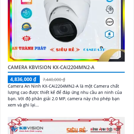
CAMERA KBVISION KX-CAI2204MN2-A
4,836,000 ₫
7,440,000 ₫
Camera An Ninh KX-CAi2204MN2-A là một Camera chất
lượng cao được thiết kế để đáp ứng nhu cầu an ninh của
bạn. Với độ phân giải 2.0 MP, camera này cho phép bạn
xem và ghi lại...