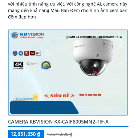
với nhiều tính năng ưu việt. Với công nghệ AI, camera này
mang đến khả năng Màu Ban Đêm cho hình ảnh xem ban
đêm đẹp hơn
CAMERA KBVISION KX-CAIF8005MN2-TIF-A
12,051,650 ₫
18,541,000 ₫