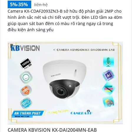
5%-35%
liên hệ
Camera KX-CDAF2093ZN3-B sở hữu độ phân giải 2MP cho
hình ảnh sắc nét và chi tiết vượt trội. Đèn LED tầm xa 40m
giúp quan sát ban đêm có màu rõ ràng ngay cả trong
điều kiện ánh sáng yếu
CAMERA KBVISION KX-DAI2004MN-EAB