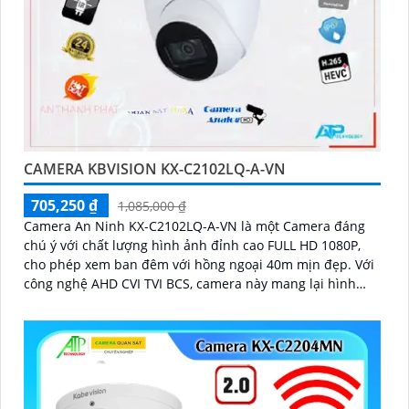
CAMERA KBVISION KX-C2102LQ-A-VN
705,250 ₫
1,085,000 ₫
Camera An Ninh KX-C2102LQ-A-VN là một Camera đáng
chú ý với chất lượng hình ảnh đỉnh cao FULL HD 1080P,
cho phép xem ban đêm với hồng ngoại 40m mịn đẹp. Với
công nghệ AHD CVI TVI BCS, camera này mang lại hình
ảnh rõ nét và ổn định