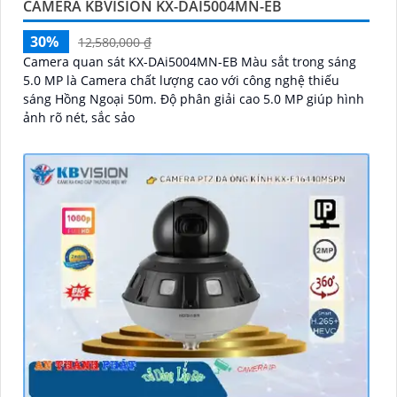
CAMERA KBVISION KX-DAI5004MN-EB
30%
12,580,000 ₫
Camera quan sát KX-DAi5004MN-EB Màu sắt trong sáng
5.0 MP là Camera chất lượng cao với công nghệ thiếu
sáng Hồng Ngoại 50m. Độ phân giải cao 5.0 MP giúp hình
ảnh rõ nét, sắc sảo