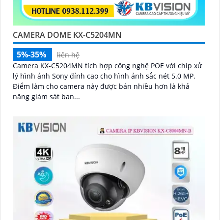
CAMERA DOME KX-C5204MN
5%-35%
liên hệ
Camera KX-C5204MN tích hợp công nghệ POE với chip xử
lý hình ảnh Sony đỉnh cao cho hình ảnh sắc nét 5.0 MP.
Điểm làm cho camera này được bán nhiều hơn là khả
năng giám sát ban...