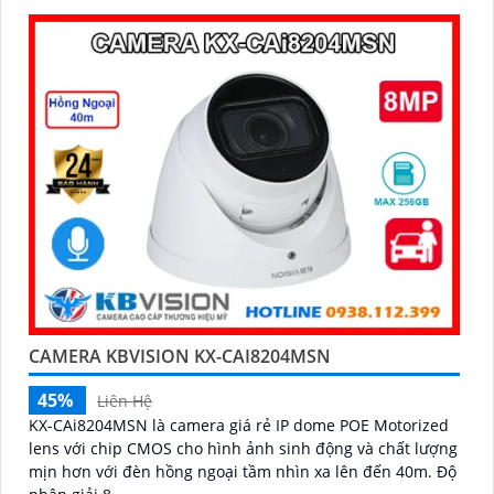
CAMERA KBVISION KX-CAI8204MSN
45%
Liên Hệ
KX-CAi8204MSN là camera giá rẻ IP dome POE Motorized
lens với chip CMOS cho hình ảnh sinh động và chất lượng
mịn hơn với đèn hồng ngoại tầm nhìn xa lên đến 40m. Độ