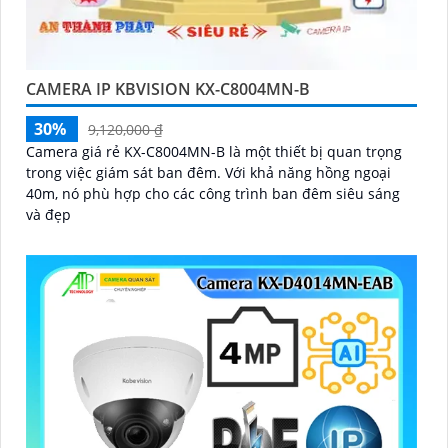
CAMERA IP KBVISION KX-C8004MN-B
30%
9,120,000 ₫
Camera giá rẻ KX-C8004MN-B là một thiết bị quan trọng
trong việc giám sát ban đêm. Với khả năng hồng ngoại
40m, nó phù hợp cho các công trình ban đêm siêu sáng
và đẹp