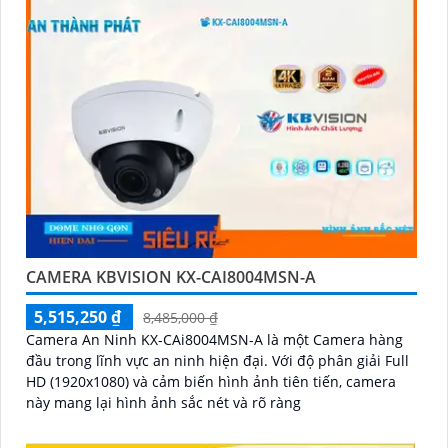
CAMERA KBVISION KX-CAI8004MSN-A
5,515,250 ₫
8,485,000 ₫
Camera An Ninh KX-CAi8004MSN-A là một Camera hàng
đầu trong lĩnh vực an ninh hiện đại. Với độ phân giải Full
HD (1920x1080) và cảm biến hình ảnh tiên tiến, camera
này mang lại hình ảnh sắc nét và rõ ràng