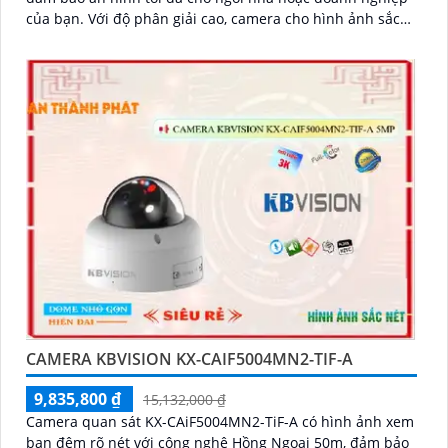
của bạn. Với độ phân giải cao, camera cho hình ảnh sắc
nét và chất lượng
CAMERA KBVISION KX-CAIF5004MN2-TIF-A
9,835,800 ₫
15,132,000 ₫
Camera quan sát KX-CAiF5004MN2-TiF-A có hình ảnh xem
ban đêm rõ nét với công nghệ Hồng Ngoại 50m, đảm bảo