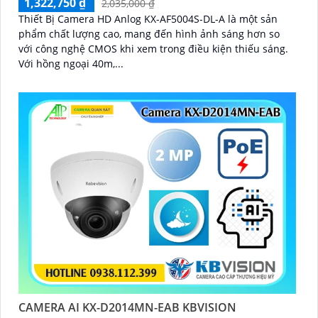
1,322,750 ₫
2,035,000 ₫
'
Thiết Bị Camera HD Anlog KX-AF5004S-DL-A là một sản
phẩm chất lượng cao, mang đến hình ảnh sáng hơn so
với công nghệ CMOS khi xem trong điều kiện thiếu sáng.
Với hồng ngoại 40m,...
CAMERA AI KX-D2014MN-EAB KBVISION