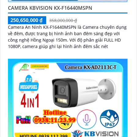
CAMERA KBVISION KX-F16440MSPN
250,650,000 ₫
358,000,000 ₫
Camera An Ninh KX-F16440MSPN là Camera chuyên dụng
về đêm, được trang bị hình ảnh ban đêm sáng đẹp với
công nghệ Hồng Ngoại 150m. Với độ phân giải FULL HD
1080P, camera giúp ghi lại hình ảnh đêm sắc nét