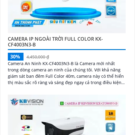
CAMERA IP NGOÀI TRỜI FULL COLOR KX-
CF4003N3-B
30%
4,450,000 ₫
Camera An Ninh KX-CF4003N3-B là Camera mới nhất
trong dòng camera an ninh của chúng tôi. Với khả năng
giám sát ban đêm Full Color 40m, camera này có thể hiển
thị màu sắc rõ ràng và sáng đẹp ngay cả trong điều kiện
thiếu ánh sáng