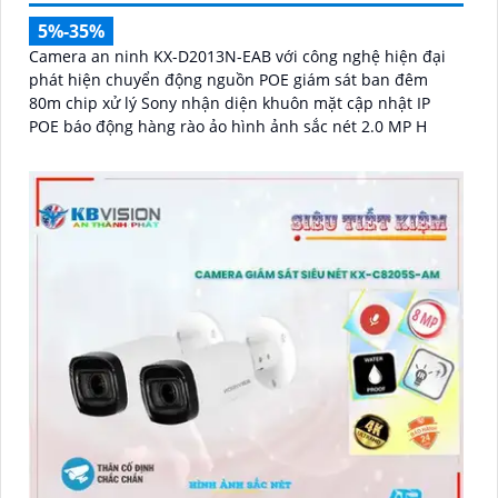
'
5%-35%
Camera an ninh KX-D2013N-EAB với công nghệ hiện đại
phát hiện chuyển động nguồn POE giám sát ban đêm
80m chip xử lý Sony nhận diện khuôn mặt cập nhật IP
POE báo động hàng rào ảo hình ảnh sắc nét 2.0 MP H