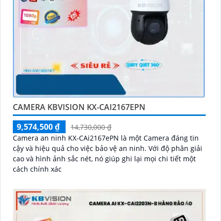
CAMERA KBVISION KX-CAI2167EPN
9,574,500 ₫
14,730,000 ₫
Camera an ninh KX-CAi2167ePN là một Camera đáng tin
cậy và hiệu quả cho việc bảo vệ an ninh. Với độ phân giải
cao và hình ảnh sắc nét, nó giúp ghi lại mọi chi tiết một
cách chính xác