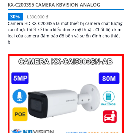
KX-C2003S5 CAMERA KBVISION ANALOG
30%
1,390,000 ₫
Camera HD KX-C2003S5 là một thiết bị camera chất lượng
cao được thiết kế theo kiểu dome mỹ thuật. Chất liệu kim
loại của camera đảm bảo độ bền và sự ổn định cho thiết
bị