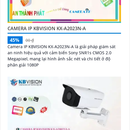
CAMERA IP KBVISION KX-A2023N-A
45%
00 ₫
Camera IP KBVISION KX-A2023N-A là giải pháp giám sát
an ninh hiệu quả với cảm biến Sony SNR1s CMOS 2.0
Megapixel, mang lại hình ảnh sắc nét và chi tiết ở độ
phân giải 1080P