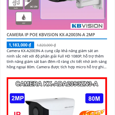
CAMERA IP POE KBVISION KX-A2003N-A 2MP
1,183,000 ₫
1,820,000 ₫
Camera KX-A2003N-A cung cấp khả năng giám sát an
ninh sắc nét với độ phân giải Full HD 1080P, hỗ trợ thêm
tính năng giám sát ban đêm rõ ràng chi tiết nhờ ánh sáng
hồng ngoại 80m. Camera được tích hợp micro hỗ trợ ghi
âm theo thời gian thực một cách chi tiết