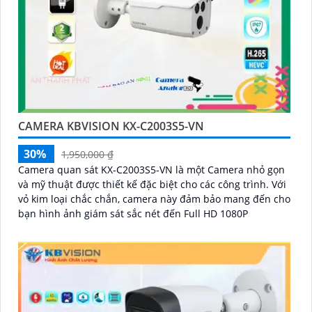
CAMERA KBVISION KX-C2003S5-VN
30%
1,950,000 ₫
Camera quan sát KX-C2003S5-VN là một Camera nhỏ gọn
và mỹ thuật được thiết kế đặc biệt cho các công trình. Với
vỏ kim loại chắc chắn, camera này đảm bảo mang đến cho
bạn hình ảnh giám sát sắc nét đến Full HD 1080P