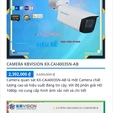
CAMERA KBVISION KX-CAI4003SN-AB
2,392,000 ₫
3,680,000 ₫
Camera quan sát KX-CAi4003SN-AB là một Camera chất
lượng cao và hiệu suất đáng tin cậy. Với độ phân giải HD
1080p, nó cung cấp hình ảnh sắc nét và chi tiết