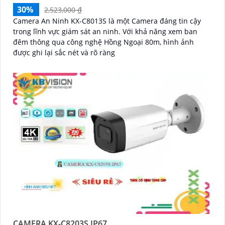
30%
2,523,000 ₫
Camera An Ninh KX-C8013S là một Camera đáng tin cậy
trong lĩnh vực giám sát an ninh. Với khả năng xem ban
đêm thông qua công nghệ Hồng Ngoại 80m, hình ảnh
được ghi lại sắc nét và rõ ràng
CAMERA KX-C8203S IP67