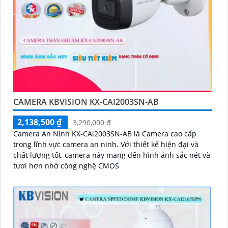
CAMERA KBVISION KX-CAI2003SN-AB
2,138,500 ₫
3,290,000 ₫
Camera An Ninh KX-CAi2003SN-AB là Camera cao cấp
trong lĩnh vực camera an ninh. Với thiết kế hiện đại và
chất lượng tốt, camera này mang đến hình ảnh sắc nét và
tươi hơn nhờ công nghệ CMOS