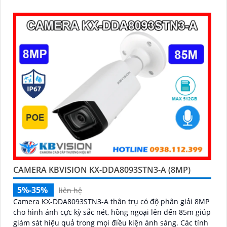
dàng
CAMERA KBVISION KX-DDA8093STN3-A (8MP)
5%-35%
liên hệ
Camera KX-DDA8093STN3-A thân trụ có độ phân giải 8MP
cho hình ảnh cực kỳ sắc nét, hồng ngoại lên đến 85m giúp
giám sát hiệu quả trong mọi điều kiện ánh sáng. Các tính