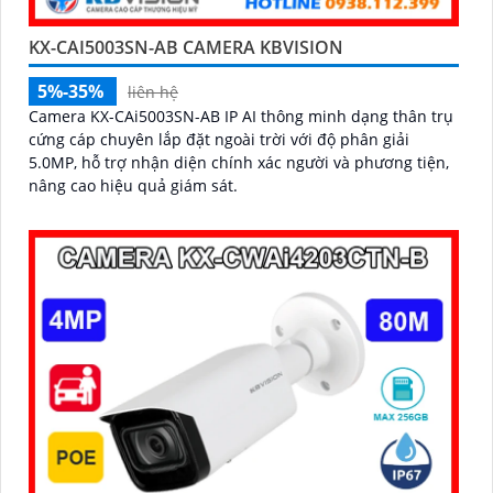
KX-CAI5003SN-AB CAMERA KBVISION
5%-35%
liên hệ
Camera KX-CAi5003SN-AB IP AI thông minh dạng thân trụ
cứng cáp chuyên lắp đặt ngoài trời với độ phân giải
5.0MP, hỗ trợ nhận diện chính xác người và phương tiện,
nâng cao hiệu quả giám sát.