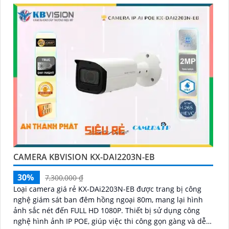
CAMERA KBVISION KX-DAI2203N-EB
30%
7,300,000 ₫
Loại camera giá rẻ KX-DAi2203N-EB được trang bị công
nghệ giám sát ban đêm hồng ngoại 80m, mang lại hình
ảnh sắc nét đến FULL HD 1080P. Thiết bị sử dụng công
nghệ hình ảnh IP POE, giúp việc thi công gọn gàng và dễ