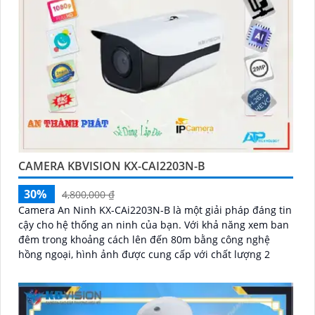
CAMERA KBVISION KX-CAI2203N-B
30%
4,800,000 ₫
Camera An Ninh KX-CAi2203N-B là một giải pháp đáng tin
cậy cho hệ thống an ninh của bạn. Với khả năng xem ban
đêm trong khoảng cách lên đến 80m bằng công nghệ
hồng ngoại, hình ảnh được cung cấp với chất lượng 2