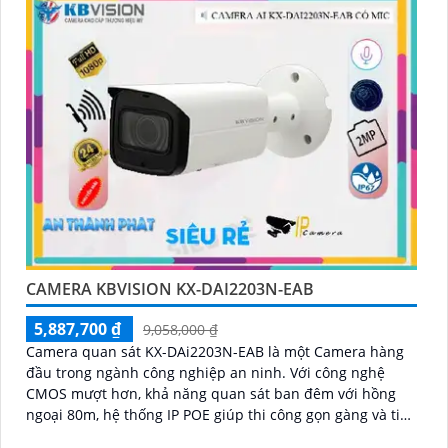
CAMERA KBVISION KX-DAI2203N-EAB
5,887,700 ₫
9,058,000 ₫
Camera quan sát KX-DAi2203N-EAB là một Camera hàng
đầu trong ngành công nghiệp an ninh. Với công nghệ
CMOS mượt hơn, khả năng quan sát ban đêm với hồng
ngoại 80m, hệ thống IP POE giúp thi công gọn gàng và tiện
lợi