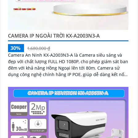
CAMERA IP NGOÀI TRỜI KX-A2003N3-A
30%
1,680,000 ₫
Camera An Ninh KX-A2003N3-A là Camera siêu sáng và
đẹp với chất lượng FULL HD 1080P, cho phép giám sát ban
đêm với khả năng Hồng Ngoại lên tới 80m. Camera sử
dụng công nghệ chính hãng IP POE, giúp dễ dàng kết nối
và đảm bảo độ ổn định