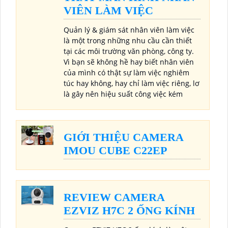
VIÊN LÀM VIỆC
Quản lý & giám sát nhân viên làm việc
là một trong những nhu cầu cần thiết
tại các môi trường văn phòng, công ty.
Vì bạn sẽ không hề hay biết nhân viên
của mình có thật sự làm việc nghiêm
túc hay không, hay chỉ làm việc riêng, lơ
là gây nên hiệu suất công việc kém
GIỚI THIỆU CAMERA
IMOU CUBE C22EP
REVIEW CAMERA
EZVIZ H7C 2 ỐNG KÍNH