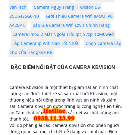
VanTech
Camera Ngụy Trang Hikvision DS-
2CD6425G0-10
Giới Thiệu Camera Wifi IMOU IPC-
A42EP-L
Báo Giá Camera Wifi Ezviz Chính Hãng
Camera Imou 2 Mắt Ngoài Trời Ipc-S7xp-10M0wed
Lắp Camera Ip Wifi Nào Tốt Nhất
Chọn Camera Lắp
Cho Cửa Hàng Giá Rẻ
ĐẶC ĐIỂM NỔI BẬT CỦA CAMERA KBVISION
Camera Kbvision là một thiết bị giám sát an ninh chất
lượng cao được thiết kế và sản xuất bởi Kbvision, một
thương hiệu nổi tiếng trong lĩnh vực an ninh và giám
sát. Camera Kbvision được trang bị công nghệ tiên tiến,
an Tâm chất lượng hình ảnh sắc nét và chất lượng âm
thanh tốt.
Với độ phân giải cao, camera Kbvision cho phép người
dùng quan sát mọi chi tiết dễ dàng và chính xác. Đèn