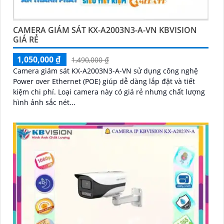
CAMERA GIÁM SÁT KX-A2003N3-A-VN KBVISION
GIÁ RẺ
1,050,000 ₫
1,490,000 ₫
Camera giám sát KX-A2003N3-A-VN sử dụng công nghệ
Power over Ethernet (POE) giúp dễ dàng lắp đặt và tiết
kiệm chi phí. Loại camera này có giá rẻ nhưng chất lượng
hình ảnh sắc nét...