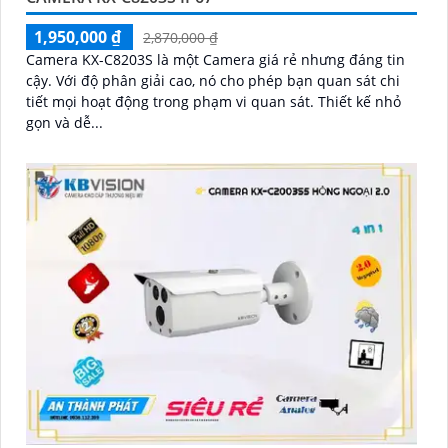
1,950,000 ₫
2,870,000 ₫
Camera KX-C8203S là một Camera giá rẻ nhưng đáng tin
cậy. Với độ phân giải cao, nó cho phép bạn quan sát chi
tiết mọi hoạt động trong phạm vi quan sát. Thiết kế nhỏ
gọn và dễ...