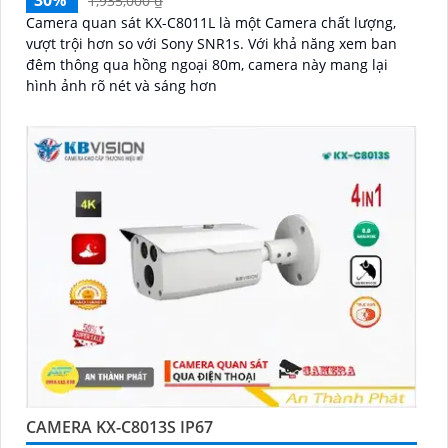
30%
1,935,000 ₫
Camera quan sát KX-C8011L là một Camera chất lượng,
vượt trội hơn so với Sony SNR1s. Với khả năng xem ban
đêm thông qua hồng ngoại 80m, camera này mang lại
hình ảnh rõ nét và sáng hơn
CAMERA KX-C8013S IP67