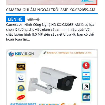
CAMERA GHI ÂM NGOÀI TRỜI 8MP KX-C8205S-AM
LIÊN HỆ
LIÊN HỆ
Camera An Ninh Công Nghệ HD KX-C8205S-AM là sự lựa
chọn lý tưởng cho việc giám sát an ninh hiệu quả. Với
chất lượng hình 8.0 MP siêu sắc nét Ultra 4k, bạn có thể
hoàn toàn tin...