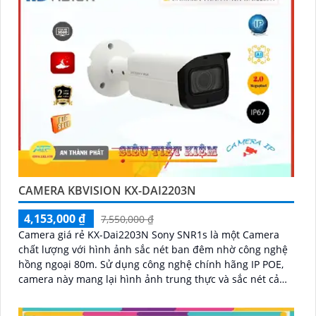
CAMERA KBVISION KX-DAI2203N
4,153,000 ₫
7,550,000 ₫
Camera giá rẻ KX-Dai2203N Sony SNR1s là một Camera
chất lượng với hình ảnh sắc nét ban đêm nhờ công nghệ
hồng ngoại 80m. Sử dụng công nghệ chính hãng IP POE,
camera này mang lại hình ảnh trung thực và sắc nét cả
ngày và đêm với độ phân giải 2