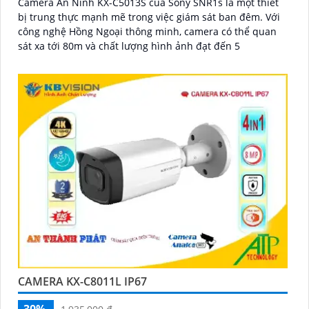
Camera An Ninh KX-C5013S của Sony SNR1s là một thiết
bị trung thực mạnh mẽ trong việc giám sát ban đêm. Với
công nghệ Hồng Ngoại thông minh, camera có thể quan
sát xa tới 80m và chất lượng hình ảnh đạt đến 5
CAMERA KX-C8011L IP67