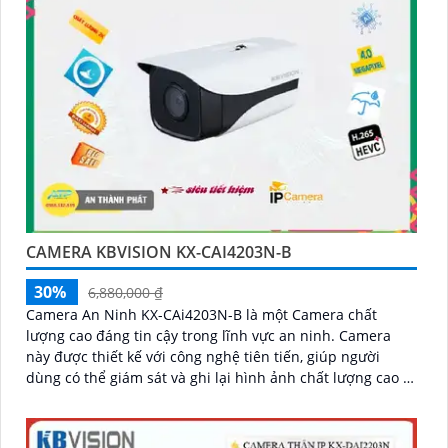
CAMERA KBVISION KX-CAI4203N-B
30%
6,880,000 ₫
Camera An Ninh KX-CAi4203N-B là một Camera chất
lượng cao đáng tin cậy trong lĩnh vực an ninh. Camera
này được thiết kế với công nghệ tiên tiến, giúp người
dùng có thể giám sát và ghi lại hình ảnh chất lượng cao ở
mọi góc độ