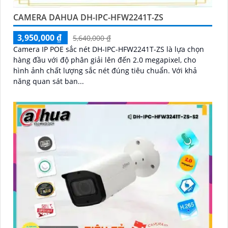
CAMERA DAHUA DH-IPC-HFW2241T-ZS
3,950,000 ₫
5,640,000 ₫
Camera IP POE sắc nét DH-IPC-HFW2241T-ZS là lựa chọn
hàng đầu với độ phân giải lên đến 2.0 megapixel, cho
hình ảnh chất lượng sắc nét đúng tiêu chuẩn. Với khả
năng quan sát ban...