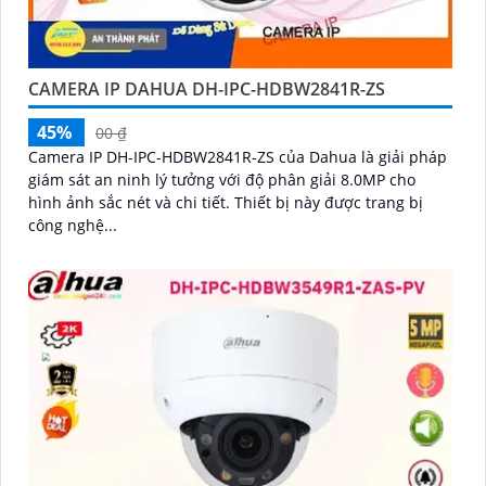
CAMERA IP DAHUA DH-IPC-HDBW2841R-ZS
45%
00 ₫
Camera IP DH-IPC-HDBW2841R-ZS của Dahua là giải pháp
giám sát an ninh lý tưởng với độ phân giải 8.0MP cho
hình ảnh sắc nét và chi tiết. Thiết bị này được trang bị
công nghệ...