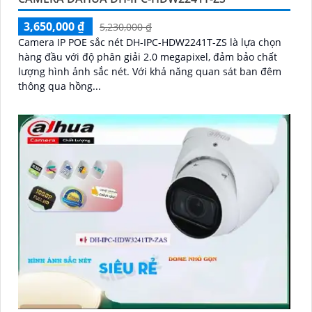
3,650,000 ₫
5,230,000 ₫
Camera IP POE sắc nét DH-IPC-HDW2241T-ZS là lựa chọn
hàng đầu với độ phân giải 2.0 megapixel, đảm bảo chất
lượng hình ảnh sắc nét. Với khả năng quan sát ban đêm
thông qua hồng...