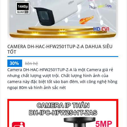
CAMERA DH-HAC-HFW2501TUP-Z-A DAHUA SIÊU
TỐT
30%
liên hệ
Camera DH-HAC-HFW2501TUP-Z-A là một Camera giá rẻ
nhưng chất lượng vượt trội. Chất lượng hình ảnh của
camera này đặc biệt tốt vào ban đêm, với công nghệ hồng
ngoại 80m và hình ảnh sắc nét