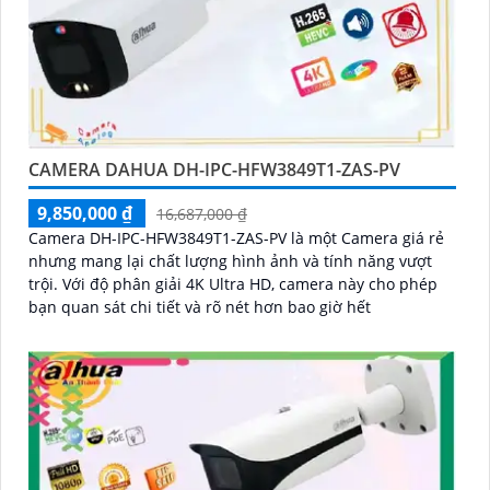
CAMERA DAHUA DH-IPC-HFW3849T1-ZAS-PV
9,850,000 ₫
16,687,000 ₫
Camera DH-IPC-HFW3849T1-ZAS-PV là một Camera giá rẻ
nhưng mang lại chất lượng hình ảnh và tính năng vượt
trội. Với độ phân giải 4K Ultra HD, camera này cho phép
bạn quan sát chi tiết và rõ nét hơn bao giờ hết