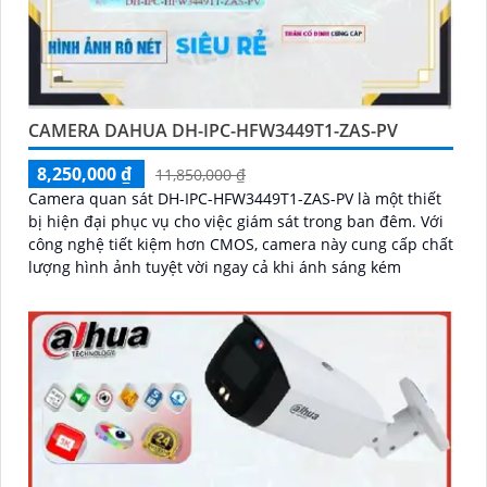
CAMERA DAHUA DH-IPC-HFW3449T1-ZAS-PV
8,250,000 ₫
11,850,000 ₫
Camera quan sát DH-IPC-HFW3449T1-ZAS-PV là một thiết
bị hiện đại phục vụ cho việc giám sát trong ban đêm. Với
công nghệ tiết kiệm hơn CMOS, camera này cung cấp chất
lượng hình ảnh tuyệt vời ngay cả khi ánh sáng kém