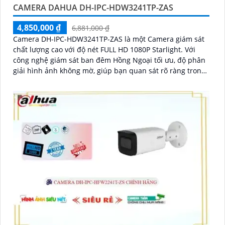
CAMERA DAHUA DH-IPC-HDW3241TP-ZAS
4,850,000 ₫
6,881,000 ₫
Camera DH-IPC-HDW3241TP-ZAS là một Camera giám sát
chất lượng cao với độ nét FULL HD 1080P Starlight. Với
công nghệ giám sát ban đêm Hồng Ngoại tối ưu, độ phân
giải hình ảnh không mờ, giúp bạn quan sát rõ ràng trong
khoảng cách xa tới 40m trong bóng tối