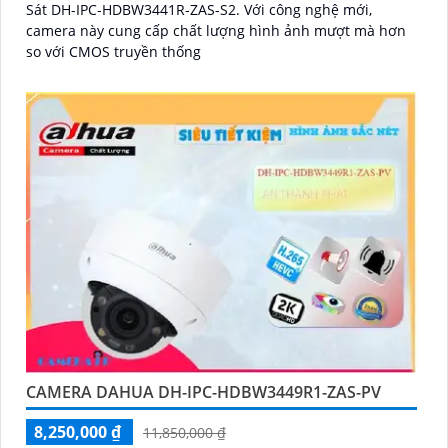
Sát DH-IPC-HDBW3441R-ZAS-S2. Với công nghệ mới,
camera này cung cấp chất lượng hình ảnh mượt mà hơn
so với CMOS truyền thống
CAMERA DAHUA DH-IPC-HDBW3449R1-ZAS-PV
8,250,000 ₫
11,850,000 ₫