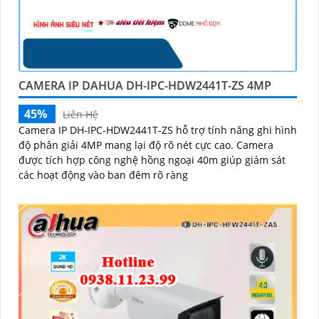
CAMERA IP DAHUA DH-IPC-HDW2441T-ZS 4MP
45%
Liên Hệ
Camera IP DH-IPC-HDW2441T-ZS hỗ trợ tính năng ghi hình
độ phân giải 4MP mang lại độ rõ nét cực cao. Camera
được tích hợp công nghệ hồng ngoại 40m giúp giám sát
các hoạt động vào ban đêm rõ ràng