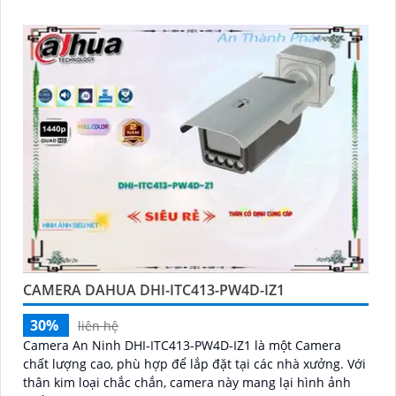
CAMERA DAHUA DHI-ITC413-PW4D-IZ1
30%
liên hệ
Camera An Ninh DHI-ITC413-PW4D-IZ1 là một Camera
chất lượng cao, phù hợp để lắp đặt tại các nhà xưởng. Với
thân kim loại chắc chắn, camera này mang lại hình ảnh