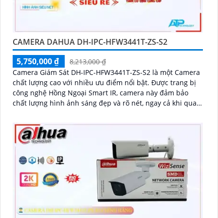
CAMERA DAHUA DH-IPC-HFW3441T-ZS-S2
5,750,000 ₫
8,213,000 ₫
Camera Giám Sát DH-IPC-HFW3441T-ZS-S2 là một Camera
chất lượng cao với nhiều ưu điểm nổi bật. Được trang bị
công nghệ Hồng Ngoại Smart IR, camera này đảm bảo
chất lượng hình ảnh sáng đẹp và rõ nét, ngay cả khi quan
sát ban đêm