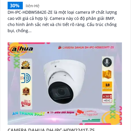
30%
liên Hệ
DH-IPC-HDBW5842E-ZE là một loại camera IP chất lượng
cao với giá cả hợp lý. Camera này có độ phân giải 8MP,
cho hình ảnh sắc nét và chi tiết rõ ràng. Cấu trúc chống
bụi, chống...
CAMERA DAHUA DH-IPC-HDW2241T-ZS