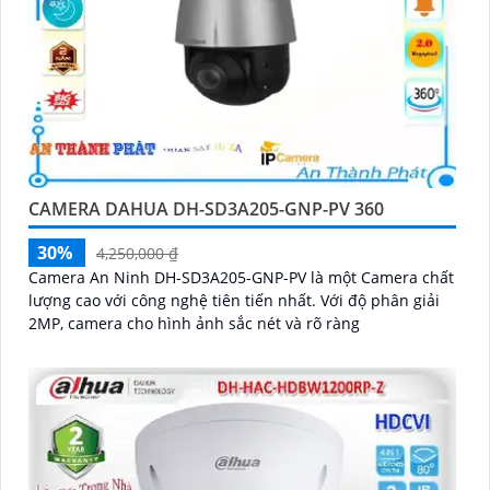
CAMERA DAHUA DH-SD3A205-GNP-PV 360
30%
4,250,000 ₫
Camera An Ninh DH-SD3A205-GNP-PV là một Camera chất
lượng cao với công nghệ tiên tiến nhất. Với độ phân giải
2MP, camera cho hình ảnh sắc nét và rõ ràng