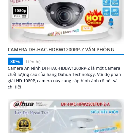
CAMERA DH-HAC-HDBW1200RP-Z VĂN PHÒNG
30%
Liên hệ
Camera An Ninh DH-HAC-HDBW1200RP-Z là một Camera
chất lượng cao của hãng Dahua Technology. Với độ phân
giải HD 1080P, camera này cung cấp hình ảnh rõ nét và
chi tiết