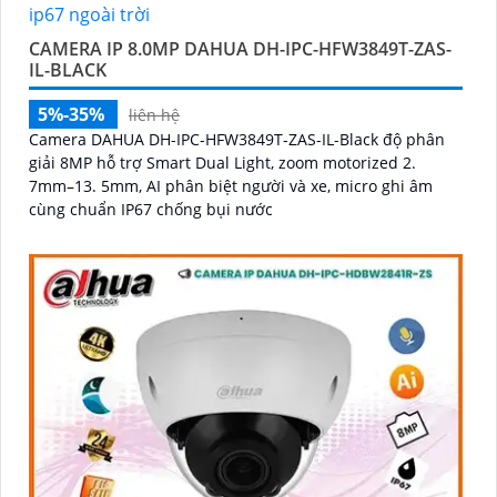
CAMERA IP 8.0MP DAHUA DH-IPC-HFW3849T-ZAS-
IL-BLACK
5%-35%
liên hệ
Camera DAHUA DH-IPC-HFW3849T-ZAS-IL-Black độ phân
giải 8MP hỗ trợ Smart Dual Light, zoom motorized 2.
7mm–13. 5mm, AI phân biệt người và xe, micro ghi âm
cùng chuẩn IP67 chống bụi nước