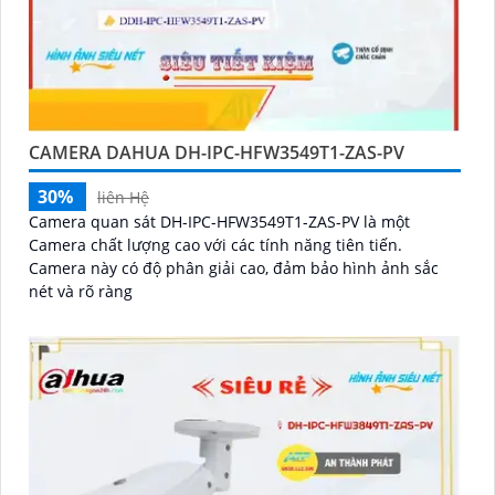
CAMERA DAHUA DH-IPC-HFW3549T1-ZAS-PV
30%
liên Hệ
Camera quan sát DH-IPC-HFW3549T1-ZAS-PV là một
Camera chất lượng cao với các tính năng tiên tiến.
Camera này có độ phân giải cao, đảm bảo hình ảnh sắc
nét và rõ ràng