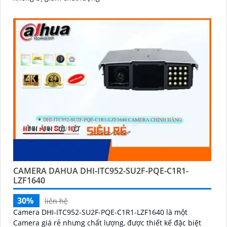
CAMERA DAHUA DHI-ITC952-SU2F-PQE-C1R1-
LZF1640
30%
liên hệ
Camera DHI-ITC952-SU2F-PQE-C1R1-LZF1640 là một
Camera giá rẻ nhưng chất lượng, được thiết kế đặc biệt