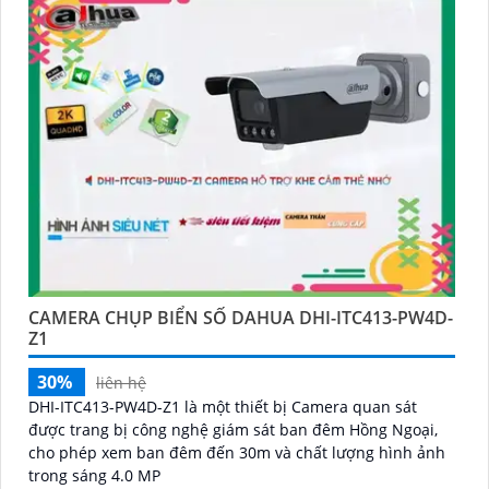
CAMERA CHỤP BIỂN SỐ DAHUA DHI-ITC413-PW4D-
Z1
30%
liên hệ
DHI-ITC413-PW4D-Z1 là một thiết bị Camera quan sát
được trang bị công nghệ giám sát ban đêm Hồng Ngoại,
cho phép xem ban đêm đến 30m và chất lượng hình ảnh
trong sáng 4.0 MP