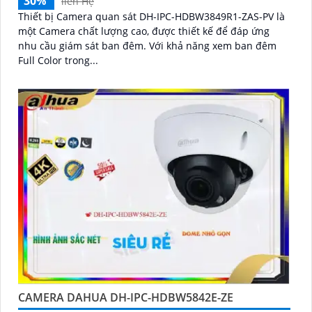
30%
liên Hệ
Thiết bị Camera quan sát DH-IPC-HDBW3849R1-ZAS-PV là
một Camera chất lượng cao, được thiết kế để đáp ứng
nhu cầu giám sát ban đêm. Với khả năng xem ban đêm
Full Color trong...
CAMERA DAHUA DH-IPC-HDBW5842E-ZE