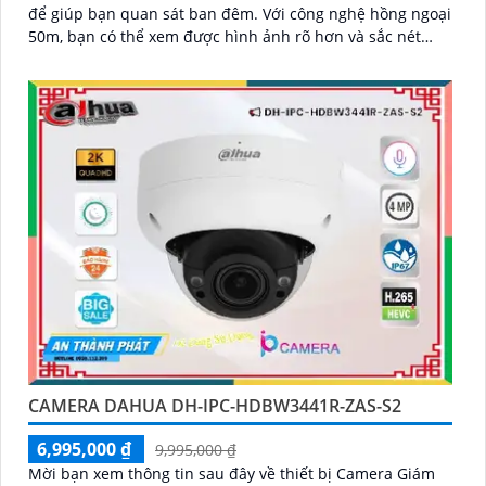
để giúp bạn quan sát ban đêm. Với công nghệ hồng ngoại
50m, bạn có thể xem được hình ảnh rõ hơn và sắc nét
hơn vào ban đêm
CAMERA DAHUA DH-IPC-HDBW3441R-ZAS-S2
6,995,000 ₫
9,995,000 ₫
Mời bạn xem thông tin sau đây về thiết bị Camera Giám