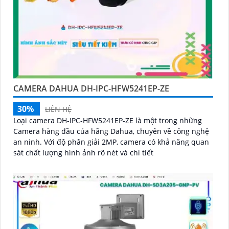
CAMERA DAHUA DH-IPC-HFW5241EP-ZE
30%
LIÊN HỆ
Loại camera DH-IPC-HFW5241EP-ZE là một trong những
Camera hàng đầu của hãng Dahua, chuyên về công nghệ
an ninh. Với độ phân giải 2MP, camera có khả năng quan
sát chất lượng hình ảnh rõ nét và chi tiết