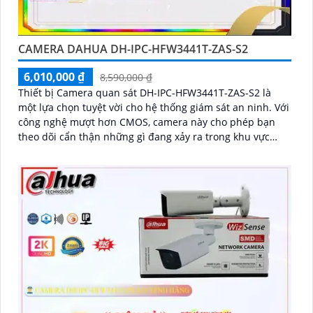
CAMERA DAHUA DH-IPC-HFW3441T-ZAS-S2
6,010,000 ₫
8,590,000 ₫
Thiết bị Camera quan sát DH-IPC-HFW3441T-ZAS-S2 là
một lựa chọn tuyệt vời cho hệ thống giám sát an ninh. Với
công nghệ mượt hơn CMOS, camera này cho phép bạn
theo dõi cẩn thận những gì đang xảy ra trong khu vực
được giám sát