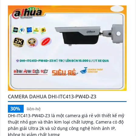
CAMERA DAHUA DHI-ITC413-PW4D-Z3
30%
liên hệ
DHI-ITC413-PW4D-Z3 là một camera giá rẻ với thiết kế mỹ
thuật nhỏ gọn và thân kim loại chất lượng. Camera có độ
phân giải Ultra 2k và sử dụng công nghệ hình ảnh IP,
không bị giảm chất lượng