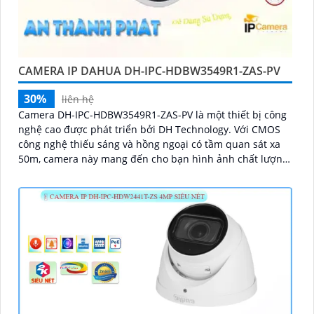
CAMERA IP DAHUA DH-IPC-HDBW3549R1-ZAS-PV
30%
liên hệ
Camera DH-IPC-HDBW3549R1-ZAS-PV là một thiết bị công
nghệ cao được phát triển bởi DH Technology. Với CMOS
công nghệ thiếu sáng và hồng ngoại có tầm quan sát xa
50m, camera này mang đến cho bạn hình ảnh chất lượng
với độ sắc nét Ultra 4k lite