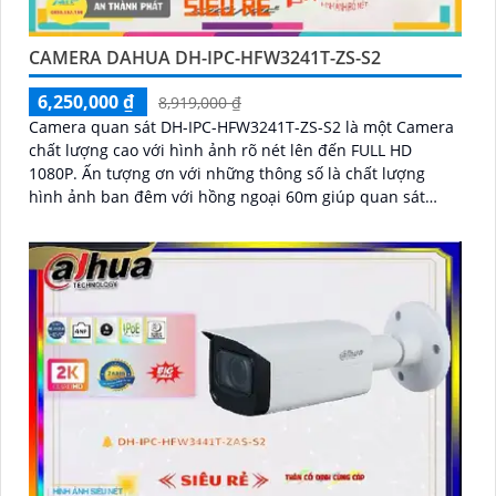
CAMERA DAHUA DH-IPC-HFW3241T-ZS-S2
6,250,000 ₫
8,919,000 ₫
Camera quan sát DH-IPC-HFW3241T-ZS-S2 là một Camera
chất lượng cao với hình ảnh rõ nét lên đến FULL HD
1080P. Ấn tượng ơn với những thông số là chất lượng
hình ảnh ban đêm với hồng ngoại 60m giúp quan sát
hiệu quả dù trong điều kiện ánh sáng yếu