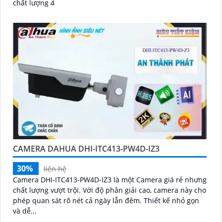
chất lượng 4
CAMERA DAHUA DHI-ITC413-PW4D-IZ3
30%
liên hệ
Camera DHI-ITC413-PW4D-IZ3 là một Camera giá rẻ nhưng
chất lượng vượt trội. Với độ phân giải cao, camera này cho
phép quan sát rõ nét cả ngày lẫn đêm. Thiết kế nhỏ gọn
và dễ...