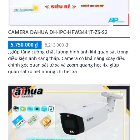
CAMERA DAHUA DH-IPC-HFW3441T-ZS-S2
5,750,000 ₫
8,213,000 ₫
, giúp tăng cường chất lượng hình ảnh khi quan sát trong
điều kiện ánh sáng thấp. Camera có khả năng xoay điều
chỉnh góc quan sát từ xa và zoom quang học 4x, giúp
quan sát rõ nét những chi tiết xa