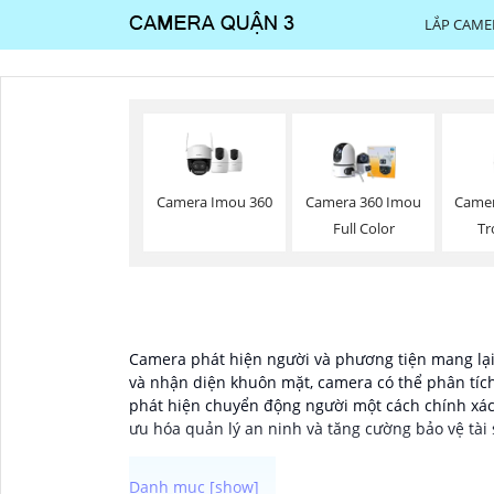
LẮP CAME
Camera Imou 360
Camer
Camera 360 Imou
Tr
Full Color
Camera phát hiện người và phương tiện mang lại
và nhận diện khuôn mặt, camera có thể phân tích
phát hiện chuyển động người một cách chính xác,
ưu hóa quản lý an ninh và tăng cường bảo vệ tài 