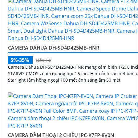
CAMERA DAHUA DH-SD4D425MB-HNR
5%-35%
Liên Hệ
Camera Dahua DH-SD4D425MB-HNR mang cảm biến 1/2. 8 inc
STARVIS CMOS zoom quang học 25 lần. Hình ảnh sắc nét ban đêm với
Starlight tầm hồng ngoại 100 mét ánh sáng ấm 50 mét
CAMERA ĐÀM THOẠI 2 CHIỀU IPC-K7FP-8V0N