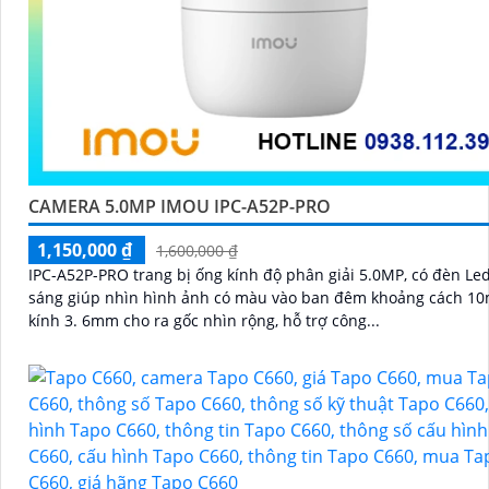
CAMERA 5.0MP IMOU IPC-A52P-PRO
1,150,000 ₫
1,600,000 ₫
IPC-A52P-PRO trang bị ống kính độ phân giải 5.0MP, có đèn Led
sáng giúp nhìn hình ảnh có màu vào ban đêm khoảng cách 10
kính 3. 6mm cho ra gốc nhìn rộng, hỗ trợ công...