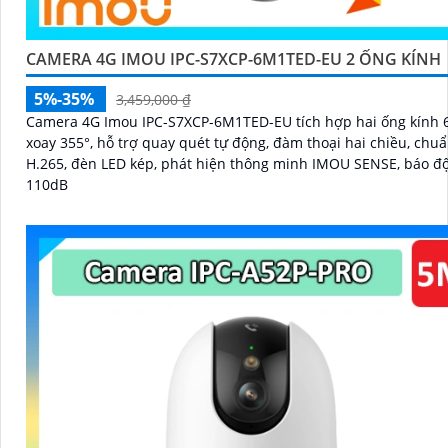
CAMERA 4G IMOU IPC-S7XCP-6M1TED-EU 2 ỐNG KÍNH
5%-35%
3,459,000 ₫
Camera 4G Imou IPC-S7XCP-6M1TED-EU tích hợp hai ống kính 
xoay 355°, hỗ trợ quay quét tự động, đàm thoại hai chiều, chu
H.265, đèn LED kép, phát hiện thông minh IMOU SENSE, báo độ
110dB