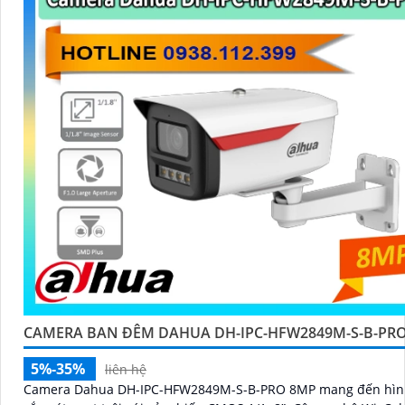
CAMERA BAN ĐÊM DAHUA DH-IPC-HFW2849M-S-B-PR
5%-35%
liên hệ
Camera Dahua DH-IPC-HFW2849M-S-B-PRO 8MP mang đến hìn