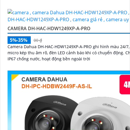
CAMERA DH-HAC-HDW1249XP-A-PRO
5%-35%
00 ₫
Camera Dahua DH-HAC-HDW1249XP-A-PRO ghi hình màu 24/7, 
micro kép thu âm rõ, đèn LED cảnh báo khi có chuyển động. Chuẩn
IP67 chống nước, hoạt động bền ngoài trời