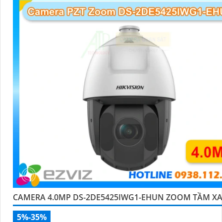
CAMERA 4.0MP DS-2DE5425IWG1-EHUN ZOOM TẦM X
5%-35%