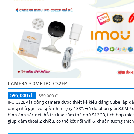
CAMERA 3.0MP IPC-C32EP
595,000 ₫
850,000 ₫
IPC-C32EP là dòng camera được thiết kế kiểu dáng Cube lắp đặ
dàng nhỏ gọn, với gốc nhìn rộng 133°, với độ phân giải 3.0MP 
hình ảnh sắc nét, hỗ trợ khe cắm thẻ nhớ 512GB, tích hợp micr
giúp đàm thoại 2 chiều, có thể kết nối wifi 6, chuẩn tương thíc