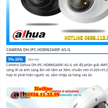
CAMERA DH-IPC-HDBW2449F-AS-IL
5%-35%
liên hệ
Camera Dahua DH-IPC-HDBW2449F-AS-IL với độ phân giải 4MP,
sáng IR và ánh sáng ấm với tầm xa 30m, chuẩn nén H.265+/H.26
hợp AI phát hiện người, xe, xâm nhập và hàng rào ảo