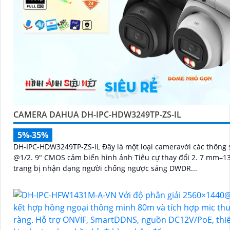
CAMERA DAHUA DH-IPC-HDW3249TP-ZS-IL
5%-35%
DH-IPC-HDW3249TP-ZS-IL Đây là một loại cameravới các thông
@1/2. 9" CMOS cảm biến hình ảnh Tiêu cự thay đổi 2. 7 mm–1
trang bị nhận dạng người chống ngược sáng DWDR...