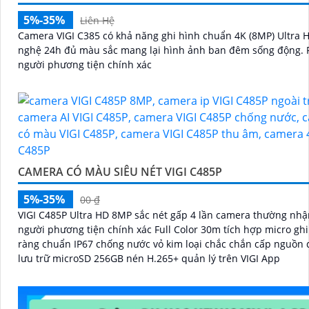
5%-35%
Liên Hệ
Camera VIGI C385 có khả năng ghi hình chuẩn 4K (8MP) Ultra HD. C
nghệ 24h đủ màu sắc mang lại hình ảnh ban đêm sống động. Phân loại
người phương tiện chính xác
CAMERA CÓ MÀU SIÊU NÉT VIGI C485P
5%-35%
00 ₫
VIGI C485P Ultra HD 8MP sắc nét gấp 4 lần camera thường nhậ
người phương tiện chính xác Full Color 30m tích hợp micro gh
ràng chuẩn IP67 chống nước vỏ kim loại chắc chắn cấp nguồn 
lưu trữ microSD 256GB nén H.265+ quản lý trên VIGI App