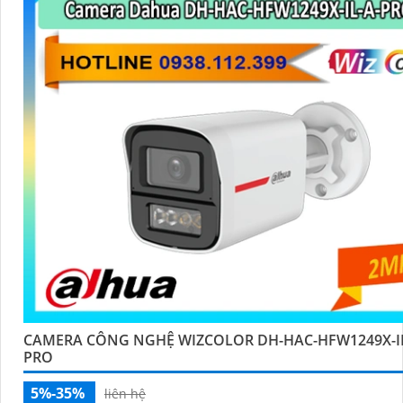
CAMERA CÔNG NGHỆ WIZCOLOR DH-HAC-HFW1249X-IL
PRO
5%-35%
liên hệ