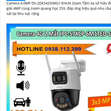
Camera 4.0MP DS-2DE5425IWG1-EHUN Zoom Tầm Xa sở hữu đ
giải 4MP cùng zoom quang học 25X, đáp ứng hiệu quả nhu cầ
sát tại khu vực rộng