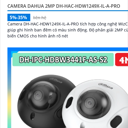
CAMERA DAHUA 2MP DH-HAC-HDW1249X-IL-A-PRO
5%-35%
liên hệ
Camera DH-HAC-HDW1249X-IL-A-PRO tích hợp công nghệ WizC
giúp ghi hình ban đêm có màu sinh động. Độ phân giải 2MP cùng cảm
biến CMOS cho hình ảnh rõ nét