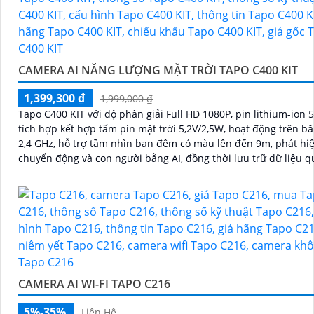
CAMERA AI NĂNG LƯỢNG MẶT TRỜI TAPO C400 KIT
1,399,300 ₫
1,999,000 ₫
Tapo C400 KIT với độ phân giải Full HD 1080P, pin lithium-ion
tích hợp kết hợp tấm pin mặt trời 5,2V/2,5W, hoạt động trên b
2,4 GHz, hỗ trợ tầm nhìn ban đêm có màu lên đến 9m, phát hi
chuyển động và con người bằng AI, đồng thời lưu trữ dữ liệu q
microSD lên đến 512GB
CAMERA AI WI-FI TAPO C216
5%-35%
Liên Hệ