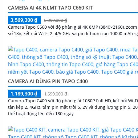
CAMERA AI 4K NLMT TAPO C660 KIT
3,569,300 ₫
5,099,000 ₫
Camera Tapo C660 với độ phân giải 4K 8MP (3840×2160), zoom 
số 18×, kết nối Wi-Fi 2. 4/5 GHz và pin lithium-ion 10000 mAh sạ
CAMERA AI DÙNG PIN TAPO C400
1,189,300 ₫
1,699,000 ₫
Camera Tapo C400 với độ phân giải 1080P Full HD, kết nối Wi-F
tần kép 2. 4GHz, tấm pin mặt trời 5. 2V và dung lượng pin 5. 
thể hoạt động lên đến 180 ngày