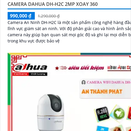
CAMERA DAHUA DH-H2C 2MP XOAY 360
990,000 ₫
1,290,000 ₫
Camera An Ninh DH-H2C là một sản phẩm công nghệ hàng đầu
lĩnh vực giám sát an ninh. Với độ phân giải cao và hình ảnh sắc nét,
camera này giúp bạn quan sát mọi góc độ và ghi lại mọi diễn 
trong khu vực được bảo vệ