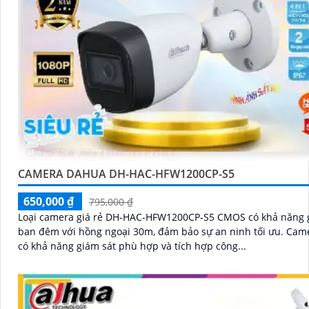
CAMERA DAHUA DH-HAC-HFW1200CP-S5
650,000 ₫
795,000 ₫
Loại camera giá rẻ DH-HAC-HFW1200CP-S5 CMOS có khả năng 
ban đêm với hồng ngoại 30m, đảm bảo sự an ninh tối ưu. Camera này
có khả năng giám sát phù hợp và tích hợp công...