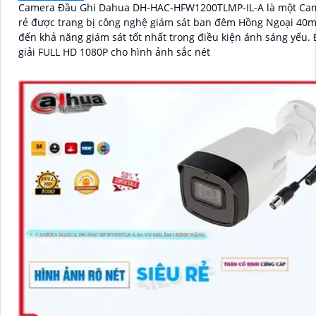
Camera Đầu Ghi Dahua DH-HAC-HFW1200TLMP-IL-A là một Cam
rẻ được trang bị công nghệ giám sát ban đêm Hồng Ngoại 40m
đến khả năng giám sát tốt nhất trong điều kiện ánh sáng yếu. Độ phân
giải FULL HD 1080P cho hình ảnh sắc nét