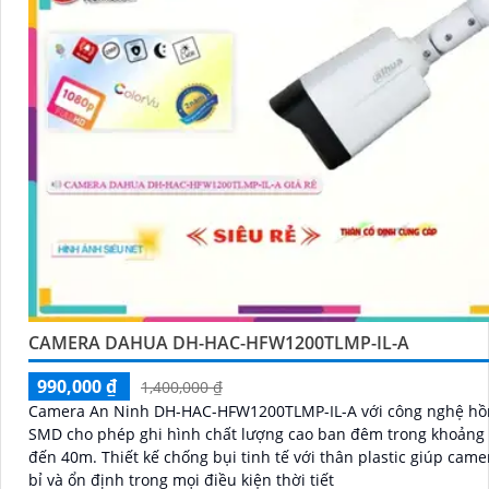
CAMERA DAHUA DH-HAC-HFW1200TLMP-IL-A
990,000 ₫
1,400,000 ₫
Camera An Ninh DH-HAC-HFW1200TLMP-IL-A với công nghệ hồ
SMD cho phép ghi hình chất lượng cao ban đêm trong khoảng 
đến 40m. Thiết kế chống bụi tinh tế với thân plastic giúp camera bền
bỉ và ổn định trong mọi điều kiện thời tiết