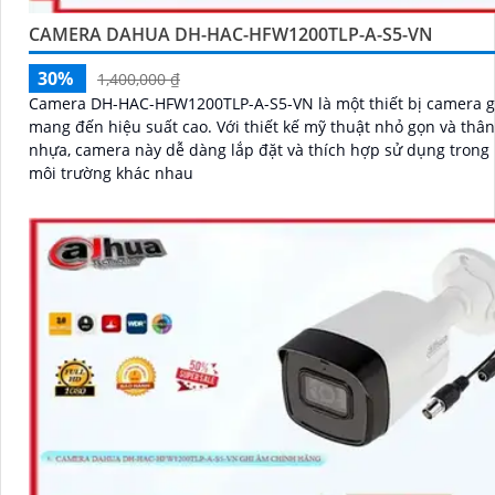
CAMERA DAHUA DH-HAC-HFW1200TLP-A-S5-VN
30%
1,400,000 ₫
Camera DH-HAC-HFW1200TLP-A-S5-VN là một thiết bị camera g
mang đến hiệu suất cao. Với thiết kế mỹ thuật nhỏ gọn và thân bằng
nhựa, camera này dễ dàng lắp đặt và thích hợp sử dụng trong
môi trường khác nhau