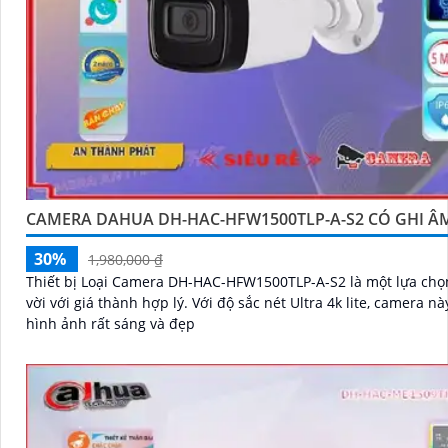
CAMERA DAHUA DH-HAC-HFW1500TLP-A-S2 CÓ GHI Â
30%
1,980,000 ₫
Thiết bị Loại Camera DH-HAC-HFW1500TLP-A-S2 là một lựa chọ
vời với giá thành hợp lý. Với độ sắc nét Ultra 4k lite, camera này cho ra
hình ảnh rất sáng và đẹp