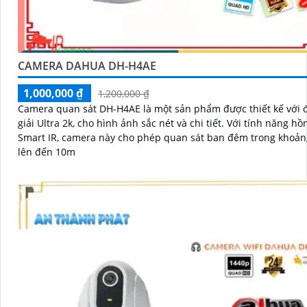
CAMERA DAHUA DH-H4AE
1,000,000 ₫
1,200,000 ₫
Camera quan sát DH-H4AE là một sản phẩm được thiết kế với 
giải Ultra 2k, cho hình ảnh sắc nét và chi tiết. Với tính năng hồng ngoại
Smart IR, camera này cho phép quan sát ban đêm trong khoản
lên đến 10m