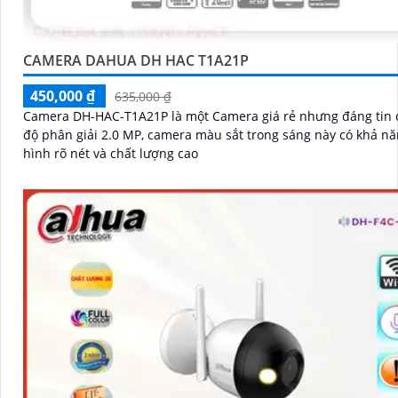
CAMERA DAHUA DH HAC T1A21P
450,000 ₫
635,000 ₫
Camera DH-HAC-T1A21P là một Camera giá rẻ nhưng đáng tin cậy.
độ phân giải 2.0 MP, camera màu sắt trong sáng này có khả n
hình rõ nét và chất lượng cao