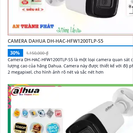
CAMERA DAHUA DH-HAC-HFW1200TLP-S5
30%
1,150,000 ₫
Camera DH-HAC-HFW1200TLP-S5 là một loại camera quan sát c
lượng cao của hãng Dahua. Camera này được thiết kế với độ phân giải
2 megapixel, cho hình ảnh rõ nét và sắc nét hơn