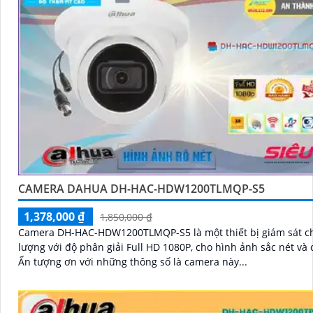
CAMERA DAHUA DH-HAC-HDW1200TLMQP-S5
1,378,000 ₫
1,850,000 ₫
Camera DH-HAC-HDW1200TLMQP-S5 là một thiết bị giám sát c
lượng với độ phân giải Full HD 1080P, cho hình ảnh sắc nét và ch
Ấn tượng ơn với những thông số là camera này...