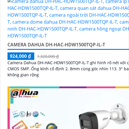
CAMERA DAHUA DH-HAC-HDW1500TQP-IL-T
924,000 ₫
1,320,000 ₫
Camera Dahua DH-HAC-HDW1500TQP-IL-T ghi hình rõ nét với 
CMOS 5MP. Ống kính cố định 2. 8mm cùng góc nhìn 113. 3° bao quát
không gian rộng