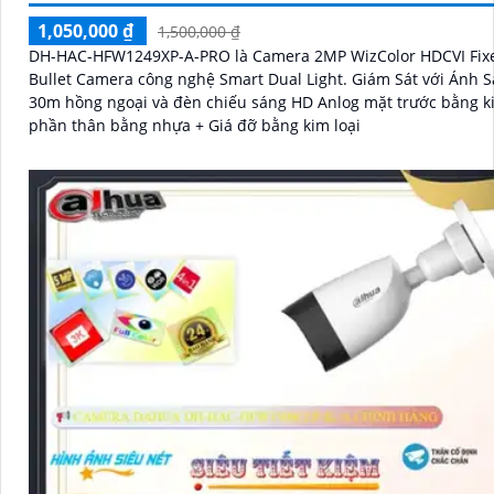
1,050,000 ₫
1,500,000 ₫
DH-HAC-HFW1249XP-A-PRO là Camera 2MP WizColor HDCVI Fixe
Bullet Camera công nghệ Smart Dual Light. Giám Sát với Ánh 
30m hồng ngoại và đèn chiếu sáng HD Anlog mặt trước bằng ki
phần thân bằng nhựa + Giá đỡ bằng kim loại