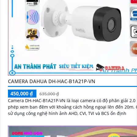
CAMERA DAHUA DH-HAC-B1A21P-VN
450,000 ₫
635,000 ₫
Camera DH-HAC-B1A21P-VN là loại camera có độ phân giải 2.0
phép xem ban đêm với khoảng cách hồng ngoại lên đến 20m. Camera
sử dụng công nghệ hình ảnh AHD, CVI, TVI và BCS ổn định