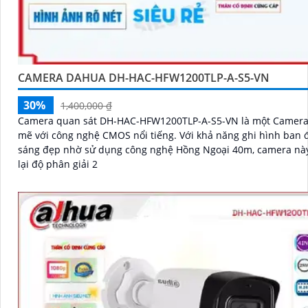
CAMERA DAHUA DH-HAC-HFW1200TLP-A-S5-VN
30%
1,400,000 ₫
Camera quan sát DH-HAC-HFW1200TLP-A-S5-VN là một Camer
mẽ với công nghệ CMOS nổi tiếng. Với khả năng ghi hình ban đêm
sáng đẹp nhờ sử dụng công nghệ Hồng Ngoại 40m, camera n
lại độ phân giải 2