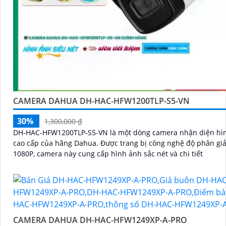
CAMERA DAHUA DH-HAC-HFW1200TLP-S5-VN
30%
1,300,000 ₫
DH-HAC-HFW1200TLP-S5-VN là một dòng camera nhận diện hì
cao cấp của hãng Dahua. Được trang bị công nghệ độ phân giải HD
1080P, camera này cung cấp hình ảnh sắc nét và chi tiết
CAMERA DAHUA DH-HAC-HFW1249XP-A-PRO