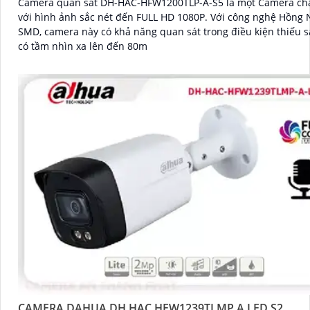
Camera quan sát DH-HAC-HFW1200TLP-A-S5 là một Camera ch
với hình ảnh sắc nét đến FULL HD 1080P. Với công nghệ Hồng Ngoại
SMD, camera này có khả năng quan sát trong điều kiện thiếu s
có tầm nhìn xa lên đến 80m
'
CAMERA DAHUA DH HAC HFW1239TLMP A LED S2