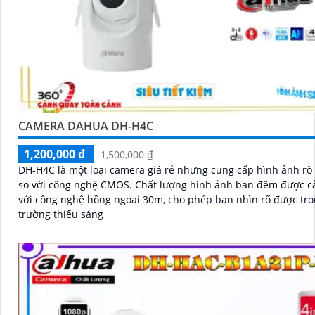
CAMERA DAHUA DH-H4C
1,200,000 ₫
1,500,000 ₫
DH-H4C là một loại camera giá rẻ nhưng cung cấp hình ảnh rõ
so với công nghệ CMOS. Chất lượng hình ảnh ban đêm được cải thiện
với công nghệ hồng ngoại 30m, cho phép bạn nhìn rõ được tr
trường thiếu sáng