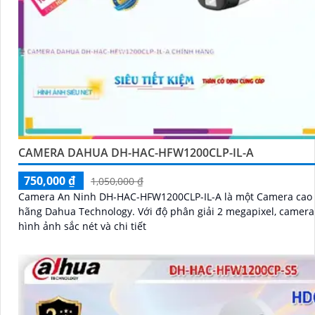
CAMERA DAHUA DH-HAC-HFW1200CLP-IL-A
750,000 ₫
1,050,000 ₫
Camera An Ninh DH-HAC-HFW1200CLP-IL-A là một Camera cao 
hãng Dahua Technology. Với độ phân giải 2 megapixel, camera này cho
hình ảnh sắc nét và chi tiết