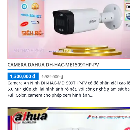
CAMERA DAHUA DH-HAC-ME1509THP-PV
1,300,000 ₫
1,982,000 ₫
Camera An Ninh DH-HAC-ME1509THP-PV có độ phân giải cao l
5.0 MP, giúp ghi lại hình ảnh rõ nét. Với công nghệ giám sát ban đêm
Full Color, camera cho phép xem hình ảnh...