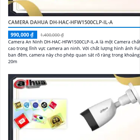
CAMERA DAHUA DH-HAC-HFW1500CLP-IL-A
990,000 ₫
1,400,000 ₫
Camera An Ninh DH-HAC-HFW1500CLP-IL-A là một Camera chất
cao trong lĩnh vực camera an ninh. Với chất lượng hình ảnh Full Color
ban đêm, camera này cho phép quan sát rõ ràng trong khoảng
20m