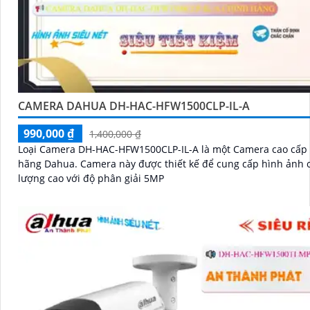
CAMERA DAHUA DH-HAC-HFW1500CLP-IL-A
990,000 ₫
1,400,000 ₫
Loại Camera DH-HAC-HFW1500CLP-IL-A là một Camera cao cấp
hãng Dahua. Camera này được thiết kế để cung cấp hình ảnh chất
lượng cao với độ phân giải 5MP