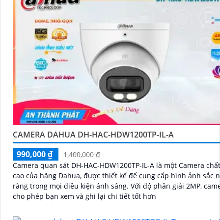
CAMERA DAHUA DH-HAC-HDW1200TP-IL-A
990,000 ₫
1,400,000 ₫
Camera quan sát DH-HAC-HDW1200TP-IL-A là một Camera chất
cao của hãng Dahua, được thiết kế để cung cấp hình ảnh sắc n
ràng trong mọi điều kiện ánh sáng. Với độ phân giải 2MP, camera này
cho phép bạn xem và ghi lại chi tiết tốt hơn