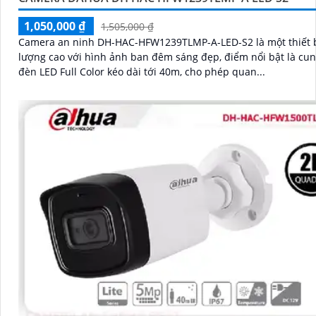
1,050,000 ₫
1,505,000 ₫
Camera an ninh DH-HAC-HFW1239TLMP-A-LED-S2 là một thiết b
lượng cao với hình ảnh ban đêm sáng đẹp, điểm nổi bật là cu
đèn LED Full Color kéo dài tới 40m, cho phép quan...