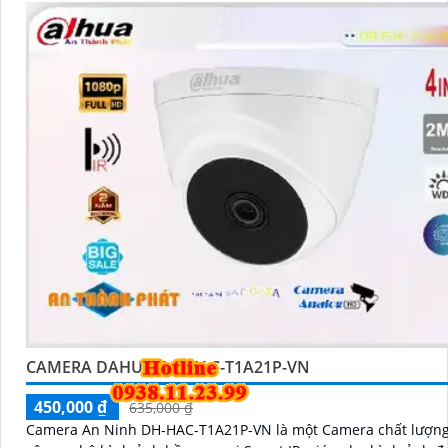
CAMERA DAHUA DH-HAC-T1A21P-VN
450,000 ₫
635,000 ₫
Camera An Ninh DH-HAC-T1A21P-VN là một Camera chất lượng