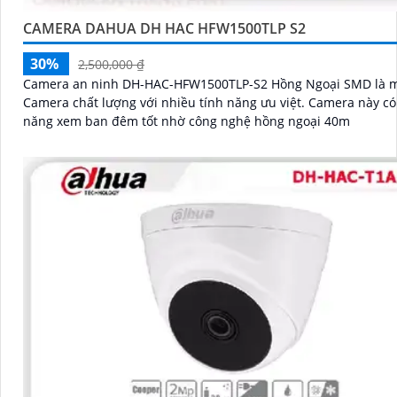
CAMERA DAHUA DH HAC HFW1500TLP S2
30%
2,500,000 ₫
Camera an ninh DH-HAC-HFW1500TLP-S2 Hồng Ngoại SMD là 
Camera chất lượng với nhiều tính năng ưu việt. Camera này có khả
năng xem ban đêm tốt nhờ công nghệ hồng ngoại 40m