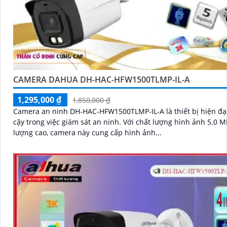
CAMERA DAHUA DH-HAC-HFW1500TLMP-IL-A
1,295,000 ₫
1,850,000 ₫
Camera an ninh DH-HAC-HFW1500TLMP-IL-A là thiết bị hiện đại
cậy trong việc giám sát an ninh. Với chất lượng hình ảnh 5.0 MP chất
lượng cao, camera này cung cấp hình ảnh...