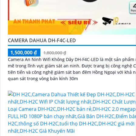
CAMERA DAHUA DH-F4C-LED
1,500,000 ₫
1,800,000 ₫
Camera An Ninh Wifi Không Dây DH-F4C-LED là một sản phẩm
mẽ trong lĩnh vực giám sát an ninh. Được trang bị công nghệ CMOS
tiên tiến và công nghệ giám sát ban đêm Hồng Ngoại với khả 
quan sát trong vòng bán kính 30m