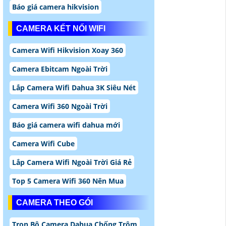
Báo giá camera hikvision
CAMERA KẾT NỐI WIFI
Camera Wifi Hikvision Xoay 360
Camera Ebitcam Ngoài Trời
Lắp Camera Wifi Dahua 3K Siêu Nét
Camera Wifi 360 Ngoài Trời
Báo giá camera wifi dahua mới
Camera Wifi Cube
Lắp Camera Wifi Ngoài Trời Giá Rẻ
Top 5 Camera Wifi 360 Nên Mua
CAMERA THEO GÓI
Trọn Bộ Camera Dahua Chống Trộm