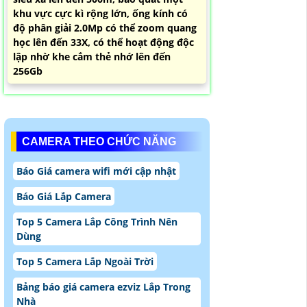
khu vực cực kì rộng lớn, ống kính có
độ phân giải 2.0Mp có thể zoom quang
học lên đến 33X, có thể hoạt động độc
lập nhờ khe cắm thẻ nhớ lên đến
256Gb
CAMERA THEO CHỨC NĂNG
Báo Giá camera wifi mới cập nhật
Báo Giá Lắp Camera
Top 5 Camera Lắp Công Trình Nên
Dùng
Top 5 Camera Lắp Ngoài Trời
Bảng báo giá camera ezviz Lắp Trong
Nhà