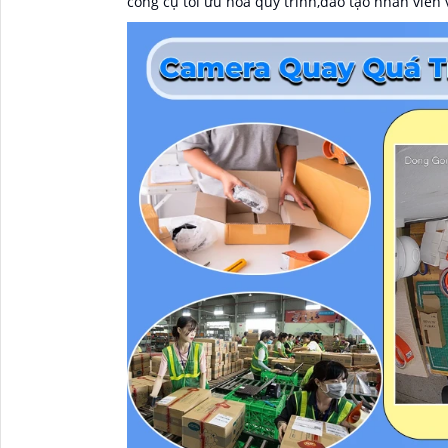
công cụ tối ưu hóa quy trình,đào tạo nhân viên