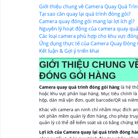
Giới thiệu chung về Camera Quay Quá Trì
Tại sao cần quay lại quá trình đóng gói?
Camera quay đóng gói mang lại lợi ích gì?
Nguyên lý hoạt động của camera quay quá 
Các loại camera phù hợp cho khu vực đón
Ứng dụng thực tế của Camera Quay Đóng 
Kết luận & Gợi ý triển khai
GIỚI THIỆU CHUNG 
ĐÓNG GÓI HÀNG
Camera quay quá trình đóng gói hàng
là hệ th
hoặc khu vực phân loại hàng. Mục tiêu chính là
hộp, dán mã vận đơn, quét barcode/QR và niêm
Khác với camera an ninh chỉ nhằm mục đích an t
với phần mềm quản lý đơn hàng, cho phép truy
quản lý có thể dễ kiểm soát và có bằng chứng kh
Lợi ích của Camera quay lại quá trình đóng hà