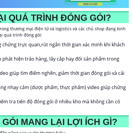
ẠI QUÁ TRÌNH ĐÓNG GÓI?
rong thương mại điện tử và logistics và các chủ shop đang kinh
i quá trình đóng gói:
 chứng trực quan,rút ngắn thời gian xác minh khi khách
úp phát hiện tráo hàng, lấy cắp hay đổi sản phẩm trong
deo giúp tìm điểm nghẽn, giảm thời gian đóng gói và cải
àng nhạy cảm (dược phẩm, thực phẩm) video giúp chứng
ểm tra tiến độ đóng gói ở nhiều kho mà không cần có
ÓI MANG LẠI LỢI ÍCH GÌ?
t đến nâng cao uy tín thương hiệu: