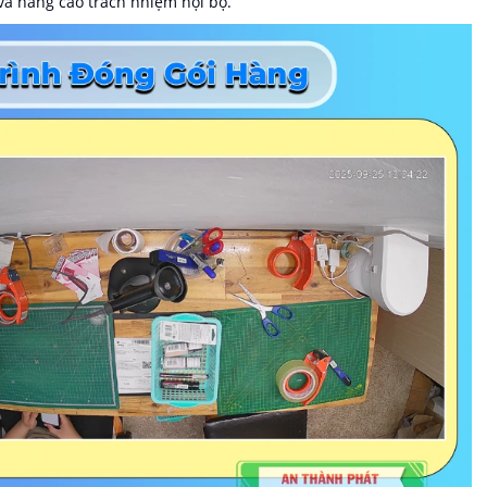
 và nâng cao trách nhiệm nội bộ.