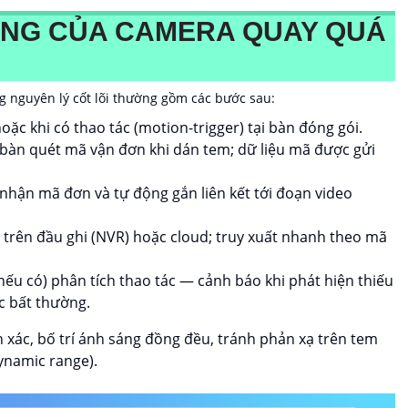
ỘNG CỦA CAMERA QUAY QUÁ
ng nguyên lý cốt lõi thường gồm các bước sau:
oặc khi có thao tác (motion-trigger) tại bàn đóng gói.
àn quét mã vận đơn khi dán tem; dữ liệu mã được gửi
hận mã đơn và tự động gắn liên kết tới đoạn video
trên đầu ghi (NVR) hoặc cloud; truy xuất nhanh theo mã
nếu có) phân tích thao tác — cảnh báo khi phát hiện thiếu
c bất thường.
xác, bố trí ánh sáng đồng đều, tránh phản xạ trên tem
ynamic range).