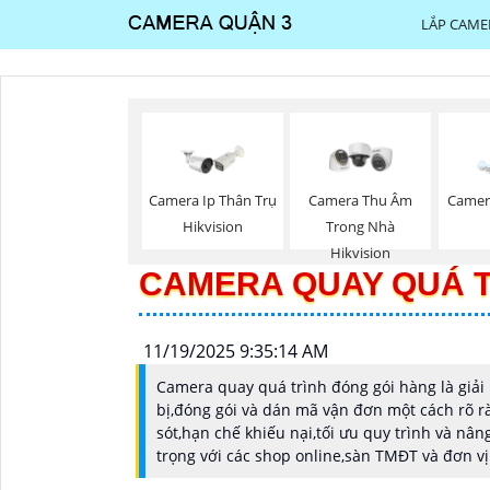
LẮP CAME
Camera Ip Thân Trụ
Camera Thu Âm
Camer
Hikvision
Trong Nhà
Hikvision
CAMERA QUAY QUÁ T
11/19/2025 9:35:14 AM
Camera quay quá trình đóng gói hàng là giải
bị,đóng gói và dán mã vận đơn một cách rõ r
sót,hạn chế khiếu nại,tối ưu quy trình và nâ
trọng với các shop online,sàn TMĐT và đơn vị 