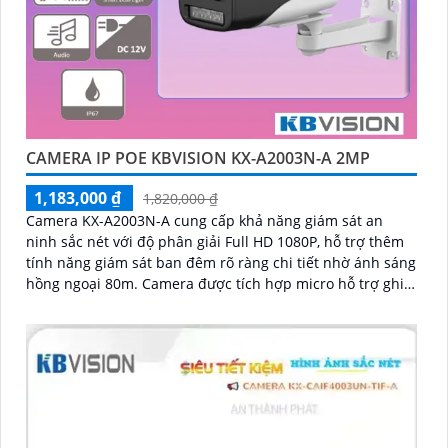
CAMERA IP POE KBVISION KX-A2003N-A 2MP
1,183,000 ₫
1,820,000 ₫
Camera KX-A2003N-A cung cấp khả năng giám sát an
ninh sắc nét với độ phân giải Full HD 1080P, hỗ trợ thêm
tính năng giám sát ban đêm rõ ràng chi tiết nhờ ánh sáng
hồng ngoại 80m. Camera được tích hợp micro hỗ trợ ghi
âm theo thời gian thực một cách chi tiết