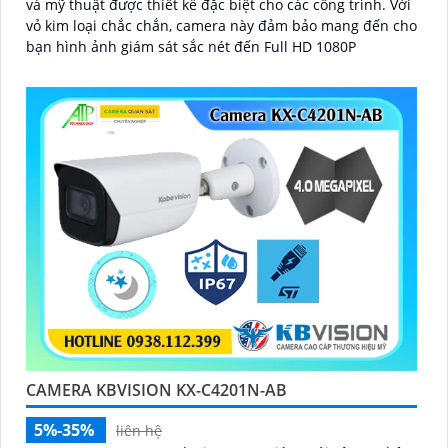
và mỹ thuật được thiết kế đặc biệt cho các công trình. Với
vỏ kim loại chắc chắn, camera này đảm bảo mang đến cho
bạn hình ảnh giám sát sắc nét đến Full HD 1080P
CAMERA KBVISION KX-C4201N-AB
5%-35%
liên hệ