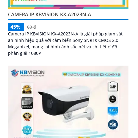
CAMERA IP KBVISION KX-A2023N-A
45%
00 ₫
Camera IP KBVISION KX-A2023N-A là giải pháp giám sát
an ninh hiệu quả với cảm biến Sony SNR1s CMOS 2.0
Megapixel, mang lại hình ảnh sắc nét và chi tiết ở độ
phân giải 1080P