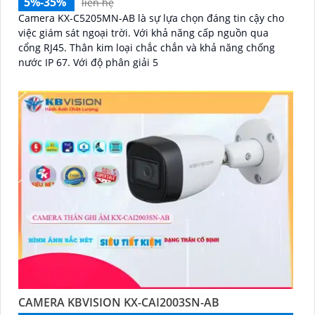
5%-35%
liên hệ
Camera KX-C5205MN-AB là sự lựa chọn đáng tin cậy cho
việc giám sát ngoại trời. Với khả năng cấp nguồn qua
cổng RJ45. Thân kim loại chắc chắn và khả năng chống
nước IP 67. Với độ phân giải 5
CAMERA KBVISION KX-CAI2003SN-AB