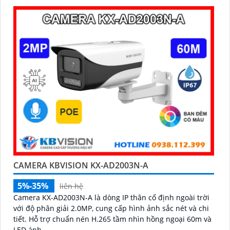
CAMERA KBVISION KX-AD2003N-A
5%-35%
liên hệ
Camera KX-AD2003N-A là dòng IP thân cố định ngoài trời
với độ phân giải 2.0MP, cung cấp hình ảnh sắc nét và chi
tiết. Hỗ trợ chuẩn nén H.265 tầm nhìn hồng ngoại 60m và
LED ánh...