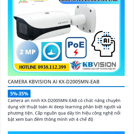
CAMERA KBVISION AI KX-D2005MN-EAB
5%-35%
Camera an ninh KX-D2005MN-EAB có chức năng chuyên
dụng với thuật toán AI deep learning phân biệt người và
phương tiện. Cấp nguồn qua dây tín hiệu công nghệ nổi
bật xem ban đêm thông minh với 4 chế độ