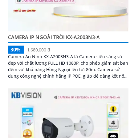
CAMERA IP NGOÀI TRỜI KX-A2003N3-A
30%
1,680,000 ₫
Camera An Ninh KX-A2003N3-A là Camera siêu sáng và
đẹp với chất lượng FULL HD 1080P, cho phép giám sát ban
đêm với khả năng Hồng Ngoại lên tới 80m. Camera sử
dụng công nghệ chính hãng IP POE, giúp dễ dàng kết nối
và đảm bảo độ ổn định