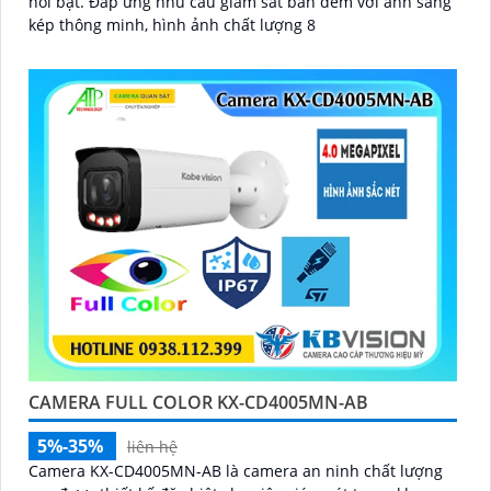
nổi bật. Đáp ứng nhu cầu giám sát ban đêm với ánh sáng
kép thông minh, hình ảnh chất lượng 8
CAMERA FULL COLOR KX-CD4005MN-AB
5%-35%
liên hệ
Camera KX-CD4005MN-AB là camera an ninh chất lượng