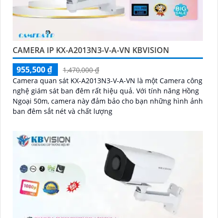
CAMERA IP KX-A2013N3-V-A-VN KBVISION
955,500 ₫
1,470,000 ₫
Camera quan sát KX-A2013N3-V-A-VN là một Camera công
nghệ giám sát ban đêm rất hiệu quả. Với tính năng Hồng
Ngoại 50m, camera này đảm bảo cho bạn những hình ảnh
ban đêm sắt nét và chất lượng