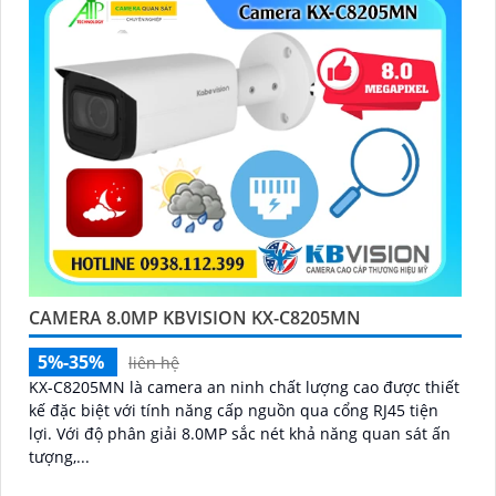
CAMERA 8.0MP KBVISION KX-C8205MN
5%-35%
liên hệ
KX-C8205MN là camera an ninh chất lượng cao được thiết
kế đặc biệt với tính năng cấp nguồn qua cổng RJ45 tiện
lợi. Với độ phân giải 8.0MP sắc nét khả năng quan sát ấn
tượng,...