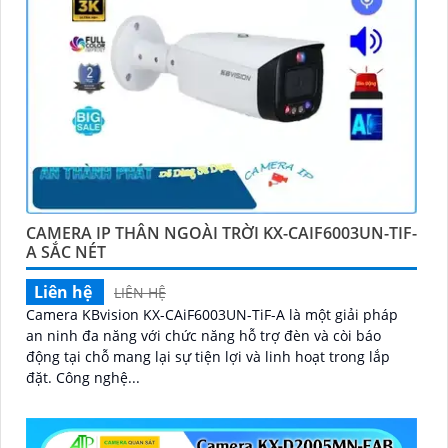
CAMERA IP THÂN NGOÀI TRỜI KX-CAIF6003UN-TIF-
A SẮC NÉT
Liên hệ
LIÊN HỆ
Camera KBvision KX-CAiF6003UN-TiF-A là một giải pháp
an ninh đa năng với chức năng hỗ trợ đèn và còi báo
động tại chỗ mang lại sự tiện lợi và linh hoạt trong lắp
đặt. Công nghệ...