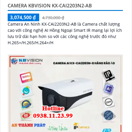
CAMERA KBVISION KX-CAI2203N2-AB
3,074,500 ₫
4,730,000 ₫
Camera An Ninh KX-CAi2203N2-AB là Camera chất lượng
cao với công nghệ AI Hồng Ngoại Smart IR mang lại lợi ích
lưu trữ dài hạn hơn so với các công nghệ trước đó như
H.265+/H.265/H.264+/H