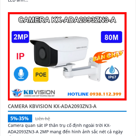
CAMERA KBVISION KX-ADA2093ZN3-A
5%-35%
Liên hệ
Camera quan sát IP thân trụ cố định ngoài trời KX-
ADA2093ZN3-A 2MP mang đến hình ảnh sắc nét cả ngày