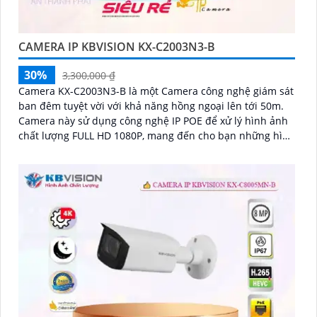
CAMERA IP KBVISION KX-C2003N3-B
30%
3,300,000 ₫
Camera KX-C2003N3-B là một Camera công nghệ giám sát
ban đêm tuyệt vời với khả năng hồng ngoại lên tới 50m.
Camera này sử dụng công nghệ IP POE để xử lý hình ảnh
chất lượng FULL HD 1080P, mang đến cho bạn những hình
ảnh sắc nét và rõ ràng