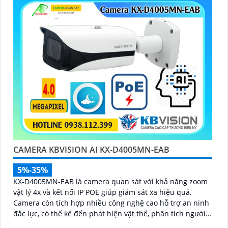
CAMERA KBVISION AI KX-D4005MN-EAB
5%-35%
KX-D4005MN-EAB là camera quan sát với khả năng zoom
vật lý 4x và kết nối IP POE giúp giám sát xa hiệu quả.
Camera còn tích hợp nhiều công nghệ cao hỗ trợ an ninh
đắc lực, có thể kể đến phát hiện vật thể, phân tích người,
xe, biển số, SMD3