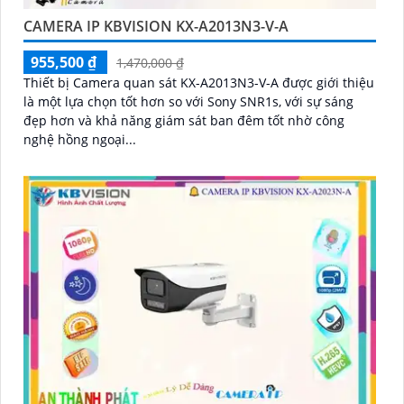
CAMERA IP KBVISION KX-A2013N3-V-A
955,500 ₫
1,470,000 ₫
Thiết bị Camera quan sát KX-A2013N3-V-A được giới thiệu
là một lựa chọn tốt hơn so với Sony SNR1s, với sự sáng
đẹp hơn và khả năng giám sát ban đêm tốt nhờ công
nghệ hồng ngoại...