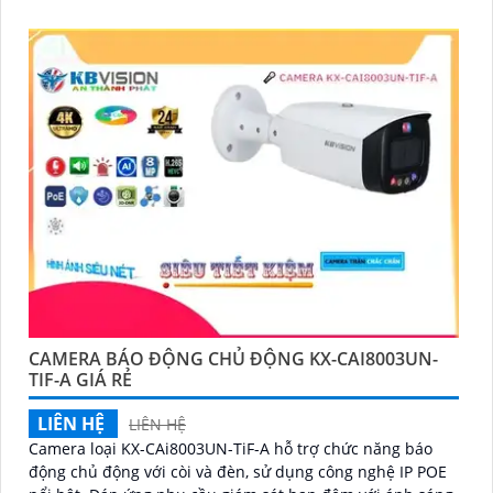
CAMERA BÁO ĐỘNG CHỦ ĐỘNG KX-CAI8003UN-
TIF-A GIÁ RẺ
LIÊN HỆ
LIÊN HỆ
Camera loại KX-CAi8003UN-TiF-A hỗ trợ chức năng báo
động chủ động với còi và đèn, sử dụng công nghệ IP POE