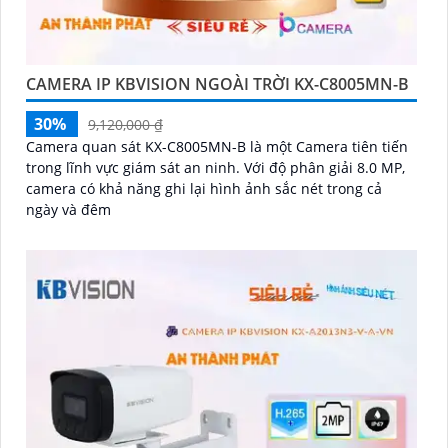
CAMERA IP KBVISION NGOÀI TRỜI KX-C8005MN-B
30%
9,120,000 ₫
Camera quan sát KX-C8005MN-B là một Camera tiên tiến
trong lĩnh vực giám sát an ninh. Với độ phân giải 8.0 MP,
camera có khả năng ghi lại hình ảnh sắc nét trong cả
ngày và đêm