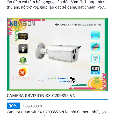
lẫn đêm với tầm hồng ngoại lên đến 80m. Tích hợp micro
thu âm, hỗ trợ PoE giúp lắp đặt dễ dàng, đạt chuẩn IP67
chống bụi nước, hoạt động bền bỉ trong mọi điều kiện
CAMERA KBVISION KX-C2003S5-VN
30%
1,950,000 ₫
Camera quan sát KX-C2003S5-VN là một Camera nhỏ gọn