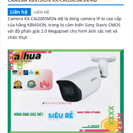
CAMERA KBVISION KX-CAI2005MSN-AB
Liên hệ
LIÊN HỆ
Camera KX-CAi2005MSN-AB là dòng camera IP AI cao cấp
của hãng KBVISION, trang bị cảm biến Sony Stavis CMOS
với độ phân giải 2.0 Megapixel cho hình ảnh sắc nét và
chân thực