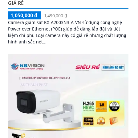
GIÁ RẺ
1,050,000 ₫
1,490,000 ₫
Camera giám sát KX-A2003N3-A-VN sử dụng công nghệ
Power over Ethernet (POE) giúp dễ dàng lắp đặt và tiết
kiệm chi phí. Loại camera này có giá rẻ nhưng chất lượng
hình ảnh sắc nét...