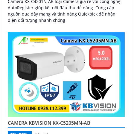
Camera KX-C4201N-AB loại Camera giá re với công nghệ
AutoRegister giúp kết nối đầu thu dễ dàng. Cung cấp
nguồn qua dây mạng và tính năng Quickpick để nhận
diện đối tượng nhanh chóng
CAMERA KBVISION KX-C5205MN-AB