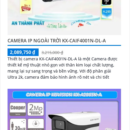
CAMERA IP NGOÀI TRỜI KX-CAIF4001N-DL-A
2,089,750 ₫
3,215,000 ₫
Thiết bị camera KX-CAiF4001N-DL-A là một Camera được
thiết kế mỹ thuật nhỏ gọn với thân kim loại chất lượng,
mang lại sự sang trọng và bền vững. Với độ phân giải
Ultra 2k, camera đảm bảo hình ảnh rõ nét và chi tiết