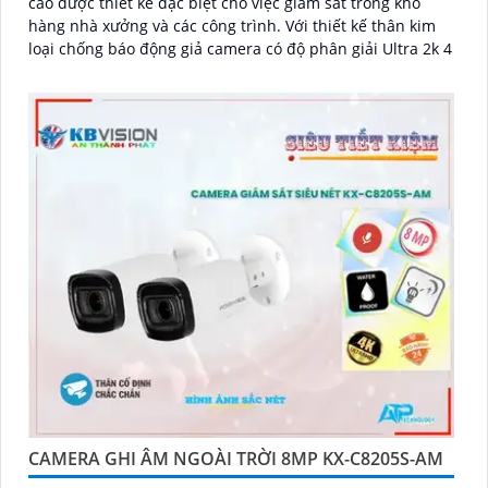
cao được thiết kế đặc biệt cho việc giám sát trong kho
hàng nhà xưởng và các công trình. Với thiết kế thân kim
loại chống báo động giả camera có độ phân giải Ultra 2k 4
CAMERA GHI ÂM NGOÀI TRỜI 8MP KX-C8205S-AM