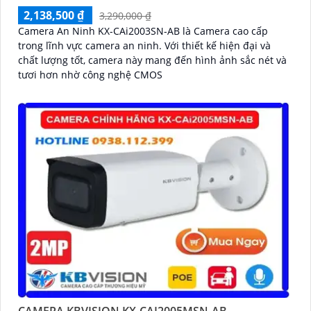
2,138,500 ₫
3,290,000 ₫
Camera An Ninh KX-CAi2003SN-AB là Camera cao cấp
trong lĩnh vực camera an ninh. Với thiết kế hiện đại và
chất lượng tốt, camera này mang đến hình ảnh sắc nét và
tươi hơn nhờ công nghệ CMOS