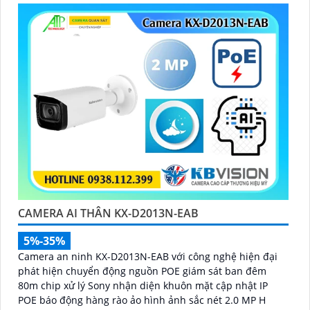
CAMERA AI THÂN KX-D2013N-EAB
5%-35%
Camera an ninh KX-D2013N-EAB với công nghệ hiện đại
phát hiện chuyển động nguồn POE giám sát ban đêm
80m chip xử lý Sony nhận diện khuôn mặt cập nhật IP
POE báo động hàng rào ảo hình ảnh sắc nét 2.0 MP H