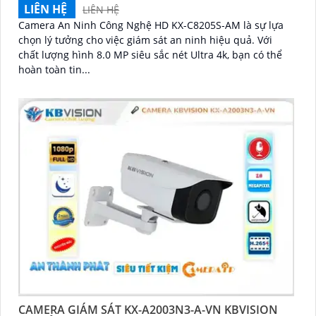
LIÊN HỆ
LIÊN HỆ
Camera An Ninh Công Nghệ HD KX-C8205S-AM là sự lựa
chọn lý tưởng cho việc giám sát an ninh hiệu quả. Với
chất lượng hình 8.0 MP siêu sắc nét Ultra 4k, bạn có thể
hoàn toàn tin...
CAMERA GIÁM SÁT KX-A2003N3-A-VN KBVISION