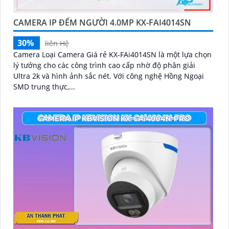
CAMERA IP ĐẾM NGƯỜI 4.0MP KX-FAI4014SN
30%
liên Hệ
Camera Loại Camera Giá rẻ KX-FAi4014SN là một lựa chọn
lý tưởng cho các công trình cao cấp nhờ độ phân giải
Ultra 2k và hình ảnh sắc nét. Với công nghệ Hồng Ngoại
SMD trung thực,...