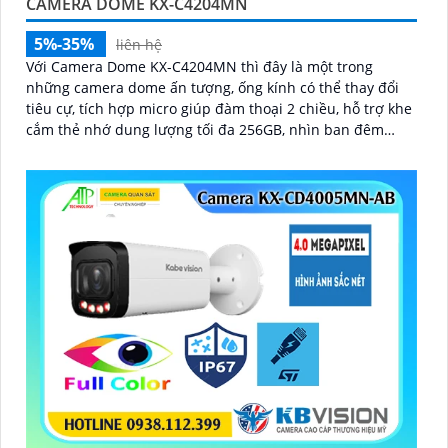
CAMERA DOME KX-C4204MN
5%-35%
liên hệ
Với Camera Dome KX-C4204MN thì đây là một trong
những camera dome ấn tượng, ống kính có thể thay đổi
tiêu cự, tích hợp micro giúp đàm thoại 2 chiều, hỗ trợ khe
cắm thẻ nhớ dung lượng tối đa 256GB, nhìn ban đêm
bằng hồng ngoại lên đến 40m