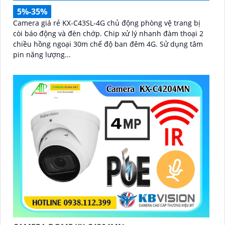
5%-35%
Camera giá rẻ KX-C43SL-4G chủ động phòng vệ trang bị
còi báo động và đèn chớp. Chip xử lý nhanh đàm thoại 2
chiều hồng ngoại 30m chế độ ban đêm 4G. Sử dụng tâm
pin năng lượng...