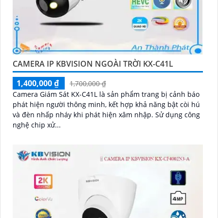
CAMERA IP KBVISION NGOÀI TRỜI KX-C41L
1,400,000 ₫
1,700,000 ₫
Camera Giám Sát KX-C41L là sản phẩm trang bị cảnh báo
phát hiện người thông minh, kết hợp khả năng bật còi hú
và đèn nhấp nháy khi phát hiện xâm nhập. Sử dụng công
nghệ chip xử...