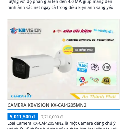
lượng với độ phân giải lên đến 4.0 MP, giúp mang đến
hình ảnh sắc nét ngay cả trong điều kiện ánh sáng yếu
CAMERA KBVISION KX-CAI4205MN2
5,011,500 ₫
7,710,000 ₫
Loại Camera KX-CAi4205MN2 là một Camera đáng chú ý