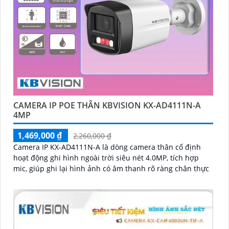
CAMERA IP POE THÂN KBVISION KX-AD4111N-A
4MP
1,469,000 ₫
2,260,000 ₫
Camera IP KX-AD4111N-A là dòng camera thân cố định
hoạt động ghi hình ngoài trời siêu nét 4.0MP, tích hợp
mic, giúp ghi lại hình ảnh có âm thanh rõ ràng chân thực