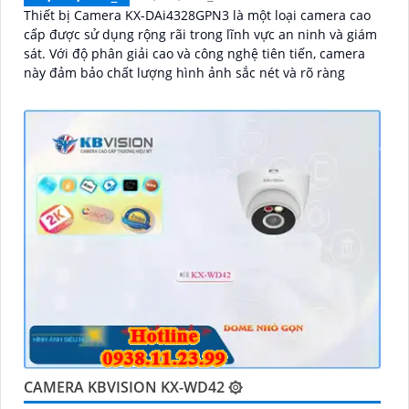
Thiết bị Camera KX-DAi4328GPN3 là một loại camera cao
cấp được sử dụng rộng rãi trong lĩnh vực an ninh và giám
sát. Với độ phân giải cao và công nghệ tiên tiến, camera
này đảm bảo chất lượng hình ảnh sắc nét và rõ ràng
CAMERA KBVISION KX-WD42 ۞