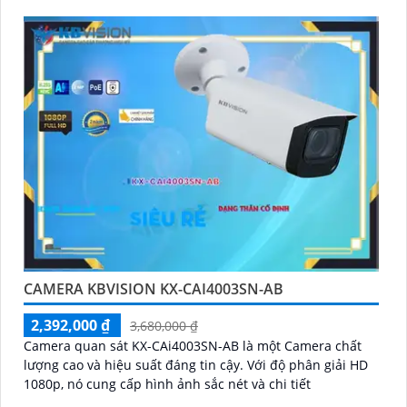
CAMERA KBVISION KX-CAI4003SN-AB
2,392,000 ₫
3,680,000 ₫
Camera quan sát KX-CAi4003SN-AB là một Camera chất
lượng cao và hiệu suất đáng tin cậy. Với độ phân giải HD
1080p, nó cung cấp hình ảnh sắc nét và chi tiết