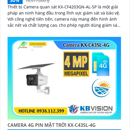
30%
16,517,000 ₫
Thiết bị Camera quan sát KX-CF4203GN-AL-SP là một giải
pháp an ninh hàng đầu trong lĩnh vực giám sát và bảo vệ.
Với công nghệ tiên tiến, camera này mang đến hình ảnh
sắc nét và chất lượng cao, cho phép người dùng giám sát
từ xa một cách dễ dàng
CAMERA 4G PIN MẶT TRỜI KX-C43SL-4G