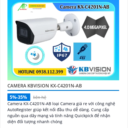
CAMERA KBVISION KX-C4201N-AB
5%-35%
liên hệ
Camera KX-C4201N-AB loại Camera giá re với công nghệ
AutoRegister giúp kết nối đầu thu dễ dàng. Cung cấp
nguồn qua dây mạng và tính năng Quickpick để nhận
diện đối tượng nhanh chóng