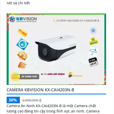
nét và chi tiết
CAMERA KBVISION KX-CAI4203N-B
30%
6,880,000 ₫
Camera An Ninh KX-CAi4203N-B là một Camera chất
lượng cao đáng tin cậy trong lĩnh vực an ninh. Camera