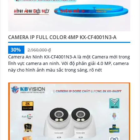
CAMERA IP FULL COLOR 4MP KX-CF4001N3-A
30%
2,960,000 ₫
Camera An Ninh KX-CF4001N3-A là một Camera mới trong
lĩnh vực camera an ninh. Với độ phân giải 4.0 MP, camera
này cho hình ảnh màu sắc trong sáng, rõ nét