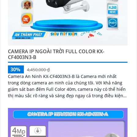
CAMERA IP NGOÀI TRỜI FULL COLOR KX-
CF4003N3-B
30%
4,450,000 ₫
Camera An Ninh KX-CF4003N3-B là Camera mới nhất
trong dòng camera an ninh của chúng tôi. Với khả năng
giám sát ban đêm Full Color 40m, camera này có thể hiển
thị màu sắc rõ ràng và sáng đẹp ngay cả trong điều kiện
thiếu ánh sáng