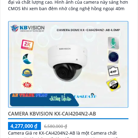
đại và chất lượng cao. Hình ảnh của camera này sáng hơn
CMOS khi xem ban đêm nhờ công nghệ hồng ngoại 40m
CAMERA KBVISION KX-CAI4204N2-AB
4,277,000 ₫
6,580,000 ₫
Camera Giá re KX-CAi4204N2-AB là một Camera chất