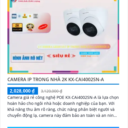
ninh
CAMERA IP TRONG NHÀ 2K KX-CAI4002SN-A
2,028,000 ₫
3,120,000 ₫
Camera giá rẻ công nghệ POE KX-CAi4002SN-A là lựa chọn
hoàn hảo cho ngôi nhà hoặc doanh nghiệp của bạn. Với
khả năng thu âm rõ ràng, chức năng phân biệt người và
chuyển động lạ, camera này đảm bảo an toàn và an ninh
tối đa