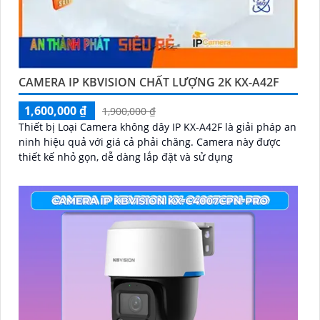
CAMERA IP KBVISION CHẤT LƯỢNG 2K KX-A42F
1,600,000 ₫
1,900,000 ₫
Thiết bị Loại Camera không dây IP KX-A42F là giải pháp an
ninh hiệu quả với giá cả phải chăng. Camera này được
thiết kế nhỏ gọn, dễ dàng lắp đặt và sử dụng