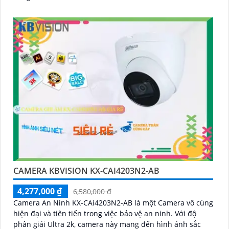
CAMERA KBVISION KX-CAI4203N2-AB
4,277,000 ₫
6,580,000 ₫
Camera An Ninh KX-CAi4203N2-AB là một Camera vô cùng
hiện đại và tiên tiến trong việc bảo vệ an ninh. Với độ
phân giải Ultra 2k, camera này mang đến hình ảnh sắc