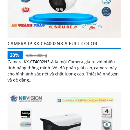
CAMERA IP KX-CF4002N3-A FULL COLOR
30%
3,960,000 ₫
Camera KX-CF4002N3-A là một Camera giá re với nhiều
tính năng thông minh. Với độ phân giải cao, camera này
cho hình ảnh sắc nét và chất lượng cao. Thiết kế nhỏ gọn
và dễ dàng...