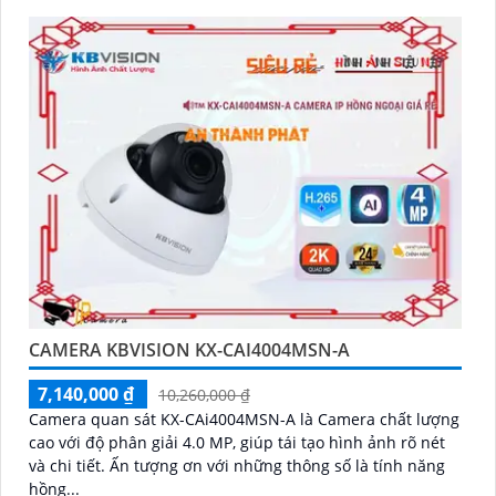
CAMERA KBVISION KX-CAI4004MSN-A
7,140,000 ₫
10,260,000 ₫
Camera quan sát KX-CAi4004MSN-A là Camera chất lượng
cao với độ phân giải 4.0 MP, giúp tái tạo hình ảnh rõ nét
và chi tiết. Ấn tượng ơn với những thông số là tính năng
hồng...