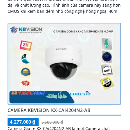
đại và chất lượng cao. Hình ảnh của camera này sáng hơn
CMOS khi xem ban đêm nhờ công nghệ hồng ngoại 40m
CAMERA KBVISION KX-CAI4204N2-AB
4,277,000 ₫
6,580,000 ₫
Camera Giá re KX-CAi4204N2-AB là một Camera chất