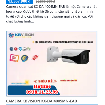
13,367,900 ₫
20,566,000 ₫
Camera quan sát KX-DAi4004MN-EAB là một Camera chất
lượng cao, được thiết kế để cung cấp giải pháp an ninh
tuyệt vời cho các không gian thương mại và dân cư. Với
chất lượng hình...
CAMERA KBVISION KX-DAI4005MN-EAB