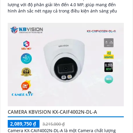
lượng với độ phân giải lên đến 4.0 MP, giúp mang đến
hình ảnh sắc nét ngay cả trong điều kiện ánh sáng yếu
CAMERA KBVISION KX-CAIF4002N-DL-A
2,089,750 ₫
3,215,000 ₫
Camera KX-CAiF4002N-DL-A là một Camera chất lượng