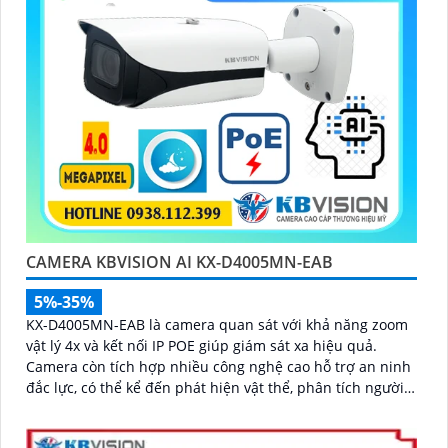
CAMERA KBVISION AI KX-D4005MN-EAB
5%-35%
KX-D4005MN-EAB là camera quan sát với khả năng zoom
vật lý 4x và kết nối IP POE giúp giám sát xa hiệu quả.
Camera còn tích hợp nhiều công nghệ cao hỗ trợ an ninh
đắc lực, có thể kể đến phát hiện vật thể, phân tích người,
xe, biển số, SMD3