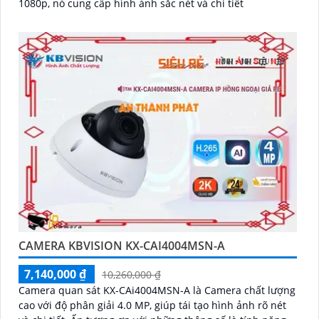
1080p, nó cung cấp hình ảnh sắc nét và chi tiết
CAMERA KBVISION KX-CAI4004MSN-A
7,140,000 ₫
10,260,000 ₫
Camera quan sát KX-CAi4004MSN-A là Camera chất lượng
cao với độ phân giải 4.0 MP, giúp tái tạo hình ảnh rõ nét