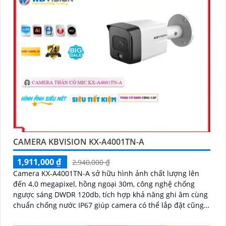
CAMERA KBVISION KX-A4001TN-A
1,911,000 ₫
2,940,000 ₫
Camera KX-A4001TN-A sở hữu hình ảnh chất lượng lên
đến 4.0 megapixel, hồng ngoại 30m, công nghệ chống
ngược sáng DWDR 120db, tích hợp khả năng ghi âm cùng
chuẩn chống nước IP67 giúp camera có thể lắp đặt cũng
như sử dụng nhanh chóng