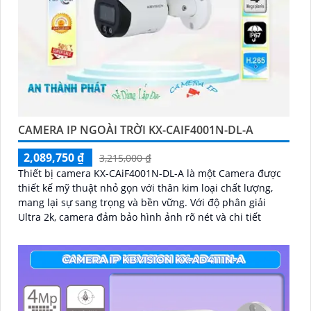
CAMERA IP NGOÀI TRỜI KX-CAIF4001N-DL-A
2,089,750 ₫
3,215,000 ₫
Thiết bị camera KX-CAiF4001N-DL-A là một Camera được
thiết kế mỹ thuật nhỏ gọn với thân kim loại chất lượng,
mang lại sự sang trọng và bền vững. Với độ phân giải
Ultra 2k, camera đảm bảo hình ảnh rõ nét và chi tiết