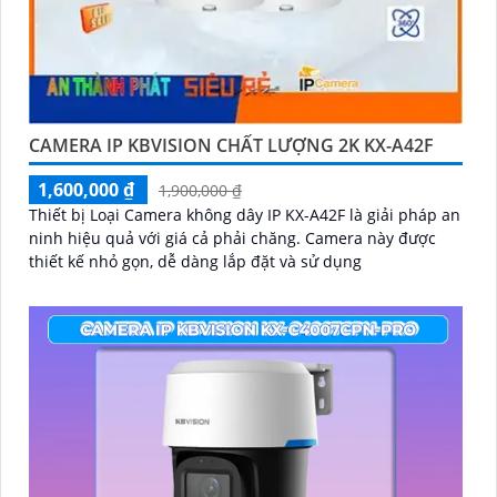
CAMERA IP KBVISION CHẤT LƯỢNG 2K KX-A42F
1,600,000 ₫
1,900,000 ₫
Thiết bị Loại Camera không dây IP KX-A42F là giải pháp an
ninh hiệu quả với giá cả phải chăng. Camera này được
thiết kế nhỏ gọn, dễ dàng lắp đặt và sử dụng