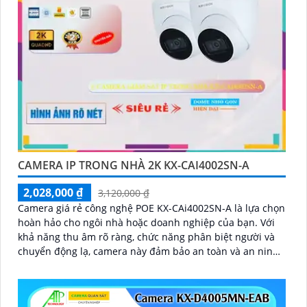
CAMERA IP TRONG NHÀ 2K KX-CAI4002SN-A
2,028,000 ₫
3,120,000 ₫
Camera giá rẻ công nghệ POE KX-CAi4002SN-A là lựa chọn
hoàn hảo cho ngôi nhà hoặc doanh nghiệp của bạn. Với
khả năng thu âm rõ ràng, chức năng phân biệt người và
chuyển động lạ, camera này đảm bảo an toàn và an ninh
tối đa