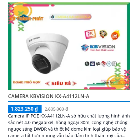
CAMERA KBVISION KX-A4112LN-A
1,823,250 ₫
2,805,000 ₫
Camera IP POE KX-A4112LN-A sở hữu chất lượng hình ảnh
sắc nét 4.0 megapixel, hồng ngoại 30m, công nghệ chống
ngược sáng DWDR và thiết kế dome kim loại giúp bảo vệ
camera tốt hơn nhưng vẫn bảo đảm tính thẩm mỹ của