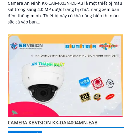
Camera An Ninh KX-CAiF4003N-DL-AB là một thiết bị màu
sắt trong sáng 4.0 MP được trang bị chức năng xem ban
đêm thông minh. Thiết bị này có khả năng hiển thị màu
sắc cả vào ban...
CAMERA KBVISION KX-DAI4004MN-EAB