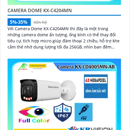
CAMERA DOME KX-C4204MN
5%-35%
liên hệ
Với Camera Dome KX-C4204MN thì đây là một trong
những camera dome ấn tượng, ống kính có thể thay đổi
tiêu cự, tích hợp micro giúp đàm thoại 2 chiều, hỗ trợ khe
cắm thẻ nhớ dung lượng tối đa 256GB, nhìn ban đêm
bằng hồng ngoại lên đến 40m