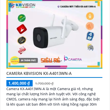
CAMERA KBVISION KX-A4013WN-A
1,400,000 ₫
1,700,000 ₫
Camera KX-A4013WN-A là một Camera giá rẻ, nhưng
mang lại chất lượng hình ảnh tuyệt vời. Với công nghệ
CMOS, camera này mang lại hình ảnh sáng đẹp, đặc biệt
là khi quan sát ban đêm với tính năng hồng ngoại 30m