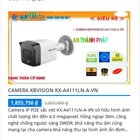
CAMERA KBVISION KX-A4111LN-A-VN
1,855,750 ₫
2,855,000 ₫
Camera IP POE sắc nét KX-A4111LN-A-VN sở hữu hình ảnh
chất lượng lên đến 4.0 megapixel, hồng ngoại 30m, công
nghệ chống ngược sáng DWDR, khả năng thu âm cũng
mang lại cho camera khả năng thu lại hình ảnh ổn định
sắ nét đi kèm âm thanh