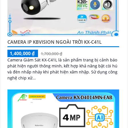
CAMERA IP KBVISION NGOÀI TRỜI KX-C41L
1,400,000 ₫
1,700,000 ₫
Camera Giám Sát KX-C41L là sản phẩm trang bị cảnh báo
phát hiện người thông minh, kết hợp khả năng bật còi hú
và đèn nhấp nháy khi phát hiện xâm nhập. Sử dụng công
nghệ chip xử...