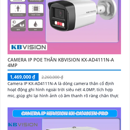
CAMERA IP POE THÂN KBVISION KX-AD4111N-A
4MP
1,469,000 ₫
2,260,000 ₫
Camera IP KX-AD4111N-A là dòng camera thân cố định
hoạt động ghi hình ngoài trời siêu nét 4.0MP, tích hợp
mic, giúp ghi lại hình ảnh có âm thanh rõ ràng chân thực