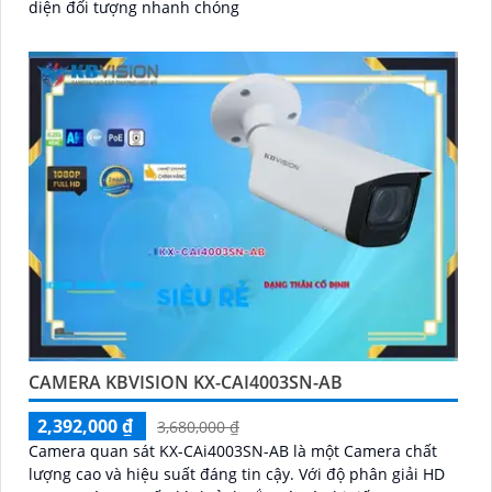
diện đối tượng nhanh chóng
CAMERA KBVISION KX-CAI4003SN-AB
2,392,000 ₫
3,680,000 ₫
Camera quan sát KX-CAi4003SN-AB là một Camera chất
lượng cao và hiệu suất đáng tin cậy. Với độ phân giải HD