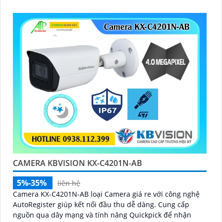
môi trường lắp đặt xung quang
CAMERA KBVISION KX-C4201N-AB
5%-35%
liên hệ
Camera KX-C4201N-AB loại Camera giá re với công nghệ
AutoRegister giúp kết nối đầu thu dễ dàng. Cung cấp
nguồn qua dây mạng và tính năng Quickpick để nhận