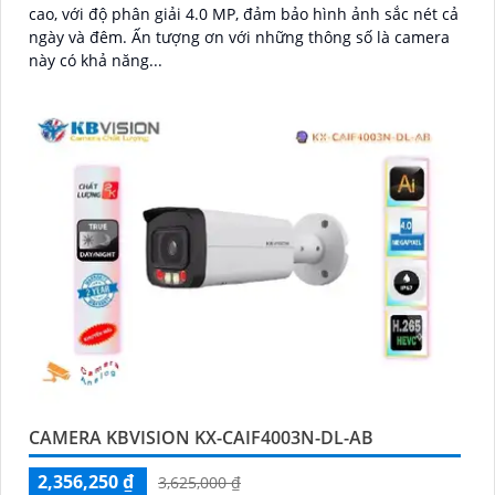
cao, với độ phân giải 4.0 MP, đảm bảo hình ảnh sắc nét cả
ngày và đêm. Ấn tượng ơn với những thông số là camera
này có khả năng...
CAMERA KBVISION KX-CAIF4003N-DL-AB
2,356,250 ₫
3,625,000 ₫