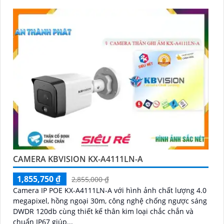
CAMERA KBVISION KX-A4111LN-A
1,855,750 ₫
2,855,000 ₫
Camera IP POE KX-A4111LN-A với hình ảnh chất lượng 4.0
megapixel, hồng ngoại 30m, công nghệ chống ngược sáng
DWDR 120db cùng thiết kế thân kim loại chắc chắn và
chuẩn IP67 giúp...