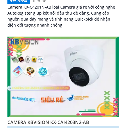
5%-35%
liên hệ
Camera KX-C4201N-AB loại Camera giá re với công nghệ
AutoRegister giúp kết nối đầu thu dễ dàng. Cung cấp
nguồn qua dây mạng và tính năng Quickpick để nhận
diện đối tượng nhanh chóng
CAMERA KBVISION KX-CAI4203N2-AB