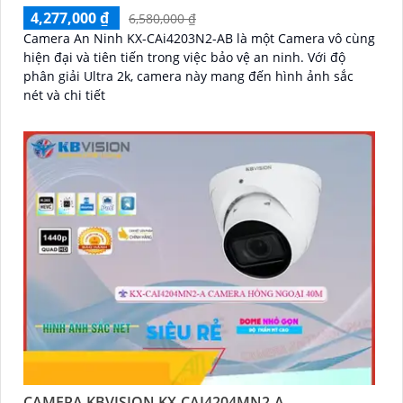
4,277,000 ₫
6,580,000 ₫
Camera An Ninh KX-CAi4203N2-AB là một Camera vô cùng
hiện đại và tiên tiến trong việc bảo vệ an ninh. Với độ
phân giải Ultra 2k, camera này mang đến hình ảnh sắc
nét và chi tiết
CAMERA KBVISION KX-CAI4204MN2-A