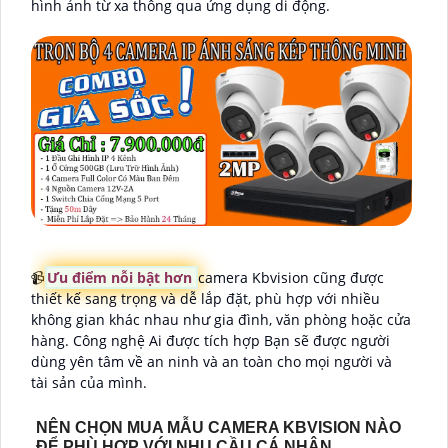
hình ảnh từ xa thông qua ứng dụng di động.
📹
Ưu điểm nỗi bật hơn
camera Kbvision cũng được
thiết kế sang trọng và dễ lắp đặt, phù hợp với nhiều
không gian khác nhau như gia đình, văn phòng hoặc cửa
hàng. Công nghệ Ai được tích hợp Bạn sẽ được người
dùng yên tâm về an ninh và an toàn cho mọi người và
tài sản của mình.
NÊN CHỌN MUA MẪU CAMERA KBVISION NÀO
ĐỂ PHÙ HỢP VỚI NHU CẦU CÁ NHÂN