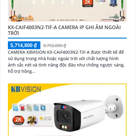
KX-CAIF4003N2-TIF-A CAMERA IP GHI ÂM NGOÀI
TRỜI
5,714,800 ₫
8,792,000 ₫
CAMERA KBVISION KX-CAiF4003N2-TiF-A được thiết kế để
sử dụng trong nhà hoặc ngoài trời với chất lượng hình
ảnh sắc nét và tính năng độc đáo như chống ngược sáng,
hỗ trợ hồng...