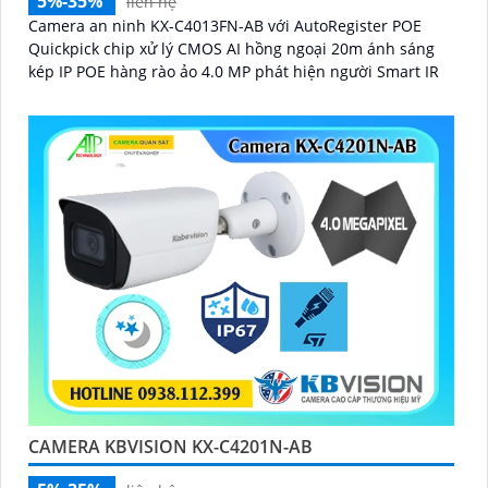
5%-35%
liên hệ
Camera an ninh KX-C4013FN-AB với AutoRegister POE
Quickpick chip xử lý CMOS AI hồng ngoại 20m ánh sáng
kép IP POE hàng rào ảo 4.0 MP phát hiện người Smart IR
CAMERA KBVISION KX-C4201N-AB