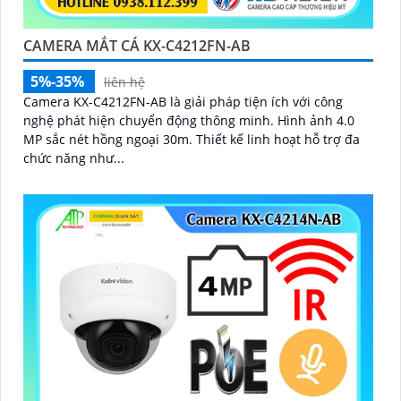
CAMERA MẮT CÁ KX-C4212FN-AB
5%-35%
liên hệ
Camera KX-C4212FN-AB là giải pháp tiện ích với công
nghệ phát hiện chuyển động thông minh. Hình ảnh 4.0
MP sắc nét hồng ngoại 30m. Thiết kế linh hoạt hỗ trợ đa
chức năng như...