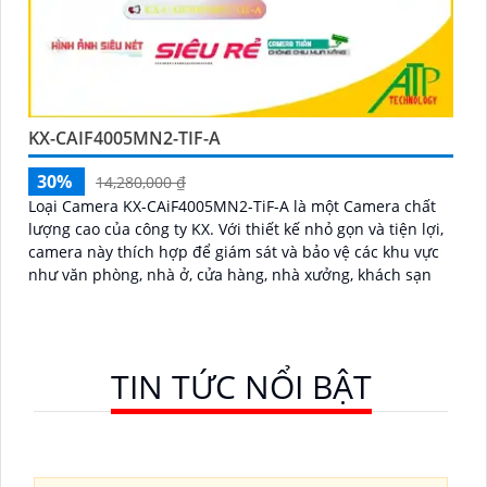
KX-CAIF4005MN2-TIF-A
30%
14,280,000 ₫
Loại Camera KX-CAiF4005MN2-TiF-A là một Camera chất
lượng cao của công ty KX. Với thiết kế nhỏ gọn và tiện lợi,
camera này thích hợp để giám sát và bảo vệ các khu vực
như văn phòng, nhà ở, cửa hàng, nhà xưởng, khách sạn
TIN TỨC NỔI BẬT