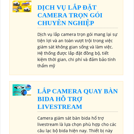
DỊCH VỤ LẮP ĐẶT
CAMERA TRỌN GÓI
CHUYÊN NGHIỆP
Dịch vụ lắp camera trọn gói mang lại sự
tiện lợi và an toàn vượt trội trong việc
giám sát không gian sống và làm việc.
Hệ thống được lắp đặt đồng bộ, tiết
kiệm thời gian, chi phí và đảm bảo tính
thẩm mỹ
LẮP CAMERA QUAY BÀN
BIDA HỖ TRỢ
LIVESTREAM
Camera giám sát bàn bida hổ trợ
livestream là lựa chọn phù hợp cho các
câu lạc bộ bida hiện nay. Thiết bị này