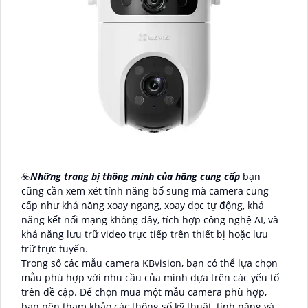
☣️
Những trang bị thông minh của hãng cung cấp
bạn
cũng cần xem xét tính năng bổ sung mà camera cung
cấp như khả năng xoay ngang, xoay dọc tự động, khả
năng kết nối mạng không dây, tích hợp công nghệ AI, và
khả năng lưu trữ video trực tiếp trên thiết bị hoặc lưu
trữ trực tuyến.
Trong số các mẫu camera KBvision, bạn có thể lựa chọn
mẫu phù hợp với nhu cầu của mình dựa trên các yếu tố
trên đề cập. Để chọn mua một mẫu camera phù hợp,
bạn nên tham khảo các thông số kỹ thuật, tính năng và