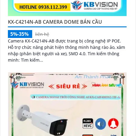
KX-C4214N-AB CAMERA DOME BÁN CẦU
5%-35%
liên hệ
Camera KX-C4214N-AB được trang bị công nghệ IP POE.
Hỗ trợ chức năng phát hiện thông minh hàng rào ảo, xâm
nhập (phân biệt người và xe), SMD 4.0. Tìm kiếm thông
minh: Tìm kiếm...