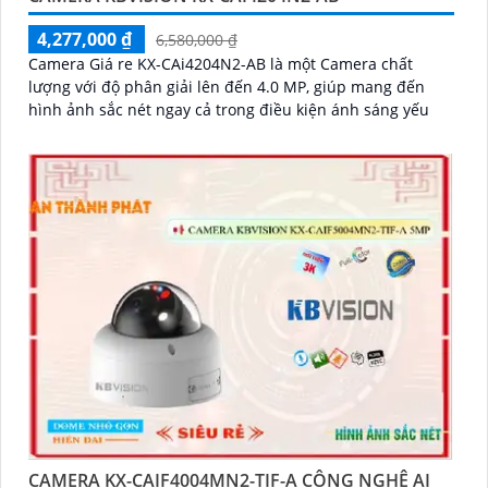
4,277,000 ₫
6,580,000 ₫
Camera Giá re KX-CAi4204N2-AB là một Camera chất
lượng với độ phân giải lên đến 4.0 MP, giúp mang đến
hình ảnh sắc nét ngay cả trong điều kiện ánh sáng yếu
CAMERA KX-CAIF4004MN2-TIF-A CÔNG NGHỆ AI