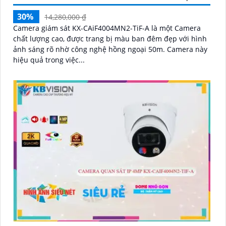
30%
14,280,000 ₫
Camera giám sát KX-CAiF4004MN2-TiF-A là một Camera
chất lượng cao, được trang bị màu ban đêm đẹp với hình
ảnh sáng rõ nhờ công nghệ hồng ngoại 50m. Camera này
hiệu quả trong việc...