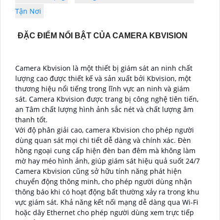
Tận Nơi
ĐẶC ĐIỂM NỔI BẬT CỦA CAMERA KBVISION
Camera Kbvision là một thiết bị giám sát an ninh chất
lượng cao được thiết kế và sản xuất bởi Kbvision, một
thương hiệu nổi tiếng trong lĩnh vực an ninh và giám
sát. Camera Kbvision được trang bị công nghệ tiên tiến,
an Tâm chất lượng hình ảnh sắc nét và chất lượng âm
thanh tốt.
Với độ phân giải cao, camera Kbvision cho phép người
dùng quan sát mọi chi tiết dễ dàng và chính xác. Đèn
hồng ngoại cung cấp hiện đèn ban đêm mà không làm
mờ hay méo hình ảnh, giúp giám sát hiệu quả suốt 24/7
Camera Kbvision cũng sở hữu tính năng phát hiện
chuyển động thông minh, cho phép người dùng nhận
thông báo khi có hoạt động bất thường xảy ra trong khu
vực giám sát. Khả năng kết nối mạng dễ dàng qua Wi-Fi
hoặc dây Ethernet cho phép người dùng xem trực tiếp