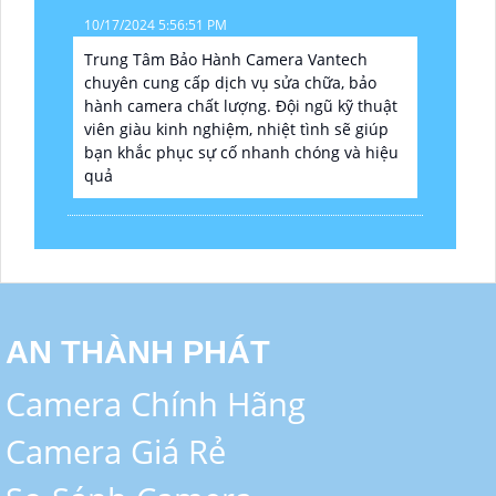
10/17/2024 5:56:51 PM
Trung Tâm Bảo Hành Camera Vantech
chuyên cung cấp dịch vụ sửa chữa, bảo
hành camera chất lượng. Đội ngũ kỹ thuật
viên giàu kinh nghiệm, nhiệt tình sẽ giúp
bạn khắc phục sự cố nhanh chóng và hiệu
quả
AN THÀNH PHÁT
Camera Chính Hãng
Camera Giá Rẻ