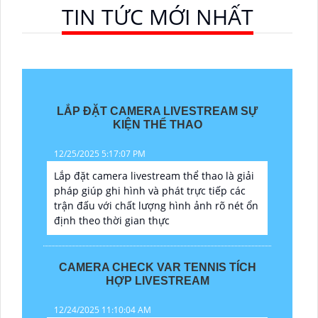
TIN TỨC MỚI NHẤT
LẮP ĐẶT CAMERA LIVESTREAM SỰ
KIỆN THỂ THAO
12/25/2025 5:17:07 PM
Lắp đặt camera livestream thể thao là giải
pháp giúp ghi hình và phát trực tiếp các
trận đấu với chất lượng hình ảnh rõ nét ổn
định theo thời gian thực
CAMERA CHECK VAR TENNIS TÍCH
HỢP LIVESTREAM
12/24/2025 11:10:04 AM