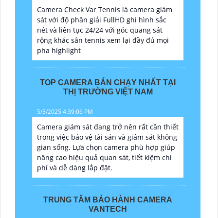
Camera Check Var Tennis là camera giám
sát với độ phân giải FullHD ghi hình sắc
nét và liên tục 24/24 với góc quang sát
rộng khác sân tennis xem lại đầy đủ mọi
pha highlight
TOP CAMERA BÁN CHẠY NHẤT TẠI
THỊ TRƯỜNG VIỆT NAM
5/3/2025 4:39:06 PM
Camera giám sát đang trở nên rất cần thiết
trong việc bảo vệ tài sản và giám sát không
gian sống. Lựa chọn camera phù hợp giúp
nâng cao hiệu quả quan sát, tiết kiệm chi
phí và dễ dàng lắp đặt.
TRUNG TÂM BẢO HÀNH CAMERA
VANTECH