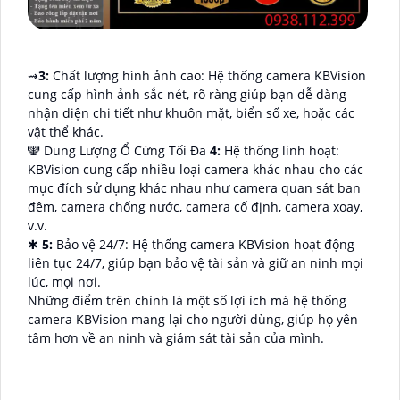
⇝
3:
Chất lượng hình ảnh cao: Hệ thống camera KBVision
cung cấp hình ảnh sắc nét, rõ ràng giúp bạn dễ dàng
nhận diện chi tiết như khuôn mặt, biển số xe, hoặc các
vật thể khác.
🕎 Dung Lượng Ổ Cứng Tối Đa
4:
Hệ thống linh hoạt:
KBVision cung cấp nhiều loại camera khác nhau cho các
mục đích sử dụng khác nhau như camera quan sát ban
đêm, camera chống nước, camera cố định, camera xoay,
v.v.
✱
5:
Bảo vệ 24/7: Hệ thống camera KBVision hoạt động
liên tục 24/7, giúp bạn bảo vệ tài sản và giữ an ninh mọi
lúc, mọi nơi.
Những điểm trên chính là một số lợi ích mà hệ thống
camera KBVision mang lại cho người dùng, giúp họ yên
tâm hơn về an ninh và giám sát tài sản của mình.