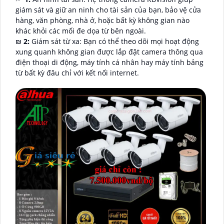
giám sát và giữ an ninh cho tài sản của bạn, bảo vệ cửa
hàng, văn phòng, nhà ở, hoặc bất kỳ không gian nào
khác khỏi các mối đe dọa từ bên ngoài.
₪
2:
Giám sát từ xa: Bạn có thể theo dõi mọi hoạt động
xung quanh không gian được lắp đặt camera thông qua
điện thoại di động, máy tính cá nhân hay máy tính bảng
từ bất kỳ đâu chỉ với kết nối internet.