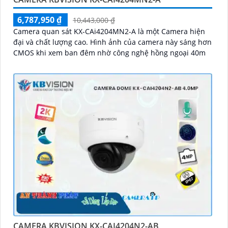
6,787,950 ₫
10,443,000 ₫
Camera quan sát KX-CAi4204MN2-A là một Camera hiện
đại và chất lượng cao. Hình ảnh của camera này sáng hơn
CMOS khi xem ban đêm nhờ công nghệ hồng ngoại 40m
CAMERA KBVISION KX-CAI4204N2-AB