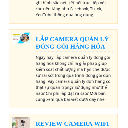
ghi hình sắc nét, kết nối trực tiếp với
các nền tảng như Facebook, Tiktok,
YouTube thông qua ứng dụng
LẮP CAMERA QUẢN LÝ
ĐÓNG GÓI HÀNG HÓA
Ngày nay, lắp camera quản lý đóng gói
hàng hóa không chỉ là giải pháp giúp
kiểm soát chất lượng mà hạn chế được
sự sai sót trong quá trình đóng gói đơn
hàng. Vậy camera quản lý đơn hàng có
thật sự quan trọng? Sử dụng như thế
nào? Chi phí lắp đặt ra sao? Mời bạn
cùng xem qua bài viết dưới đây nhe·
REVIEW CAMERA WIFI