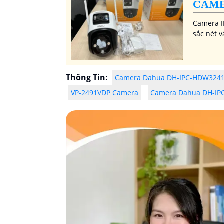
CAME
Camera I
sắc nét v
Thông Tin:
Camera Dahua DH-IPC-HDW324
VP-2491VDP Camera
Camera Dahua DH-I