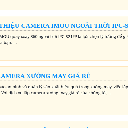
 THIỆU CAMERA IMOU NGOÀI TRỜI IPC-S
MOU quay xoay 360 ngoài trời IPC-S21FP là lựa chọn lý tưởng để gi
 bạn. . .
CAMERA XƯỞNG MAY GIÁ RẺ
ảo an ninh và quản lý sản xuất hiệu quả trong xưởng may, việc lắp
. Với dịch vụ lắp camera xưởng may giá rẻ của chúng tôi,...