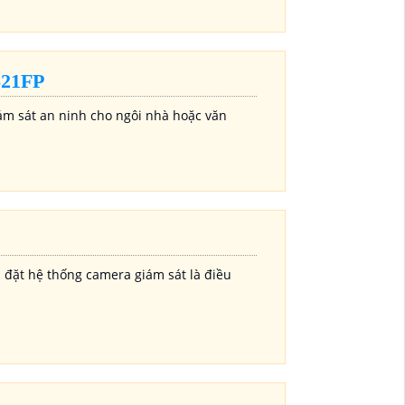
21FP
ám sát an ninh cho ngôi nhà hoặc văn
 đặt hệ thống camera giám sát là điều