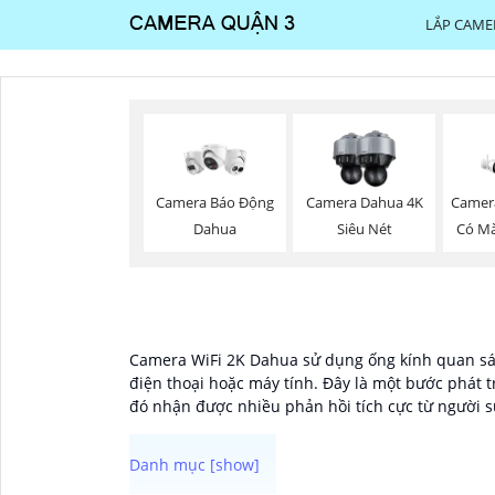
LẮP CAME
Camera Báo Động
Camera Dahua 4K
Camer
Dahua
Siêu Nét
Có M
Camera WiFi 2K Dahua sử dụng ống kính quan sát 
điện thoại hoặc máy tính. Đây là một bước phát t
đó nhận được nhiều phản hồi tích cực từ người 