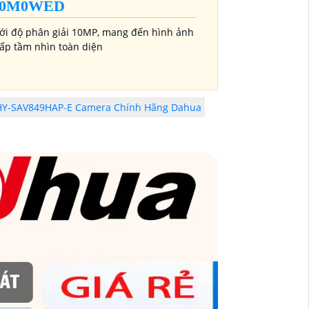
-10M0WED
với độ phân giải 10MP, mang đến hình ảnh
cấp tầm nhìn toàn diện
HY-SAV849HAP-E Camera Chính Hãng Dahua