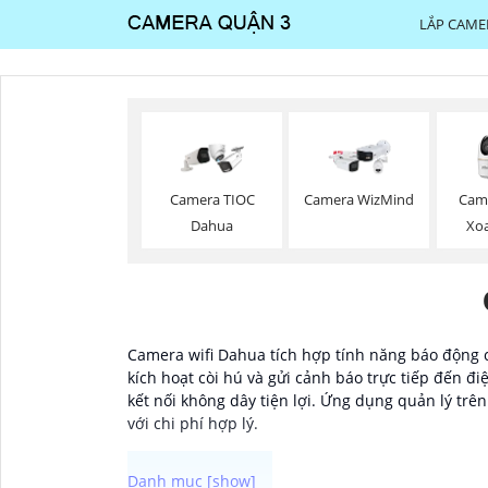
LẮP CAME
Camera TIOC
Camera WizMind
Cam
Dahua
Xo
Camera wifi Dahua tích hợp tính năng báo động c
kích hoạt còi hú và gửi cảnh báo trực tiếp đến đ
kết nối không dây tiện lợi. Ứng dụng quản lý trê
với chi phí hợp lý.