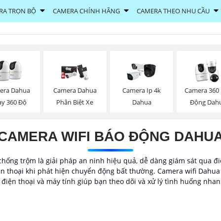
RA TRỌN BỘ
CAMERA CHÍNH HÃNG
CAMERA THEO NHU CẦU
era Dahua
Camera Dahua
Camera Ip 4k
Camera 360
ay 360 Độ
Phân Biệt Xe
Dahua
Động Dah
CAMERA WIFI BÁO ĐỘNG DAHU
hống trộm là giải pháp an ninh hiệu quả, dễ dàng giám sát qua đi
iện thoại khi phát hiện chuyển động bất thường. Camera wifi Dahua n
n điện thoại và máy tính giúp bạn theo dõi và xử lý tình huống nh