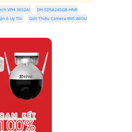
ech VPH-3652AI
DH-SD5A245GB-HNR
ận 6 Uy Tín
Giới Thiệu Camera Wifi IMOU