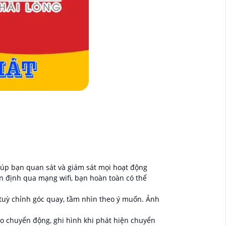
 giúp bạn quan sát và giám sát mọi hoạt động
n định qua mạng wifi, bạn hoàn toàn có thể
à tuỳ chỉnh góc quay, tầm nhìn theo ý muốn. Ảnh
o chuyển động, ghi hình khi phát hiện chuyển