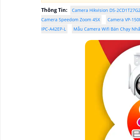
Thông Tin:
Camera Hikvision DS-2CD1T27G
Camera Speedom Zoom 45X
Camera VP-15
IPC-A42EP-L
Mẫu Camera Wifi Bán Chạy Nhấ