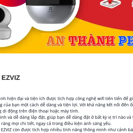
 EZVIZ
ninh hiện đại và tiện ích được tích hợp công nghệ wifi tiên tiến để
của bạn một cách dễ dàng và tiện lợi. Với khả năng kết nối đến ổ
 di động trên điện thoại hoặc máy tính.
inh và dễ dàng lắp đặt, giúp bạn dễ dàng đặt ở bất kỳ vị trí nào v
 ràng mọi chi tiết, ngay cả trong điều kiện ánh sáng yếu.
EZVIZ còn được tích hợp nhiều tính năng thông minh như cảnh bá