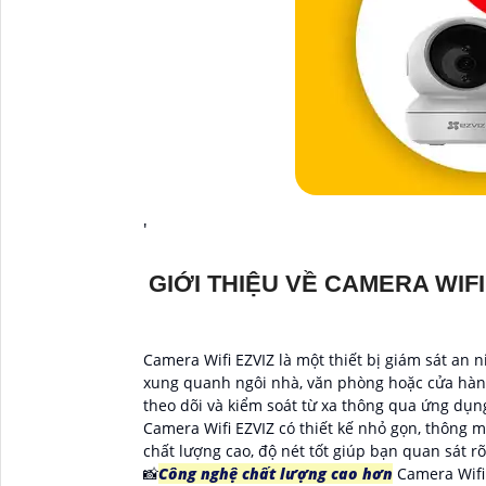
'
GIỚI THIỆU VỀ CAMERA WIFI
Camera Wifi EZVIZ là một thiết bị giám sát an 
xung quanh ngôi nhà, văn phòng hoặc cửa hàng 
theo dõi và kiểm soát từ xa thông qua ứng dụng
Camera Wifi EZVIZ có thiết kế nhỏ gọn, thông m
chất lượng cao, độ nét tốt giúp bạn quan sát rõ
📸
Công nghệ chất lượng cao hơn
Camera Wifi 