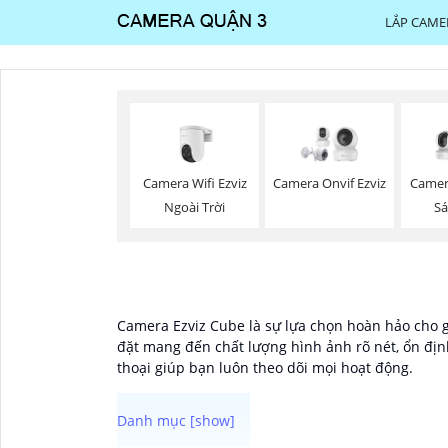
LẮP CAME
Camera Wifi Ezviz
Camera Onvif Ezviz
Camer
Ngoài Trời
Sá
Camera Ezviz Cube là sự lựa chọn hoàn hảo cho g
đặt mang đến chất lượng hình ảnh rõ nét, ổn định
thoại giúp bạn luôn theo dõi mọi hoạt động.