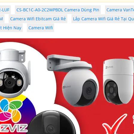
2-LUF
CS-BC1C-A0-2C2WPBDL Camera Dùng Pin
Camera VanT
0M
Camera Wifi Ebitcam Giá Rẻ
Lắp Camera Wifi Giá Rẻ Tại Qu
t Hiện Nay
Camera Wifi