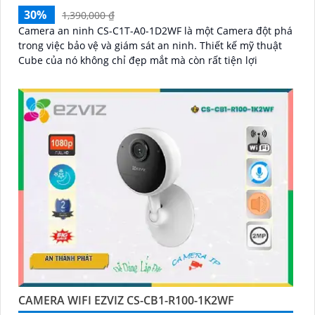
30%
1,390,000 ₫
Camera an ninh CS-C1T-A0-1D2WF là một Camera đột phá
trong việc bảo vệ và giám sát an ninh. Thiết kế mỹ thuật
Cube của nó không chỉ đẹp mắt mà còn rất tiện lợi
CAMERA WIFI EZVIZ CS-CB1-R100-1K2WF