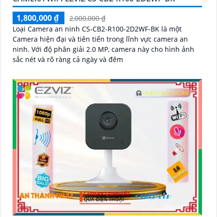
1,800,000 ₫
2,000,000 ₫
Loại Camera an ninh CS-CB2-R100-2D2WF-BK là một
Camera hiện đại và tiên tiến trong lĩnh vực camera an
ninh. Với độ phân giải 2.0 MP, camera này cho hình ảnh
sắc nét và rõ ràng cả ngày và đêm