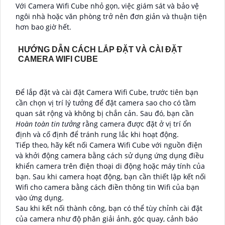
Với Camera Wifi Cube nhỏ gọn, việc giám sát và bảo vệ
ngôi nhà hoặc văn phòng trở nên đơn giản và thuận tiện
hơn bao giờ hết.
HƯỚNG DẪN CÁCH LẮP ĐẶT VÀ CÀI ĐẶT
CAMERA WIFI CUBE
Để lắp đặt và cài đặt Camera Wifi Cube, trước tiên bạn
cần chọn vị trí lý tưởng để đặt camera sao cho có tầm
quan sát rộng và không bị chắn cản. Sau đó, bạn cần
Hoàn toàn tin tưởng
rằng camera được đặt ở vị trí ổn
định và cố định để tránh rung lắc khi hoạt động.
Tiếp theo, hãy kết nối Camera Wifi Cube với nguồn điện
và khởi động camera bằng cách sử dụng ứng dụng điều
khiển camera trên điện thoại di động hoặc máy tính của
bạn. Sau khi camera hoạt động, bạn cần thiết lập kết nối
Wifi cho camera bằng cách điền thông tin Wifi của bạn
vào ứng dụng.
Sau khi kết nối thành công, bạn có thể tùy chỉnh cài đặt
của camera như độ phân giải ảnh, góc quay, cảnh báo