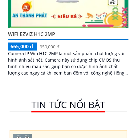
WIFI EZVIZ H1C 2MP
665,000 ₫
950,000 ₫
Camera IP Wifi H1C 2MP là một sản phẩm chất lượng với
hình ảnh sắt nét. Camera này sử dụng chip CMOS thu
hình nhiều màu sắc, giúp bạn có được hình ảnh chất
lượng cao ngay cả khi xem ban đêm với công nghệ Hồng
Ngoại 20m
TIN TỨC NỔI BẬT