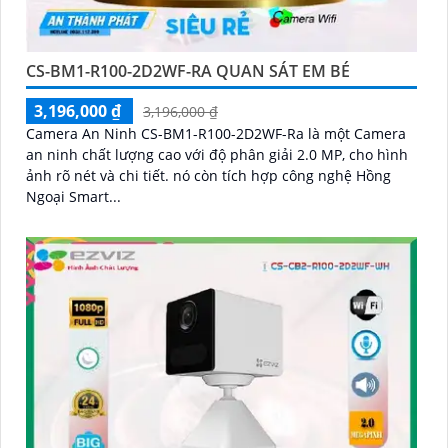
CS-BM1-R100-2D2WF-RA QUAN SÁT EM BÉ
3,196,000 ₫
3,196,000 ₫
Camera An Ninh CS-BM1-R100-2D2WF-Ra là một Camera
an ninh chất lượng cao với độ phân giải 2.0 MP, cho hình
ảnh rõ nét và chi tiết. nó còn tích hợp công nghệ Hồng
Ngoại Smart...