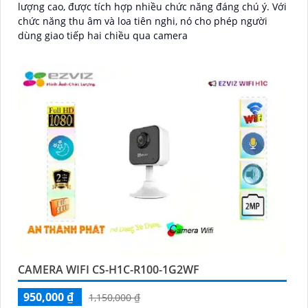
lượng cao, được tích hợp nhiều chức năng đáng chú ý. Với
chức năng thu âm và loa tiên nghi, nó cho phép người
dùng giao tiếp hai chiều qua camera
CAMERA WIFI CS-H1C-R100-1G2WF
950,000 ₫
1,150,000 ₫