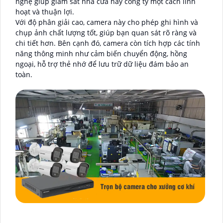
nghệ giúp giám sát nhà cửa hay công ty một cách linh
hoạt và thuận lợi.
Với độ phân giải cao, camera này cho phép ghi hình và
chụp ảnh chất lượng tốt, giúp bạn quan sát rõ ràng và
chi tiết hơn. Bên cạnh đó, camera còn tích hợp các tính
năng thông minh như cảm biến chuyển động, hồng
ngoại, hỗ trợ thẻ nhớ để lưu trữ dữ liệu đám bảo an
toàn.