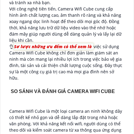
và tránh xa nhà bạn.
Với công nghệ tiên tiến, Camera Wifi Cube cung cấp
hình ảnh chất lượng cao, âm thanh rõ ràng và khả năng
xoay ngang dọc linh hoạt để theo dõi mọi góc độ. Đồng
thời, khả năng lưu trữ dữ liệu video vào thẻ nhớ hoặc
đám mây giúp người dùng dễ dàng quản lý và lấy lại dữ
liệu khi cần.
👌
Sơ lược những ưu đểm có thể xem là
việc sử dụng
Camera Wifi Cube không chỉ đơn giản làm giám sát an
ninh mà còn mang lại nhiều lợi ích trong việc bảo vệ gia
đình, tài sản và cải thiện chất lượng cuộc sống. Đây thực
sự là một công cụ giá trị cao mà mọi gia đình nên sở
hữu.
SO SÁNH VÀ ĐÁNH GIÁ CAMERA WIFI CUBE
Camera Wifi Cube là một loại camera an ninh không dây
có thiết kế nhỏ gọn và dễ dàng lắp đặt trong nhà hoặc
văn phòng. Với khả năng kết nối wifi, người dùng có thể
theo dõi và kiểm soát camera từ xa thông qua ứng dụng