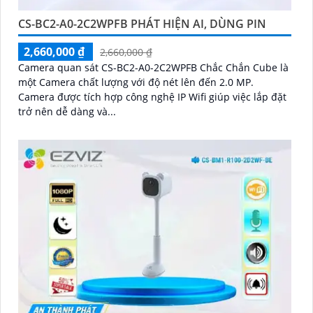
CS-BC2-A0-2C2WPFB PHÁT HIỆN AI, DÙNG PIN
2,660,000 ₫
2,660,000 ₫
Camera quan sát CS-BC2-A0-2C2WPFB Chắc Chắn Cube là
một Camera chất lượng với độ nét lên đến 2.0 MP.
Camera được tích hợp công nghệ IP Wifi giúp việc lắp đặt
trở nên dễ dàng và...