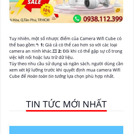
Tuy nhiên, một số nhược điểm của Camera Wifi Cube có
thể bao gồm:️↰
1:
Giá cả có thể cao hơn so với các loại
camera an ninh khác.🎞
2:
Đôi khi có thể gặp sự cố trong
việc kết nối hoặc lưu trữ dữ liệu.
Tùy theo nhu cầu sử dụng và ngân sách, người dùng cần
xem xét kỹ lưỡng trước khi quyết định mua camera Wifi
Cube để
Hoàn toàn tin tưởng
lựa chọn phù hợp nhất.
TIN TỨC MỚI NHẤT