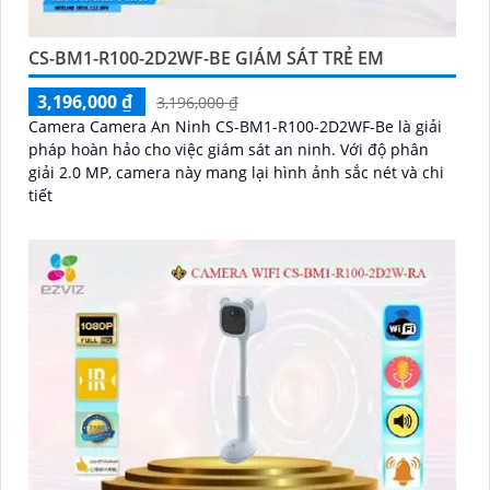
CS-BM1-R100-2D2WF-BE GIÁM SÁT TRẺ EM
3,196,000 ₫
3,196,000 ₫
Camera Camera An Ninh CS-BM1-R100-2D2WF-Be là giải
pháp hoàn hảo cho việc giám sát an ninh. Với độ phân
giải 2.0 MP, camera này mang lại hình ảnh sắc nét và chi
tiết