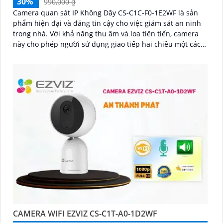
30%
990,000 ₫
Camera quan sát IP Không Dây CS-C1C-F0-1E2WF là sản
phẩm hiện đại và đáng tin cậy cho việc giám sát an ninh
trong nhà. Với khả năng thu âm và loa tiên tiến, camera
này cho phép người sử dụng giao tiếp hai chiều một cách
dễ dàng
CAMERA WIFI EZVIZ CS-C1T-A0-1D2WF