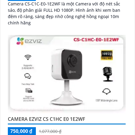
Camera CS-C1C-E0-1E2WF là một Camera với độ nét sắc
sảo, độ phân giải FULL HD 1080P. Hình ảnh khi xem ban
đêm rõ ràng, sáng đẹp nhờ công nghệ hồng ngoại 10m
chính hãng
CAMERA EZVIZ CS C1HC E0 1E2WF
750,000 ₫
1,077,000 ₫