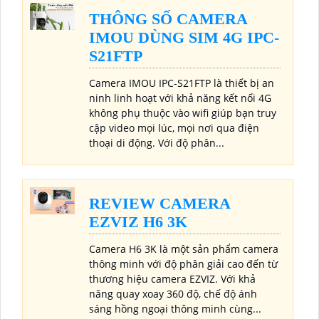
THÔNG SỐ CAMERA
IMOU DÙNG SIM 4G IPC-
S21FTP
Camera IMOU IPC-S21FTP là thiết bị an
ninh linh hoạt với khả năng kết nối 4G
không phụ thuộc vào wifi giúp bạn truy
cập video mọi lúc, mọi nơi qua điện
thoại di động. Với độ phân...
REVIEW CAMERA
EZVIZ H6 3K
Camera H6 3K là một sản phẩm camera
thông minh với độ phân giải cao đến từ
thương hiệu camera EZVIZ. Với khả
năng quay xoay 360 độ, chế độ ánh
sáng hồng ngoại thông minh cùng...