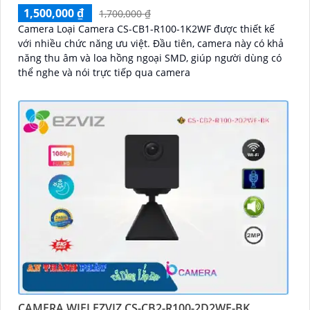
1,500,000 ₫
1,700,000 ₫
Camera Loại Camera CS-CB1-R100-1K2WF được thiết kế
với nhiều chức năng ưu việt. Đầu tiên, camera này có khả
năng thu âm và loa hồng ngoại SMD, giúp người dùng có
thể nghe và nói trực tiếp qua camera
CAMERA WIFI EZVIZ CS-CB2-R100-2D2WF-BK