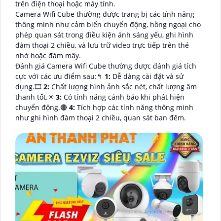
trên điện thoại hoặc máy tính.
Camera Wifi Cube thường được trang bị các tính năng
thông minh như cảm biến chuyển động, hồng ngoại cho
phép quan sát trong điều kiện ánh sáng yếu, ghi hình
đàm thoại 2 chiều, và lưu trữ video trực tiếp trên thẻ
nhớ hoặc đám mây.
Đánh giá Camera Wifi Cube thường được đánh giá tích
cực với các ưu điểm sau:️↰
1:
Dễ dàng cài đặt và sử
dụng.🎞
2:
Chất lượng hình ảnh sắc nét, chất lượng âm
thanh tốt.✴️
3:
Có tính năng cảnh báo khi phát hiện
chuyển động.🔴
4:
Tích hợp các tính năng thông minh
như ghi hình đàm thoại 2 chiều, quan sát ban đêm.