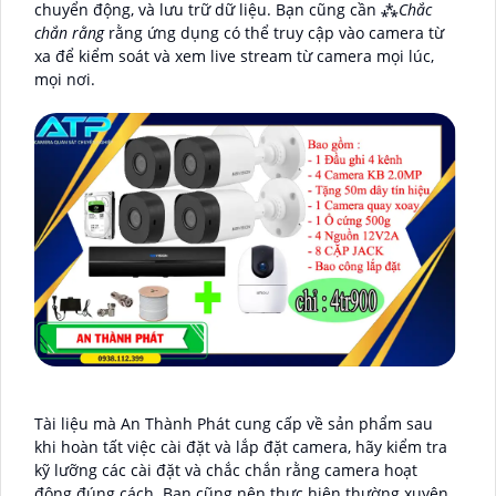
chuyển động, và lưu trữ dữ liệu. Bạn cũng cần ⁂
Chắc
chắn rằng
rằng ứng dụng có thể truy cập vào camera từ
xa để kiểm soát và xem live stream từ camera mọi lúc,
mọi nơi.
Tài liệu mà An Thành Phát cung cấp về sản phẩm sau
khi hoàn tất việc cài đặt và lắp đặt camera, hãy kiểm tra
kỹ lưỡng các cài đặt và chắc chắn rằng camera hoạt
động đúng cách. Bạn cũng nên thực hiện thường xuyên