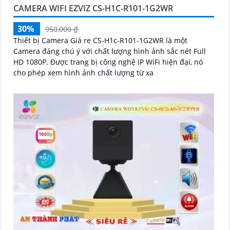
CAMERA WIFI EZVIZ CS-H1C-R101-1G2WR
30%
950,000 ₫
Thiết bị Camera Giá re CS-H1c-R101-1G2WR là một
Camera đáng chú ý với chất lượng hình ảnh sắc nét Full
HD 1080P. Được trang bị công nghệ IP WiFi hiện đại, nó
cho phép xem hình ảnh chất lượng từ xa