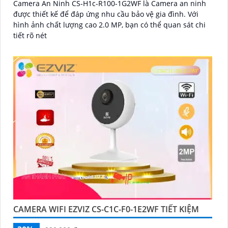
Camera An Ninh CS-H1c-R100-1G2WF là Camera an ninh
được thiết kế để đáp ứng nhu cầu bảo vệ gia đình. Với
hình ảnh chất lượng cao 2.0 MP, bạn có thể quan sát chi
tiết rõ nét
CAMERA WIFI EZVIZ CS-C1C-F0-1E2WF TIẾT KIỆM