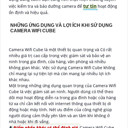
tự tin
việc kiểm tra và bảo dưỡng camera để
hoạt động
ổn định và hiệu quả.
NHỮNG ỨNG DỤNG VÀ LỢI ÍCH KHI SỬ DỤNG
CAMERA WIFI CUBE
Camera Wifi Cube là một thiết bị quan trọng và Có rất
nhiều giá trị cao cấp trong việc giám sát và bảo vệ an
ninh trong gia đình, cửa hàng, văn phòng và nhiều
không gian khác. Việc sử dụng Camera Wifi Cube không
chỉ mang lại sự tiện lợi mà còn mang lại nhiều lợi ích
khác nhau.
Một trong những ứng dụng quan trọng của Camera Wifi
Cube là việc giám sát an ninh. Người dùng có thể theo
dõi mọi hoạt động diễn ra trong gia đình hoặc cửa hàng
từ xa chỉ cần kết nối với internet thông qua thiết bị di
động hoặc máy tính. Nét ưu điểm của công nghệ giúp
người dùng cảm thấy yên tâm và an tâm khi không ở
nhà hoặc khi đi vắng.
🐜
Điểm nhấn khác có thể đánh giá
Camera Wifi Cube