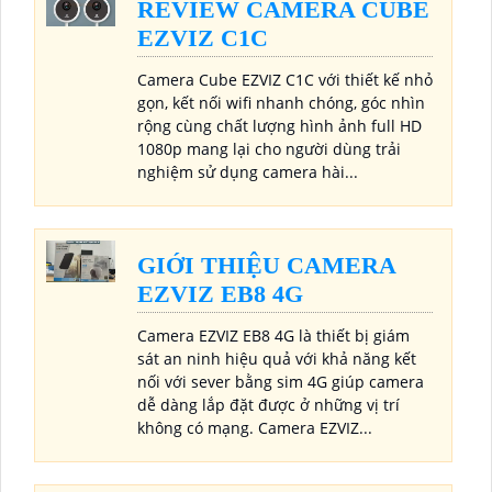
REVIEW CAMERA CUBE
EZVIZ C1C
Camera Cube EZVIZ C1C với thiết kế nhỏ
gọn, kết nối wifi nhanh chóng, góc nhìn
rộng cùng chất lượng hình ảnh full HD
1080p mang lại cho người dùng trải
nghiệm sử dụng camera hài...
GIỚI THIỆU CAMERA
EZVIZ EB8 4G
Camera EZVIZ EB8 4G là thiết bị giám
sát an ninh hiệu quả với khả năng kết
nối với sever bằng sim 4G giúp camera
dễ dàng lắp đặt được ở những vị trí
không có mạng. Camera EZVIZ...