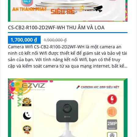
CS-CB2-R100-2D2WF-WH THU ÂM VÀ LOA
1,700,000 ₫
1,900,000 ₫
Camera Wifi CS-CB2-R100-2D2WF-WH là một camera an
ninh có kết nối Wifi được thiết kế để giám sát và bảo vệ tài
sản của bạn. Với tính năng kết nối Wifi, bạn có thể truy
cập và kiểm soát camera từ xa qua mạng internet, bất kể
bạn ở đâu