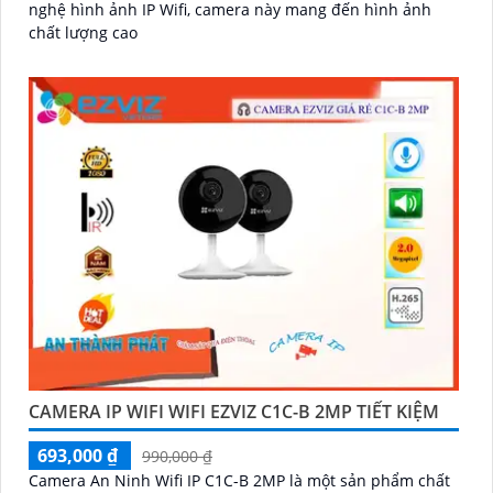
nghệ hình ảnh IP Wifi, camera này mang đến hình ảnh
chất lượng cao
CAMERA IP WIFI WIFI EZVIZ C1C-B 2MP TIẾT KIỆM
693,000 ₫
990,000 ₫
Camera An Ninh Wifi IP C1C-B 2MP là một sản phẩm chất