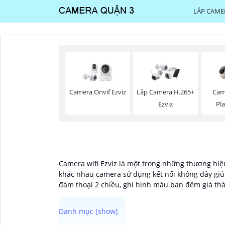
LẮP CAME
Camera Onvif Ezviz
Lắp Camera H.265+
Cam
Ezviz
Pla
Camera wifi Ezviz là một trong những thương hiệu
khác nhau camera sử dụng kết nối không dây giúp
đàm thoại 2 chiều, ghi hình màu ban đêm giá thà