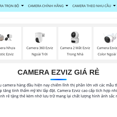
RA TRỌN BỘ
CAMERA CHÍNH HÃNG
CAMERA THEO NHU CẦU
Camera 360 Ezviz
Camera 2 Mắt Ezviz
Camera Ezviz
era Nhựa
Ngoài Trời
Trong Nhà
Color Ngoài 
stic Ezviz
CAMERA EZVIZ GIÁ RẺ
 camera hàng đầu hiện nay chiếm lĩnh thị phần lớn với các mẫu thiế
 tăng tính thẩm mỹ khi lắp đặt. Camera Ezviz cao cấp tích hợp nh
nh rẻ tặng thẻ kèm nhớ lưu trữ mang lại chất lượng hình ảnh sắc 