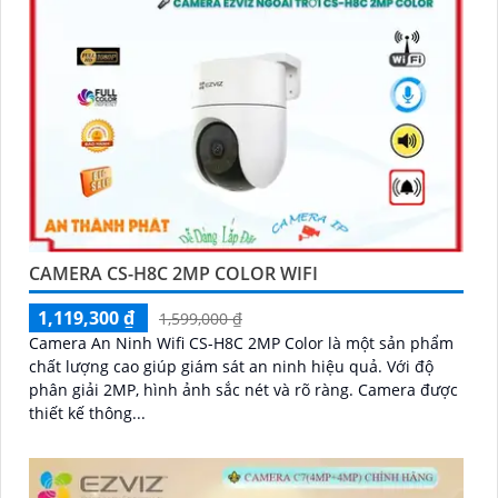
CAMERA CS-H8C 2MP COLOR WIFI
1,119,300 ₫
1,599,000 ₫
Camera An Ninh Wifi CS-H8C 2MP Color là một sản phẩm
chất lượng cao giúp giám sát an ninh hiệu quả. Với độ
phân giải 2MP, hình ảnh sắc nét và rõ ràng. Camera được
thiết kế thông...