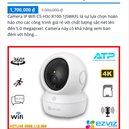
1,700,000 ₫
1,900,000 ₫
Camera IP Wifi CS-H3c-R100-1J5WKFL là sự lựa chọn hoàn
hảo cho các công trình giá rẻ với chất lượng sắc nét lên
đến 5.0 megapixel. Camera này có khả năng xem ban
đêm với hồng...