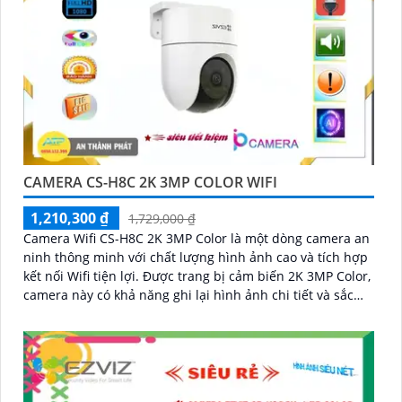
CAMERA CS-H8C 2K 3MP COLOR WIFI
1,210,300 ₫
1,729,000 ₫
Camera Wifi CS-H8C 2K 3MP Color là một dòng camera an
ninh thông minh với chất lượng hình ảnh cao và tích hợp
kết nối Wifi tiện lợi. Được trang bị cảm biến 2K 3MP Color,
camera này có khả năng ghi lại hình ảnh chi tiết và sắc
nét