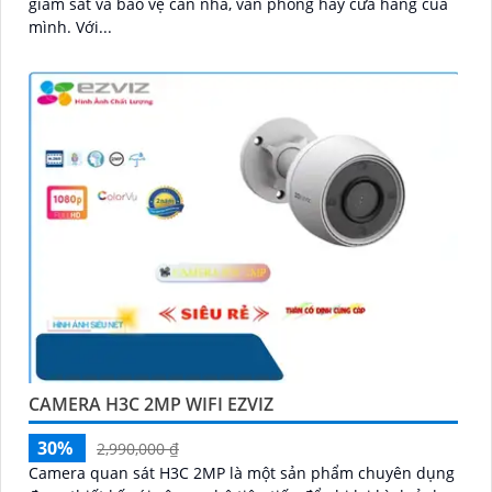
giám sát và bảo vệ căn nhà, văn phòng hay cửa hàng của
mình. Với...
CAMERA H3C 2MP WIFI EZVIZ
30%
2,990,000 ₫
Camera quan sát H3C 2MP là một sản phẩm chuyên dụng