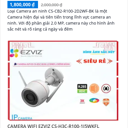
1,800,000 ₫
2,000,000 ₫
Loại Camera an ninh CS-CB2-R100-2D2WF-BK là một
Camera hiện đại và tiên tiến trong lĩnh vực camera an
ninh. Với độ phân giải 2.0 MP, camera này cho hình ảnh
sắc nét và rõ ràng cả ngày và đêm
CAMERA WIFI EZVIZ CS-H3C-R100-1J5WKFL