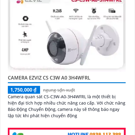
CAMERA EZVIZ CS C3W A0 3H4WFRL
1,750,000 ₫
ngung s₫n xu₫t
Camera quan sát CS-C3W-A0-3H4WFRL là một thiết bị
hiện đại tích hợp nhiều chức năng cao cấp. Với chức năng
Báo Động Chuyển Động, camera này sẽ thông báo ngay
lập tức khi phát hiện chuyển động