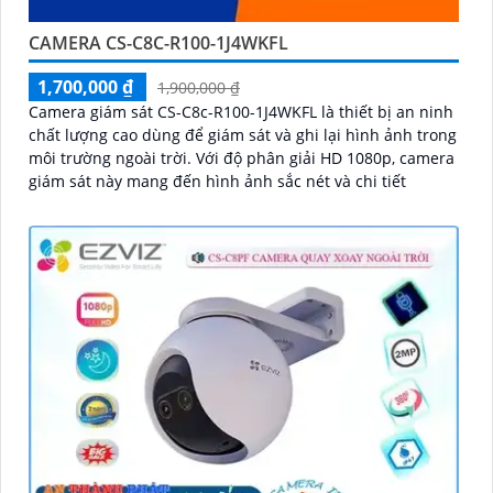
CAMERA CS-C8C-R100-1J4WKFL
1,700,000 ₫
1,900,000 ₫
Camera giám sát CS-C8c-R100-1J4WKFL là thiết bị an ninh
chất lượng cao dùng để giám sát và ghi lại hình ảnh trong
môi trường ngoài trời. Với độ phân giải HD 1080p, camera
giám sát này mang đến hình ảnh sắc nét và chi tiết