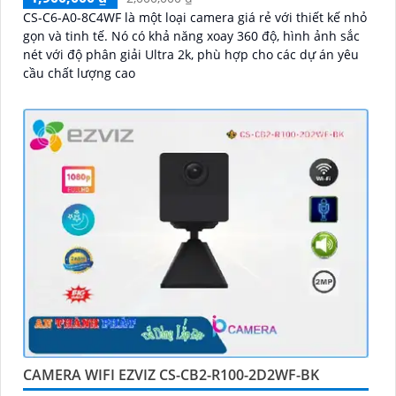
CS-C6-A0-8C4WF là một loại camera giá rẻ với thiết kế nhỏ
gọn và tinh tế. Nó có khả năng xoay 360 độ, hình ảnh sắc
nét với độ phân giải Ultra 2k, phù hợp cho các dự án yêu
cầu chất lượng cao
CAMERA WIFI EZVIZ CS-CB2-R100-2D2WF-BK