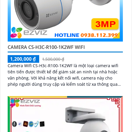
CAMERA CS-H3C-R100-1K2WF WIFI
1,200,000 ₫
1,500,000 ₫
Camera Wifi CS-H3c-R100-1K2WF là một loại camera wifi
tiên tiến được thiết kế để giám sát an ninh tại nhà hoặc
văn phòng. Với khả năng kết nối wifi, camera này cho
phép người dùng truy cập và kiểm soát từ xa thông qua
mạng internet