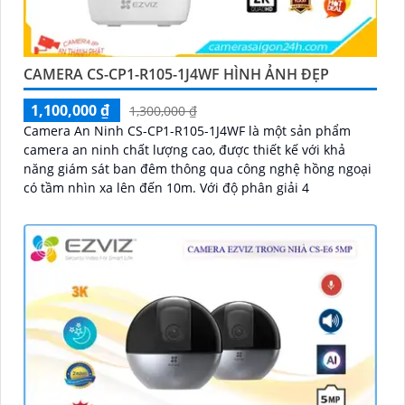
CAMERA CS-CP1-R105-1J4WF HÌNH ẢNH ĐẸP
1,100,000 ₫
1,300,000 ₫
Camera An Ninh CS-CP1-R105-1J4WF là một sản phẩm
camera an ninh chất lượng cao, được thiết kế với khả
năng giám sát ban đêm thông qua công nghệ hồng ngoại
có tầm nhìn xa lên đến 10m. Với độ phân giải 4