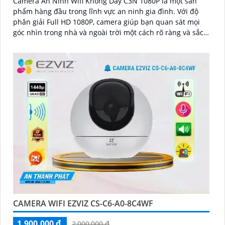
Camera An Ninh Wifi Không Dây C3N 1080P là một sản
phẩm hàng đầu trong lĩnh vực an ninh gia đình. Với độ
phân giải Full HD 1080P, camera giúp bạn quan sát mọi
góc nhìn trong nhà và ngoài trời một cách rõ ràng và sắc
nét
CAMERA WIFI EZVIZ CS-C6-A0-8C4WF
1,900,000 ₫
2,000,000 ₫