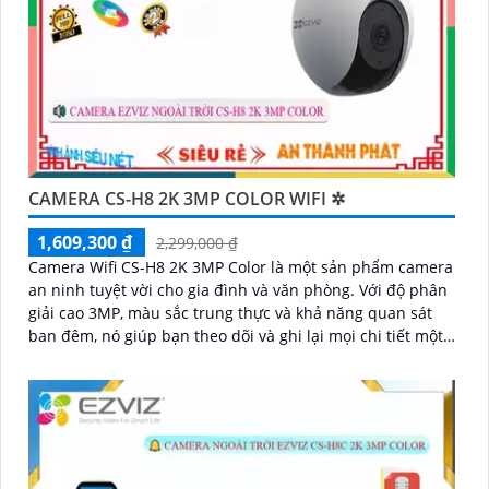
CAMERA CS-H8 2K 3MP COLOR WIFI ✲
1,609,300 ₫
2,299,000 ₫
Camera Wifi CS-H8 2K 3MP Color là một sản phẩm camera
an ninh tuyệt vời cho gia đình và văn phòng. Với độ phân
giải cao 3MP, màu sắc trung thực và khả năng quan sát
ban đêm, nó giúp bạn theo dõi và ghi lại mọi chi tiết một
cách rõ ràng và chính xác