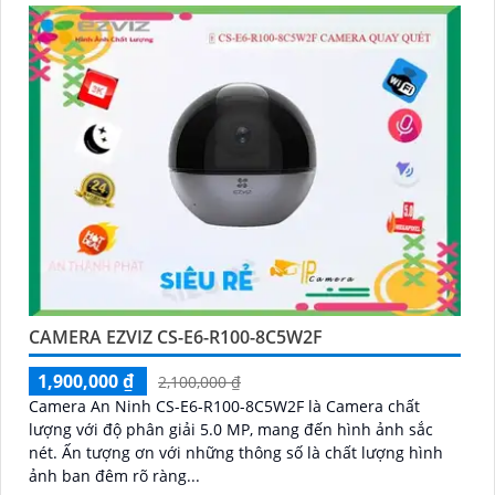
CAMERA EZVIZ CS-E6-R100-8C5W2F
1,900,000 ₫
2,100,000 ₫
Camera An Ninh CS-E6-R100-8C5W2F là Camera chất
lượng với độ phân giải 5.0 MP, mang đến hình ảnh sắc
nét. Ấn tượng ơn với những thông số là chất lượng hình
ảnh ban đêm rõ ràng...