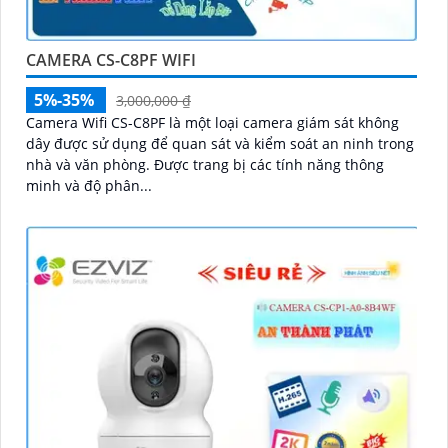
CAMERA CS-C8PF WIFI
5%-35%
3,000,000 ₫
Camera Wifi CS-C8PF là một loại camera giám sát không
dây được sử dụng để quan sát và kiểm soát an ninh trong
nhà và văn phòng. Được trang bị các tính năng thông
minh và độ phân...