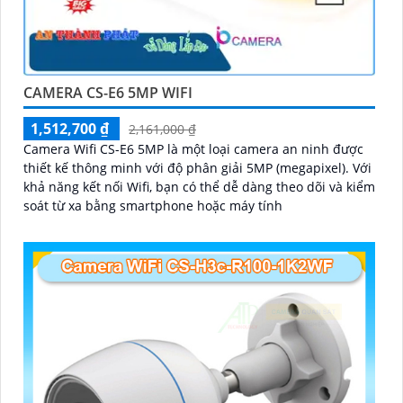
CAMERA CS-E6 5MP WIFI
1,512,700 ₫
2,161,000 ₫
Camera Wifi CS-E6 5MP là một loại camera an ninh được
thiết kế thông minh với độ phân giải 5MP (megapixel). Với
khả năng kết nối Wifi, bạn có thể dễ dàng theo dõi và kiểm
soát từ xa bằng smartphone hoặc máy tính