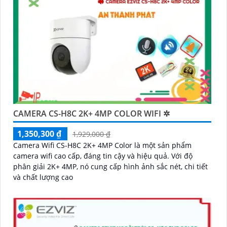
CAMERA CS-H8C 2K+ 4MP COLOR WIFI ✲
1,350,300 ₫
1,929,000 ₫
Camera Wifi CS-H8C 2K+ 4MP Color là một sản phẩm
camera wifi cao cấp, đáng tin cậy và hiệu quả. Với độ
phân giải 2K+ 4MP, nó cung cấp hình ảnh sắc nét, chi tiết
và chất lượng cao