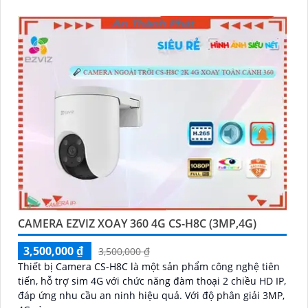
CAMERA EZVIZ XOAY 360 4G CS-H8C (3MP,4G)
3,500,000 ₫
3,500,000 ₫
Thiết bị Camera CS-H8C là một sản phẩm công nghệ tiên
tiến, hỗ trợ sim 4G với chức năng đàm thoại 2 chiều HD IP,
đáp ứng nhu cầu an ninh hiệu quả. Với độ phân giải 3MP,