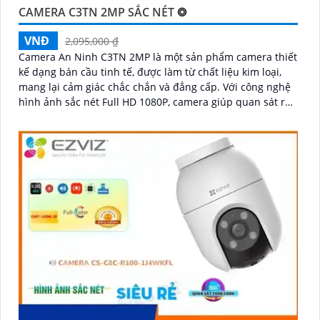
CAMERA C3TN 2MP SẮC NÉT ❂
VNĐ
2,095,000 ₫
Camera An Ninh C3TN 2MP là một sản phẩm camera thiết
kế dạng bán cầu tinh tế, được làm từ chất liệu kim loại,
mang lại cảm giác chắc chắn và đẳng cấp. Với công nghệ
hình ảnh sắc nét Full HD 1080P, camera giúp quan sát rõ
ràng và chi tiết