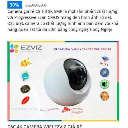
30%
3,290,000 ₫
Camera giá rẻ CS-H8 3K 5MP là một sản phẩm chất lượng
với Progressive Scan CMOS mang đến hình ảnh rõ nét.
Đặc biệt, camera có chất lượng hình ảnh ban đêm với khả
năng quan sát tối đa 30m bằng công nghệ Hồng Ngoại
C6C 4K CAMERA WIFI EZVIZ GIÁ RẺ