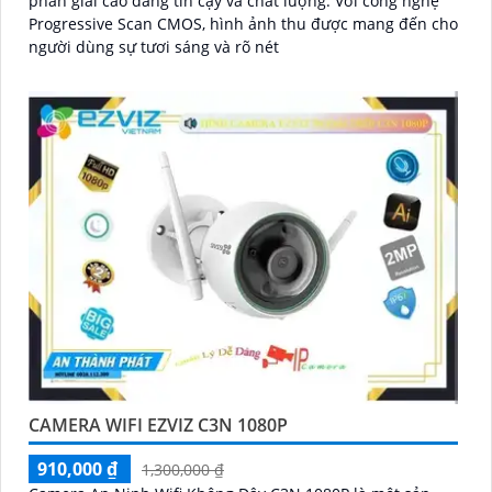
phân giải cao đáng tin cậy và chất lượng. Với công nghệ
Progressive Scan CMOS, hình ảnh thu được mang đến cho
người dùng sự tươi sáng và rõ nét
CAMERA WIFI EZVIZ C3N 1080P
910,000 ₫
1,300,000 ₫