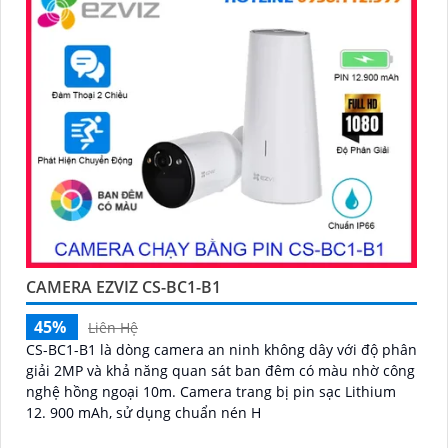
CAMERA EZVIZ CS-BC1-B1
45%
Liên Hệ
CS-BC1-B1 là dòng camera an ninh không dây với độ phân
giải 2MP và khả năng quan sát ban đêm có màu nhờ công
nghệ hồng ngoại 10m. Camera trang bị pin sạc Lithium
12. 900 mAh, sử dụng chuẩn nén H