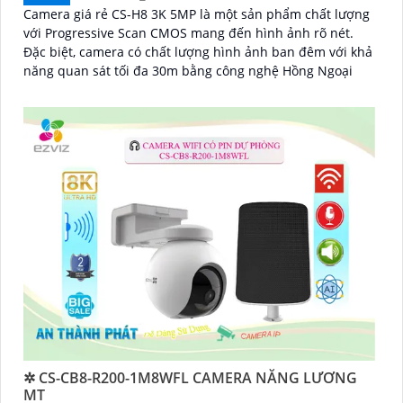
Camera giá rẻ CS-H8 3K 5MP là một sản phẩm chất lượng
với Progressive Scan CMOS mang đến hình ảnh rõ nét.
Đặc biệt, camera có chất lượng hình ảnh ban đêm với khả
năng quan sát tối đa 30m bằng công nghệ Hồng Ngoại
✲ CS-CB8-R200-1M8WFL CAMERA NĂNG LƯƠNG
MT