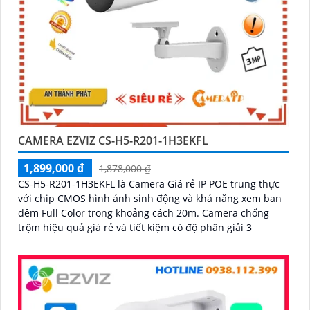
CAMERA EZVIZ CS-H5-R201-1H3EKFL
1,899,000 ₫
1,878,000 ₫
CS-H5-R201-1H3EKFL là Camera Giá rẻ IP POE trung thực
với chip CMOS hình ảnh sinh động và khả năng xem ban
đêm Full Color trong khoảng cách 20m. Camera chống
trộm hiệu quả giá rẻ và tiết kiệm có độ phân giải 3