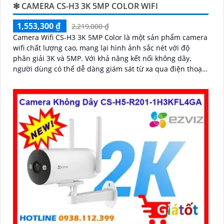
❇ CAMERA CS-H3 3K 5MP COLOR WIFI
1,553,300 ₫
2,219,000 ₫
Camera Wifi CS-H3 3K 5MP Color là một sản phẩm camera
wifi chất lượng cao, mang lại hình ảnh sắc nét với độ
phân giải 3K và 5MP. Với khả năng kết nối không dây,
người dùng có thể dễ dàng giám sát từ xa qua điện thoại
di động