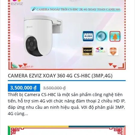
CAMERA EZVIZ XOAY 360 4G CS-H8C (3MP,4G)
3,500,000 ₫
3,500,000 ₫
Thiết bị Camera CS-H8C là một sản phẩm công nghệ tiên
tiến, hỗ trợ sim 4G với chức năng đàm thoại 2 chiều HD IP,
đáp ứng nhu cầu an ninh hiệu quả. Với độ phân giải 3MP,
4G cùng...