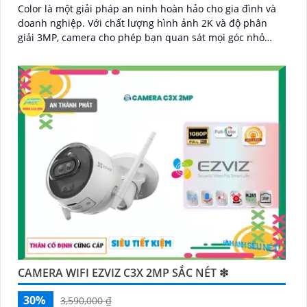
Color là một giải pháp an ninh hoàn hảo cho gia đình và
doanh nghiệp. Với chất lượng hình ảnh 2K và độ phân
giải 3MP, camera cho phép bạn quan sát mọi góc nhỏ
nhất với rõ nét và sắc nét
CAMERA WIFI EZVIZ C3X 2MP SẮC NÉT ❇
30%
3,590,000 ₫