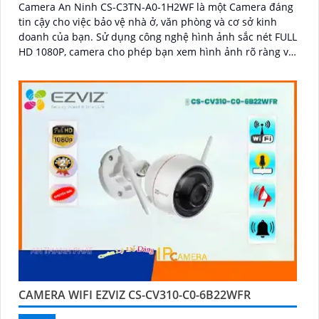
Camera An Ninh CS-C3TN-A0-1H2WF là một Camera đáng
tin cậy cho việc bảo vệ nhà ở, văn phòng và cơ sở kinh
doanh của bạn. Sử dụng công nghệ hình ảnh sắc nét FULL
HD 1080P, camera cho phép bạn xem hình ảnh rõ ràng và
chi tiết
CAMERA WIFI EZVIZ CS-CV310-C0-6B22WFR