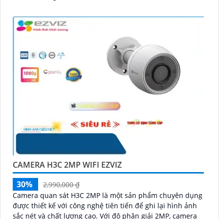
CAMERA H3C 2MP WIFI EZVIZ
30%
2,990,000 ₫
Camera quan sát H3C 2MP là một sản phẩm chuyên dụng
được thiết kế với công nghệ tiên tiến để ghi lại hình ảnh
sắc nét và chất lượng cao. Với độ phân giải 2MP, camera