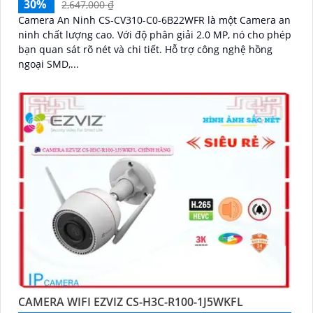
30%
2,647,000 ₫
Camera An Ninh CS-CV310-C0-6B22WFR là một Camera an
ninh chất lượng cao. Với độ phân giải 2.0 MP, nó cho phép
bạn quan sát rõ nét và chi tiết. Hỗ trợ công nghệ hồng
ngoại SMD,...
CAMERA WIFI EZVIZ CS-H3C-R100-1J5WKFL