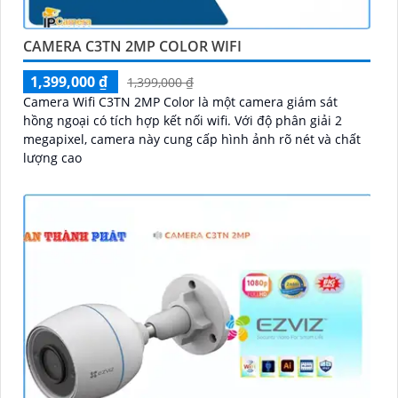
CAMERA C3TN 2MP COLOR WIFI
1,399,000 ₫
1,399,000 ₫
Camera Wifi C3TN 2MP Color là một camera giám sát
hồng ngoại có tích hợp kết nối wifi. Với độ phân giải 2
megapixel, camera này cung cấp hình ảnh rõ nét và chất
lượng cao