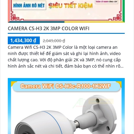
CAMERA CS-H3 2K 3MP COLOR WIFI
1,434,300 ₫
2,049,000 ₫
Camera Wifi CS-H3 2K 3MP Color là một loại camera an
ninh được thiết kế để giám sát và ghi lại hình ảnh, video
chất lượng cao. Với độ phân giải 2K và 3MP, nó cung cấp
hình ảnh sắc nét và chi tiết, đảm bảo bạn có thể nhìn rõ
từng chi tiết