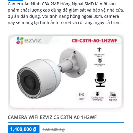
Camera An Ninh C3X 2MP Hồng Ngoại SMD là một sản
phẩm chất lượng cao dùng để giám sát và bảo vệ nhà cửa,
dự án dân dụng. Với tính năng hồng ngoại 30m, camera
này sẽ mang lại hình ảnh rõ nét và rõ ràng, ngay cả trong
điều kiện ánh sáng yếu
CAMERA WIFI EZVIZ CS C3TN A0 1H2WF
1,400,000 ₫
1,500,000 ₫