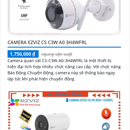
CAMERA EZVIZ CS C3W A0 3H4WFRL
1,750,000 ₫
ngung s₫n xu₫t
Camera quan sát CS-C3W-A0-3H4WFRL là một thiết bị
hiện đại tích hợp nhiều chức năng cao cấp. Với chức năng
Báo Động Chuyển Động, camera này sẽ thông báo ngay
lập tức khi phát hiện chuyển động