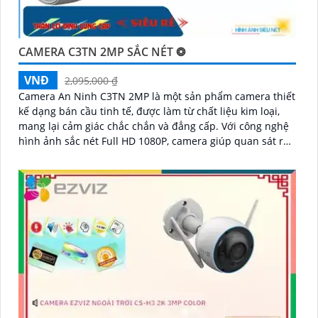
CAMERA C3TN 2MP SẮC NÉT ❂
VNĐ
2,095,000 ₫
Camera An Ninh C3TN 2MP là một sản phẩm camera thiết
kế dạng bán cầu tinh tế, được làm từ chất liệu kim loại,
mang lại cảm giác chắc chắn và đẳng cấp. Với công nghệ
hình ảnh sắc nét Full HD 1080P, camera giúp quan sát rõ
ràng và chi tiết