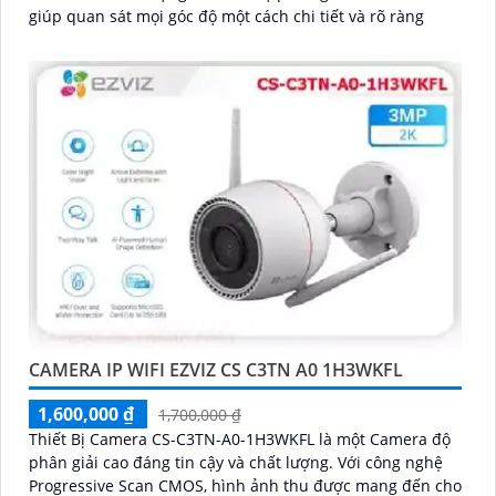
giúp quan sát mọi góc độ một cách chi tiết và rõ ràng
CAMERA IP WIFI EZVIZ CS C3TN A0 1H3WKFL
1,600,000 ₫
1,700,000 ₫
Thiết Bị Camera CS-C3TN-A0-1H3WKFL là một Camera độ
phân giải cao đáng tin cậy và chất lượng. Với công nghệ
Progressive Scan CMOS, hình ảnh thu được mang đến cho