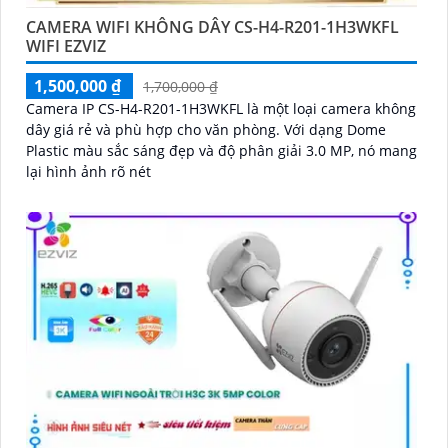
CAMERA WIFI KHÔNG DÂY CS-H4-R201-1H3WKFL
WIFI EZVIZ
1,500,000 ₫
1,700,000 ₫
Camera IP CS-H4-R201-1H3WKFL là một loại camera không
dây giá rẻ và phù hợp cho văn phòng. Với dạng Dome
Plastic màu sắc sáng đẹp và độ phân giải 3.0 MP, nó mang
lại hình ảnh rõ nét