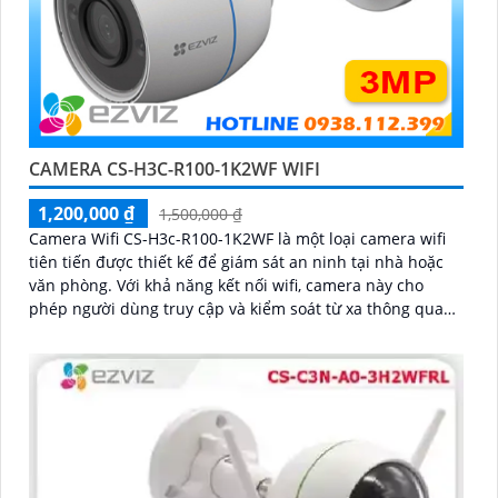
CAMERA CS-H3C-R100-1K2WF WIFI
1,200,000 ₫
1,500,000 ₫
Camera Wifi CS-H3c-R100-1K2WF là một loại camera wifi
tiên tiến được thiết kế để giám sát an ninh tại nhà hoặc
văn phòng. Với khả năng kết nối wifi, camera này cho
phép người dùng truy cập và kiểm soát từ xa thông qua
mạng internet