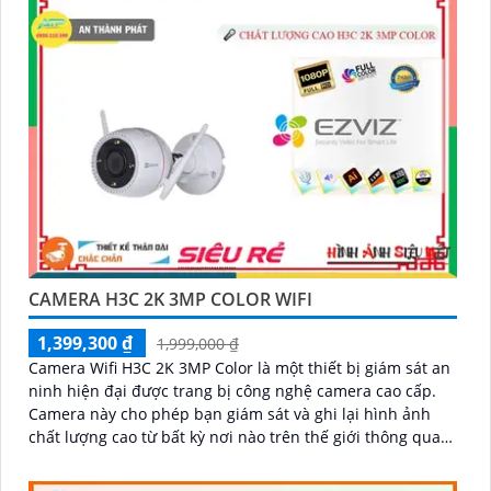
CAMERA H3C 2K 3MP COLOR WIFI
1,399,300 ₫
1,999,000 ₫
Camera Wifi H3C 2K 3MP Color là một thiết bị giám sát an
ninh hiện đại được trang bị công nghệ camera cao cấp.
Camera này cho phép bạn giám sát và ghi lại hình ảnh
chất lượng cao từ bất kỳ nơi nào trên thế giới thông qua
mạng wifi