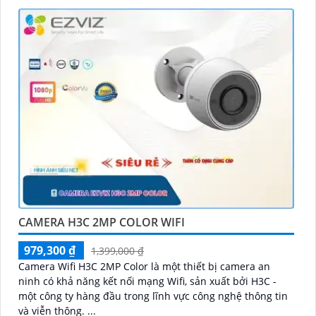
CAMERA H3C 2MP COLOR WIFI
979,300 ₫
1,399,000 ₫
Camera Wifi H3C 2MP Color là một thiết bị camera an
ninh có khả năng kết nối mạng Wifi, sản xuất bởi H3C -
một công ty hàng đầu trong lĩnh vực công nghệ thông tin
và viễn thông. ...