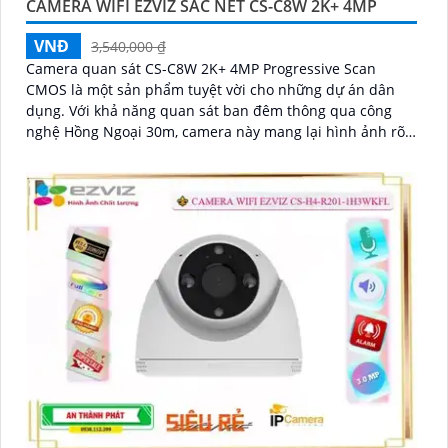
CAMERA WIFI EZVIZ SẮC NÉT CS-C8W 2K+ 4MP
VNĐ
3,540,000 ₫
Camera quan sát CS-C8W 2K+ 4MP Progressive Scan
CMOS là một sản phẩm tuyệt vời cho những dự án dân
dụng. Với khả năng quan sát ban đêm thông qua công
nghệ Hồng Ngoại 30m, camera này mang lại hình ảnh rõ
nét đến 4