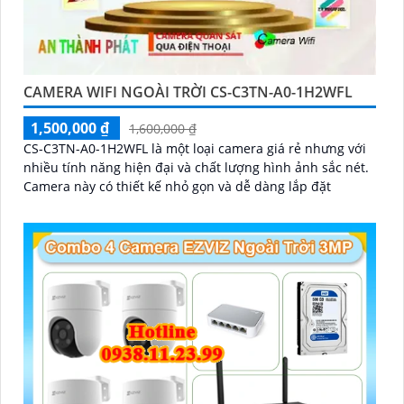
CAMERA WIFI NGOÀI TRỜI CS-C3TN-A0-1H2WFL
1,500,000 ₫
1,600,000 ₫
CS-C3TN-A0-1H2WFL là một loại camera giá rẻ nhưng với
nhiều tính năng hiện đại và chất lượng hình ảnh sắc nét.
Camera này có thiết kế nhỏ gọn và dễ dàng lắp đặt