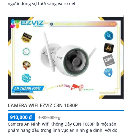
người dùng sự tươi sáng và rõ nét
CAMERA WIFI EZVIZ C3N 1080P
910,000 ₫
1,300,000 ₫
Camera An Ninh Wifi Không Dây C3N 1080P là một sản
phẩm hàng đầu trong lĩnh vực an ninh gia đình. Với độ