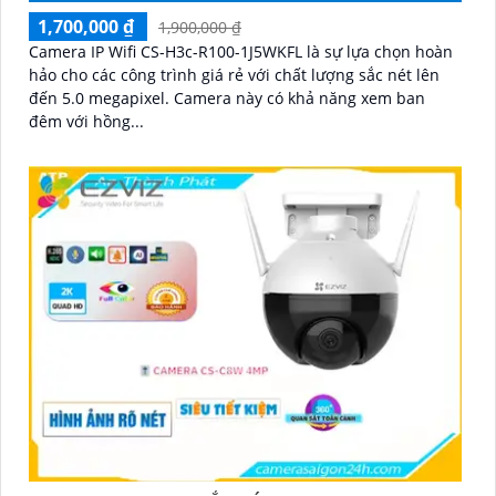
1,700,000 ₫
1,900,000 ₫
Camera IP Wifi CS-H3c-R100-1J5WKFL là sự lựa chọn hoàn
hảo cho các công trình giá rẻ với chất lượng sắc nét lên
đến 5.0 megapixel. Camera này có khả năng xem ban
đêm với hồng...