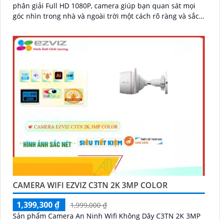
phân giải Full HD 1080P, camera giúp bạn quan sát mọi
góc nhìn trong nhà và ngoài trời một cách rõ ràng và sắc
nét
CAMERA WIFI EZVIZ C3TN 2K 3MP COLOR
1,399,300 ₫
1,999,000 ₫
Sản phẩm Camera An Ninh Wifi Không Dây C3TN 2K 3MP