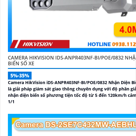
CAMERA HIKVISION IDS-ANPR403NF-BI/POE/0832 NHẬ
BIỂN SỐ XE
5%-35%
Camera HikVision iDS-ANPR403NF-BI/POE/0832 Nhận Diện Bi
là giải pháp giám sát giao thông chuyên dụng với độ phân gi
nhận diện biển số phương tiện tốc độ từ 5 đến 120km/h cảm
1/1