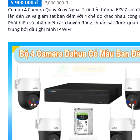
5,900,000 ₫
7,000,000 ₫
Combo 4 Camera Quay Xoay Ngoài Trời đến từ nhà EZVIZ với độ
lên đến 2K và giám sát ban đêm với 4 chế độ khác nhau, công 
Phát hiện và phân biệt các chuyển động chuẩn sát được quản l
trung bởi đầu ghi hình IP WiFi