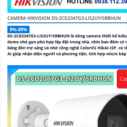
CAMERA HIKVISION DS-2CD2347G3-LIS2UY/SRBHUN
5%-35%
DS-2CD2347G3-LIS2UY/SRBHUN là dòng camera thiết kế kiểu
dome nhỏ gọn phù hợp lắp đặt trong nhà, nhìn ban đêm có
bằng đèn trợ sáng và nhờ công nghệ ColorVU HikAI-ISP, có t
AI giúp nhận diện người và phương tiện, tích hợp micro kép