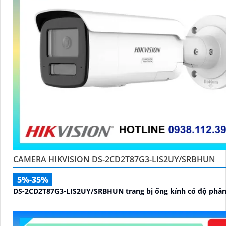
CAMERA HIKVISION DS-2CD2T87G3-LIS2UY/SRBHUN
5%-35%
DS-2CD2T87G3-LIS2UY/SRBHUN trang bị ống kính có độ phân 