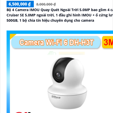
6,500,000 ₫
8,000,000 ₫
Bộ 4 Camera IMOU Quay Quét Ngoài Trời 5.0MP bao gồm 4 
Cruiser SE 5.0MP ngoài trời, 1 đầu ghi hình IMOU + ổ cứng lư
500GB, 1 bộ chia tín hiệu chuyên dụng cho camera