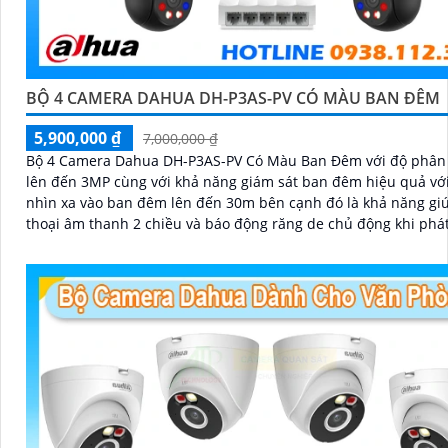
BỘ 4 CAMERA DAHUA DH-P3AS-PV CÓ MÀU BAN ĐÊM
5,900,000 ₫
7,000,000 ₫
Bộ 4 Camera Dahua DH-P3AS-PV Có Màu Ban Đêm với độ phân 
lên đến 3MP cùng với khả năng giám sát ban đêm hiệu quả vớ
nhìn xa vào ban đêm lên đến 30m bên cạnh đó là khả năng g
thoại âm thanh 2 chiều và báo động răng de chủ động khi phá
xâm nhập