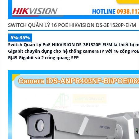
SWITCH QUẢN LÝ 16 POE HIKVISION DS-3E1520P-EI/M
5%-35%
Switch Quản Lý PoE HIKVISION DS-3E1520P-EI/M là thiết bị 
Gigabit chuyên dụng cho hệ thống camera IP với 16 cổng PoE
RJ45 Gigabit và 2 cổng quang SFP