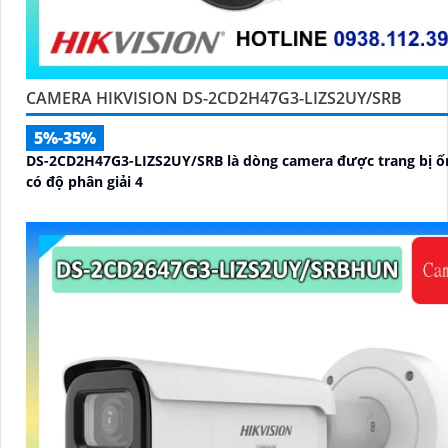
CAMERA HIKVISION DS-2CD2H47G3-LIZS2UY/SRB
5%-35%
DS-2CD2H47G3-LIZS2UY/SRB là dòng camera được trang bị ố
có độ phân giải 4