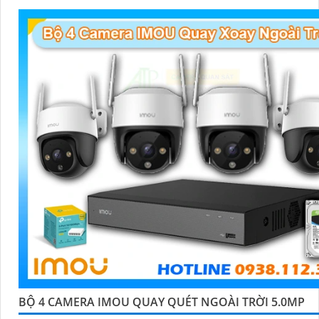
BỘ 4 CAMERA IMOU QUAY QUÉT NGOÀI TRỜI 5.0MP