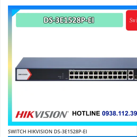
SWITCH HIKVISION DS-3E1528P-EI