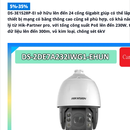
5%-35%
DS-3E1528P-EI sở hữu lên đến 24 cổng Gigabit giúp có thể lắp
thiết bị mạng có băng thông cao cũng sẽ phù hợp, có khả n
lý từ Hik-Partner pro, với tổng công suất PoE lên đến 230W, 
dữ liệu lên đến 300m, vỏ kim loại, chông sét 6kV