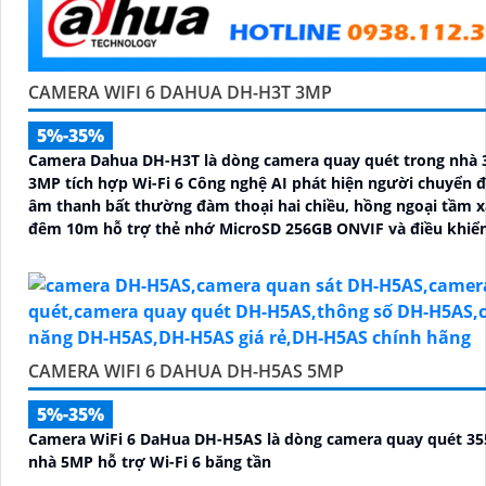
CAMERA WIFI 6 DAHUA DH-H3T 3MP
5%-35%
Camera Dahua DH-H3T là dòng camera quay quét trong nhà 
3MP tích hợp Wi-Fi 6 Công nghệ AI phát hiện người chuyển 
âm thanh bất thường đàm thoại hai chiều, hồng ngoại tầm x
đêm 10m hỗ trợ thẻ nhớ MicroSD 256GB ONVIF và điều khiển
qua ứng dụng DMSS
CAMERA WIFI 6 DAHUA DH-H5AS 5MP
5%-35%
Camera WiFi 6 DaHua DH-H5AS là dòng camera quay quét 35
nhà 5MP hỗ trợ Wi-Fi 6 băng tần