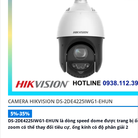
CAMERA HIKVISION DS-2DE4225IWG1-EHUN
5%-35%
DS-2DE4225IWG1-EHUN là dòng speed dome được trang bị ố
zoom có thể thay đổi tiêu cự, ống kính có độ phân giải 2