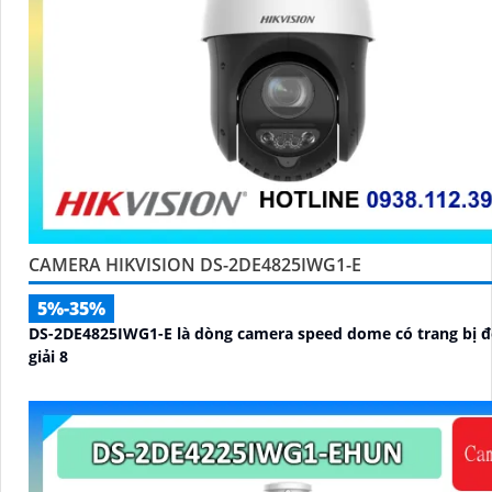
CAMERA HIKVISION DS-2DE4825IWG1-E
5%-35%
DS-2DE4825IWG1-E là dòng camera speed dome có trang bị 
giải 8