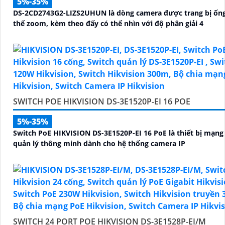
5%-35%
DS-2CD2743G2-LIZS2UHUN là dòng camera được trang bị ống
thể zoom, kèm theo đấy có thể nhìn với độ phân giải 4
SWITCH POE HIKVISION DS-3E1520P-EI 16 POE
5%-35%
Switch PoE HIKVISION DS-3E1520P-EI 16 PoE là thiết bị mạng 
quản lý thông minh dành cho hệ thống camera IP
SWITCH 24 PORT POE HIKVISION DS-3E1528P-EI/M