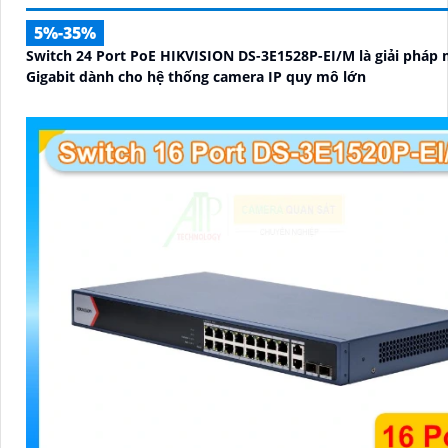
5%-35%
Switch 24 Port PoE HIKVISION DS-3E1528P-EI/M là giải pháp
Gigabit dành cho hệ thống camera IP quy mô lớn