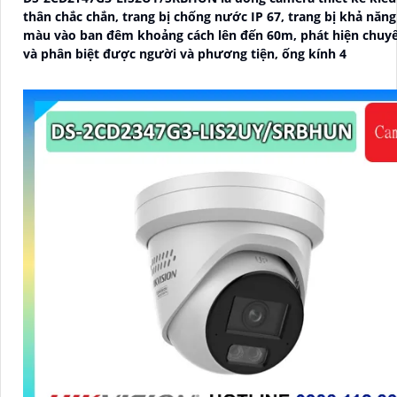
thân chắc chắn, trang bị chống nước IP 67, trang bị khả năng nhìn có
màu vào ban đêm khoảng cách lên đến 60m, phát hiện chuy
và phân biệt được người và phương tiện, ống kính 4