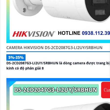
CAMERA HIKVISION DS-2CD2087G3-LI2UY/SRBHUN
5%-35%
DS-2CD2087G3-LI2UY/SRBHUN là dòng camera được trang bị
kính có độ phân giải 8