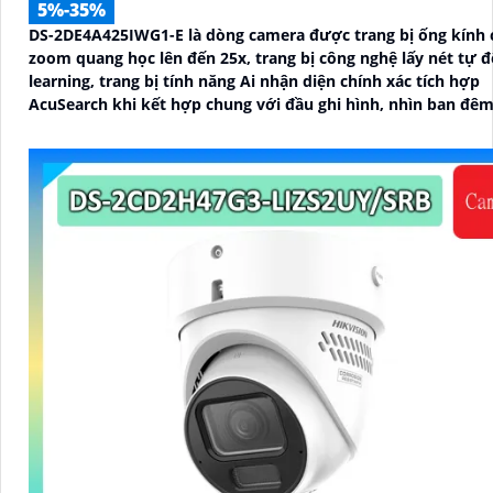
5%-35%
DS-2DE4A425IWG1-E là dòng camera được trang bị ống kính 
zoom quang học lên đến 25x, trang bị công nghệ lấy nét tự đ
learning, trang bị tính năng Ai nhận diện chính xác tích hợp
AcuSearch khi kết hợp chung với đầu ghi hình, nhìn ban đê
hồng ngoại 50m