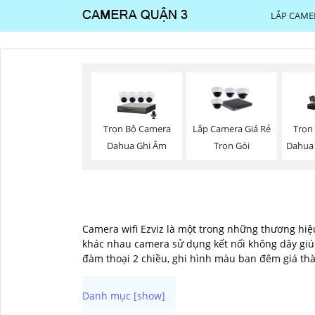
LẮP CAME
Trọn Bộ Camera
Trọn
Lắp Camera Giá Rẻ
Dahua Ghi Âm
Dahua
Trọn Gói
Camera wifi Ezviz là một trong những thương hiệu
khác nhau camera sử dụng kết nối không dây giúp
đàm thoại 2 chiều, ghi hình màu ban đêm giá thà