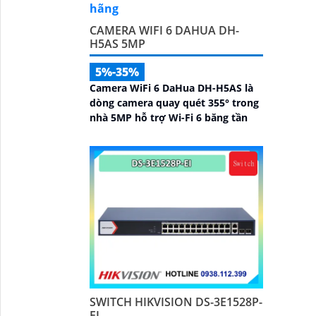
CAMERA WIFI 6 DAHUA DH-
H5AS 5MP
5%-35%
Camera WiFi 6 DaHua DH-H5AS là
dòng camera quay quét 355° trong
nhà 5MP hỗ trợ Wi-Fi 6 băng tần
SWITCH HIKVISION DS-3E1528P-
EI