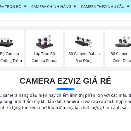
RA TRỌN BỘ
CAMERA CHÍNH HÃNG
CAMERA THEO NHU CẦU
 Bộ Camera
Bộ Camera F
Lắp Trọn Bộ
Bộ Camera Dahua
 Chống Trộm
Color Dah
Camera Dahua
Báo Động
CAMERA EZVIZ GIÁ RẺ
 camera hàng đầu hiện nay chiếm lĩnh thị phần lớn với các mẫu thiế
 tăng tính thẩm mỹ khi lắp đặt. Camera Ezviz cao cấp tích hợp nh
nh rẻ tặng thẻ kèm nhớ lưu trữ mang lại chất lượng hình ảnh sắc 