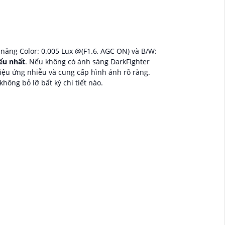
năng Color: 0.005 Lux @(F1.6, AGC ON) và B/W:
ếu nhất
. Nếu không có ánh sáng DarkFighter
hiệu ứng nhiễu và cung cấp hình ảnh rõ ràng.
ông bỏ lỡ bất kỳ chi tiết nào.