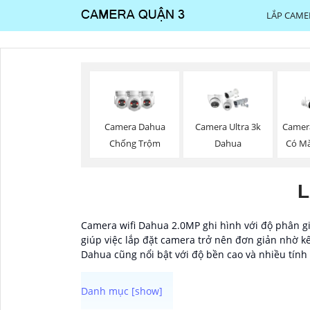
LẮP CAME
Camera Dahua
Camera Ultra 3k
Camer
Chống Trộm
Dahua
Có M
L
Camera wifi Dahua 2.0MP ghi hình với độ phân giả
giúp việc lắp đặt camera trở nên đơn giản nhờ kế
Dahua cũng nổi bật với độ bền cao và nhiều tính 