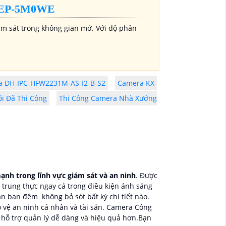
7EP-5M0WE
ám sát trong không gian mở. Với độ phân
 DH-IPC-HFW2231M-AS-I2-B-S2
Camera KX-
i Đã Thi Công
Thi Công Camera Nhà Xưởng
nh trong lĩnh vực giám sát và an ninh
. Được
trung thực ngay cả trong điều kiện ánh sáng
n ban đêm không bỏ sót bất kỳ chi tiết nào.
 vệ an ninh cá nhân và tài sản. Camera Công
 hỗ trợ quản lý dễ dàng và hiệu quả hơn.Bạn