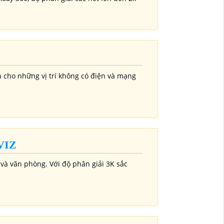
h cho những vị trí không có điện và mạng
VIZ
 và văn phòng. Với độ phân giải 3K sắc