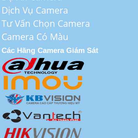
Dịch Vụ Camera
Tư Vấn Chọn Camera
Camera Có Màu
Các Hãng Camera Giám Sát