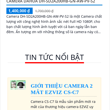
CAMERA DAHUA DH-SD2A200HB-GN-AW-PV-S2
1,400,000 ₫
1,700,000 ₫
Camera DH-SD2A200HB-GN-AW-PV-S2 là một Camera chất
lượng với công nghệ hình ảnh sắc nét Full HD 1080P, cho
bạn chất lượng hình ảnh tuyệt vời cả ban ngày lẫn ban
đêm. Ấn tượng ơn với những thông số là camera này có
khả năng hiển thị hình ảnh màu sắc đầy đủ trong khoảng
cách 30m vào ban đêm
TIN TỨC NỔI BẬT
GIỚI THIỆU CAMERA 2
MẮT EZVIZ CS-C7
Camera CS-C7 là mẫu sản phẩm mới ra
mắt của thương hiệu camera EZVIZ uy