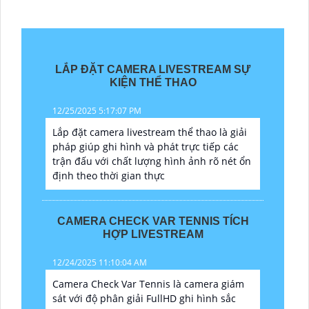
LẮP ĐẶT CAMERA LIVESTREAM SỰ
KIỆN THỂ THAO
12/25/2025 5:17:07 PM
Lắp đặt camera livestream thể thao là giải
pháp giúp ghi hình và phát trực tiếp các
trận đấu với chất lượng hình ảnh rõ nét ổn
định theo thời gian thực
CAMERA CHECK VAR TENNIS TÍCH
HỢP LIVESTREAM
12/24/2025 11:10:04 AM
Camera Check Var Tennis là camera giám
sát với độ phân giải FullHD ghi hình sắc