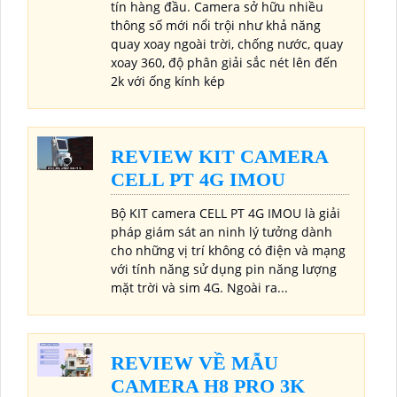
tín hàng đầu. Camera sở hữu nhiều
thông số mới nổi trội như khả năng
quay xoay ngoài trời, chống nước, quay
xoay 360, độ phân giải sắc nét lên đến
2k với ống kính kép
REVIEW KIT CAMERA
CELL PT 4G IMOU
Bộ KIT camera CELL PT 4G IMOU là giải
pháp giám sát an ninh lý tưởng dành
cho những vị trí không có điện và mạng
với tính năng sử dụng pin năng lượng
mặt trời và sim 4G. Ngoài ra...
REVIEW VỀ MẪU
CAMERA H8 PRO 3K