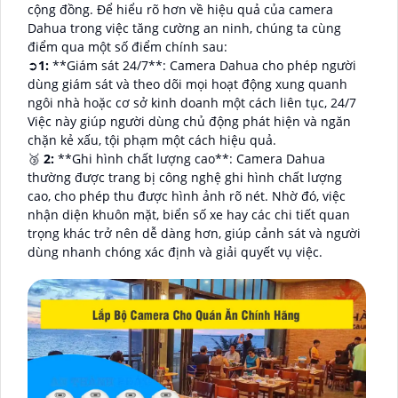
cộng đồng. Để hiểu rõ hơn về hiệu quả của camera
Dahua trong việc tăng cường an ninh, chúng ta cùng
điểm qua một số điểm chính sau:
➲
1:
**Giám sát 24/7**: Camera Dahua cho phép người
dùng giám sát và theo dõi mọi hoạt động xung quanh
ngôi nhà hoặc cơ sở kinh doanh một cách liên tục, 24/7
Việc này giúp người dùng chủ động phát hiện và ngăn
chặn kẻ xấu, tội phạm một cách hiệu quả.
🥉
2:
**Ghi hình chất lượng cao**: Camera Dahua
thường được trang bị công nghệ ghi hình chất lượng
cao, cho phép thu được hình ảnh rõ nét. Nhờ đó, việc
nhận diện khuôn mặt, biển số xe hay các chi tiết quan
trọng khác trở nên dễ dàng hơn, giúp cảnh sát và người
dùng nhanh chóng xác định và giải quyết vụ việc.