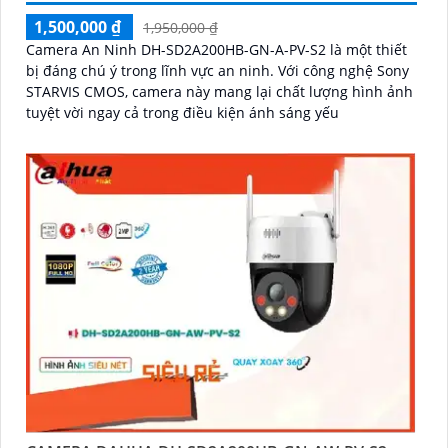
1,500,000 ₫
1,950,000 ₫
Camera An Ninh DH-SD2A200HB-GN-A-PV-S2 là một thiết
bị đáng chú ý trong lĩnh vực an ninh. Với công nghệ Sony
STARVIS CMOS, camera này mang lại chất lượng hình ảnh
tuyệt vời ngay cả trong điều kiện ánh sáng yếu