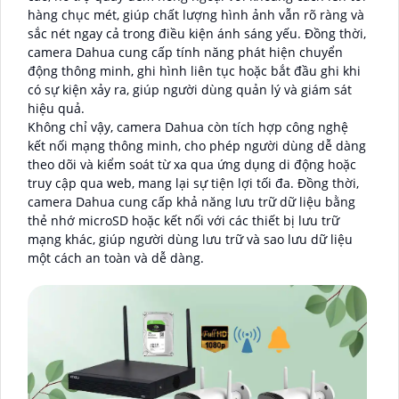
hàng chục mét, giúp chất lượng hình ảnh vẫn rõ ràng và
sắc nét ngay cả trong điều kiện ánh sáng yếu. Đồng thời,
camera Dahua cung cấp tính năng phát hiện chuyển
động thông minh, ghi hình liên tục hoặc bắt đầu ghi khi
có sự kiện xảy ra, giúp người dùng quản lý và giám sát
hiệu quả.
Không chỉ vậy, camera Dahua còn tích hợp công nghệ
kết nối mạng thông minh, cho phép người dùng dễ dàng
theo dõi và kiểm soát từ xa qua ứng dụng di động hoặc
truy cập qua web, mang lại sự tiện lợi tối đa. Đồng thời,
camera Dahua cung cấp khả năng lưu trữ dữ liệu bằng
thẻ nhớ microSD hoặc kết nối với các thiết bị lưu trữ
mạng khác, giúp người dùng lưu trữ và sao lưu dữ liệu
một cách an toàn và dễ dàng.