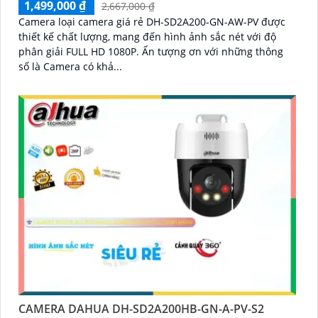
1,499,000 ₫
2,667,000 ₫
'
Camera loại camera giá rẻ DH-SD2A200-GN-AW-PV được
thiết kế chất lượng, mang đến hình ảnh sắc nét với độ
phân giải FULL HD 1080P. Ấn tượng ơn với những thông
số là Camera có khả...
CAMERA DAHUA DH-SD2A200HB-GN-A-PV-S2