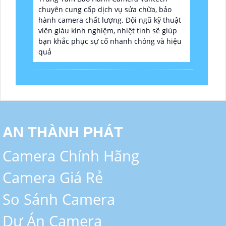
chuyên cung cấp dịch vụ sửa chữa, bảo
hành camera chất lượng. Đội ngũ kỹ thuật
viên giàu kinh nghiệm, nhiệt tình sẽ giúp
bạn khắc phục sự cố nhanh chóng và hiệu
quả
AN THÀNH PHÁT
Camera Chính Hãng
Camera Giá Rẻ
So Sánh Camera
Dự Án Camera