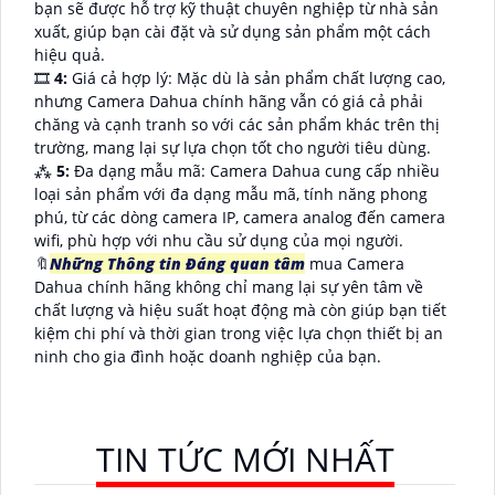
bạn sẽ được hỗ trợ kỹ thuật chuyên nghiệp từ nhà sản
xuất, giúp bạn cài đặt và sử dụng sản phẩm một cách
hiệu quả.
🎞
4:
Giá cả hợp lý: Mặc dù là sản phẩm chất lượng cao,
nhưng Camera Dahua chính hãng vẫn có giá cả phải
chăng và cạnh tranh so với các sản phẩm khác trên thị
trường, mang lại sự lựa chọn tốt cho người tiêu dùng.
⁂
5:
Đa dạng mẫu mã: Camera Dahua cung cấp nhiều
loại sản phẩm với đa dạng mẫu mã, tính năng phong
phú, từ các dòng camera IP, camera analog đến camera
wifi, phù hợp với nhu cầu sử dụng của mọi người.
🔖
Những Thông tin Đáng quan tâm
mua Camera
Dahua chính hãng không chỉ mang lại sự yên tâm về
chất lượng và hiệu suất hoạt động mà còn giúp bạn tiết
kiệm chi phí và thời gian trong việc lựa chọn thiết bị an
ninh cho gia đình hoặc doanh nghiệp của bạn.
TIN TỨC MỚI NHẤT