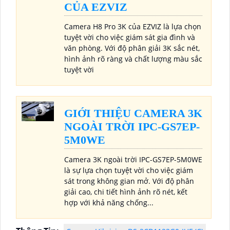
CỦA EZVIZ
Camera H8 Pro 3K của EZVIZ là lựa chọn
tuyệt vời cho việc giám sát gia đình và
văn phòng. Với độ phân giải 3K sắc nét,
hình ảnh rõ ràng và chất lượng màu sắc
tuyệt vời
GIỚI THIỆU CAMERA 3K
NGOÀI TRỜI IPC-GS7EP-
5M0WE
Camera 3K ngoài trời IPC-GS7EP-5M0WE
là sự lựa chọn tuyệt vời cho việc giám
sát trong không gian mở. Với độ phân
giải cao, chi tiết hình ảnh rõ nét, kết
hợp với khả năng chống...