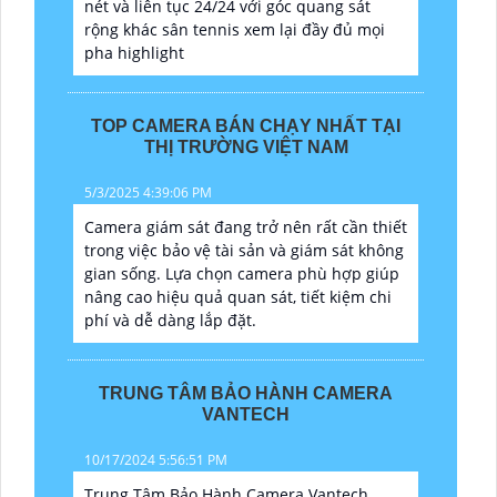
nét và liên tục 24/24 với góc quang sát
rộng khác sân tennis xem lại đầy đủ mọi
pha highlight
TOP CAMERA BÁN CHẠY NHẤT TẠI
THỊ TRƯỜNG VIỆT NAM
5/3/2025 4:39:06 PM
Camera giám sát đang trở nên rất cần thiết
trong việc bảo vệ tài sản và giám sát không
gian sống. Lựa chọn camera phù hợp giúp
nâng cao hiệu quả quan sát, tiết kiệm chi
phí và dễ dàng lắp đặt.
TRUNG TÂM BẢO HÀNH CAMERA
VANTECH
10/17/2024 5:56:51 PM
Trung Tâm Bảo Hành Camera Vantech