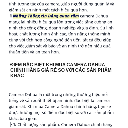
tính tương tác của camera, giúp người dùng quản lý và
giám sát an ninh một cách hiệu quả hơn.
🔖
Những Thông tin Đáng quan tâm
camera Dahua
mang lại nhiều hiệu quả lớn trong việc tăng cường an
ninh cho cộng đồng, doanh nghiệp và gia đình. Sự linh
hoạt, chất lượng hình ảnh cao, tính năng thông minh
cùng với tích hợp công nghệ tiên tiến, tất cả đều giúp
cho việc giám sát và bảo vệ an ninh trở nên hiệu quả,
thuận tiện và an toàn hơn.
ĐIỂM ĐẶC BIỆT KHI MUA CAMERA DAHUA
CHÍNH HÃNG GIÁ RẺ SO VỚI CÁC SẢN PHẨM
KHÁC
Camera Dahua là một trong những thương hiệu nổi
tiếng về sản xuất thiết bị an ninh, đặc biệt là camera
giám sát. Khi mua Camera Dahua chính hãng, bạn sẽ
được hưởng một số điểm đặc biệt so với các sản phẩm
khác, bao gồm:
╠
1:
Chất lượng sản phẩm: Camera Dahua chính hãng