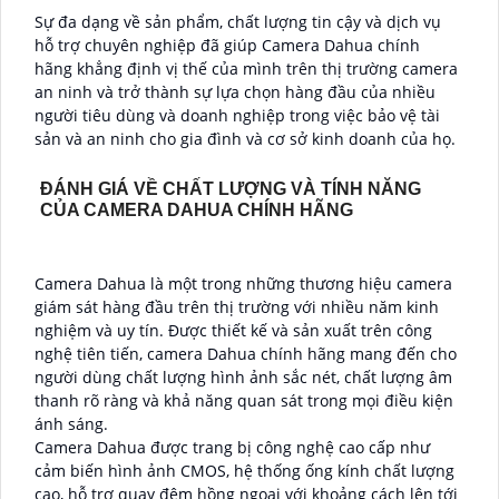
Sự đa dạng về sản phẩm, chất lượng tin cậy và dịch vụ
hỗ trợ chuyên nghiệp đã giúp Camera Dahua chính
hãng khẳng định vị thế của mình trên thị trường camera
an ninh và trở thành sự lựa chọn hàng đầu của nhiều
người tiêu dùng và doanh nghiệp trong việc bảo vệ tài
sản và an ninh cho gia đình và cơ sở kinh doanh của họ.
ĐÁNH GIÁ VỀ CHẤT LƯỢNG VÀ TÍNH NĂNG
CỦA CAMERA DAHUA CHÍNH HÃNG
Camera Dahua là một trong những thương hiệu camera
giám sát hàng đầu trên thị trường với nhiều năm kinh
nghiệm và uy tín. Được thiết kế và sản xuất trên công
nghệ tiên tiến, camera Dahua chính hãng mang đến cho
người dùng chất lượng hình ảnh sắc nét, chất lượng âm
thanh rõ ràng và khả năng quan sát trong mọi điều kiện
ánh sáng.
Camera Dahua được trang bị công nghệ cao cấp như
cảm biến hình ảnh CMOS, hệ thống ống kính chất lượng
cao, hỗ trợ quay đêm hồng ngoại với khoảng cách lên tới