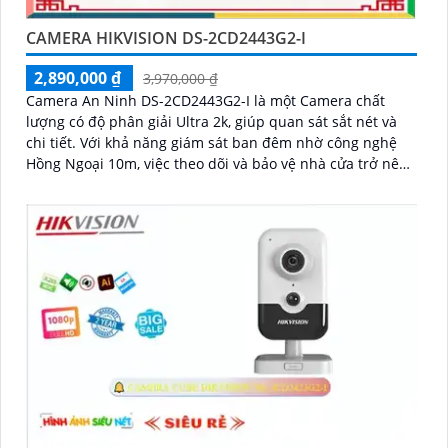
CAMERA HIKVISION DS-2CD2443G2-I
2,890,000 ₫
3,970,000 ₫
Camera An Ninh DS-2CD2443G2-I là một Camera chất
lượng có độ phân giải Ultra 2k, giúp quan sát sắt nét và
chi tiết. Với khả năng giám sát ban đêm nhờ công nghệ
Hồng Ngoại 10m, việc theo dõi và bảo vệ nhà cửa trở nên
dễ dàng