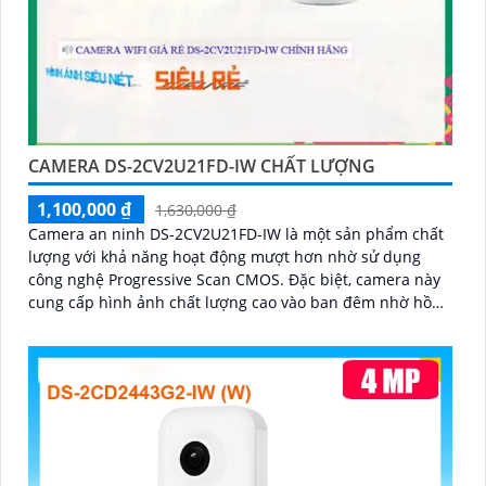
CAMERA DS-2CV2U21FD-IW CHẤT LƯỢNG
1,100,000 ₫
1,630,000 ₫
Camera an ninh DS-2CV2U21FD-IW là một sản phẩm chất
lượng với khả năng hoạt động mượt hơn nhờ sử dụng
công nghệ Progressive Scan CMOS. Đặc biệt, camera này
cung cấp hình ảnh chất lượng cao vào ban đêm nhờ hồng
ngoại có tầm quan sát lên đến 10m