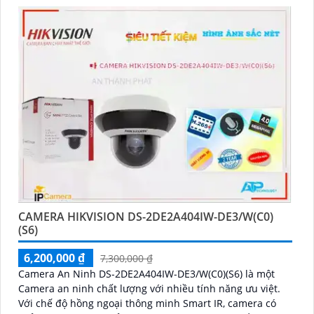
CAMERA HIKVISION DS-2DE2A404IW-DE3/W(C0)
(S6)
6,200,000 ₫
7,300,000 ₫
Camera An Ninh DS-2DE2A404IW-DE3/W(C0)(S6) là một
Camera an ninh chất lượng với nhiều tính năng ưu việt.
Với chế độ hồng ngoại thông minh Smart IR, camera có