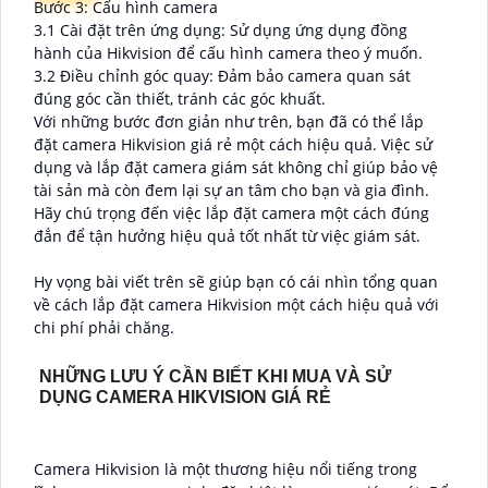
Bước 3: Cấu hình camera
3.1 Cài đặt trên ứng dụng: Sử dụng ứng dụng đồng
hành của Hikvision để cấu hình camera theo ý muốn.
3.2 Điều chỉnh góc quay: Đảm bảo camera quan sát
đúng góc cần thiết, tránh các góc khuất.
Với những bước đơn giản như trên, bạn đã có thể lắp
đặt camera Hikvision giá rẻ một cách hiệu quả. Việc sử
dụng và lắp đặt camera giám sát không chỉ giúp bảo vệ
tài sản mà còn đem lại sự an tâm cho bạn và gia đình.
Hãy chú trọng đến việc lắp đặt camera một cách đúng
đắn để tận hưởng hiệu quả tốt nhất từ việc giám sát.
Hy vọng bài viết trên sẽ giúp bạn có cái nhìn tổng quan
về cách lắp đặt camera Hikvision một cách hiệu quả với
chi phí phải chăng.
NHỮNG LƯU Ý CẦN BIẾT KHI MUA VÀ SỬ
DỤNG CAMERA HIKVISION GIÁ RẺ
Camera Hikvision là một thương hiệu nổi tiếng trong