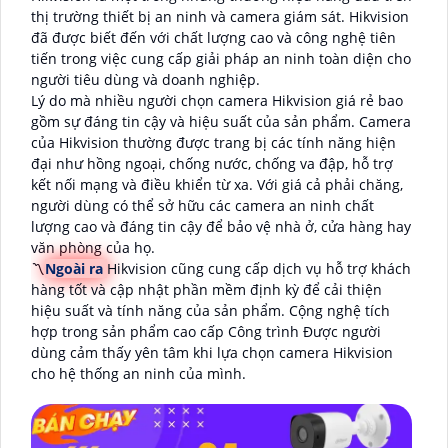
thị trường thiết bị an ninh và camera giám sát. Hikvision
đã được biết đến với chất lượng cao và công nghệ tiên
tiến trong việc cung cấp giải pháp an ninh toàn diện cho
người tiêu dùng và doanh nghiệp.
Lý do mà nhiều người chọn camera Hikvision giá rẻ bao
gồm sự đáng tin cậy và hiệu suất của sản phẩm. Camera
của Hikvision thường được trang bị các tính năng hiện
đại như hồng ngoại, chống nước, chống va đập, hỗ trợ
kết nối mạng và điều khiển từ xa. Với giá cả phải chăng,
người dùng có thể sở hữu các camera an ninh chất
lượng cao và đáng tin cậy để bảo vệ nhà ở, cửa hàng hay
văn phòng của họ.
〽
Ngoài ra
Hikvision cũng cung cấp dịch vụ hỗ trợ khách
hàng tốt và cập nhật phần mềm định kỳ để cải thiện
hiệu suất và tính năng của sản phẩm. Cộng nghệ tích
hợp trong sản phẩm cao cấp Công trình Được người
dùng cảm thấy yên tâm khi lựa chọn camera Hikvision
cho hệ thống an ninh của mình.