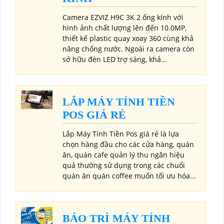
Camera EZVIZ H9C 3K 2 ống kính với
hình ảnh chất lượng lên đến 10.0MP,
thiết kế plastic quay xoay 360 cùng khả
năng chống nước. Ngoài ra camera còn
sở hữu đèn LED trợ sáng, khả...
LẮP MÁY TÍNH TIỀN
POS GIÁ RẺ
Lắp Máy Tính Tiền Pos giá rẻ là lựa
chọn hàng đầu cho các cửa hàng, quán
ăn, quán cafe quản lý thu ngân hiệu
quả thường sử dụng trong các chuổi
quán ăn quán coffee muốn tối ưu hóa...
BẢO TRÌ MÁY TÍNH