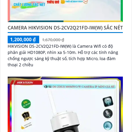
CAMERA HIKVISION DS-2CV2Q21FD-IW(W) SẮC NÉT
1,200,000 ₫
1,670,000 ₫
HIKVISION DS-2CV2Q21FD-IW(W) là Camera Wifi có độ
phân giải HD1080P, nhìn xa 5-10m. Hỗ trợ các tính năng
chống ngược sáng kỹ thuật số, tích hợp Micro, loa đàm
thoại 2 chiều