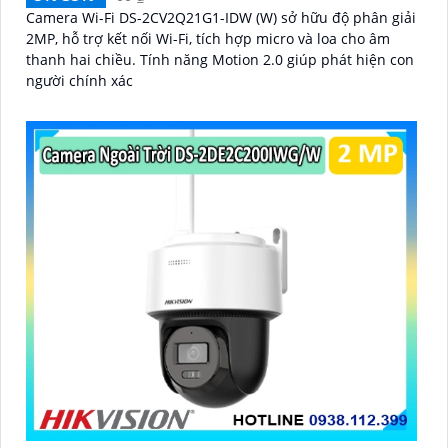
Camera Wi-Fi DS-2CV2Q21G1-IDW (W) sở hữu độ phân giải
2MP, hỗ trợ kết nối Wi-Fi, tích hợp micro và loa cho âm
thanh hai chiều. Tính năng Motion 2.0 giúp phát hiện con
người chính xác