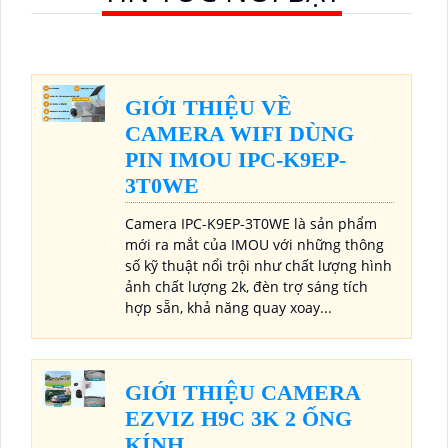
GIỚI THIỆU VỀ
CAMERA WIFI DÙNG
PIN IMOU IPC-K9EP-
3T0WE
Camera IPC-K9EP-3T0WE là sản phẩm
mới ra mắt của IMOU với những thông
số kỹ thuật nổi trội như chất lượng hình
ảnh chất lượng 2k, đèn trợ sáng tích
hợp sẵn, khả năng quay xoay...
GIỚI THIỆU CAMERA
EZVIZ H9C 3K 2 ỐNG
KÍNH