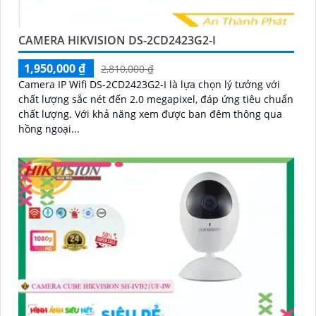
CAMERA HIKVISION DS-2CD2423G2-I
1,950,000 ₫
2,810,000 ₫
Camera IP Wifi DS-2CD2423G2-I là lựa chọn lý tưởng với
chất lượng sắc nét đến 2.0 megapixel, đáp ứng tiêu chuẩn
chất lượng. Với khả năng xem được ban đêm thông qua
hồng ngoại...