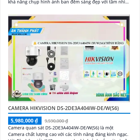
khả năng chụp hình ảnh ban đêm sáng đẹp với tầm nhìn
xa lên đến 20m
CAMERA HIKVISION DS-2DE3A404IW-DE/W(S6)
5,980,000 ₫
9,590,000 ₫
Camera quan sát DS-2DE3A404IW-DE/W(S6) là một
Camera chất lượng cao với các tính năng đáng kinh ngạc.