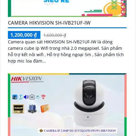
CAMERA HIKVISION SH-IVB21UF-IW
1,200,000 ₫
1,600,000 ₫
Camera quan sát HIKVISION SH-IVB21UF-IW là dòng
camera cube ip Wifi trong nhà 2.0 megapixel. Sản phẩm
hỗ trợ kết nôi wifi , Hỗ trợ hồng ngoại 5m , Sản phẩm tích
hợp mic loa đàm...