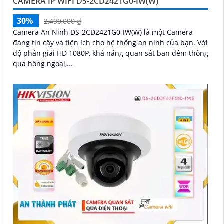
CAMERA IP WIFI DS-2CD2421G0-IW(W)
30%
2,490,000 ₫
Camera An Ninh DS-2CD2421G0-IW(W) là một Camera
đáng tin cậy và tiện ích cho hệ thống an ninh của bạn. Với
độ phân giải HD 1080P, khả năng quan sát ban đêm thông
qua hồng ngoại,...