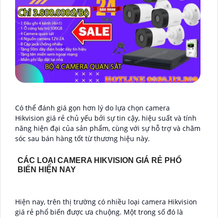
Có thể đánh giá gọn hơn lý do lựa chọn camera
Hikvision giá rẻ chủ yếu bởi sự tin cậy, hiệu suất và tính
năng hiện đại của sản phẩm, cùng với sự hỗ trợ và chăm
sóc sau bán hàng tốt từ thương hiệu này.
CÁC LOẠI CAMERA HIKVISION GIÁ RẺ PHỔ
BIẾN HIỆN NAY
Hiện nay, trên thị trường có nhiều loại camera Hikvision
giá rẻ phổ biến được ưa chuộng. Một trong số đó là