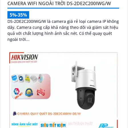
CAMERA WIFI NGOÀI TRỜI DS-2DE2C200IWG/W
5%-35%
DS-2DE2C200IWG/W là camera giá rẻ loại camera IP không
dây. Camera cung cấp khả năng theo dõi và giám sát hiệu
quả với chất lượng hình ảnh sắc nét. Có thể quay quét
ngoài trời...