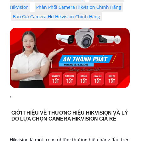
Hikvision
Phân Phối Camera Hikvision Chính Hãng
Báo Giá Camera Hd Hikvision Chính Hãng
'
GIỚI THIỆU VỀ THƯƠNG HIỆU HIKVISION VÀ LÝ
DO LỰA CHỌN CAMERA HIKVISION GIÁ RẺ
Hikvision là một trong những thương hiệu hàng đầu trên