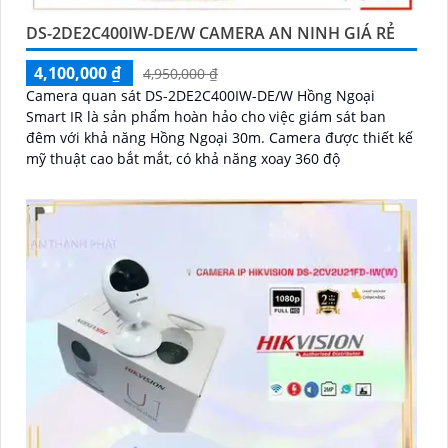
DS-2DE2C400IW-DE/W CAMERA AN NINH GIÁ RẺ
4,100,000 ₫
4,950,000 ₫
Camera quan sát DS-2DE2C400IW-DE/W Hồng Ngoại
Smart IR là sản phẩm hoàn hảo cho việc giám sát ban
đêm với khả năng Hồng Ngoại 30m. Camera được thiết kế
mỹ thuật cao bắt mắt, có khả năng xoay 360 độ