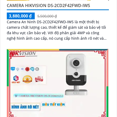
CAMERA HIKVISION DS-2CD2F42FWD-IWS
3,880,000 ₫
5,500,000 ₫
Camera An Ninh DS-2CD2F42FWD-IWS là một thiết bị
camera chất lượng cao, thiết kế để giám sát và bảo vệ tối
đa khu vực cần bảo vệ. Với độ phân giải 4MP và công
nghệ hình ảnh cao cấp, nó cung cấp hình ảnh rõ nét và
chất lượng tuyệt vời