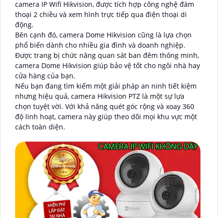
camera IP Wifi Hikvision, được tích hợp công nghệ đàm
thoại 2 chiều và xem hình trực tiếp qua điện thoại di
động.
Bên cạnh đó, camera Dome Hikvision cũng là lựa chọn
phổ biến dành cho nhiều gia đình và doanh nghiệp.
Được trang bị chức năng quan sát ban đêm thông minh,
camera Dome Hikvision giúp bảo vệ tốt cho ngôi nhà hay
cửa hàng của bạn.
Nếu bạn đang tìm kiếm một giải pháp an ninh tiết kiệm
nhưng hiệu quả, camera Hikvision PTZ là một sự lựa
chọn tuyệt vời. Với khả năng quét góc rộng và xoay 360
độ linh hoạt, camera này giúp theo dõi mọi khu vực một
cách toàn diện.