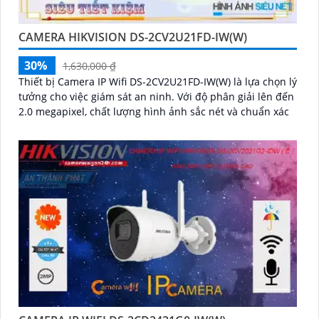
CAMERA HIKVISION DS-2CV2U21FD-IW(W)
30%
1,630,000 ₫
Thiết bị Camera IP Wifi DS-2CV2U21FD-IW(W) là lựa chọn lý
tưởng cho việc giám sát an ninh. Với độ phân giải lên đến
2.0 megapixel, chất lượng hình ảnh sắc nét và chuẩn xác