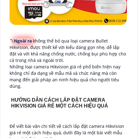
〽
Ngoài ra
không thể bỏ qua loại camera Bullet
Hikvision, được thiết kế với kiểu dáng gọn nhẹ, dễ lắp
đặt và với khả năng chống nước, chống bụi phù hợp cho
cả trong nhà và ngoài trời.
Những loại camera Hikvision giá rẻ phổ biến hiện nay
không chỉ đa dạng về mẫu mã và chức năng mà còn
mang đến giải pháp an ninh hiệu quả cho người tiêu
dùng.
HƯỚNG DẪN CÁCH LẮP ĐẶT CAMERA
HIKVISION GIÁ RẺ MỘT CÁCH HIỆU QUẢ
Để viết bài văn chi tiết về cách lắp đặt camera Hikvision
giá rẻ một cách hiệu quả, dưới đây là một bài viết mẫu