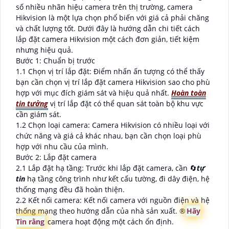
số nhiều nhãn hiệu camera trên thị trường, camera
Hikvision là một lựa chọn phổ biến với giá cả phải chăng
và chất lượng tốt. Dưới đây là hướng dẫn chi tiết cách
lắp đặt camera Hikvision một cách đơn giản, tiết kiệm
nhưng hiệu quả.
Bước 1: Chuẩn bị trước
1.1 Chọn vị trí lắp đặt: Điểm nhấn ấn tượng có thể thấy
bạn cần chọn vị trí lắp đặt camera Hikvision sao cho phù
hợp với mục đích giám sát và hiệu quả nhất.
Hoàn toàn
tin tưởng
vị trí lắp đặt có thể quan sát toàn bộ khu vực
cần giám sát.
1.2 Chọn loại camera: Camera Hikvision có nhiều loại với
chức năng và giá cả khác nhau, bạn cần chọn loại phù
hợp với nhu cầu của mình.
Bước 2: Lắp đặt camera
2.1 Lắp đặt hạ tầng: Trước khi lắp đặt camera, cần 🔄
tự
tin
hạ tầng công trình như kết cấu tường, đi dây điện, hệ
thống mạng đều đã hoàn thiện.
2.2 Kết nối camera: Kết nối camera với nguồn điện và hệ
thống mạng theo hướng dẫn của nhà sản xuất. ®️
Hãy
Tin rằng
camera hoạt động một cách ổn định.