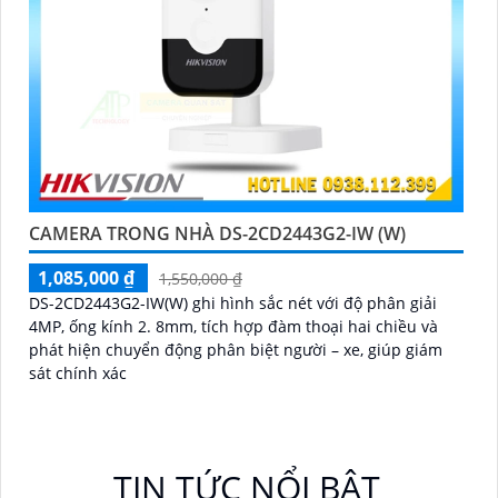
CAMERA TRONG NHÀ DS-2CD2443G2-IW (W)
1,085,000 ₫
1,550,000 ₫
DS-2CD2443G2-IW(W) ghi hình sắc nét với độ phân giải
4MP, ống kính 2. 8mm, tích hợp đàm thoại hai chiều và
phát hiện chuyển động phân biệt người – xe, giúp giám
sát chính xác
TIN TỨC NỔI BẬT