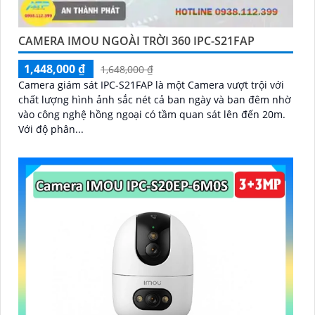
CAMERA IMOU NGOÀI TRỜI 360 IPC-S21FAP
1,448,000 ₫
1,648,000 ₫
Camera giám sát IPC-S21FAP là một Camera vượt trội với
chất lượng hình ảnh sắc nét cả ban ngày và ban đêm nhờ
vào công nghệ hồng ngoại có tầm quan sát lên đến 20m.
Với độ phân...