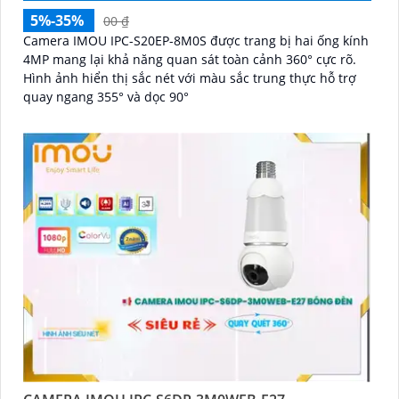
5%-35%
00 ₫
Camera IMOU IPC-S20EP-8M0S được trang bị hai ống kính
4MP mang lại khả năng quan sát toàn cảnh 360° cực rõ.
Hình ảnh hiển thị sắc nét với màu sắc trung thực hỗ trợ
quay ngang 355° và dọc 90°