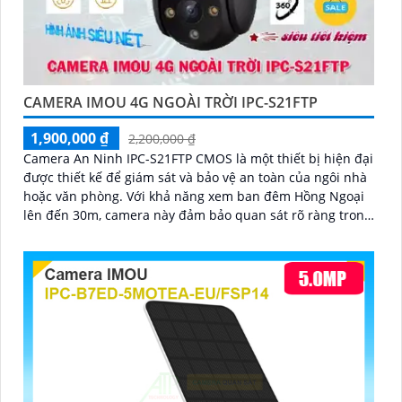
CAMERA IMOU 4G NGOÀI TRỜI IPC-S21FTP
1,900,000 ₫
2,200,000 ₫
Camera An Ninh IPC-S21FTP CMOS là một thiết bị hiện đại
được thiết kế để giám sát và bảo vệ an toàn của ngôi nhà
hoặc văn phòng. Với khả năng xem ban đêm Hồng Ngoại
lên đến 30m, camera này đảm bảo quan sát rõ ràng trong
mọi tình huống