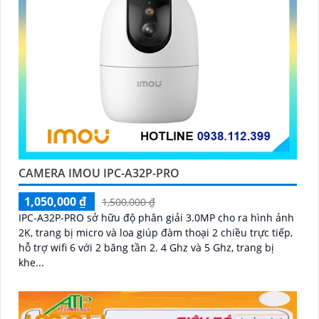
CAMERA IMOU IPC-A32P-PRO
1,050,000 ₫
1,500,000 ₫
IPC-A32P-PRO sở hữu độ phân giải 3.0MP cho ra hình ảnh
2K, trang bị micro và loa giúp đàm thoại 2 chiều trực tiếp,
hỗ trợ wifi 6 với 2 băng tần 2. 4 Ghz và 5 Ghz, trang bị
khe...