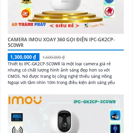
CAMERA IMOU XOAY 360 GỌI ĐIỆN IPC-GK2CP-
5C0WR
1,300,000 ₫
1,600,000 ₫
Thiết bị IPC-GK2CP-5C0WR là một loại camera giá rẻ
nhưng có chất lượng hình ảnh sáng đẹp hơn so với
CMOS. Nó được trang bị công nghệ thiếu sáng Hồng
Ngoại với tầm nhìn 10m trong điều kiện ánh sáng yếu