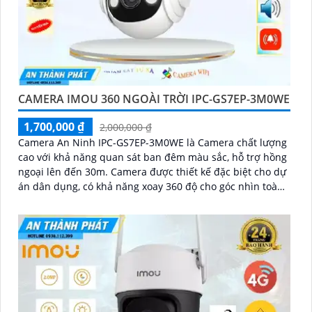
CAMERA IMOU 360 NGOÀI TRỜI IPC-GS7EP-3M0WE
1,700,000 ₫
2,000,000 ₫
Camera An Ninh IPC-GS7EP-3M0WE là Camera chất lượng
cao với khả năng quan sát ban đêm màu sắc, hỗ trợ hồng
ngoại lên đến 30m. Camera được thiết kế đặc biệt cho dự
án dân dụng, có khả năng xoay 360 độ cho góc nhìn toàn
diện