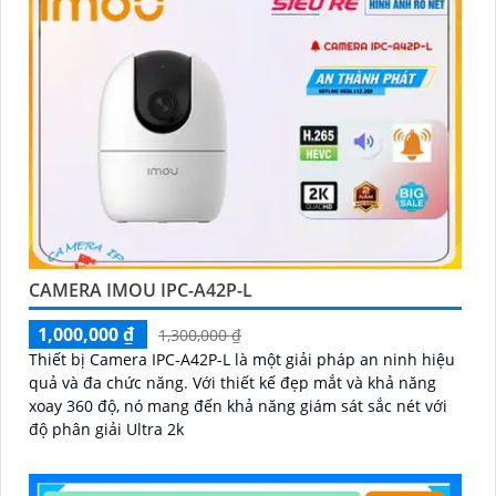
CAMERA IMOU IPC-A42P-L
1,000,000 ₫
1,300,000 ₫
Thiết bị Camera IPC-A42P-L là một giải pháp an ninh hiệu
quả và đa chức năng. Với thiết kế đẹp mắt và khả năng
xoay 360 độ, nó mang đến khả năng giám sát sắc nét với
độ phân giải Ultra 2k