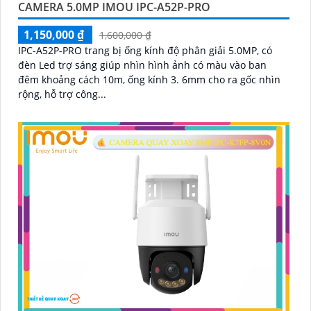
CAMERA 5.0MP IMOU IPC-A52P-PRO
1,150,000 ₫
1,600,000 ₫
IPC-A52P-PRO trang bị ống kính độ phân giải 5.0MP, có
đèn Led trợ sáng giúp nhìn hình ảnh có màu vào ban
đêm khoảng cách 10m, ống kính 3. 6mm cho ra gốc nhìn
rộng, hỗ trợ công...