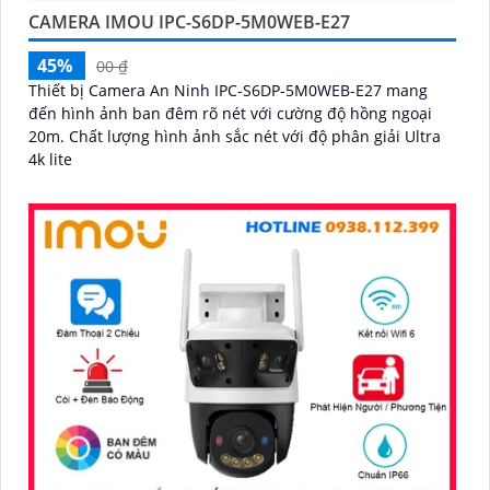
CAMERA IMOU IPC-S6DP-5M0WEB-E27
45%
00 ₫
Thiết bị Camera An Ninh IPC-S6DP-5M0WEB-E27 mang
đến hình ảnh ban đêm rõ nét với cường độ hồng ngoại
20m. Chất lượng hình ảnh sắc nét với độ phân giải Ultra
4k lite