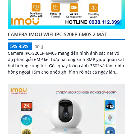
CAMERA IMOU WIFI IPC-S20EP-6M0S 2 MẮT
5%-35%
00 ₫
Camera IPC-S20EP-6M0S mang đến hình ảnh sắc nét với
độ phân giải 6MP kết hợp hai ống kính 3MP giúp quan sát
hai hướng cùng lúc. Góc quay toàn cảnh 360° và tầm nhìn
hồng ngoại 15m cho phép ghi hình rõ nét cả ngày lẫn
đêm