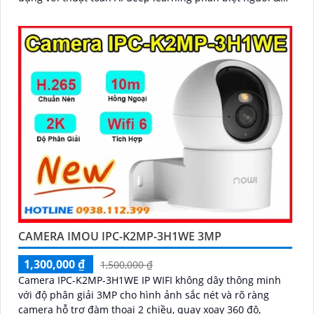
phương tiện
CAMERA IMOU IPC-K2MP-3H1WE 3MP
1,300,000 ₫
1,500,000 ₫
Camera IPC-K2MP-3H1WE IP WIFI không dây thông minh
với độ phân giải 3MP cho hình ảnh sắc nét và rõ ràng
camera hỗ trợ đàm thoại 2 chiều, quay xoay 360 độ,