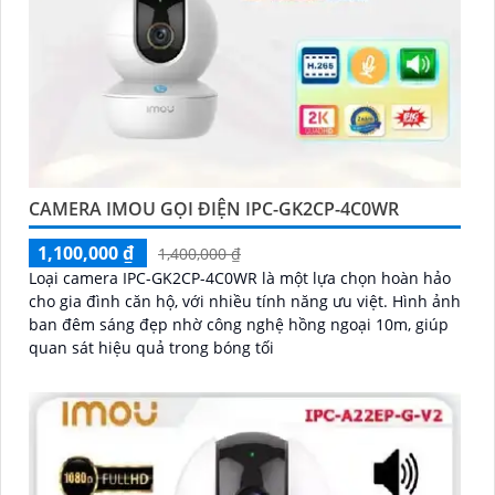
CAMERA IMOU GỌI ĐIỆN IPC-GK2CP-4C0WR
1,100,000 ₫
1,400,000 ₫
Loại camera IPC-GK2CP-4C0WR là một lựa chọn hoàn hảo
cho gia đình căn hộ, với nhiều tính năng ưu việt. Hình ảnh
ban đêm sáng đẹp nhờ công nghệ hồng ngoại 10m, giúp
quan sát hiệu quả trong bóng tối