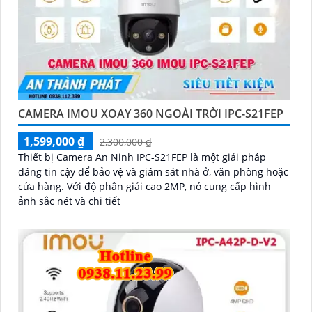
CAMERA IMOU XOAY 360 NGOÀI TRỜI IPC-S21FEP
1,599,000 ₫
2,300,000 ₫
Thiết bị Camera An Ninh IPC-S21FEP là một giải pháp
đáng tin cậy để bảo vệ và giám sát nhà ở, văn phòng hoặc
cửa hàng. Với độ phân giải cao 2MP, nó cung cấp hình
ảnh sắc nét và chi tiết