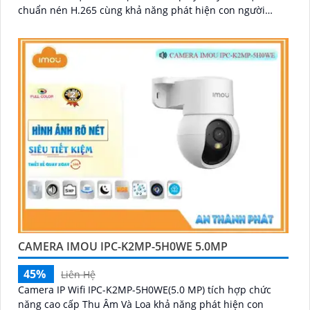
chuẩn nén H.265 cùng khả năng phát hiện con người
chính xác và hồng ngoại 10m
CAMERA IMOU IPC-K2MP-5H0WE 5.0MP
45%
Liên Hệ
Camera IP Wifi IPC-K2MP-5H0WE(5.0 MP) tích hợp chức
năng cao cấp Thu Âm Và Loa khả năng phát hiện con