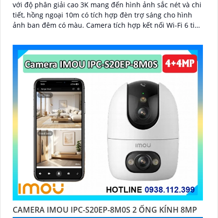
với độ phân giải cao 3K mang đến hình ảnh sắc nét và chi
tiết, hồng ngoại 10m có tích hợp đèn trợ sáng cho hình
ảnh ban đêm có màu. Camera tích hợp kết nối Wi-Fi 6 tiện
lợi, hỗ trợ giám sát từ xa qua điện thoại
CAMERA IMOU IPC-S20EP-8M0S 2 ỐNG KÍNH 8MP