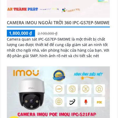
CAMERA IMOU NGOÀI TRỜI 360 IPC-GS7EP-5M0WE
1,800,000 ₫
2,100,000 ₫
Camera quan sát IPC-GS7EP-5M0WE là một thiết bị chất
lượng cao được thiết kế để cung cấp giám sát an ninh tốt
nhất cho ngôi nhà, văn phòng hoặc cửa hàng của bạn. Với
độ phân giải 5MP, hình ảnh rõ nét và chi tiết sắc nét