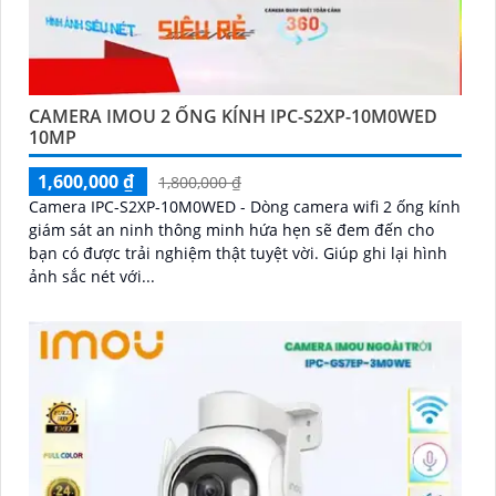
CAMERA IMOU 2 ỐNG KÍNH IPC-S2XP-10M0WED
10MP
1,600,000 ₫
1,800,000 ₫
Camera IPC-S2XP-10M0WED - Dòng camera wifi 2 ống kính
giám sát an ninh thông minh hứa hẹn sẽ đem đến cho
bạn có được trải nghiệm thật tuyệt vời. Giúp ghi lại hình
ảnh sắc nét với...