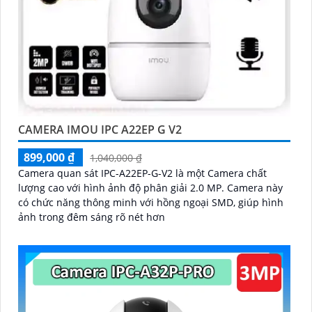
CAMERA IMOU IPC A22EP G V2
899,000 ₫
1,040,000 ₫
Camera quan sát IPC-A22EP-G-V2 là một Camera chất
lượng cao với hình ảnh độ phân giải 2.0 MP. Camera này
có chức năng thông minh với hồng ngoại SMD, giúp hình
ảnh trong đêm sáng rõ nét hơn