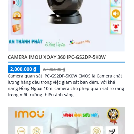
CAMERA IMOU XOAY 360 IPC-GS2DP-5K0W
2,000,000 ₫
2,700,000 ₫
Camera quan sát IPC-GS2DP-5K0W CMOS là Camera chất
lượng hàng đầu trong việc giám sát ban đêm. Với khả
năng Hồng Ngoại 10m, camera cho phép quan sát rõ ràng
trong môi trường thiếu ánh sáng