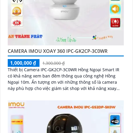
CAMERA IMOU XOAY 360 IPC-GK2CP-3C0WR
1,000,000 ₫
1,300,000 ₫
Thiết bị Camera IPC-GK2CP-3C0WR Hồng Ngoại Smart IR
có khả năng xem ban đêm thông qua công nghệ Hồng
Ngoại 10m. Ấn tượng ơn với những thông số là camera
này phù hợp cho việc giám sát shop với khả năng xoay
360 độ