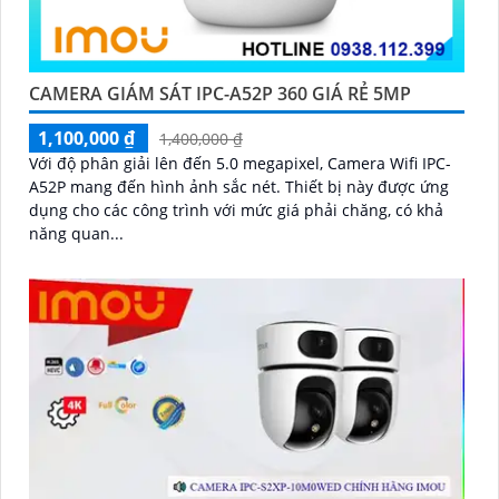
CAMERA GIÁM SÁT IPC-A52P 360 GIÁ RẺ 5MP
1,100,000 ₫
1,400,000 ₫
Với độ phân giải lên đến 5.0 megapixel, Camera Wifi IPC-
A52P mang đến hình ảnh sắc nét. Thiết bị này được ứng
dụng cho các công trình với mức giá phải chăng, có khả
năng quan...