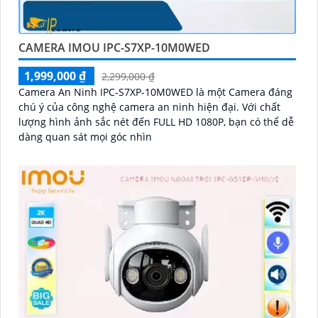
CAMERA IMOU IPC-S7XP-10M0WED
1,999,000 ₫
2,299,000 ₫
Camera An Ninh IPC-S7XP-10M0WED là một Camera đáng
chú ý của công nghệ camera an ninh hiện đại. Với chất
lượng hình ảnh sắc nét đến FULL HD 1080P, bạn có thể dễ
dàng quan sát mọi góc nhìn