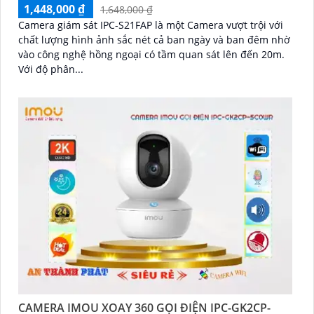
1,448,000 ₫
1,648,000 ₫
Camera giám sát IPC-S21FAP là một Camera vượt trội với
chất lượng hình ảnh sắc nét cả ban ngày và ban đêm nhờ
vào công nghệ hồng ngoại có tầm quan sát lên đến 20m.
Với độ phân...
CAMERA IMOU XOAY 360 GỌI ĐIỆN IPC-GK2CP-