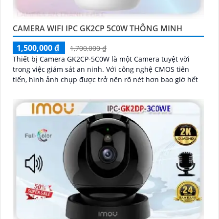
CAMERA WIFI IPC GK2CP 5C0W THÔNG MINH
1,500,000 ₫
1,700,000 ₫
Thiết bị Camera GK2CP-5C0W là một Camera tuyệt vời
trong việc giám sát an ninh. Với công nghệ CMOS tiên
tiến, hình ảnh chụp được trở nên rõ nét hơn bao giờ hết