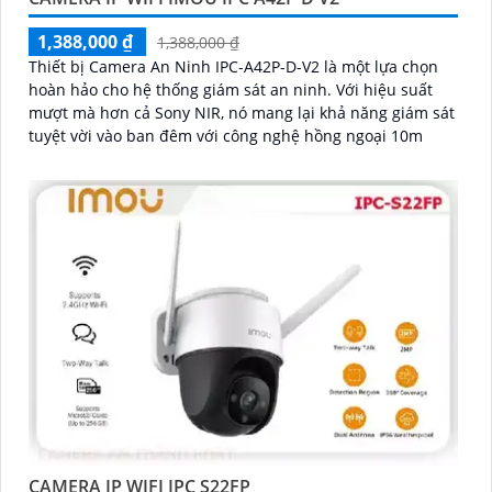
1,388,000 ₫
1,388,000 ₫
Thiết bị Camera An Ninh IPC-A42P-D-V2 là một lựa chọn
hoàn hảo cho hệ thống giám sát an ninh. Với hiệu suất
mượt mà hơn cả Sony NIR, nó mang lại khả năng giám sát
tuyệt vời vào ban đêm với công nghệ hồng ngoại 10m
CAMERA IP WIFI IPC S22FP