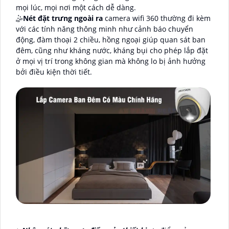
mọi lúc, mọi nơi một cách dễ dàng.
🤹
Nét đặt trưng ngoài ra
camera wifi 360 thường đi kèm
với các tính năng thông minh như cảnh báo chuyển
động, đàm thoại 2 chiều, hồng ngoại giúp quan sát ban
đêm, cũng như kháng nước, kháng bụi cho phép lắp đặt
ở mọi vị trí trong không gian mà không lo bị ảnh hưởng
bởi điều kiện thời tiết.