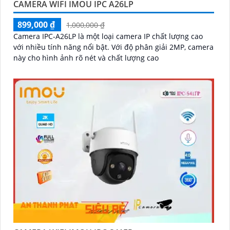
CAMERA WIFI IMOU IPC A26LP
899,000 ₫
1,000,000 ₫
Camera IPC-A26LP là một loại camera IP chất lượng cao
với nhiều tính năng nổi bật. Với độ phân giải 2MP, camera
này cho hình ảnh rõ nét và chất lượng cao