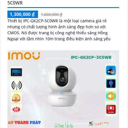
5C0WR
1,300,000 ₫
1,600,000 ₫
Thiết bị IPC-GK2CP-5C0WR là một loại camera giá rẻ
nhưng có chất lượng hình ảnh sáng đẹp hơn so với
CMOS. Nó được trang bị công nghệ thiếu sáng Hồng
Ngoại với tầm nhìn 10m trong điều kiện ánh sáng yếu