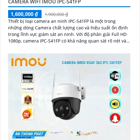
CAMERA WIFI IMOU IPC-S41FP
1,600,000 ₫
1,900,000 ₫
Thiết bị loại camera an ninh IPC-S41FP là một trong
những dòng Camera chất lượng cao và hiệu suất ổn định
trong lĩnh vực giám sát an ninh. Với độ phân giải Full HD
1080p, camera IPC-S41FP có khả năng quan sát rõ nét và
chi tiết