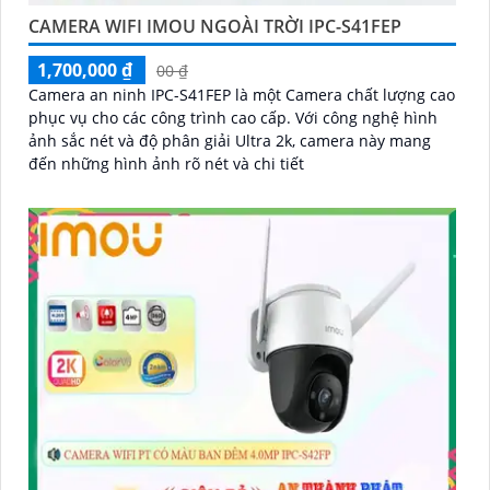
CAMERA WIFI IMOU NGOÀI TRỜI IPC-S41FEP
1,700,000 ₫
00 ₫
Camera an ninh IPC-S41FEP là một Camera chất lượng cao
phục vụ cho các công trình cao cấp. Với công nghệ hình
ảnh sắc nét và độ phân giải Ultra 2k, camera này mang
đến những hình ảnh rõ nét và chi tiết