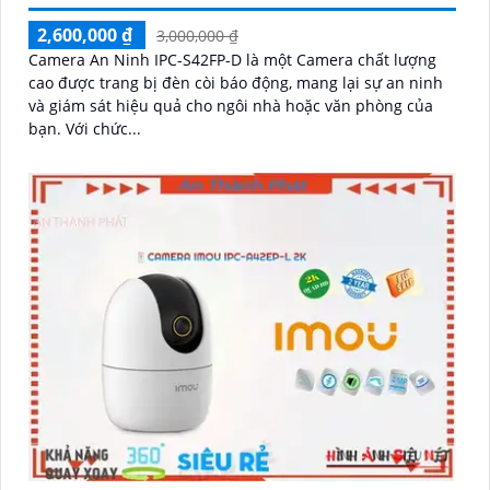
2,600,000 ₫
3,000,000 ₫
Camera An Ninh IPC-S42FP-D là một Camera chất lượng
cao được trang bị đèn còi báo động, mang lại sự an ninh
và giám sát hiệu quả cho ngôi nhà hoặc văn phòng của
bạn. Với chức...