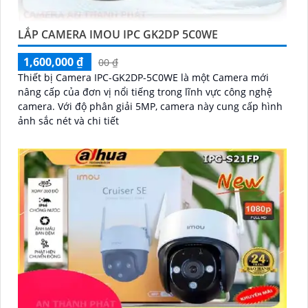
LẮP CAMERA IMOU IPC GK2DP 5C0WE
1,600,000 ₫
00 ₫
Thiết bị Camera IPC-GK2DP-5C0WE là một Camera mới
nâng cấp của đơn vị nổi tiếng trong lĩnh vực công nghệ
camera. Với độ phân giải 5MP, camera này cung cấp hình
ảnh sắc nét và chi tiết