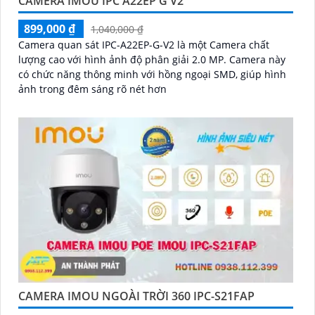
CAMERA IMOU IPC A22EP G V2
899,000 ₫
1,040,000 ₫
Camera quan sát IPC-A22EP-G-V2 là một Camera chất
lượng cao với hình ảnh độ phân giải 2.0 MP. Camera này
có chức năng thông minh với hồng ngoại SMD, giúp hình
ảnh trong đêm sáng rõ nét hơn
CAMERA IMOU NGOÀI TRỜI 360 IPC-S21FAP