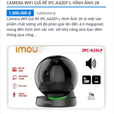
CAMERA WIFI GIÁ RẺ IPC-A42EP-L HÌNH ẢNH 2K
1,000,000 ₫
1,800,000 ₫
Camera Wifi Giá Rẻ IPC-A42EP-L Hình Ảnh 2K là một sản
phẩm chất lượng với độ phân giải lên đến 4.0 megapixel,
mang đến hình ảnh sắc nét. Với khả năng xem ban đêm
thông qua công...