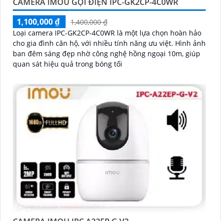
CAMERA IMOU GỌI ĐIỆN IPC-GK2CP-4C0WR
1,100,000 ₫
1,400,000 ₫
Loại camera IPC-GK2CP-4C0WR là một lựa chọn hoàn hảo
cho gia đình căn hộ, với nhiều tính năng ưu việt. Hình ảnh
ban đêm sáng đẹp nhờ công nghệ hồng ngoại 10m, giúp
quan sát hiệu quả trong bóng tối