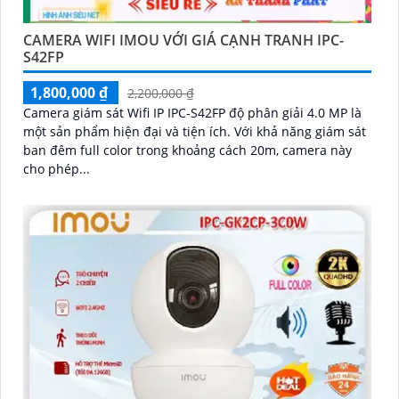
CAMERA WIFI IMOU VỚI GIÁ CẠNH TRANH IPC-
S42FP
1,800,000 ₫
2,200,000 ₫
Camera giám sát Wifi IP IPC-S42FP độ phân giải 4.0 MP là
một sản phẩm hiện đại và tiện ích. Với khả năng giám sát
ban đêm full color trong khoảng cách 20m, camera này
cho phép...