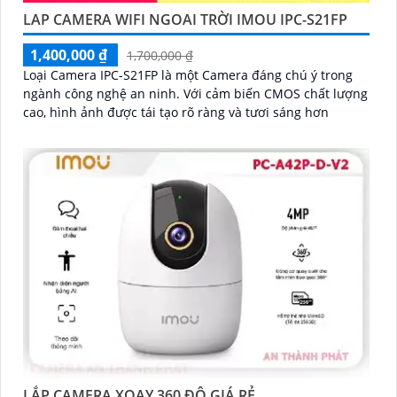
LAP CAMERA WIFI NGOAI TRỜI IMOU IPC-S21FP
1,400,000 ₫
1,700,000 ₫
Loại Camera IPC-S21FP là một Camera đáng chú ý trong
ngành công nghệ an ninh. Với cảm biến CMOS chất lượng
cao, hình ảnh được tái tạo rõ ràng và tươi sáng hơn
LẮP CAMERA XOAY 360 ĐỘ GIÁ RẺ