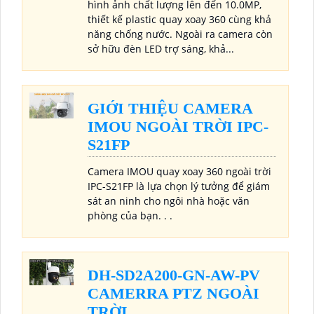
hình ảnh chất lượng lên đến 10.0MP,
thiết kế plastic quay xoay 360 cùng khả
năng chống nước. Ngoài ra camera còn
sở hữu đèn LED trợ sáng, khả...
GIỚI THIỆU CAMERA
IMOU NGOÀI TRỜI IPC-
S21FP
Camera IMOU quay xoay 360 ngoài trời
IPC-S21FP là lựa chọn lý tưởng để giám
sát an ninh cho ngôi nhà hoặc văn
phòng của bạn. . .
DH-SD2A200-GN-AW-PV
CAMERRA PTZ NGOÀI
TRỜI