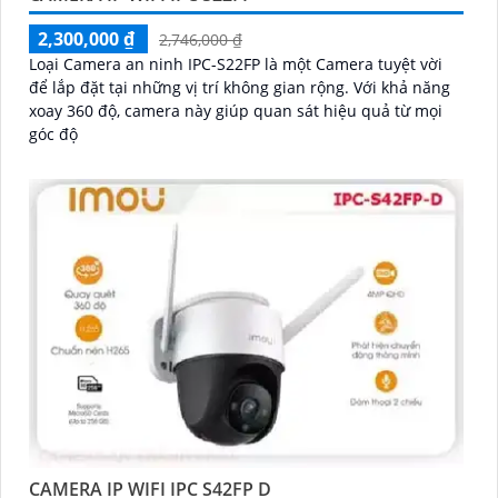
2,300,000 ₫
2,746,000 ₫
Loại Camera an ninh IPC-S22FP là một Camera tuyệt vời
để lắp đặt tại những vị trí không gian rộng. Với khả năng
xoay 360 độ, camera này giúp quan sát hiệu quả từ mọi
góc độ
CAMERA IP WIFI IPC S42FP D