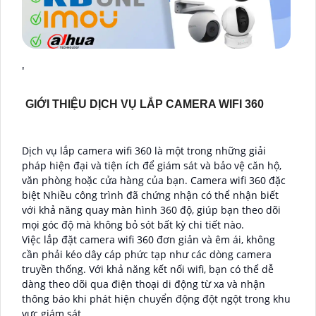
'
GIỚI THIỆU DỊCH VỤ LẮP CAMERA WIFI 360
Dịch vụ lắp camera wifi 360 là một trong những giải
pháp hiện đại và tiện ích để giám sát và bảo vệ căn hộ,
văn phòng hoặc cửa hàng của bạn. Camera wifi 360 đặc
biệt Nhiều công trình đã chứng nhận có thể nhận biết
với khả năng quay màn hình 360 độ, giúp bạn theo dõi
mọi góc độ mà không bỏ sót bất kỳ chi tiết nào.
Việc lắp đặt camera wifi 360 đơn giản và êm ái, không
cần phải kéo dây cáp phức tạp như các dòng camera
truyền thống. Với khả năng kết nối wifi, bạn có thể dễ
dàng theo dõi qua điện thoại di động từ xa và nhận
thông báo khi phát hiện chuyển động đột ngột trong khu
vực giám sát.