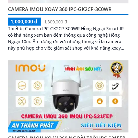
CAMERA IMOU XOAY 360 IPC-GK2CP-3C0WR
1,000,000 ₫
1,300,000 ₫
Thiết bị Camera IPC-GK2CP-3C0WR Hồng Ngoại Smart IR
có khả năng xem ban đêm thông qua công nghệ Hồng
Ngoại 10m. Ấn tượng ơn với những thông số là camera
này phù hợp cho việc giám sát shop với khả năng xoay
360 độ