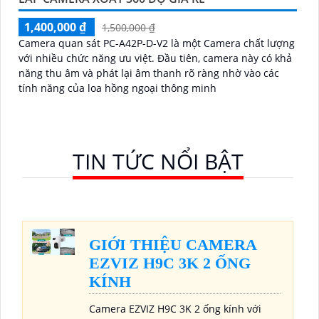
1,400,000 ₫
1,500,000 ₫
Camera quan sát PC-A42P-D-V2 là một Camera chất lượng
với nhiều chức năng ưu việt. Đầu tiên, camera này có khả
năng thu âm và phát lại âm thanh rõ ràng nhờ vào các
tính năng của loa hồng ngoại thông minh
TIN TỨC NỔI BẬT
GIỚI THIỆU CAMERA
EZVIZ H9C 3K 2 ỐNG
KÍNH
Camera EZVIZ H9C 3K 2 ống kính với