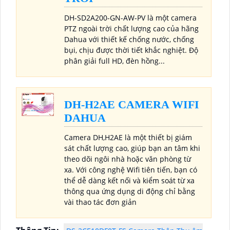
DH-SD2A200-GN-AW-PV là một camera
PTZ ngoài trời chất lượng cao của hãng
Dahua với thiết kế chống nước, chống
bụi, chịu được thời tiết khắc nghiệt. Độ
phân giải full HD, đèn hồng...
DH-H2AE CAMERA WIFI
DAHUA
Camera DH,H2AE là một thiết bị giám
sát chất lượng cao, giúp bạn an tâm khi
theo dõi ngôi nhà hoặc văn phòng từ
xa. Với công nghệ Wifi tiên tiến, bạn có
thể dễ dàng kết nối và kiểm soát từ xa
thông qua ứng dụng di động chỉ bằng
vài thao tác đơn giản