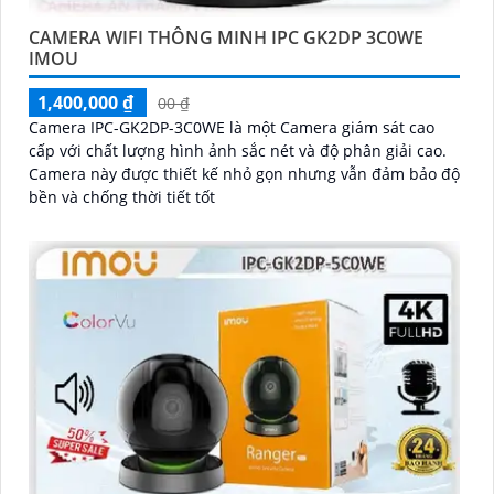
CAMERA WIFI THÔNG MINH IPC GK2DP 3C0WE
IMOU
1,400,000 ₫
00 ₫
Camera IPC-GK2DP-3C0WE là một Camera giám sát cao
cấp với chất lượng hình ảnh sắc nét và độ phân giải cao.
Camera này được thiết kế nhỏ gọn nhưng vẫn đảm bảo độ
bền và chống thời tiết tốt