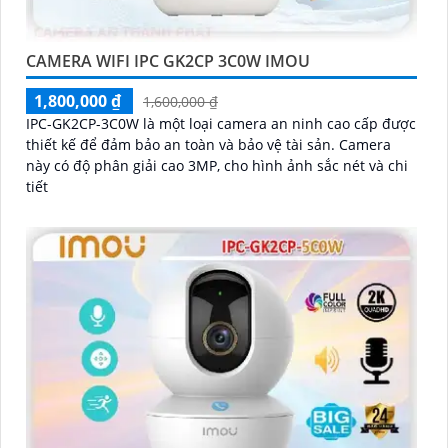
CAMERA WIFI IPC GK2CP 3C0W IMOU
1,800,000 ₫
1,600,000 ₫
IPC-GK2CP-3C0W là một loại camera an ninh cao cấp được
thiết kế để đảm bảo an toàn và bảo vệ tài sản. Camera
này có độ phân giải cao 3MP, cho hình ảnh sắc nét và chi
tiết