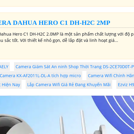
RA DAHUA HERO C1 DH-H2C 2MP
ahua Hero C1 DH-H2C 2.0MP là một sản phẩm chất lượng với độ phâ
 sắc tốt. Với thiết kế nhỏ gọn, dễ lắp đặt và linh hoạt giá...
AELY
Camera Giám Sát An ninh Shop Thời Trang DS-2CE70D0T-
Camera KX-AF2011L-DL-A tích hợp micro
Camera Wifi Chính Hãn
 Hiện Nay
Lắp Camera Wifi Giá Rẻ Đang Khuyến Mãi
Ezviz H