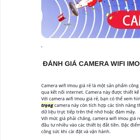
'
ĐÁNH GIÁ CAMERA WIFI IMO
Camera wifi Imou giá rẻ là một sản phẩm công 
qua kết nối internet. Camera này được thiết k
Với camera wifi Imou giá rẻ, bạn có thể xem hì
trọng
camera này còn tích hợp các tính năng t
dữ liệu trực tiếp trên thẻ nhớ hoặc đám mây.
Với mức giá phải chăng, camera wifi Imou giá
đầu tư nhiều vào các thiết bị đắt tiền. Đặc đi
công sức khi cài đặt và vận hành.