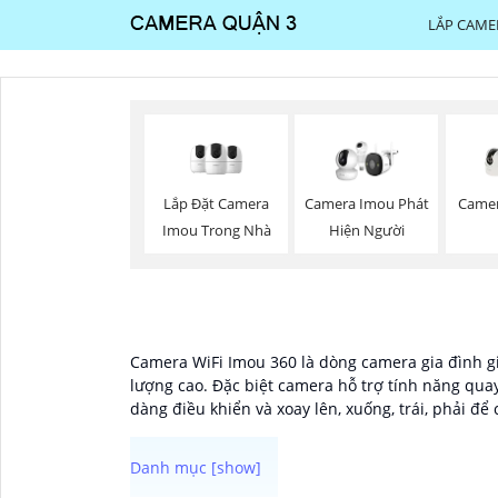
LẮP CAME
Lắp Đặt Camera
Camera Imou Phát
Came
Imou Trong Nhà
Hiện Người
Camera WiFi Imou 360 là dòng camera gia đình gi
lượng cao. Đặc biệt camera hỗ trợ tính năng qua
dàng điều khiển và xoay lên, xuống, trái, phải đ