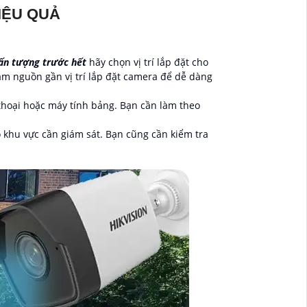
IỆU QUẢ
ấn tượng trước hết
hãy chọn vị trí lắp đặt cho
m nguồn gần vị trí lắp đặt camera để dễ dàng
thoại hoặc máy tính bảng. Bạn cần làm theo
 khu vực cần giám sát. Bạn cũng cần kiểm tra