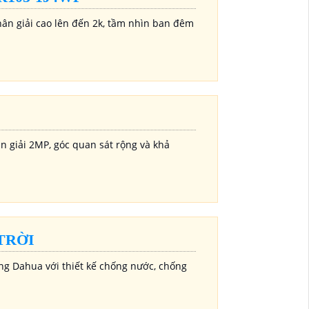
n giải cao lên đến 2k, tầm nhìn ban đêm
 giải 2MP, góc quan sát rộng và khả
TRỜI
g Dahua với thiết kế chống nước, chống