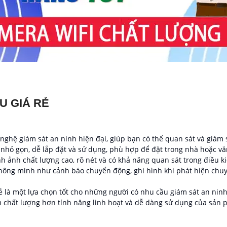
U GIÁ RẺ
nghệ giám sát an ninh hiện đại, giúp bạn có thể quan sát và giám
ế nhỏ gọn, dễ lắp đặt và sử dụng, phù hợp để đặt trong nhà hoặc v
nh ảnh chất lượng cao, rõ nét và có khả năng quan sát trong điều k
hông minh như cảnh báo chuyển động, ghi hình khi phát hiện chuyể
 rẻ là một lựa chọn tốt cho những người có nhu cầu giám sát an n
ểm chất lượng hơn tính năng linh hoạt và dễ dàng sử dụng của sản 