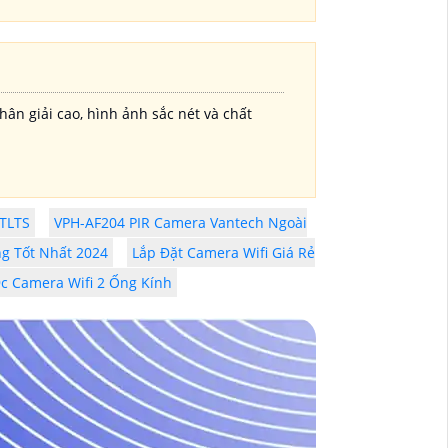
n giải cao, hình ảnh sắc nét và chất
PTLTS
VPH-AF204 PIR Camera Vantech Ngoài
g Tốt Nhất 2024
Lắp Đặt Camera Wifi Giá Rẻ
9c Camera Wifi 2 Ống Kính