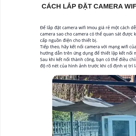
CÁCH LẮP ĐẶT CAMERA WIF
Để lắp đặt camera wifi Imou giá rẻ một cách d
camera sao cho camera có thể quan sát được k
cấp nguồn điện cho thiết bị.
Tiếp theo, hãy kết nối camera với mạng wifi c
hướng dẫn trên ứng dụng để thiết lập kết nối
Sau khi kết nối thành công, bạn có thể điều 
độ rõ nét của hình ảnh trước khi cố định vị trí 