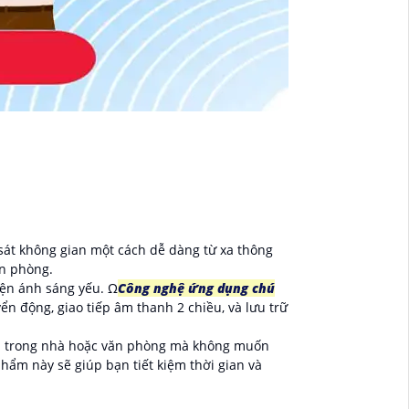
 sát không gian một cách dễ dàng từ xa thông
ăn phòng.
iện ánh sáng yếu. Ω
Công nghệ ứng dụng chú
n động, giao tiếp âm thanh 2 chiều, và lưu trữ
inh trong nhà hoặc văn phòng mà không muốn
phẩm này sẽ giúp bạn tiết kiệm thời gian và