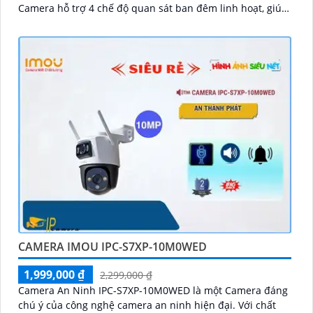
Camera hỗ trợ 4 chế độ quan sát ban đêm linh hoạt, giúp
giám sát hiệu quả trong mọi điều kiện ánh sáng
CAMERA IMOU IPC-S7XP-10M0WED
1,999,000 ₫
2,299,000 ₫
Camera An Ninh IPC-S7XP-10M0WED là một Camera đáng
chú ý của công nghệ camera an ninh hiện đại. Với chất