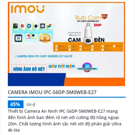
CAMERA IMOU IPC-S6DP-5M0WEB-E27
45%
00 ₫
Thiết bị Camera An Ninh IPC-S6DP-5M0WEB-E27 mang
đến hình ảnh ban đêm rõ nét với cường độ hồng ngoại
20m. Chất lượng hình ảnh sắc nét với độ phân giải Ultra
4k lite