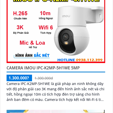
CAMERA IMOU IPC-K2MP-5H1WE 5MP
1.300.000?
1.300.000d
Camera IPC-K2MP-5H1WE là giải pháp an ninh không dây
với độ phân giải cao 3K mang đến hình ảnh sắc nét và chi
tiết, hồng ngoại 10m có tích hợp đèn trợ sáng cho hình
ảnh ban đêm có màu. Camera tích hợp kết nối Wi-Fi 6 tiện
lợi, hỗ trợ giám sát từ xa qua điện thoại