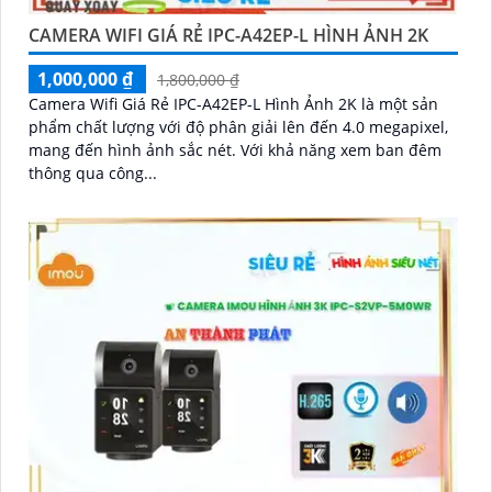
CAMERA WIFI GIÁ RẺ IPC-A42EP-L HÌNH ẢNH 2K
1,000,000 ₫
1,800,000 ₫
Camera Wifi Giá Rẻ IPC-A42EP-L Hình Ảnh 2K là một sản
phẩm chất lượng với độ phân giải lên đến 4.0 megapixel,
mang đến hình ảnh sắc nét. Với khả năng xem ban đêm
thông qua công...