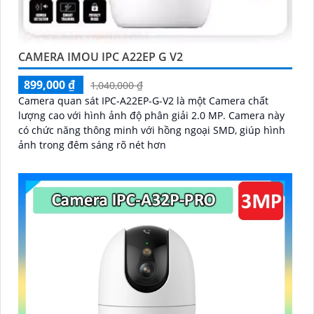
CAMERA IMOU IPC A22EP G V2
899,000 ₫
1,040,000 ₫
Camera quan sát IPC-A22EP-G-V2 là một Camera chất
lượng cao với hình ảnh độ phân giải 2.0 MP. Camera này
có chức năng thông minh với hồng ngoại SMD, giúp hình
ảnh trong đêm sáng rõ nét hơn