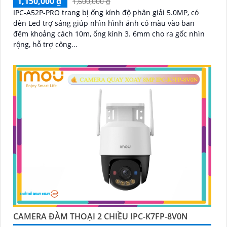
1,150,000 ₫
1,600,000 ₫
IPC-A52P-PRO trang bị ống kính độ phân giải 5.0MP, có
đèn Led trợ sáng giúp nhìn hình ảnh có màu vào ban
đêm khoảng cách 10m, ống kính 3. 6mm cho ra gốc nhìn
rộng, hỗ trợ công...
CAMERA ĐÀM THOẠI 2 CHIỀU IPC-K7FP-8V0N