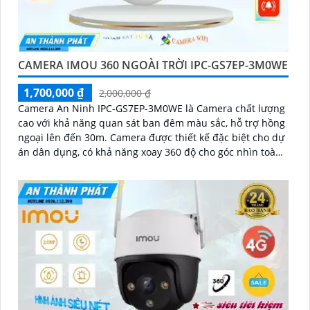
CAMERA IMOU 360 NGOÀI TRỜI IPC-GS7EP-3M0WE
1,700,000 ₫
2,000,000 ₫
Camera An Ninh IPC-GS7EP-3M0WE là Camera chất lượng
cao với khả năng quan sát ban đêm màu sắc, hỗ trợ hồng
ngoại lên đến 30m. Camera được thiết kế đặc biệt cho dự
án dân dụng, có khả năng xoay 360 độ cho góc nhìn toàn
diện