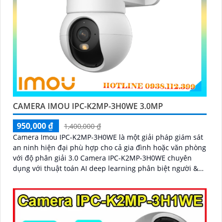
CAMERA IMOU IPC-K2MP-3H0WE 3.0MP
950,000 ₫
1,400,000 ₫
Camera Imou IPC-K2MP-3H0WE là một giải pháp giám sát
an ninh hiện đại phù hợp cho cả gia đình hoặc văn phòng
với độ phân giải 3.0 Camera IPC-K2MP-3H0WE chuyên
dụng với thuật toán AI deep learning phân biệt người &
phương tiện