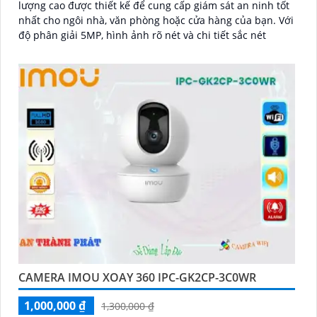
lượng cao được thiết kế để cung cấp giám sát an ninh tốt
nhất cho ngôi nhà, văn phòng hoặc cửa hàng của bạn. Với
độ phân giải 5MP, hình ảnh rõ nét và chi tiết sắc nét
CAMERA IMOU XOAY 360 IPC-GK2CP-3C0WR
1,000,000 ₫
1,300,000 ₫