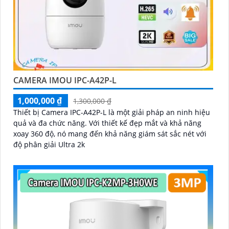
CAMERA IMOU IPC-A42P-L
1,000,000 ₫
1,300,000 ₫
Thiết bị Camera IPC-A42P-L là một giải pháp an ninh hiệu
quả và đa chức năng. Với thiết kế đẹp mắt và khả năng
xoay 360 độ, nó mang đến khả năng giám sát sắc nét với
độ phân giải Ultra 2k