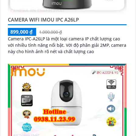
CAMERA WIFI IMOU IPC A26LP
899,000 ₫
1,000,000 ₫
Camera IPC-A26LP là một loại camera IP chất lượng cao
với nhiều tính năng nổi bật. Với độ phân giải 2MP, camera
này cho hình ảnh rõ nét và chất lượng cao