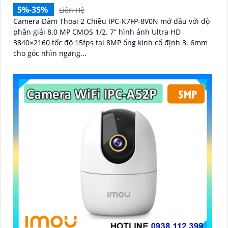
5%-35%
Liên Hệ
Camera Đàm Thoại 2 Chiều IPC-K7FP-8V0N mở đầu với độ
phân giải 8.0 MP CMOS 1/2. 7” hình ảnh Ultra HD
3840×2160 tốc độ 15fps tại 8MP ống kính cố định 3. 6mm
cho góc nhìn ngang...