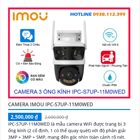
CAMERA IMOU IPC-S7UP-11M0WED
2,500,000 ₫
2,600,000 ₫
IPC-S7UP-11M0WED là mẫu camera WiFi được trang bị 3
ống kính (2 cố định, 1 có thể quay quét) với độ phân giải
3MP + 3MP + 5MP, mang đến góc nhìn toàn cảnh rõ nét.