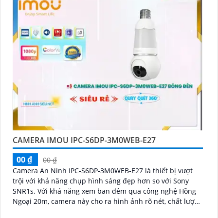
CAMERA IMOU IPC-S6DP-3M0WEB-E27
00 ₫
00 ₫
Camera An Ninh IPC-S6DP-3M0WEB-E27 là thiết bị vượt
trội với khả năng chụp hình sáng đẹp hơn so với Sony
SNR1s. Với khả năng xem ban đêm qua công nghệ Hồng
Ngoại 20m, camera này cho ra hình ảnh rõ nét, chất lượng
cao cả trong sáng và tối