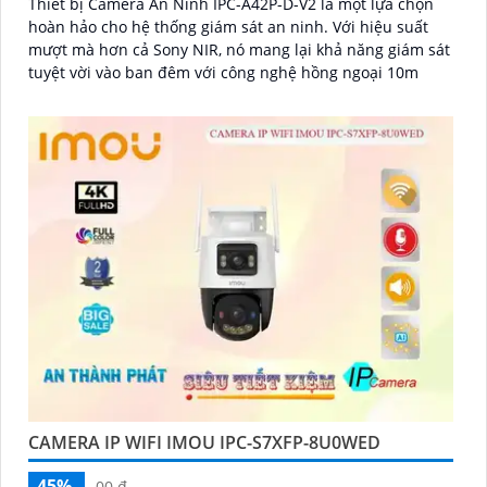
Thiết bị Camera An Ninh IPC-A42P-D-V2 là một lựa chọn
hoàn hảo cho hệ thống giám sát an ninh. Với hiệu suất
mượt mà hơn cả Sony NIR, nó mang lại khả năng giám sát
tuyệt vời vào ban đêm với công nghệ hồng ngoại 10m
CAMERA IP WIFI IMOU IPC-S7XFP-8U0WED
45%
00 ₫