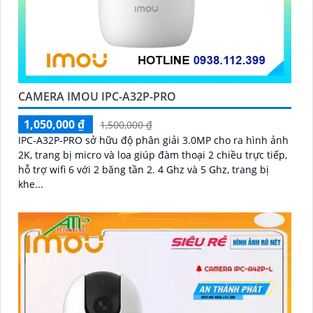
CAMERA IMOU IPC-A32P-PRO
1,050,000 ₫
1,500,000 ₫
IPC-A32P-PRO sở hữu độ phân giải 3.0MP cho ra hình ảnh
2K, trang bị micro và loa giúp đàm thoại 2 chiều trực tiếp,
hỗ trợ wifi 6 với 2 băng tần 2. 4 Ghz và 5 Ghz, trang bị
khe...