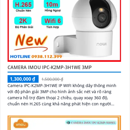
CAMERA IMOU IPC-K2MP-3H1WE 3MP
1,300,000 ₫
1,500,000 ₫
Camera IPC-K2MP-3H1WE IP WIFI không dây thông minh
với độ phân giải 3MP cho hình ảnh sắc nét và rõ ràng
camera hỗ trợ đàm thoại 2 chiều, quay xoay 360 độ,
chuẩn nén H.265 cùng khả năng phát hiện con người
chính xác và hồng ngoại 10m