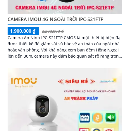
CAMERA IMOU 4G NGOÀI TRỜI IPC-S21FTP
1,900,000 ₫
2,200,000 ₫
Camera An Ninh IPC-S21FTP CMOS là một thiết bị hiện đại
được thiết kế để giám sát và bảo vệ an toàn của ngôi nhà
hoặc văn phòng. Với khả năng xem ban đêm Hồng Ngoại
lên đến 30m, camera này đảm bảo quan sát rõ ràng trong
mọi tình huống