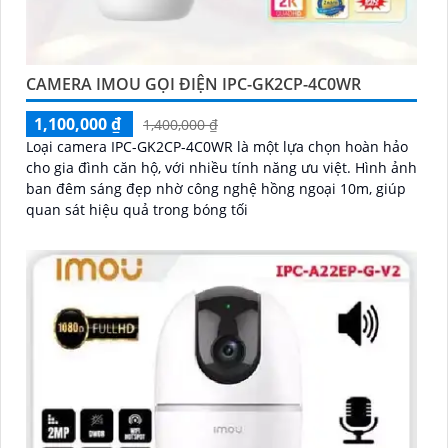
CAMERA IMOU GỌI ĐIỆN IPC-GK2CP-4C0WR
1,100,000 ₫
1,400,000 ₫
Loại camera IPC-GK2CP-4C0WR là một lựa chọn hoàn hảo
cho gia đình căn hộ, với nhiều tính năng ưu việt. Hình ảnh
ban đêm sáng đẹp nhờ công nghệ hồng ngoại 10m, giúp
quan sát hiệu quả trong bóng tối