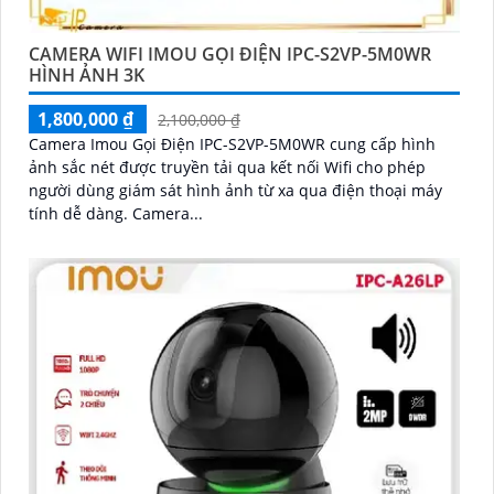
CAMERA WIFI IMOU GỌI ĐIỆN IPC-S2VP-5M0WR
HÌNH ẢNH 3K
1,800,000 ₫
2,100,000 ₫
Camera Imou Gọi Điện IPC-S2VP-5M0WR cung cấp hình
ảnh sắc nét được truyền tải qua kết nối Wifi cho phép
người dùng giám sát hình ảnh từ xa qua điện thoại máy
tính dễ dàng. Camera...