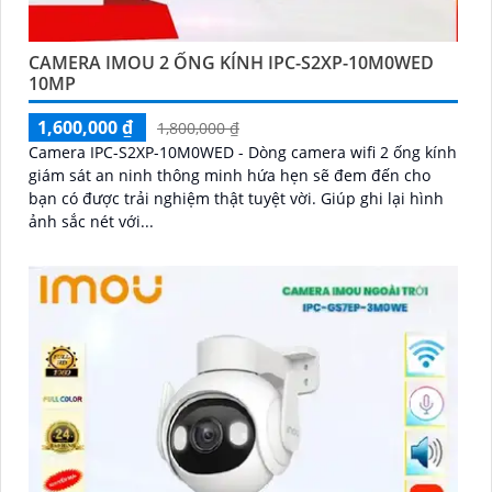
CAMERA IMOU 2 ỐNG KÍNH IPC-S2XP-10M0WED
10MP
1,600,000 ₫
1,800,000 ₫
Camera IPC-S2XP-10M0WED - Dòng camera wifi 2 ống kính
giám sát an ninh thông minh hứa hẹn sẽ đem đến cho
bạn có được trải nghiệm thật tuyệt vời. Giúp ghi lại hình
ảnh sắc nét với...