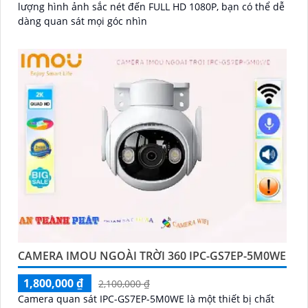
lượng hình ảnh sắc nét đến FULL HD 1080P, bạn có thể dễ
dàng quan sát mọi góc nhìn
CAMERA IMOU NGOÀI TRỜI 360 IPC-GS7EP-5M0WE
1,800,000 ₫
2,100,000 ₫
Camera quan sát IPC-GS7EP-5M0WE là một thiết bị chất