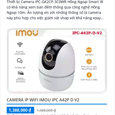
Thiết bị Camera IPC-GK2CP-3C0WR Hồng Ngoại Smart IR
có khả năng xem ban đêm thông qua công nghệ Hồng
Ngoại 10m. Ấn tượng ơn với những thông số là camera
này phù hợp cho việc giám sát shop với khả năng xoay
360 độ
CAMERA IP WIFI IMOU IPC A42P D V2
1,388,000 ₫
1,388,000 ₫