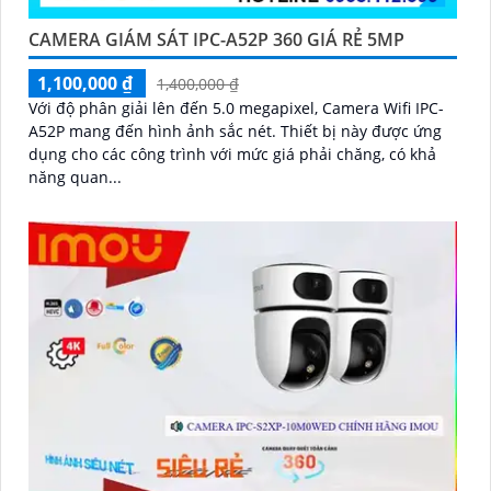
CAMERA GIÁM SÁT IPC-A52P 360 GIÁ RẺ 5MP
1,100,000 ₫
1,400,000 ₫
Với độ phân giải lên đến 5.0 megapixel, Camera Wifi IPC-
A52P mang đến hình ảnh sắc nét. Thiết bị này được ứng
dụng cho các công trình với mức giá phải chăng, có khả
năng quan...