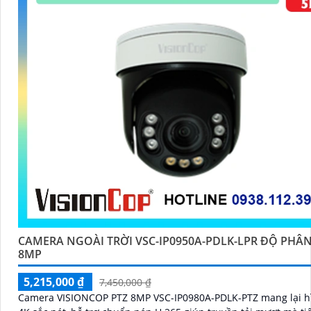
CAMERA NGOÀI TRỜI VSC-IP0950A-PDLK-LPR ĐỘ PHÂN
8MP
5,215,000 ₫
7,450,000 ₫
Camera VISIONCOP PTZ 8MP VSC-IP0980A-PDLK-PTZ mang lại h