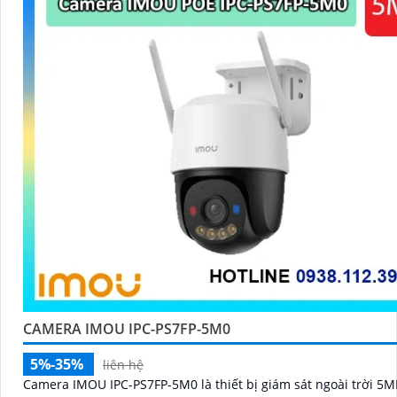
CAMERA IMOU IPC-PS7FP-5M0
5%-35%
liên hệ
Camera IMOU IPC-PS7FP-5M0 là thiết bị giám sát ngoài trời 5M