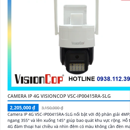
CAMERA IP 4G VISIONCOP VSC-IP00415RA-SLG
2,205,000 ₫
3,150,000 ₫
Camera IP 4G VSC-IP00415RA-SLG nổi bật với độ phân giải 4MP,
ngang 355° và lên xuống 145° giúp bao quát khu vực rộng. Hỗ trợ sim
4G đàm thoại hai chiều và nhìn đêm có màu không cần đèn ma