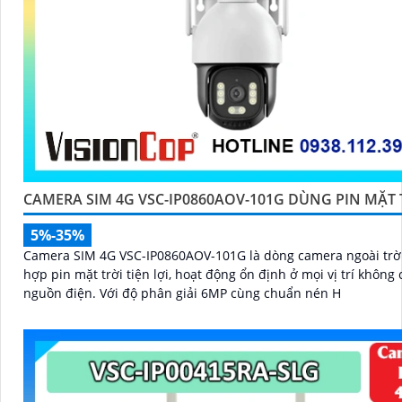
CAMERA SIM 4G VSC-IP0860AOV-101G DÙNG PIN MẶT 
5%-35%
Camera SIM 4G VSC-IP0860AOV-101G là dòng camera ngoài trời
hợp pin mặt trời tiện lợi, hoạt động ổn định ở mọi vị trí không
nguồn điện. Với độ phân giải 6MP cùng chuẩn nén H