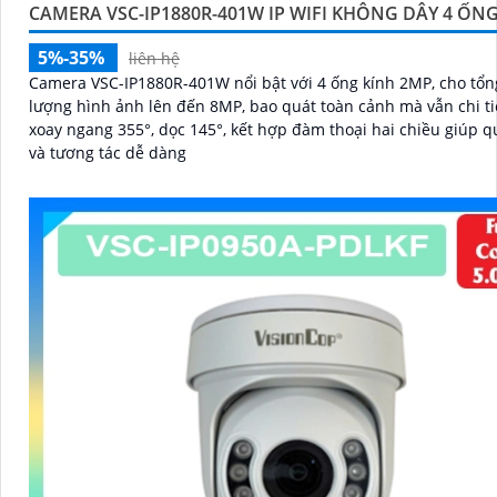
CAMERA VSC-IP1880R-401W IP WIFI KHÔNG DÂY 4 ỐN
5%-35%
liên hệ
Camera VSC-IP1880R-401W nổi bật với 4 ống kính 2MP, cho tổn
lượng hình ảnh lên đến 8MP, bao quát toàn cảnh mà vẫn chi tiết. 
xoay ngang 355°, dọc 145°, kết hợp đàm thoại hai chiều giúp q
và tương tác dễ dàng