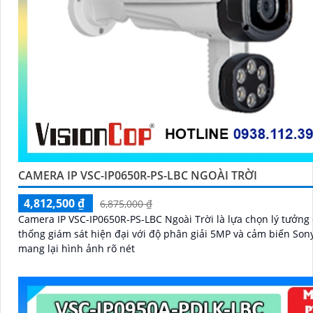
CAMERA IP VSC-IP0650R-PS-LBC NGOÀI TRỜI
4,812,500 ₫
6,875,000 ₫
Camera IP VSC-IP0650R-PS-LBC Ngoài Trời là lựa chọn lý tưởng
thống giám sát hiện đại với độ phân giải 5MP và cảm biến Sony
mang lại hình ảnh rõ nét