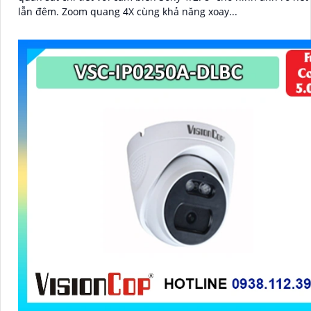
lẫn đêm. Zoom quang 4X cùng khả năng xoay...