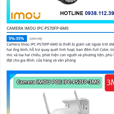
CAMERA IMOU IPC-PS70FP-6M0
5%-35%
Liên Hệ
Camera Imou IPC-PS70FP-6M0 là thiết bị giám sát ngoài trời 6M
hai ống kính, hỗ trợ quay quét linh hoạt, ban đêm Full Color, t
mic và loa hai chiều, phát hiện con người và phương tiện, phù
đặt cho gia đình, cửa hàng và văn phòng