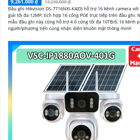
9,261,000 ₫
13,230,000 ₫
Đầu ghi Hikvision DS-7716NXI-K4(D) hỗ trợ 16 kênh camera với
giải tối đa 12MP, tích hợp 16 cổng POE trực tiếp trên đầu ghi. Ngoài ra
mẫu đầu ghi này cũng hỗ trợ 4 ổ cứng tối đa 10TB/ổ, 16 kênh p
người/phương tiện cùng nhận diện khuôn mặt thông minh