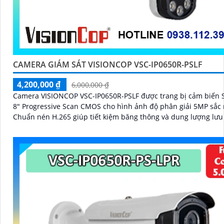
CAMERA GIÁM SÁT VISIONCOP VSC-IP0650R-PSLF
4,200,000 ₫
6,000,000 ₫
Camera VISIONCOP VSC-IP0650R-PSLF được trang bị cảm biến S
8" Progressive Scan CMOS cho hình ảnh độ phân giải 5MP sắc 
Chuẩn nén H.265 giúp tiết kiệm băng thông và dung lượng lưu