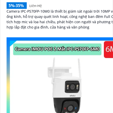
5%-35%
Liên Hệ
Camera IPC-PS70FP-10M0 là thiết bị giám sát ngoài trời 10MP v
ống kính, hỗ trợ quay quét linh hoạt, công nghệ ban đêm Full C
tích hợp mic và loa hai chiều, phát hiện con người và phương t
hợp lắp đặt cho gia đình, cửa hàng và văn phòng