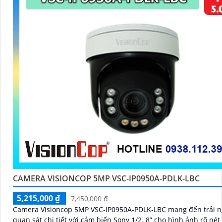
CAMERA VISIONCOP 5MP VSC-IP0950A-PDLK-LBC
5,215,000 ₫
7,450,000 ₫
Camera Visioncop 5MP VSC-IP0950A-PDLK-LBC mang đến trải 
quan sát chi tiết với cảm biến Sony 1/2. 8” cho hình ảnh rõ nét