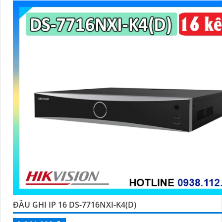
ĐẦU GHI IP 16 DS-7716NXI-K4(D)