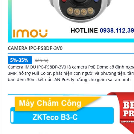
CAMERA IPC-PS8DP-3V0
5%-35%
liên hệ
Camera IMOU IPC-PS8DP-3V0 là camera PoE Dome cố định ngoà
3MP, hỗ trợ Full Color, phát hiện con người và phương tiện, tầ
ban đêm 30m, kết nối LAN PoE, lý tưởng cho giám sát an ninh