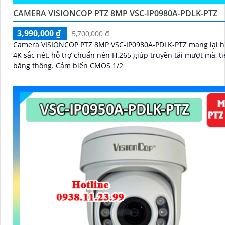
CAMERA VISIONCOP PTZ 8MP VSC-IP0980A-PDLK-PTZ
3,990,000 ₫
5,700,000 ₫
Camera VISIONCOP PTZ 8MP VSC-IP0980A-PDLK-PTZ mang lại h
4K sắc nét, hỗ trợ chuẩn nén H.265 giúp truyền tải mượt mà, ti
băng thông. Cảm biến CMOS 1/2