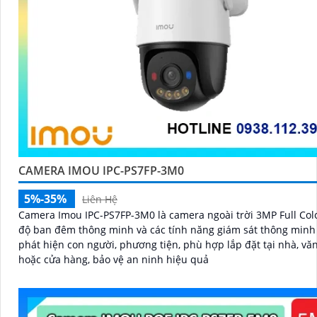
CAMERA IMOU IPC-PS7FP-3M0
5%-35%
Liên Hệ
Camera Imou IPC-PS7FP-3M0 là camera ngoài trời 3MP Full Colo
độ ban đêm thông minh và các tính năng giám sát thông minh
phát hiện con người, phương tiện, phù hợp lắp đặt tại nhà, v
hoặc cửa hàng, bảo vệ an ninh hiệu quả