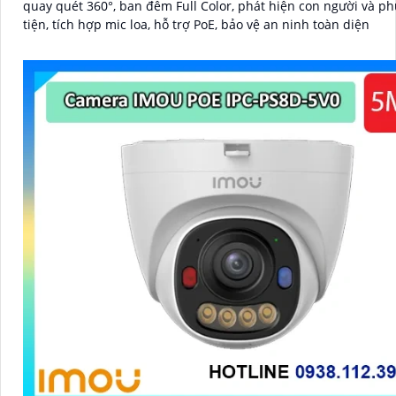
quay quét 360°, ban đêm Full Color, phát hiện con người và p
tiện, tích hợp mic loa, hỗ trợ PoE, bảo vệ an ninh toàn diện