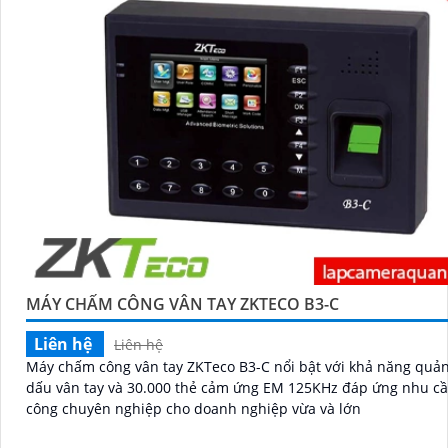
MÁY CHẤM CÔNG VÂN TAY ZKTECO B3-C
Liên hệ
Liên hệ
Máy chấm công vân tay ZKTeco B3-C nổi bật với khả năng quản
dấu vân tay và 30.000 thẻ cảm ứng EM 125KHz đáp ứng nhu c
công chuyên nghiệp cho doanh nghiệp vừa và lớn