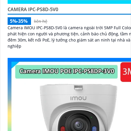
CAMERA IPC-PS8D-5V0
5%-35%
liên hệ
Camera IMOU IPC-PS8D-5V0 là camera ngoài trời 5MP Full Color
phát hiện con người và phương tiện, cảnh báo chủ động, tầm 
đêm 30m, kết nối PoE, lý tưởng cho giám sát an ninh tại nhà v
nghiệp