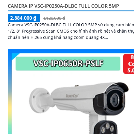
CAMERA IP VSC-IP0250A-DLBC FULL COLOR 5MP
2,884,000 ₫
4,120,000 ₫
Camera VSC-IP0250A-DLBC FULL COLOR 5MP sử dụng cảm biến
1/2. 8" Progressive Scan CMOS cho hình ảnh rõ nét và chân thực. 
chuẩn nén H.265 cùng khả năng zoom quang 4X...