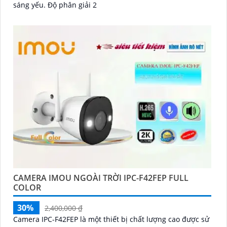
sáng yếu. Độ phân giải 2
CAMERA IMOU NGOÀI TRỜI IPC-F42FEP FULL
COLOR
30%
2,400,000 ₫
Camera IPC-F42FEP là một thiết bị chất lượng cao được sử