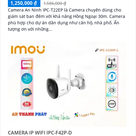
1,250,000 ₫
1,586,000 ₫
Camera An Ninh IPC-T22EP là Camera chuyên dùng cho
giám sát ban đêm với khả năng Hồng Ngoại 30m. Camera
phù hợp cho dự án dân dụng như căn hộ, nhà phố. Ấn
tượng ơn với những...
CAMERA IP WIFI IPC-F42P-D