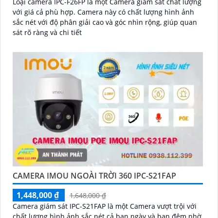
Loại camera IPC-F26FP là một Camera giám sát chất lượng
với giá cả phù hợp. Camera này có chất lượng hình ảnh
sắc nét với độ phân giải cao và góc nhìn rộng, giúp quan
sát rõ ràng và chi tiết
CAMERA IMOU NGOÀI TRỜI 360 IPC-S21FAP
1,448,000 ₫
1,648,000 ₫
Camera giám sát IPC-S21FAP là một Camera vượt trội với
chất lượng hình ảnh sắc nét cả ban ngày và ban đêm nhờ