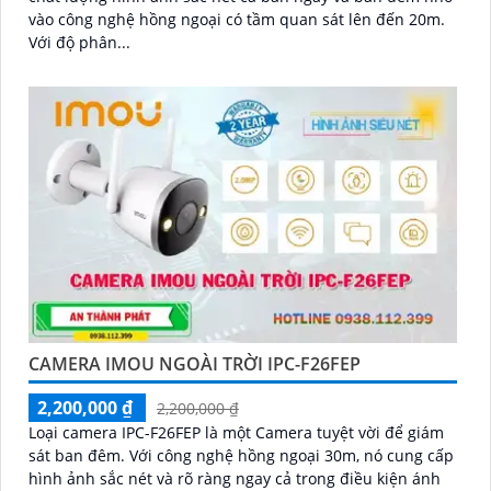
vào công nghệ hồng ngoại có tầm quan sát lên đến 20m.
Với độ phân...
CAMERA IMOU NGOÀI TRỜI IPC-F26FEP
2,200,000 ₫
2,200,000 ₫
Loại camera IPC-F26FEP là một Camera tuyệt vời để giám
sát ban đêm. Với công nghệ hồng ngoại 30m, nó cung cấp
hình ảnh sắc nét và rõ ràng ngay cả trong điều kiện ánh