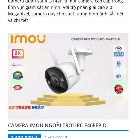
Camera quan sát IPC-F42P là một Camera cao cấp trong
lĩnh vực giám sát an ninh. Với độ phân giải cao 2.0
Megapixel, camera này cho chất lượng hình ảnh sắc nét
và chi tiết
CAMERA IMOU NGOÀI TRỜI IPC-F46FEP-D
2,400,000 ₫
2,400,000 ₫