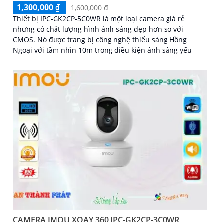
1,300,000 ₫
1,600,000 ₫
Thiết bị IPC-GK2CP-5C0WR là một loại camera giá rẻ
nhưng có chất lượng hình ảnh sáng đẹp hơn so với
CMOS. Nó được trang bị công nghệ thiếu sáng Hồng
Ngoại với tầm nhìn 10m trong điều kiện ánh sáng yếu
CAMERA IMOU XOAY 360 IPC-GK2CP-3C0WR