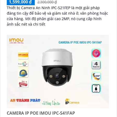
1,599,000 ₫
2,300,000 ₫
Thiết bị Camera An Ninh IPC-S21FEP là một giải pháp
đáng tin cậy để bảo vệ và giám sát nhà ở, văn phòng hoặc
cửa hàng. Với độ phân giải cao 2MP, nó cung cấp hình
ảnh sắc nét và chi tiết
CAMERA IP POE IMOU IPC-S41FAP