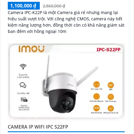
1,100,000 ₫
2,860,000 ₫
Camera IPC-K22P là một Camera giá rẻ nhưng mang lại
hiệu suất vượt trội. Với công nghệ CMOS, camera này tiết
kiệm năng lượng hơn, đồng thời còn có khả năng giám sát
ban đêm với hồng ngoại 10m
CAMERA IP WIFI IPC S22FP