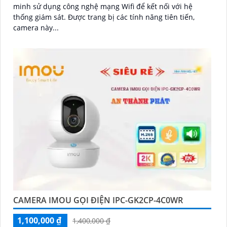
minh sử dụng công nghệ mạng Wifi để kết nối với hệ
thống giám sát. Được trang bị các tính năng tiên tiến,
camera này...
'
CAMERA IMOU GỌI ĐIỆN IPC-GK2CP-4C0WR
1,100,000 ₫
1,400,000 ₫