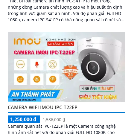
Thiết bị loại camera an ninh IPC-S41FP là một trong
những dòng Camera chất lượng cao và hiệu suất ổn định
trong lĩnh vực giám sát an ninh. Với độ phân giải Full HD
1080p, camera IPC-S41FP có khả năng quan sát rõ nét và
chi tiết
CAMERA WIFI IMOU IPC-T22EP
1,250,000 ₫
1,586,000 ₫
Camera quan sát IPC-T22EP là một Camera công nghệ
hình ảnh sắt nét với độ phân giải FULL HD 1080P, cho