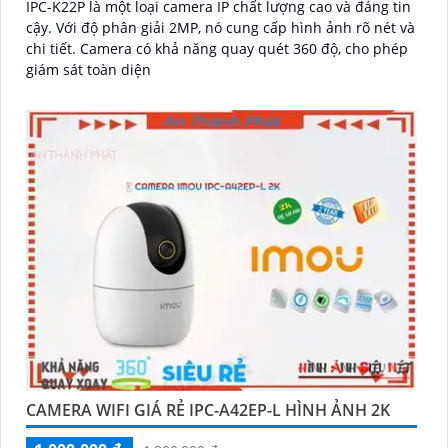
IPC-K22P là một loại camera IP chất lượng cao và đáng tin
cậy. Với độ phân giải 2MP, nó cung cấp hình ảnh rõ nét và
chi tiết. Camera có khả năng quay quét 360 độ, cho phép
giám sát toàn diện
CAMERA WIFI GIÁ RẺ IPC-A42EP-L HÌNH ẢNH 2K