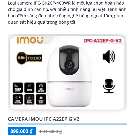
Loại camera IPC-GK2CP-4C0WR là một lựa chọn hoàn hảo
cho gia đình căn hộ, với nhiều tính năng ưu việt. Hình ảnh
ban đêm sáng đẹp nhờ công nghệ hồng ngoại 10m, giúp
quan sát hiệu quả trong bóng tối
CAMERA IMOU IPC A22EP G V2
899,000 ₫
1,040,000 ₫