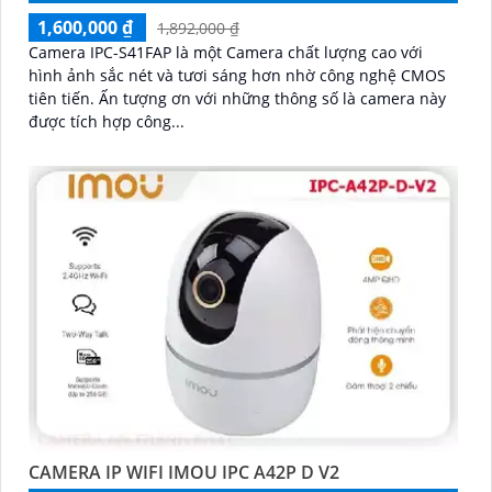
1,600,000 ₫
1,892,000 ₫
Camera IPC-S41FAP là một Camera chất lượng cao với
hình ảnh sắc nét và tươi sáng hơn nhờ công nghệ CMOS
tiên tiến. Ấn tượng ơn với những thông số là camera này
được tích hợp công...
CAMERA IP WIFI IMOU IPC A42P D V2