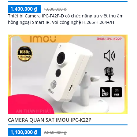
1,400,000 ₫
1,600,000 ₫
Thiết bị Camera IPC-F42P-D có chức năng ưu việt thu âm
hồng ngoại Smart IR. Với công nghệ H.265/H.264+/H
CAMERA QUAN SAT IMOU IPC-K22P
1,100,000 ₫
2,860,000 ₫