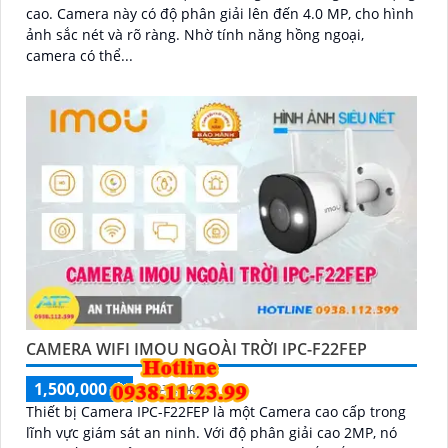
cao. Camera này có độ phân giải lên đến 4.0 MP, cho hình
ảnh sắc nét và rõ ràng. Nhờ tính năng hồng ngoại,
camera có thể...
CAMERA WIFI IMOU NGOÀI TRỜI IPC-F22FEP
1,500,000 ₫
2,074,000 ₫
Thiết bị Camera IPC-F22FEP là một Camera cao cấp trong
lĩnh vực giám sát an ninh. Với độ phân giải cao 2MP, nó