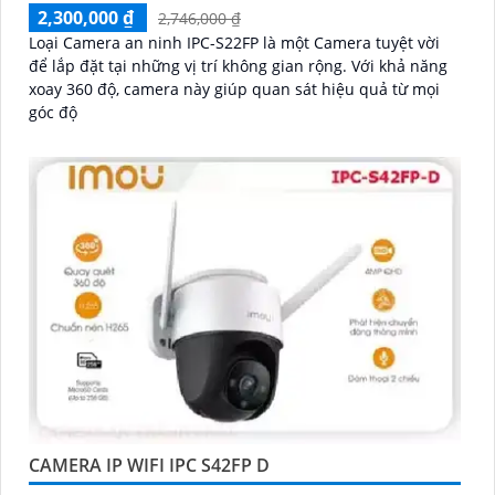
2,300,000 ₫
2,746,000 ₫
Loại Camera an ninh IPC-S22FP là một Camera tuyệt vời
để lắp đặt tại những vị trí không gian rộng. Với khả năng
xoay 360 độ, camera này giúp quan sát hiệu quả từ mọi
góc độ
CAMERA IP WIFI IPC S42FP D