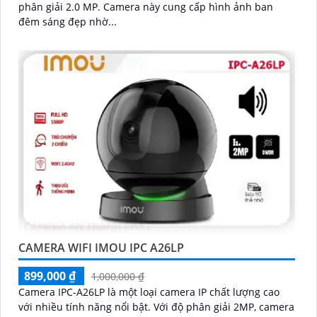
phân giải 2.0 MP. Camera này cung cấp hình ảnh ban
đêm sáng đẹp nhờ...
CAMERA WIFI IMOU IPC A26LP
899,000 ₫
1,000,000 ₫
Camera IPC-A26LP là một loại camera IP chất lượng cao
với nhiều tính năng nổi bật. Với độ phân giải 2MP, camera