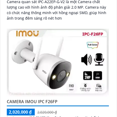
Camera quan sát IPC-A22EP-G-V2 là một Camera chất
lượng cao với hình ảnh độ phân giải 2.0 MP. Camera này
có chức năng thông minh với hồng ngoại SMD, giúp hình
ảnh trong đêm sáng rõ nét hơn
CAMERA IMOU IPC F26FP
2,020,000 ₫
2,020,000 ₫