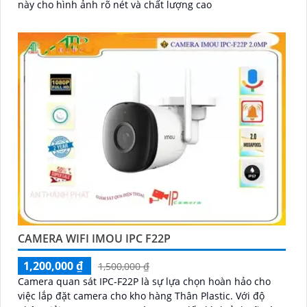
này cho hình ảnh rõ nét và chất lượng cao
CAMERA WIFI IMOU IPC F22P
1,200,000 ₫
1,500,000 ₫
Camera quan sát IPC-F22P là sự lựa chọn hoàn hảo cho
việc lắp đặt camera cho kho hàng Thân Plastic. Với độ