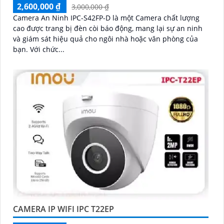
2,600,000 ₫
3,000,000 ₫
Camera An Ninh IPC-S42FP-D là một Camera chất lượng
cao được trang bị đèn còi báo động, mang lại sự an ninh
và giám sát hiệu quả cho ngôi nhà hoặc văn phòng của
bạn. Với chức...
CAMERA IP WIFI IPC T22EP