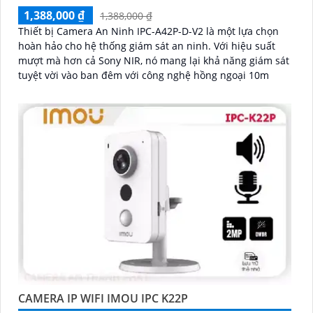
1,388,000 ₫
1,388,000 ₫
Thiết bị Camera An Ninh IPC-A42P-D-V2 là một lựa chọn
hoàn hảo cho hệ thống giám sát an ninh. Với hiệu suất
mượt mà hơn cả Sony NIR, nó mang lại khả năng giám sát
tuyệt vời vào ban đêm với công nghệ hồng ngoại 10m
CAMERA IP WIFI IMOU IPC K22P