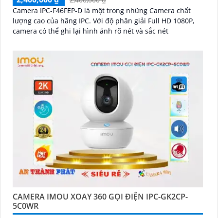
Camera IPC-F46FEP-D là một trong những Camera chất
lượng cao của hãng IPC. Với độ phân giải Full HD 1080P,
camera có thể ghi lại hình ảnh rõ nét và sắc nét
CAMERA IMOU XOAY 360 GỌI ĐIỆN IPC-GK2CP-
5C0WR