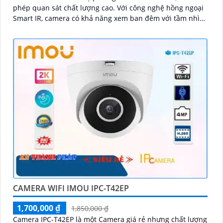
phép quan sát chất lượng cao. Với công nghệ hồng ngoại
Smart IR, camera có khả năng xem ban đêm với tầm nhìn
hồng ngoại lên đến 30m
CAMERA WIFI IMOU IPC-T42EP
1,700,000 ₫
1,850,000 ₫
Camera IPC-T42EP là một Camera giá rẻ nhưng chất lượng