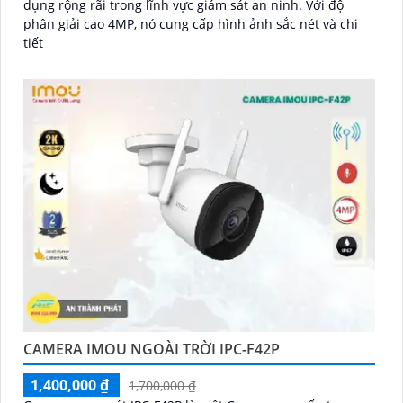
dụng rộng rãi trong lĩnh vực giám sát an ninh. Với độ
phân giải cao 4MP, nó cung cấp hình ảnh sắc nét và chi
tiết
CAMERA IMOU NGOÀI TRỜI IPC-F42P
1,400,000 ₫
1,700,000 ₫