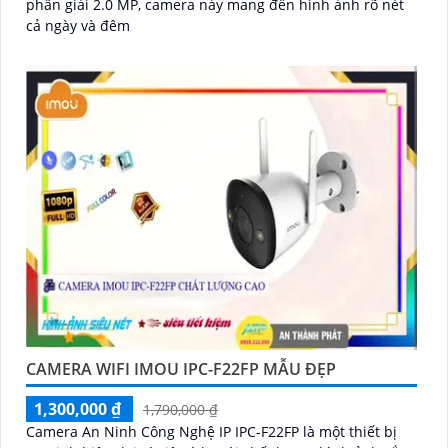
phân giải 2.0 MP, camera này mang đến hình ảnh rõ nét
cả ngày và đêm
CAMERA WIFI IMOU IPC-F22FP MẪU ĐẸP
1,300,000 ₫
1,790,000 ₫
Camera An Ninh Công Nghệ IP IPC-F22FP là một thiết bị