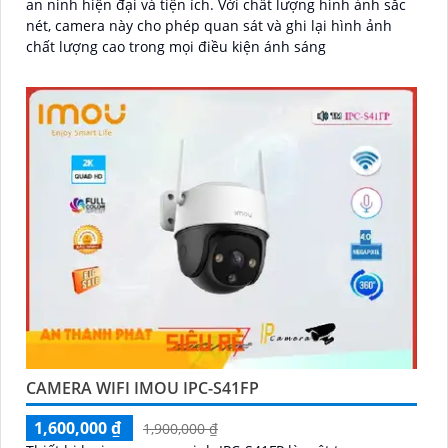
an ninh hiện đại và tiện ích. Với chất lượng hình ảnh sắc
nét, camera này cho phép quan sát và ghi lại hình ảnh
chất lượng cao trong mọi điều kiện ánh sáng
CAMERA WIFI IMOU IPC-S41FP
1,600,000 ₫
1,900,000 ₫