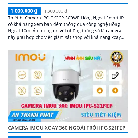
1,000,000 ₫
1,300,000 ₫
Thiết bị Camera IPC-GK2CP-3C0WR Hồng Ngoại Smart IR
có khả năng xem ban đêm thông qua công nghệ Hồng
Ngoại 10m. Ấn tượng ơn với những thông số là camera
này phù hợp cho việc giám sát shop với khả năng xoay
360 độ
CAMERA IMOU XOAY 360 NGOÀI TRỜI IPC-S21FEP