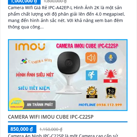
1,000,000 ₫
1,800,000 ₫
Camera Wifi Giá Rẻ IPC-A42EP-L Hình Ảnh 2K là một sản
phẩm chất lượng với độ phân giải lên đến 4.0 megapixel,
mang đến hình ảnh sắc nét. Với khả năng xem ban đêm
thông qua công...
CAMERA WIFI IMOU CUBE IPC-C22SP
850,000 ₫
1,150,000 ₫
Camera An Ninh IPC-C22SP là một Camera cao cấp sử