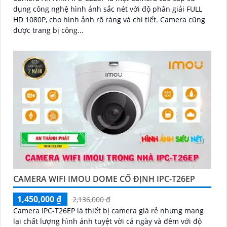
dụng công nghệ hình ảnh sắc nét với độ phân giải FULL
HD 1080P, cho hình ảnh rõ ràng và chi tiết. Camera cũng
được trang bị công...
CAMERA WIFI IMOU DOME CỐ ĐỊNH IPC-T26EP
1,450,000 ₫
2,136,000 ₫
Camera IPC-T26EP là thiết bị camera giá rẻ nhưng mang
lại chất lượng hình ảnh tuyệt vời cả ngày và đêm với độ