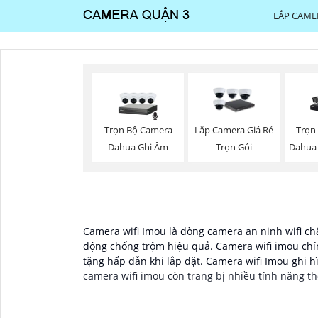
LẮP CAME
Trọn Bộ Camera
Trọn
Lắp Camera Giá Rẻ
Dahua Ghi Âm
Dahua
Trọn Gói
Camera wifi Imou là dòng camera an ninh wifi chấ
động chống trộm hiệu quả. Camera wifi imou chí
tặng hấp dẫn khi lắp đặt. Camera wifi Imou ghi
camera wifi imou còn trang bị nhiều tính năng t