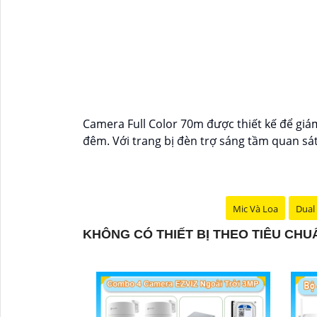
Camera Full Color 70m được thiết kế để giá
đêm. Với trang bị đèn trợ sáng tầm quan sát
Mic Và Loa
Dual 
KHÔNG CÓ THIẾT BỊ THEO TIÊU CH