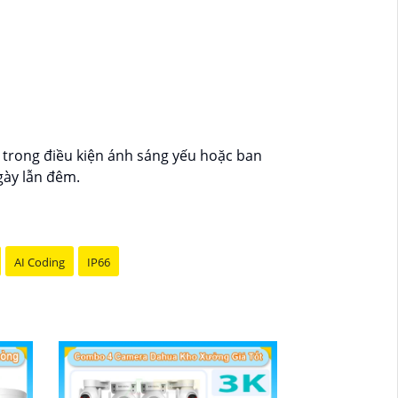
ả trong điều kiện ánh sáng yếu hoặc ban
gày lẫn đêm.
AI Coding
IP66