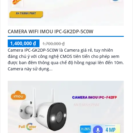
CAMERA WIFI IMOU IPC-GK2DP-5C0W
1,400,000 ₫
1,700,000 ₫
Camera IPC-GK2DP-5C0W là Camera giá rẻ, tuy nhiên
đáng chú ý với công nghệ CMOS tiên tiến cho phép xem
được ban đêm thông qua chế độ hồng ngoại lên đến 10m.
Camera này sử dụng...