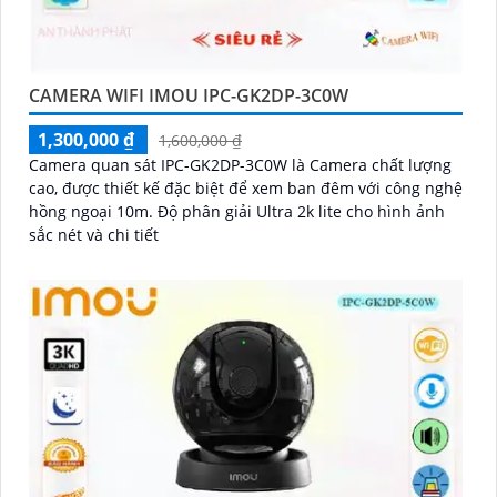
CAMERA WIFI IMOU IPC-GK2DP-3C0W
1,300,000 ₫
1,600,000 ₫
Camera quan sát IPC-GK2DP-3C0W là Camera chất lượng
cao, được thiết kế đặc biệt để xem ban đêm với công nghệ
hồng ngoại 10m. Độ phân giải Ultra 2k lite cho hình ảnh
sắc nét và chi tiết