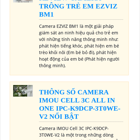
TRÔNG TRẺ EM EZVIZ
BM1
Camera EZVIZ BM1 là một giải pháp
giám sát an ninh hiệu quả cho trẻ em
với những tính năng thông minh như:
phát hiện tiếng khóc, phát hiện em bé
trèo khỏi nôi (Em bé bỏ đi), phát hiện
hoạt động của em bé (Phát hiện người
thông minh).
THÔNG SỐ CAMERA
IMOU CELL 3C ALL IN
ONE IPC-K9DCP-3T0WE-
V2 NỔI BẬT
Camera IMOU Cell 3C IPC-K9DCP-
3T0WE-V2 là một trong những dòng