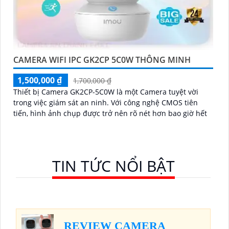
CAMERA WIFI IPC GK2CP 5C0W THÔNG MINH
1,500,000 ₫
1,700,000 ₫
Thiết bị Camera GK2CP-5C0W là một Camera tuyệt vời
trong việc giám sát an ninh. Với công nghệ CMOS tiên
tiến, hình ảnh chụp được trở nên rõ nét hơn bao giờ hết
TIN TỨC NỔI BẬT
REVIEW CAMERA