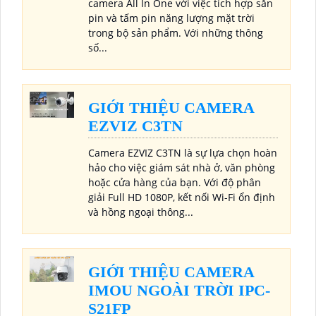
camera All In One với việc tích hợp sẵn
pin và tấm pin năng lượng mặt trời
trong bộ sản phẩm. Với những thông
số...
GIỚI THIỆU CAMERA
EZVIZ C3TN
Camera EZVIZ C3TN là sự lựa chọn hoàn
hảo cho việc giám sát nhà ở, văn phòng
hoặc cửa hàng của bạn. Với độ phân
giải Full HD 1080P, kết nối Wi-Fi ổn định
và hồng ngoại thông...
GIỚI THIỆU CAMERA
IMOU NGOÀI TRỜI IPC-
S21FP