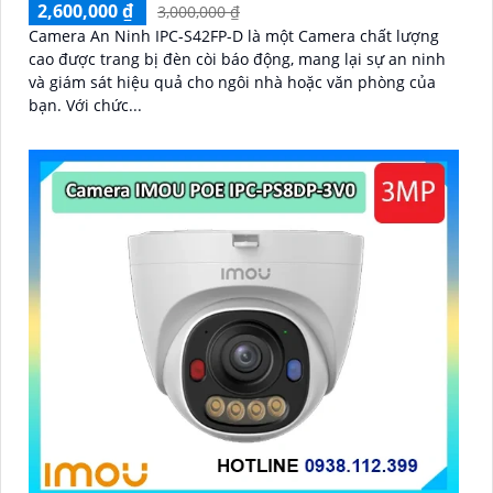
2,600,000 ₫
3,000,000 ₫
Camera An Ninh IPC-S42FP-D là một Camera chất lượng
cao được trang bị đèn còi báo động, mang lại sự an ninh
và giám sát hiệu quả cho ngôi nhà hoặc văn phòng của
bạn. Với chức...