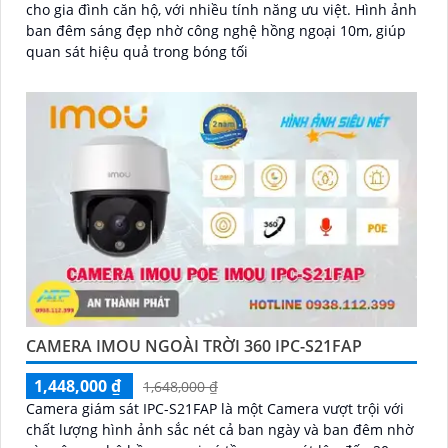
cho gia đình căn hộ, với nhiều tính năng ưu việt. Hình ảnh
ban đêm sáng đẹp nhờ công nghệ hồng ngoại 10m, giúp
quan sát hiệu quả trong bóng tối
CAMERA IMOU NGOÀI TRỜI 360 IPC-S21FAP
1,448,000 ₫
1,648,000 ₫
Camera giám sát IPC-S21FAP là một Camera vượt trội với
chất lượng hình ảnh sắc nét cả ban ngày và ban đêm nhờ