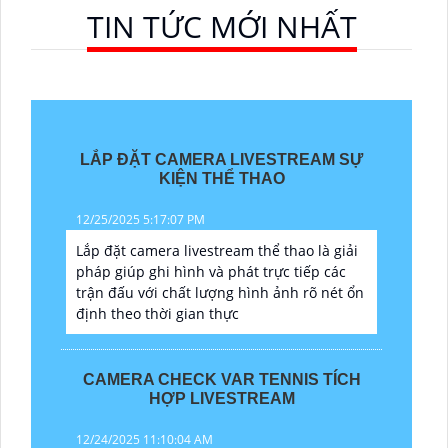
TIN TỨC MỚI NHẤT
LẮP ĐẶT CAMERA LIVESTREAM SỰ
KIỆN THỂ THAO
12/25/2025 5:17:07 PM
Lắp đặt camera livestream thể thao là giải
pháp giúp ghi hình và phát trực tiếp các
trận đấu với chất lượng hình ảnh rõ nét ổn
định theo thời gian thực
CAMERA CHECK VAR TENNIS TÍCH
HỢP LIVESTREAM
12/24/2025 11:10:04 AM