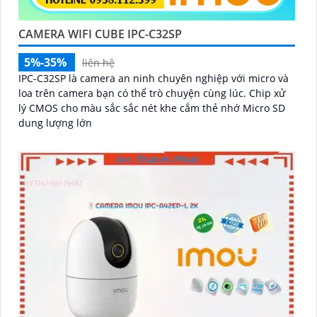
CAMERA WIFI CUBE IPC-C32SP
5%-35%
liên hệ
IPC-C32SP là camera an ninh chuyên nghiệp với micro và
loa trên camera bạn có thể trò chuyện cùng lúc. Chip xử
lý CMOS cho màu sắc sắc nét khe cắm thẻ nhớ Micro SD
dung lượng lớn