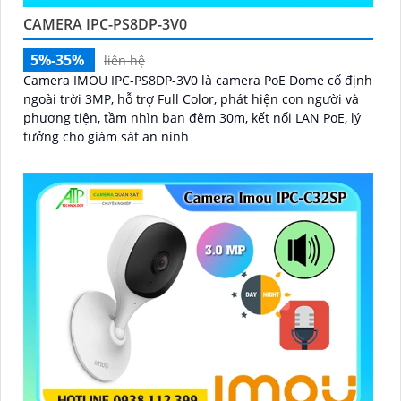
CAMERA IPC-PS8DP-3V0
5%-35%
liên hệ
Camera IMOU IPC-PS8DP-3V0 là camera PoE Dome cố định
ngoài trời 3MP, hỗ trợ Full Color, phát hiện con người và
phương tiện, tầm nhìn ban đêm 30m, kết nối LAN PoE, lý
tưởng cho giám sát an ninh