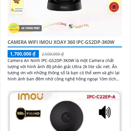
CAMERA WIFI IMOU XOAY 360 IPC-GS2DP-3K0W
1,700,000 ₫
2,500,000 ₫
Camera An Ninh IPC-GS2DP-3K0W là một Camera chất
lượng với hình ảnh độ phân giải Ultra 2k lite sắc nét. Ấn
tượng ơn với những thông số là bạn có thể xem và ghi lại
hình ảnh ban đêm nhờ công nghệ hồng ngoại 10m tích
hợp