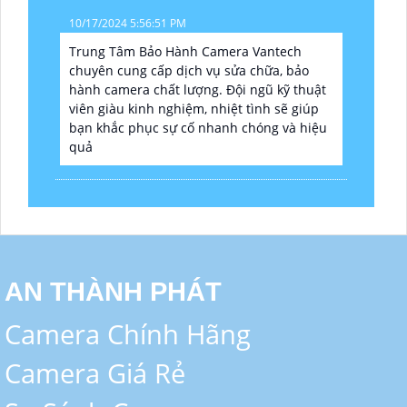
10/17/2024 5:56:51 PM
Trung Tâm Bảo Hành Camera Vantech
chuyên cung cấp dịch vụ sửa chữa, bảo
hành camera chất lượng. Đội ngũ kỹ thuật
viên giàu kinh nghiệm, nhiệt tình sẽ giúp
bạn khắc phục sự cố nhanh chóng và hiệu
quả
AN THÀNH PHÁT
Camera Chính Hãng
Camera Giá Rẻ