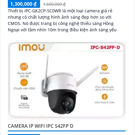
1,300,000 ₫
1,600,000 ₫
Thiết bị IPC-GK2CP-5C0WR là một loại camera giá rẻ
nhưng có chất lượng hình ảnh sáng đẹp hơn so với
CMOS. Nó được trang bị công nghệ thiếu sáng Hồng
Ngoại với tầm nhìn 10m trong điều kiện ánh sáng yếu
CAMERA IP WIFI IPC S42FP D