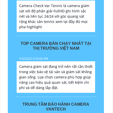
Camera Check Var Tennis là camera giám
sát với độ phân giải FullHD ghi hình sắc
nét và liên tục 24/24 với góc quang sát
rộng khác sân tennis xem lại đầy đủ mọi
pha highlight
TOP CAMERA BÁN CHẠY NHẤT TẠI
THỊ TRƯỜNG VIỆT NAM
5/3/2025 4:39:06 PM
Camera giám sát đang trở nên rất cần thiết
trong việc bảo vệ tài sản và giám sát không
gian sống. Lựa chọn camera phù hợp giúp
nâng cao hiệu quả quan sát, tiết kiệm chi
phí và dễ dàng lắp đặt.
TRUNG TÂM BẢO HÀNH CAMERA
VANTECH