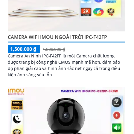
CAMERA WIFI IMOU NGOÀI TRỜI IPC-F42FP
1,500,000 ₫
1,800,000 ₫
Camera An Ninh IPC-F42FP là một Camera chất lượng,
được trang bị công nghệ CMOS mạnh mẽ hơn, đảm bảo
độ phân giải cao và hình ảnh sắc nét ngay cả trong điều
kiện ánh sáng yếu. Ấn...