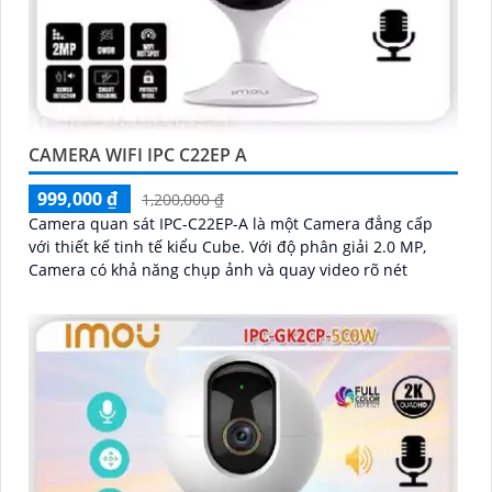
CAMERA WIFI IPC C22EP A
999,000 ₫
1,200,000 ₫
Camera quan sát IPC-C22EP-A là một Camera đẳng cấp
với thiết kế tinh tế kiểu Cube. Với độ phân giải 2.0 MP,
Camera có khả năng chụp ảnh và quay video rõ nét