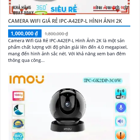
CAMERA WIFI GIÁ RẺ IPC-A42EP-L HÌNH ẢNH 2K
1,000,000 ₫
1,800,000 ₫
Camera Wifi Giá Rẻ IPC-A42EP-L Hình Ảnh 2K là một sản
phẩm chất lượng với độ phân giải lên đến 4.0 megapixel,
mang đến hình ảnh sắc nét. Với khả năng xem ban đêm
thông qua công...