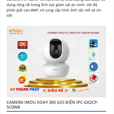
dụng rộng rãi trong lĩnh vực giám sát an ninh. Với độ
phân giải cao 4MP, nó cung cấp hình ảnh sắc nét và chi
tiết
CAMERA IMOU XOAY 360 GỌI ĐIỆN IPC-GK2CP-
5C0WR