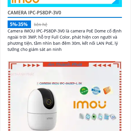
CAMERA IPC-PS8DP-3V0
5%-35%
liên hệ
Camera IMOU IPC-PS8DP-3V0 là camera PoE Dome cố định
ngoài trời 3MP, hỗ trợ Full Color, phát hiện con người và
phương tiện, tầm nhìn ban đêm 30m, kết nối LAN PoE, lý
tưởng cho giám sát an ninh