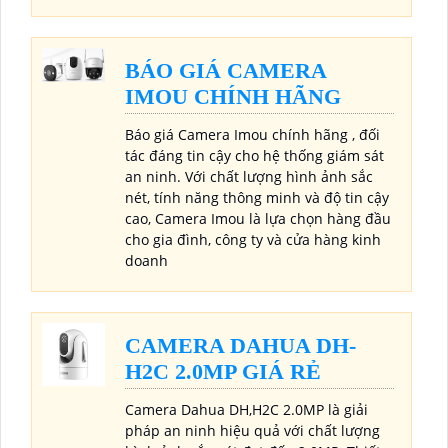
BÁO GIÁ CAMERA
IMOU CHÍNH HÃNG
Báo giá Camera Imou chính hãng , đối
tác đáng tin cậy cho hệ thống giám sát
an ninh. Với chất lượng hình ảnh sắc
nét, tính năng thông minh và độ tin cậy
cao, Camera Imou là lựa chọn hàng đầu
cho gia đình, công ty và cửa hàng kinh
doanh
CAMERA DAHUA DH-
H2C 2.0MP GIÁ RẺ
Camera Dahua DH,H2C 2.0MP là giải
pháp an ninh hiệu quả với chất lượng