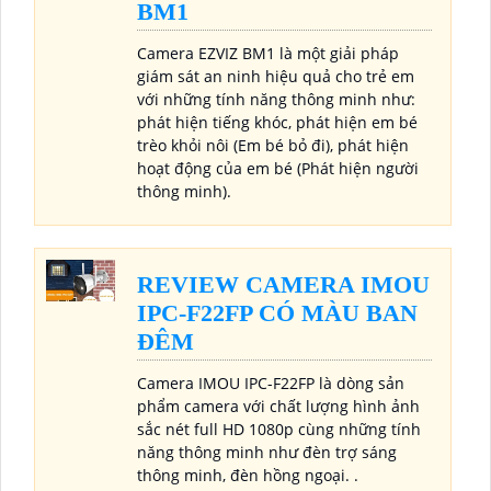
BM1
Camera EZVIZ BM1 là một giải pháp
giám sát an ninh hiệu quả cho trẻ em
với những tính năng thông minh như:
phát hiện tiếng khóc, phát hiện em bé
trèo khỏi nôi (Em bé bỏ đi), phát hiện
hoạt động của em bé (Phát hiện người
thông minh).
REVIEW CAMERA IMOU
IPC-F22FP CÓ MÀU BAN
ĐÊM
Camera IMOU IPC-F22FP là dòng sản
phẩm camera với chất lượng hình ảnh
sắc nét full HD 1080p cùng những tính
năng thông minh như đèn trợ sáng
thông minh, đèn hồng ngoại. .