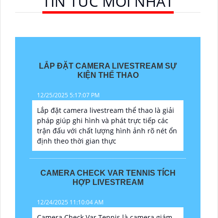
TIN TỨC MỚI NHẤT
LẮP ĐẶT CAMERA LIVESTREAM SỰ
KIỆN THỂ THAO
12/25/2025 5:17:07 PM
Lắp đặt camera livestream thể thao là giải
pháp giúp ghi hình và phát trực tiếp các
trận đấu với chất lượng hình ảnh rõ nét ổn
định theo thời gian thực
CAMERA CHECK VAR TENNIS TÍCH
HỢP LIVESTREAM
12/24/2025 11:10:04 AM
Camera Check Var Tennis là camera giám