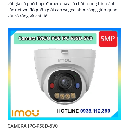
với giá cả phù hợp. Camera này có chất lượng hình ảnh
sắc nét với độ phân giải cao và góc nhìn rộng, giúp quan
sát rõ ràng và chi tiết
CAMERA IPC-PS8D-5V0