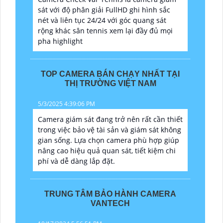
sát với độ phân giải FullHD ghi hình sắc
nét và liên tục 24/24 với góc quang sát
rộng khác sân tennis xem lại đầy đủ mọi
pha highlight
TOP CAMERA BÁN CHẠY NHẤT TẠI
THỊ TRƯỜNG VIỆT NAM
5/3/2025 4:39:06 PM
Camera giám sát đang trở nên rất cần thiết
trong việc bảo vệ tài sản và giám sát không
gian sống. Lựa chọn camera phù hợp giúp
nâng cao hiệu quả quan sát, tiết kiệm chi
phí và dễ dàng lắp đặt.
TRUNG TÂM BẢO HÀNH CAMERA
VANTECH