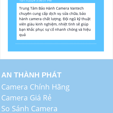
10/17/2024 5:56:51 PM
Trung Tâm Bảo Hành Camera Vantech
chuyên cung cấp dịch vụ sửa chữa, bảo
hành camera chất lượng. Đội ngũ kỹ thuật
viên giàu kinh nghiệm, nhiệt tình sẽ giúp
bạn khắc phục sự cố nhanh chóng và hiệu
quả
AN THÀNH PHÁT
Camera Chính Hãng
Camera Giá Rẻ
So Sánh Camera