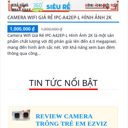
CAMERA WIFI GIÁ RẺ IPC-A42EP-L HÌNH ẢNH 2K
1,000,000 ₫
1,800,000 ₫
Camera Wifi Giá Rẻ IPC-A42EP-L Hình Ảnh 2K là một sản
phẩm chất lượng với độ phân giải lên đến 4.0 megapixel,
mang đến hình ảnh sắc nét. Với khả năng xem ban đêm
thông qua công...
TIN TỨC NỔI BẬT
REVIEW CAMERA
TRÔNG TRẺ EM EZVIZ