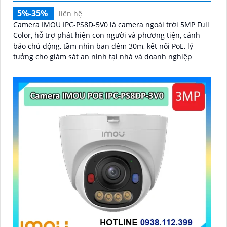
5%-35%
liên hệ
Camera IMOU IPC-PS8D-5V0 là camera ngoài trời 5MP Full
Color, hỗ trợ phát hiện con người và phương tiện, cảnh
báo chủ động, tầm nhìn ban đêm 30m, kết nối PoE, lý
tưởng cho giám sát an ninh tại nhà và doanh nghiệp