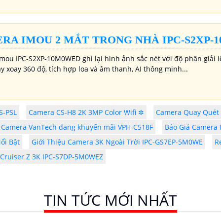
RA IMOU 2 MẮT TRONG NHÀ IPC-S2XP-
mou IPC-S2XP-10M0WED ghi lại hình ảnh sắc nét với độ phân giải l
 xoay 360 độ, tích hợp loa và âm thanh, AI thông minh...
S-PSL
Camera CS-H8 2K 3MP Color Wifi ✲
Camera Quay Quét
Camera VanTech đang khuyến mãi VPH-C518F
Báo Giá Camera 
ổi Bật
Giới Thiệu Camera 3K Ngoài Trời IPC-GS7EP-5M0WE
R
Cruiser Z 3K IPC-S7DP-5M0WEZ
TIN TỨC MỚI NHẤT