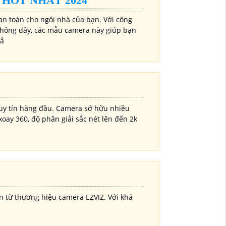
 HOT NHẤT 2024
an toàn cho ngôi nhà của bạn. Với công
i không dây, các mẫu camera này giúp bạn
uả
uy tín hàng đầu. Camera sở hữu nhiều
xoay 360, độ phân giải sắc nét lên đến 2k
 từ thương hiệu camera EZVIZ. Với khả