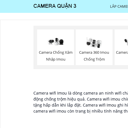
LẮP CAME
Camera Chống Xâm
Camera 360 Imou
Camer
Nhập Imou
Chống Trộm
Camera wifi Imou là dòng camera an ninh wifi chấ
động chống trộm hiệu quả. Camera wifi imou chí
tặng hấp dẫn khi lắp đặt. Camera wifi Imou ghi
camera wifi imou còn trang bị nhiều tính năng t