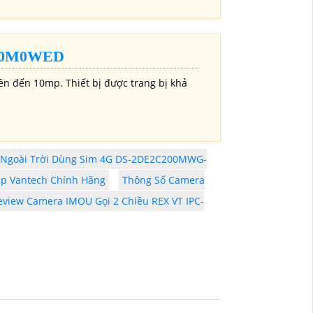
10M0WED
ên đến 10mp. Thiết bị được trang bị khả
 Ngoài Trời Dùng Sim 4G DS-2DE2C200MWG-
Ip Vantech Chính Hãng
Thông Số Camera
eview Camera IMOU Gọi 2 Chiều REX VT IPC-