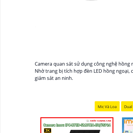
'
Camera quan sát sử dụng công nghệ hồng ngo
Nhờ trang bị tích hợp đèn LED hồng ngoại, 
giám sát an ninh.
Mic Và Loa
Dual 