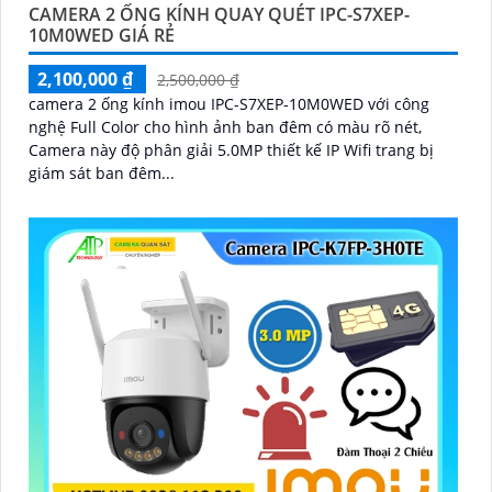
CAMERA 2 ỐNG KÍNH QUAY QUÉT IPC-S7XEP-
10M0WED GIÁ RẺ
2,100,000 ₫
2,500,000 ₫
camera 2 ống kính imou IPC-S7XEP-10M0WED với công
nghệ Full Color cho hình ảnh ban đêm có màu rõ nét,
Camera này độ phân giải 5.0MP thiết kế IP Wifi trang bị
giám sát ban đêm...