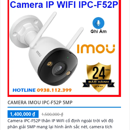
CAMERA IMOU IPC-F52P 5MP
1,400,000 ₫
1,500,000 ₫
Camera IPC-F52P thân IP WiFi cố định ngoài trời với độ
phân giải 5MP mang lại hình ảnh sắc nét, camera tích