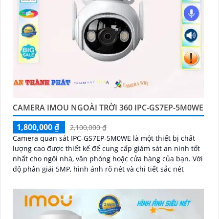
CAMERA IMOU NGOÀI TRỜI 360 IPC-GS7EP-5M0WE
1,800,000 ₫
2,100,000 ₫
Camera quan sát IPC-GS7EP-5M0WE là một thiết bị chất
lượng cao được thiết kế để cung cấp giám sát an ninh tốt
nhất cho ngôi nhà, văn phòng hoặc cửa hàng của bạn. Với
độ phân giải 5MP, hình ảnh rõ nét và chi tiết sắc nét