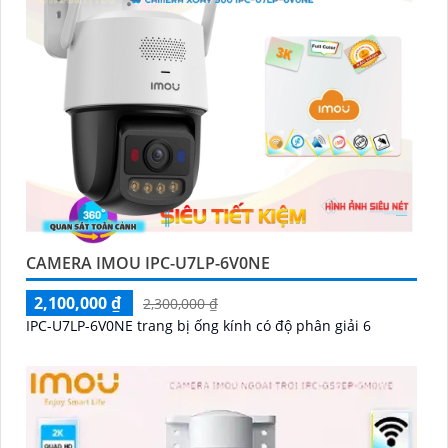
CAMERA IMOU IPC-U7LP-6V0NE
2,100,000 ₫
2,300,000 ₫
IPC-U7LP-6V0NE trang bị ống kính có độ phân giải 6