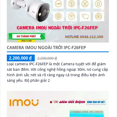
CAMERA IMOU NGOÀI TRỜI IPC-F26FEP
2,200,000 ₫
2,200,000 ₫
Loại camera IPC-F26FEP là một Camera tuyệt vời để giám
sát ban đêm. Với công nghệ hồng ngoại 30m, nó cung cấp
hình ảnh sắc nét và rõ ràng ngay cả trong điều kiện ánh
sáng yếu. Độ phân giải 2