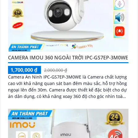
CAMERA IMOU 360 NGOÀI TRỜI IPC-GS7EP-3M0WE
1,700,000 ₫
2,000,000 ₫
Camera An Ninh IPC-GS7EP-3M0WE là Camera chất lượng
cao với khả năng quan sát ban đêm màu sắc, hỗ trợ hồng
ngoại lên đến 30m. Camera được thiết kế đặc biệt cho dự
án dân dụng, có khả năng xoay 360 độ cho góc nhìn toàn
diện