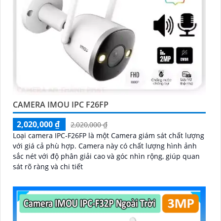
CAMERA IMOU IPC F26FP
2,020,000 ₫
2,020,000 ₫
Loại camera IPC-F26FP là một Camera giám sát chất lượng
với giá cả phù hợp. Camera này có chất lượng hình ảnh
sắc nét với độ phân giải cao và góc nhìn rộng, giúp quan
sát rõ ràng và chi tiết