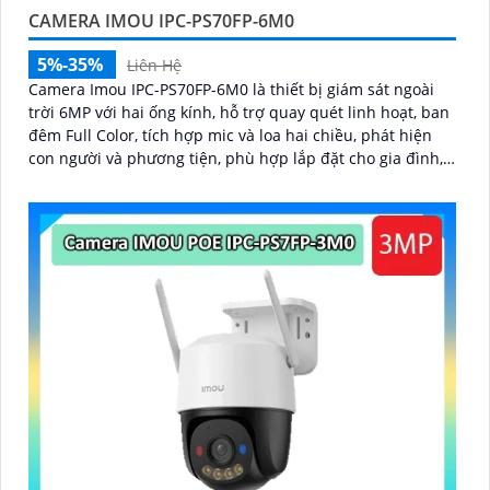
CAMERA IMOU IPC-PS70FP-6M0
5%-35%
Liên Hệ
Camera Imou IPC-PS70FP-6M0 là thiết bị giám sát ngoài
trời 6MP với hai ống kính, hỗ trợ quay quét linh hoạt, ban
đêm Full Color, tích hợp mic và loa hai chiều, phát hiện
con người và phương tiện, phù hợp lắp đặt cho gia đình,
cửa hàng và văn phòng