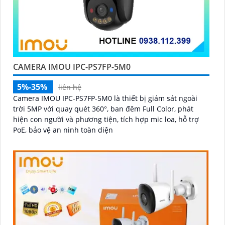
CAMERA IMOU IPC-PS7FP-5M0
5%-35%
liên hệ
Camera IMOU IPC-PS7FP-5M0 là thiết bị giám sát ngoài
trời 5MP với quay quét 360°, ban đêm Full Color, phát
hiện con người và phương tiện, tích hợp mic loa, hỗ trợ
PoE, bảo vệ an ninh toàn diện