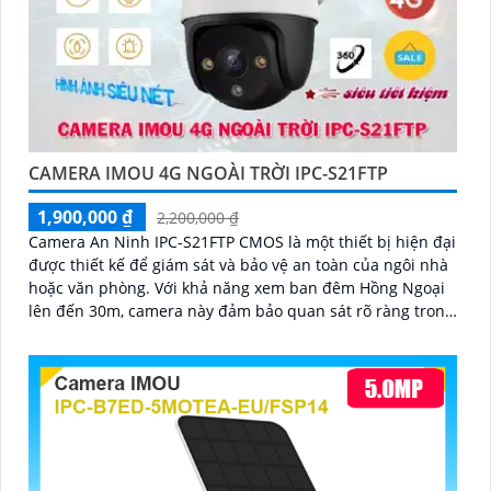
CAMERA IMOU 4G NGOÀI TRỜI IPC-S21FTP
1,900,000 ₫
2,200,000 ₫
Camera An Ninh IPC-S21FTP CMOS là một thiết bị hiện đại
được thiết kế để giám sát và bảo vệ an toàn của ngôi nhà
hoặc văn phòng. Với khả năng xem ban đêm Hồng Ngoại
lên đến 30m, camera này đảm bảo quan sát rõ ràng trong
mọi tình huống