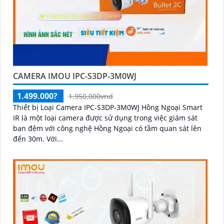
CAMERA IMOU IPC-S3DP-3M0WJ
1.499.000?
1.950.000vnd
Thiết bị Loại Camera IPC-S3DP-3M0WJ Hồng Ngoại Smart
IR là một loại camera được sử dụng trong việc giám sát
ban đêm với công nghệ Hồng Ngoại có tầm quan sát lên
đến 30m. Với...