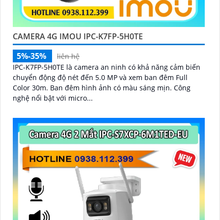
CAMERA 4G IMOU IPC-K7FP-5H0TE
5%-35%
liên hệ
IPC-K7FP-5H0TE là camera an ninh có khả năng cảm biến
chuyển động độ nét đến 5.0 MP và xem ban đêm Full
Color 30m. Ban đêm hình ảnh có màu sáng mịn. Công
nghệ nổi bật với micro...