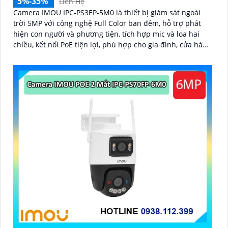
5%-35%
Liên Hệ
Camera IMOU IPC-PS3EP-5M0 là thiết bị giám sát ngoài
trời 5MP với công nghệ Full Color ban đêm, hỗ trợ phát
hiện con người và phương tiện, tích hợp mic và loa hai
chiều, kết nối PoE tiện lợi, phù hợp cho gia đình, cửa hàng
và văn phòng