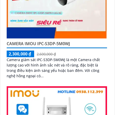
CAMERA IMOU IPC-S3DP-5M0WJ
2,300,000 ₫
2,600,000 ₫
Camera giám sát IPC-S3DP-5M0WJ là một Camera chất
lượng cao với hình ảnh sắc nét và rõ ràng, đặc biệt là
trong điều kiện ánh sáng yếu hoặc ban đêm. Với công
nghệ hồng ngoại có...