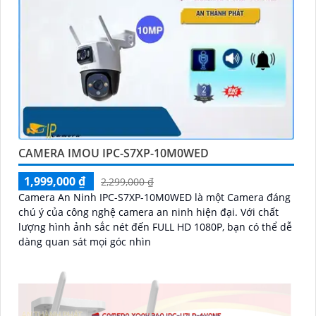
CAMERA IMOU IPC-S7XP-10M0WED
1,999,000 ₫
2,299,000 ₫
Camera An Ninh IPC-S7XP-10M0WED là một Camera đáng
chú ý của công nghệ camera an ninh hiện đại. Với chất
lượng hình ảnh sắc nét đến FULL HD 1080P, bạn có thể dễ
dàng quan sát mọi góc nhìn