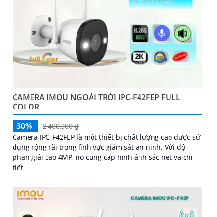
CAMERA IMOU NGOÀI TRỜI IPC-F42FEP FULL
COLOR
30%
2,400,000 ₫
Camera IPC-F42FEP là một thiết bị chất lượng cao được sử
dụng rộng rãi trong lĩnh vực giám sát an ninh. Với độ
phân giải cao 4MP, nó cung cấp hình ảnh sắc nét và chi
tiết