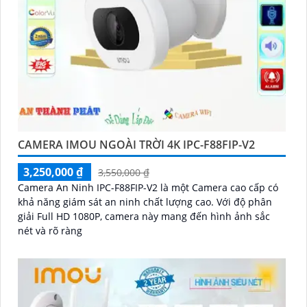
CAMERA IMOU NGOÀI TRỜI 4K IPC-F88FIP-V2
3,250,000 ₫
3,550,000 ₫
Camera An Ninh IPC-F88FIP-V2 là một Camera cao cấp có
khả năng giám sát an ninh chất lượng cao. Với độ phân
giải Full HD 1080P, camera này mang đến hình ảnh sắc
nét và rõ ràng