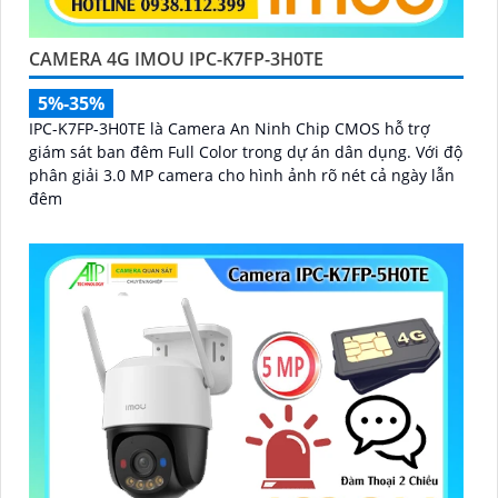
CAMERA 4G IMOU IPC-K7FP-3H0TE
5%-35%
IPC-K7FP-3H0TE là Camera An Ninh Chip CMOS hỗ trợ
giám sát ban đêm Full Color trong dự án dân dụng. Với độ
phân giải 3.0 MP camera cho hình ảnh rõ nét cả ngày lẫn
đêm