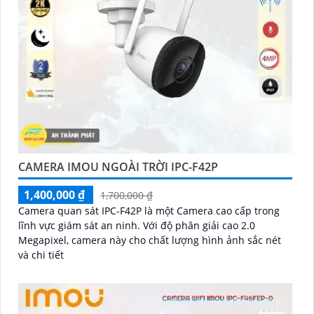
CAMERA IMOU NGOÀI TRỜI IPC-F42P
1,400,000 ₫
1,700,000 ₫
Camera quan sát IPC-F42P là một Camera cao cấp trong
lĩnh vực giám sát an ninh. Với độ phân giải cao 2.0
Megapixel, camera này cho chất lượng hình ảnh sắc nét
và chi tiết