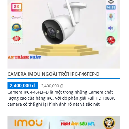
CAMERA IMOU NGOÀI TRỜI IPC-F46FEP-D
2,400,000 ₫
2,400,000 ₫
Camera IPC-F46FEP-D là một trong những Camera chất
lượng cao của hãng IPC. Với độ phân giải Full HD 1080P,
camera có thể ghi lại hình ảnh rõ nét và sắc nét