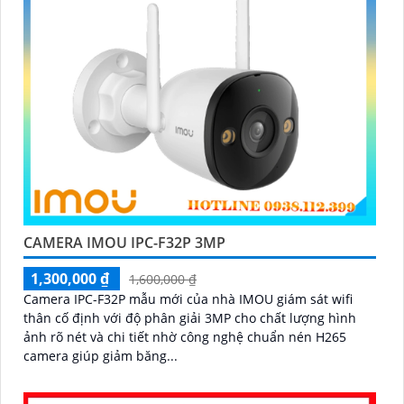
CAMERA IMOU IPC-F32P 3MP
1,300,000 ₫
1,600,000 ₫
Camera IPC-F32P mẫu mới của nhà IMOU giám sát wifi
thân cố định với độ phân giải 3MP cho chất lượng hình
ảnh rõ nét và chi tiết nhờ công nghệ chuẩn nén H265
camera giúp giảm băng...