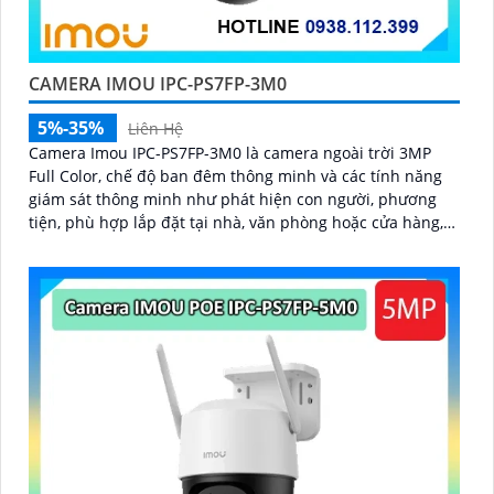
CAMERA IMOU IPC-PS7FP-3M0
5%-35%
Liên Hệ
Camera Imou IPC-PS7FP-3M0 là camera ngoài trời 3MP
Full Color, chế độ ban đêm thông minh và các tính năng
giám sát thông minh như phát hiện con người, phương
tiện, phù hợp lắp đặt tại nhà, văn phòng hoặc cửa hàng,
bảo vệ an ninh hiệu quả