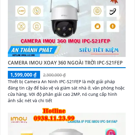
CAMERA IMOU XOAY 360 NGOÀI TRỜI IPC-S21FEP
1,599,000 ₫
2,300,000 ₫
Thiết bị Camera An Ninh IPC-S21FEP là một giải pháp
đáng tin cậy để bảo vệ và giám sát nhà ở, văn phòng hoặc
cửa hàng. Với độ phân giải cao 2MP, nó cung cấp hình
ảnh sắc nét và chi tiết