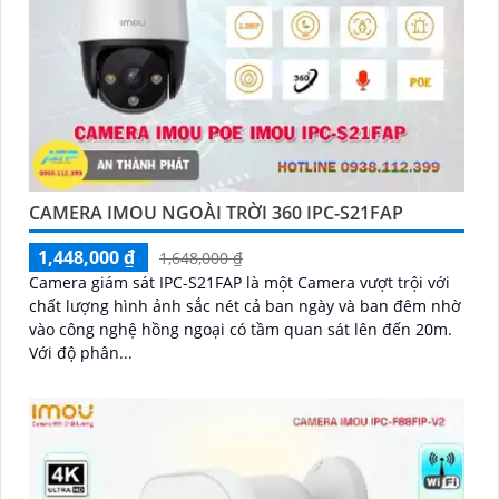
CAMERA IMOU NGOÀI TRỜI 360 IPC-S21FAP
1,448,000 ₫
1,648,000 ₫
Camera giám sát IPC-S21FAP là một Camera vượt trội với
chất lượng hình ảnh sắc nét cả ban ngày và ban đêm nhờ
vào công nghệ hồng ngoại có tầm quan sát lên đến 20m.
Với độ phân...