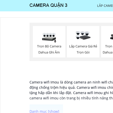
LẮP CAME
Trọn Bộ Camera
Trọn
Lắp Camera Giá Rẻ
Dahua Ghi Âm
Dahua
Trọn Gói
Camera wifi Imou là dòng camera an ninh wifi chấ
động chống trộm hiệu quả. Camera wifi imou chí
tặng hấp dẫn khi lắp đặt. Camera wifi Imou ghi
camera wifi imou còn trang bị nhiều tính năng t