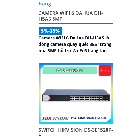
CAMERA WIFI 6 DAHUA DH-
H5AS 5MP
5%-35%
Camera WiFi 6 DaHua DH-H5AS là
dòng camera quay quét 355° trong
nhà 5MP hỗ trợ Wi-Fi 6 băng tần
SWITCH HIKVISION DS-3E1528P-
EI