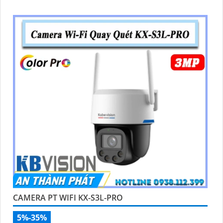
CAMERA PT WIFI KX-S3L-PRO
5%-35%