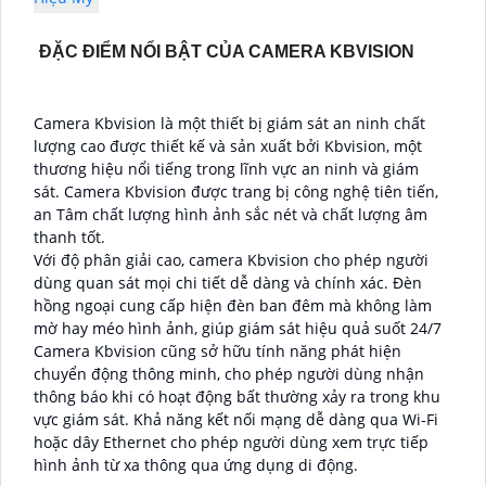
ĐẶC ĐIỂM NỔI BẬT CỦA CAMERA KBVISION
Camera Kbvision là một thiết bị giám sát an ninh chất
lượng cao được thiết kế và sản xuất bởi Kbvision, một
thương hiệu nổi tiếng trong lĩnh vực an ninh và giám
sát. Camera Kbvision được trang bị công nghệ tiên tiến,
an Tâm chất lượng hình ảnh sắc nét và chất lượng âm
thanh tốt.
Với độ phân giải cao, camera Kbvision cho phép người
dùng quan sát mọi chi tiết dễ dàng và chính xác. Đèn
hồng ngoại cung cấp hiện đèn ban đêm mà không làm
mờ hay méo hình ảnh, giúp giám sát hiệu quả suốt 24/7
Camera Kbvision cũng sở hữu tính năng phát hiện
chuyển động thông minh, cho phép người dùng nhận
thông báo khi có hoạt động bất thường xảy ra trong khu
vực giám sát. Khả năng kết nối mạng dễ dàng qua Wi-Fi
hoặc dây Ethernet cho phép người dùng xem trực tiếp
hình ảnh từ xa thông qua ứng dụng di động.