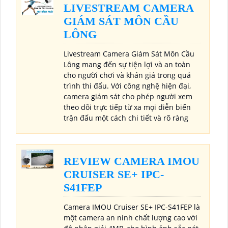
LIVESTREAM CAMERA
GIÁM SÁT MÔN CẦU
LÔNG
Livestream Camera Giám Sát Môn Cầu
Lông mang đến sự tiện lợi và an toàn
cho người chơi và khán giả trong quá
trình thi đấu. Với công nghệ hiện đại,
camera giám sát cho phép người xem
theo dõi trực tiếp từ xa mọi diễn biến
trận đấu một cách chi tiết và rõ ràng
REVIEW CAMERA IMOU
CRUISER SE+ IPC-
S41FEP
Camera IMOU Cruiser SE+ IPC-S41FEP là
một camera an ninh chất lượng cao với