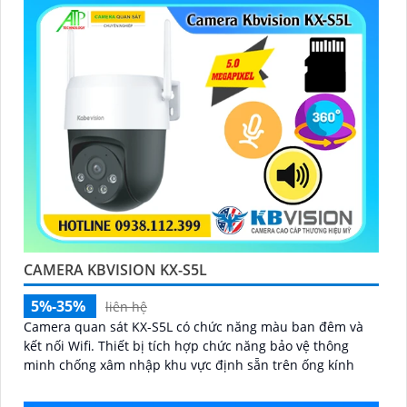
'
CAMERA KBVISION KX-S5L
5%-35%
liên hệ
Camera quan sát KX-S5L có chức năng màu ban đêm và
kết nối Wifi. Thiết bị tích hợp chức năng bảo vệ thông
minh chống xâm nhập khu vực định sẵn trên ống kính