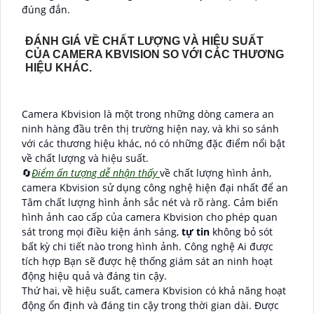
đúng đắn.
ĐÁNH GIÁ VỀ CHẤT LƯỢNG VÀ HIỆU SUẤT
CỦA CAMERA KBVISION SO VỚI CÁC THƯƠNG
HIỆU KHÁC.
Camera Kbvision là một trong những dòng camera an
ninh hàng đầu trên thị trường hiện nay, và khi so sánh
với các thương hiệu khác, nó có những đặc điểm nổi bật
về chất lượng và hiệu suất.
🔄
Điểm ấn tượng dễ nhận thấy
về chất lượng hình ảnh,
camera Kbvision sử dụng công nghệ hiện đại nhất để an
Tâm chất lượng hình ảnh sắc nét và rõ ràng. Cảm biến
hình ảnh cao cấp của camera Kbvision cho phép quan
sát trong mọi điều kiện ánh sáng,
tự tin
không bỏ sót
bất kỳ chi tiết nào trong hình ảnh. Công nghệ Ai được
tích hợp Bạn sẽ được hệ thống giám sát an ninh hoạt
động hiệu quả và đáng tin cậy.
Thứ hai, về hiệu suất, camera Kbvision có khả năng hoạt
động ổn định và đáng tin cậy trong thời gian dài. Được