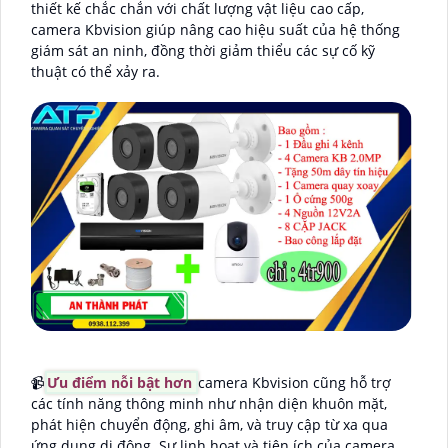
thiết kế chắc chắn với chất lượng vật liệu cao cấp,
camera Kbvision giúp nâng cao hiệu suất của hệ thống
giám sát an ninh, đồng thời giảm thiểu các sự cố kỹ
thuật có thể xảy ra.
📹
Ưu điểm nỗi bật hơn
camera Kbvision cũng hỗ trợ
các tính năng thông minh như nhận diện khuôn mặt,
phát hiện chuyển động, ghi âm, và truy cập từ xa qua
ứng dụng di động. Sự linh hoạt và tiện ích của camera