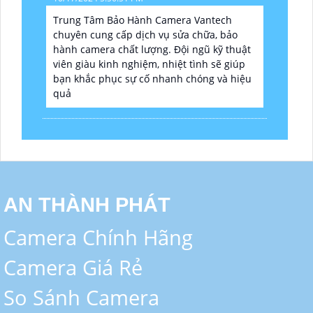
Trung Tâm Bảo Hành Camera Vantech
chuyên cung cấp dịch vụ sửa chữa, bảo
hành camera chất lượng. Đội ngũ kỹ thuật
viên giàu kinh nghiệm, nhiệt tình sẽ giúp
bạn khắc phục sự cố nhanh chóng và hiệu
quả
AN THÀNH PHÁT
Camera Chính Hãng
Camera Giá Rẻ
So Sánh Camera