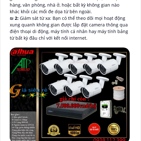
hàng, văn phòng, nhà ở, hoặc bất kỳ không gian nào
khác khỏi các mối đe dọa từ bên ngoài.
₪
2:
Giám sát từ xa: Bạn có thể theo dõi mọi hoạt động
xung quanh không gian được lắp đặt camera thông qua
điện thoại di động, máy tính cá nhân hay máy tính bảng
từ bất kỳ đâu chỉ với kết nối internet.