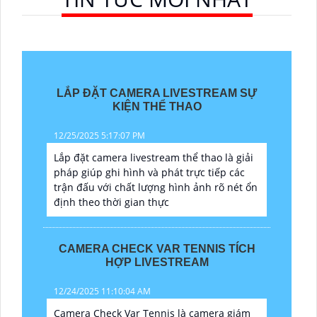
LẮP ĐẶT CAMERA LIVESTREAM SỰ
KIỆN THỂ THAO
12/25/2025 5:17:07 PM
Lắp đặt camera livestream thể thao là giải
pháp giúp ghi hình và phát trực tiếp các
trận đấu với chất lượng hình ảnh rõ nét ổn
định theo thời gian thực
CAMERA CHECK VAR TENNIS TÍCH
HỢP LIVESTREAM
12/24/2025 11:10:04 AM
Camera Check Var Tennis là camera giám