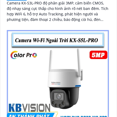
Camera KX-S3L-PRO độ phân giải 3MP, cảm biến CMOS,
độ nhạy sáng cực thấp cho hình ảnh rõ nét ban đêm. Tích
hợp WiFi 6, hỗ trợ Auto Tracking, phát hiện người và
phương tiện, đàm thoại 2 chiều, báo động còi hú, đèn
chớp