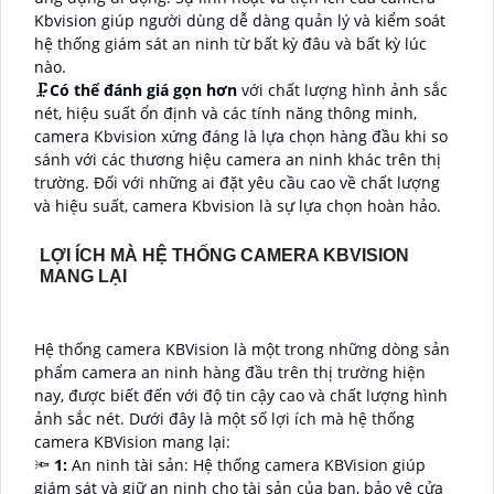
Kbvision giúp người dùng dễ dàng quản lý và kiểm soát
hệ thống giám sát an ninh từ bất kỳ đâu và bất kỳ lúc
nào.
🗜️
Có thể đánh giá gọn hơn
với chất lượng hình ảnh sắc
nét, hiệu suất ổn định và các tính năng thông minh,
camera Kbvision xứng đáng là lựa chọn hàng đầu khi so
sánh với các thương hiệu camera an ninh khác trên thị
trường. Đối với những ai đặt yêu cầu cao về chất lượng
và hiệu suất, camera Kbvision là sự lựa chọn hoàn hảo.
LỢI ÍCH MÀ HỆ THỐNG CAMERA KBVISION
MANG LẠI
Hệ thống camera KBVision là một trong những dòng sản
phẩm camera an ninh hàng đầu trên thị trường hiện
nay, được biết đến với độ tin cậy cao và chất lượng hình
ảnh sắc nét. Dưới đây là một số lợi ích mà hệ thống
camera KBVision mang lại:
🔦
1:
An ninh tài sản: Hệ thống camera KBVision giúp
giám sát và giữ an ninh cho tài sản của bạn, bảo vệ cửa