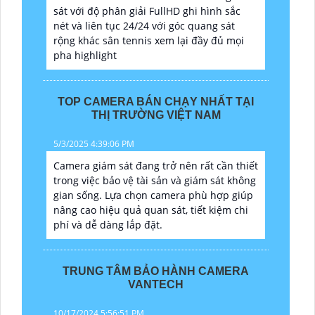
sát với độ phân giải FullHD ghi hình sắc
nét và liên tục 24/24 với góc quang sát
rộng khác sân tennis xem lại đầy đủ mọi
pha highlight
TOP CAMERA BÁN CHẠY NHẤT TẠI
THỊ TRƯỜNG VIỆT NAM
5/3/2025 4:39:06 PM
Camera giám sát đang trở nên rất cần thiết
trong việc bảo vệ tài sản và giám sát không
gian sống. Lựa chọn camera phù hợp giúp
nâng cao hiệu quả quan sát, tiết kiệm chi
phí và dễ dàng lắp đặt.
TRUNG TÂM BẢO HÀNH CAMERA
VANTECH
10/17/2024 5:56:51 PM