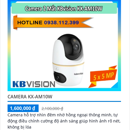
CAMERA KX-AM10W
1,600,000 ₫
2,100,000 ₫
Camera hỗ trợ nhìn đêm nhờ hồng ngoại thông minh, tự
động điều chỉnh cường độ ánh sáng giúp hình ảnh rõ nét,
không bị lóa