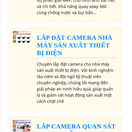
độ phân giải 4MP, cho hình ảnh sắc nét
và chi tiết. Khả năng quay xoay 360
cùng chống nước và bụi bẩn...
LẮP ĐẶT CAMERA NHÀ
MÁY SẢN XUẤT THIẾT
BỊ ĐIỆN
Chuyên lắp đặt camera cho nhà máy
sản xuất thiết bị điện. Với kinh nghiệm
lâu năm và đội ngũ kỹ thuật viên
chuyên nghiệp, chúng tôi mang đến
giải pháp an ninh hiệu quả, giúp quản
lý và giám sát hoạt động sản xuất một
cách chặt chẽ
LẮP CAMERA QUAN SÁT