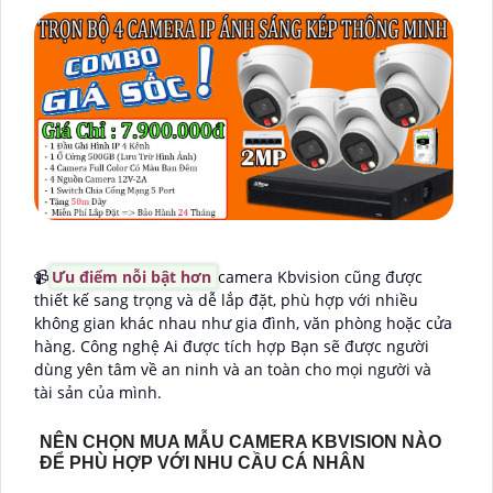
📹
Ưu điểm nỗi bật hơn
camera Kbvision cũng được
thiết kế sang trọng và dễ lắp đặt, phù hợp với nhiều
không gian khác nhau như gia đình, văn phòng hoặc cửa
hàng. Công nghệ Ai được tích hợp Bạn sẽ được người
dùng yên tâm về an ninh và an toàn cho mọi người và
tài sản của mình.
NÊN CHỌN MUA MẪU CAMERA KBVISION NÀO
ĐỂ PHÙ HỢP VỚI NHU CẦU CÁ NHÂN