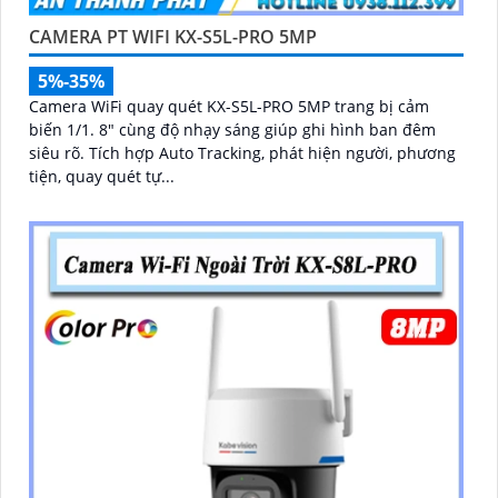
CAMERA PT WIFI KX-S5L-PRO 5MP
5%-35%
Camera WiFi quay quét KX-S5L-PRO 5MP trang bị cảm
biến 1/1. 8" cùng độ nhạy sáng giúp ghi hình ban đêm
siêu rõ. Tích hợp Auto Tracking, phát hiện người, phương
tiện, quay quét tự...